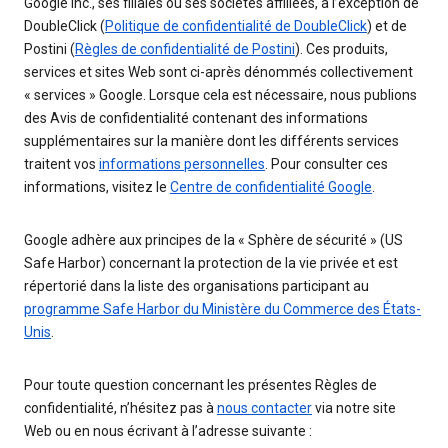
Google Inc., ses filiales ou ses sociétés affiliées, à l’exception de
DoubleClick (
Politique de confidentialité de DoubleClick
) et de
Postini (
Règles de confidentialité de Postini
). Ces produits,
services et sites Web sont ci-après dénommés collectivement
« services » Google. Lorsque cela est nécessaire, nous publions
des Avis de confidentialité contenant des informations
supplémentaires sur la manière dont les différents services
traitent vos
informations personnelles
. Pour consulter ces
informations, visitez le
Centre de confidentialité Google
.
Google adhère aux principes de la « Sphère de sécurité » (US
Safe Harbor) concernant la protection de la vie privée et est
répertorié dans la liste des organisations participant au
programme Safe Harbor du Ministère du Commerce des États-
Unis
.
Pour toute question concernant les présentes Règles de
confidentialité, n’hésitez pas à
nous contacter
via notre site
Web ou en nous écrivant à l’adresse suivante :