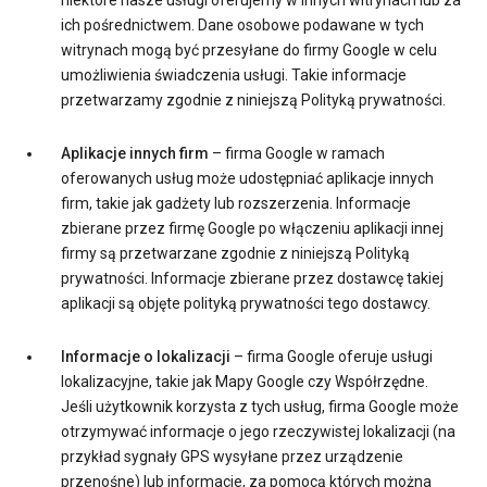
niektóre nasze usługi oferujemy w innych witrynach lub za
ich pośrednictwem. Dane osobowe podawane w tych
witrynach mogą być przesyłane do firmy Google w celu
umożliwienia świadczenia usługi. Takie informacje
przetwarzamy zgodnie z niniejszą Polityką prywatności.
Aplikacje innych firm
– firma Google w ramach
oferowanych usług może udostępniać aplikacje innych
firm, takie jak gadżety lub rozszerzenia. Informacje
zbierane przez firmę Google po włączeniu aplikacji innej
firmy są przetwarzane zgodnie z niniejszą Polityką
prywatności. Informacje zbierane przez dostawcę takiej
aplikacji są objęte polityką prywatności tego dostawcy.
Informacje o lokalizacji
– firma Google oferuje usługi
lokalizacyjne, takie jak Mapy Google czy Współrzędne.
Jeśli użytkownik korzysta z tych usług, firma Google może
otrzymywać informacje o jego rzeczywistej lokalizacji (na
przykład sygnały GPS wysyłane przez urządzenie
przenośne) lub informacje, za pomocą których można