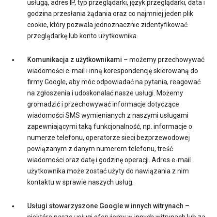
usługą, adres IP, typ przeglądarki, język przeglądarki, data i
godzina przesłania żądania oraz co najmniej jeden plik
cookie, który pozwala jednoznacznie zidentyfikować
przeglądarkę lub konto użytkownika.
Komunikacja z użytkownikami
– możemy przechowywać
wiadomości e-mail i inną korespondencję skierowaną do
firmy Google, aby móc odpowiadać na pytania, reagować
na zgłoszenia i udoskonalać nasze usługi. Możemy
gromadzić i przechowywać informacje dotyczące
wiadomości SMS wymienianych z naszymi usługami
zapewniającymi taką funkcjonalność, np. informacje o
numerze telefonu, operatorze sieci bezprzewodowej
powiązanym z danym numerem telefonu, treść
wiadomości oraz datę i godzinę operacji. Adres e-mail
użytkownika może zostać użyty do nawiązania z nim
kontaktu w sprawie naszych usług.
Usługi stowarzyszone Google w innych witrynach
–