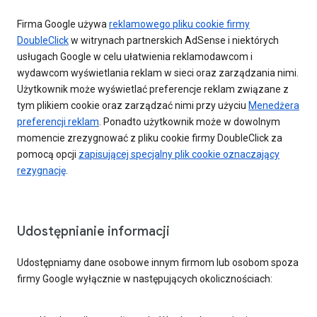
Firma Google używa
reklamowego pliku cookie firmy
DoubleClick
w witrynach partnerskich AdSense i niektórych
usługach Google w celu ułatwienia reklamodawcom i
wydawcom wyświetlania reklam w sieci oraz zarządzania nimi.
Użytkownik może wyświetlać preferencje reklam związane z
tym plikiem cookie oraz zarządzać nimi przy użyciu
Menedżera
preferencji reklam
. Ponadto użytkownik może w dowolnym
momencie zrezygnować z pliku cookie firmy DoubleClick za
pomocą opcji
zapisującej specjalny plik cookie oznaczający
rezygnację
.
Udostępnianie informacji
Udostępniamy dane osobowe innym firmom lub osobom spoza
firmy Google wyłącznie w następujących okolicznościach: