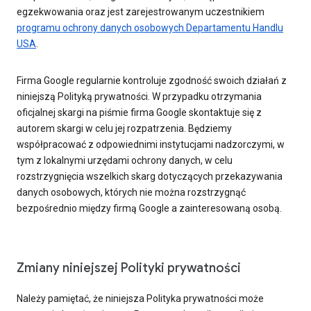
egzekwowania oraz jest zarejestrowanym uczestnikiem
programu ochrony danych osobowych Departamentu Handlu
USA
.
Firma Google regularnie kontroluje zgodność swoich działań z
niniejszą Polityką prywatności. W przypadku otrzymania
oficjalnej skargi na piśmie firma Google skontaktuje się z
autorem skargi w celu jej rozpatrzenia. Będziemy
współpracować z odpowiednimi instytucjami nadzorczymi, w
tym z lokalnymi urzędami ochrony danych, w celu
rozstrzygnięcia wszelkich skarg dotyczących przekazywania
danych osobowych, których nie można rozstrzygnąć
bezpośrednio między firmą Google a zainteresowaną osobą.
Zmiany niniejszej Polityki prywatności
Należy pamiętać, że niniejsza Polityka prywatności może