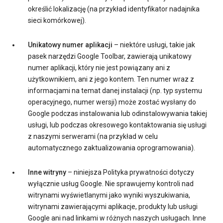
określić lokalizację (na przykład identyfikator nadajnika
sieci komórkowej).
Unikatowy numer aplikacji
– niektóre usługi, takie jak
pasek narzędzi Google Toolbar, zawierają unikatowy
numer aplikacji, który nie jest powiązany ani z
użytkownikiem, ani z jego kontem. Ten numer wraz z
informacjami na temat danej instalacji (np. typ systemu
operacyjnego, numer wersji) może zostać wysłany do
Google podczas instalowania lub odinstalowywania takiej
usługi, lub podczas okresowego kontaktowania się usługi
z naszymi serwerami (na przykład w celu
automatycznego zaktualizowania oprogramowania).
Inne witryny
– niniejsza Polityka prywatności dotyczy
wyłącznie usług Google. Nie sprawujemy kontroli nad
witrynami wyświetlanymi jako wyniki wyszukiwania,
witrynami zawierającymi aplikacje, produkty lub usługi
Google ani nad linkami w różnych naszych usługach. Inne