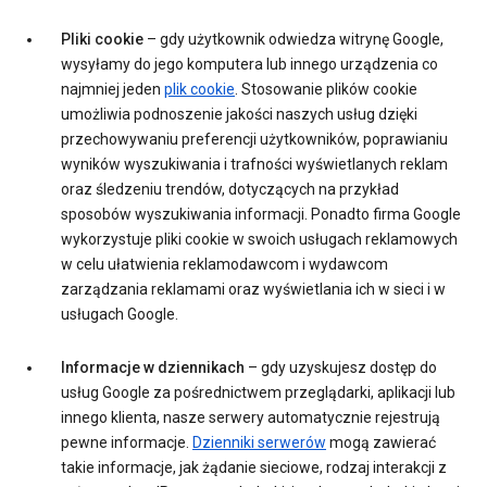
Pliki cookie
– gdy użytkownik odwiedza witrynę Google,
wysyłamy do jego komputera lub innego urządzenia co
najmniej jeden
plik cookie
. Stosowanie plików cookie
umożliwia podnoszenie jakości naszych usług dzięki
przechowywaniu preferencji użytkowników, poprawianiu
wyników wyszukiwania i trafności wyświetlanych reklam
oraz śledzeniu trendów, dotyczących na przykład
sposobów wyszukiwania informacji. Ponadto firma Google
wykorzystuje pliki cookie w swoich usługach reklamowych
w celu ułatwienia reklamodawcom i wydawcom
zarządzania reklamami oraz wyświetlania ich w sieci i w
usługach Google.
Informacje w dziennikach
– gdy uzyskujesz dostęp do
usług Google za pośrednictwem przeglądarki, aplikacji lub
innego klienta, nasze serwery automatycznie rejestrują
pewne informacje.
Dzienniki serwerów
mogą zawierać
takie informacje, jak żądanie sieciowe, rodzaj interakcji z