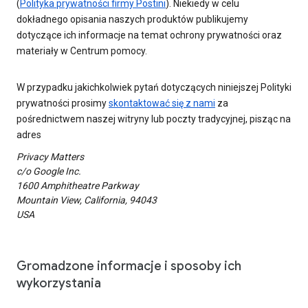
(
Polityka prywatności firmy Postini
). Niekiedy w celu
dokładnego opisania naszych produktów publikujemy
dotyczące ich informacje na temat ochrony prywatności oraz
materiały w Centrum pomocy.
W przypadku jakichkolwiek pytań dotyczących niniejszej Polityki
prywatności prosimy
skontaktować się z nami
za
pośrednictwem naszej witryny lub poczty tradycyjnej, pisząc na
adres
Privacy Matters
c/o Google Inc.
1600 Amphitheatre Parkway
Mountain View, California, 94043
USA
Gromadzone informacje i sposoby ich
wykorzystania