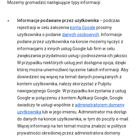
Możemy gromadzić następujące typy informacji:
Informacje podawane przez użytkownika
– podczas
rejestracji w celu założenia
konta Google
prosimy
użytkownika o podanie
danych osobowych
. Informacje
podane przez użytkownika na koncie możemy łączyć z
informacjami z innych usług Google lub firm w celu
zwiększania przydatności usług i podnoszenia ich jakości.
W przypadku niektórych usług jest dostępna opcja, dzięki
której można uniemożliwić łączenie takich informacji. Aby
dowiedzieć się więcej na temat danych powiązanych z
kontem użytkownika, należy skorzystać z Pulpitu
nawigacyjnego Google. W przypadku korzystania z usług
Google w połączeniu z kontem Aplikacji Google, Google
świadczy te usługi wspólnie z
administratorem domeny
użytkownika
lub w jego imieniu. Administrator ma dostęp
do danych na koncie użytkownika, w tym do poczty e-mail.
Więcej informacji na ten temat można znaleźć w polityce
prywatności określonej przez administratora domeny.