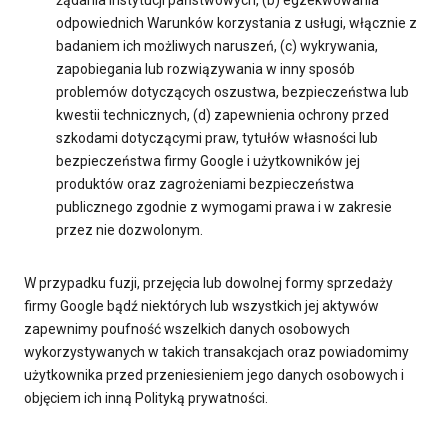
żądania instytucji państwowych, (b) egzekwowania
odpowiednich Warunków korzystania z usługi, włącznie z
badaniem ich możliwych naruszeń, (c) wykrywania,
zapobiegania lub rozwiązywania w inny sposób
problemów dotyczących oszustwa, bezpieczeństwa lub
kwestii technicznych, (d) zapewnienia ochrony przed
szkodami dotyczącymi praw, tytułów własności lub
bezpieczeństwa firmy Google i użytkowników jej
produktów oraz zagrożeniami bezpieczeństwa
publicznego zgodnie z wymogami prawa i w zakresie
przez nie dozwolonym.
W przypadku fuzji, przejęcia lub dowolnej formy sprzedaży
firmy Google bądź niektórych lub wszystkich jej aktywów
zapewnimy poufność wszelkich danych osobowych
wykorzystywanych w takich transakcjach oraz powiadomimy
użytkownika przed przeniesieniem jego danych osobowych i
objęciem ich inną Polityką prywatności.