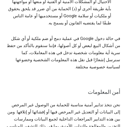
الاحتيال أو المشكلات الأمنية أو الفنية أو منعها أو مواجهتها
بأية طريقة أخرى أو (د) الحماية من أي ضرر قد يلحق بحقوق
أو ملكيات أو سلامة Google أو مستخدميها أو عامة الناس
طبقًا لما يقتضيه القانون أو يسمح به.
في حالة دخول Google في عملية دمج أو ضم ملكية أو أي شكل
من أشكال البيع لبعض أو كل أصولها، فإننا سنقوم بالتأكد من حفظ
سرية أية معلومات شخصية تدخل في هذه المعاملات، كما
سنرسل إشعارًا قبل نقل هذه المعلومات الشخصية وخضوعها
لسياسة خصوصية مختلفة.
أمن المعلومات
نحن نتخذ تدابير أمنية مناسبة للحماية من الوصول غير المرخص
إلى البيانات أو التعديل غير المرخص فيها أو إفشائها أو إتلافها. ومن
بين هذه التدابير المراجعات الداخلية لجمع البيانات وممارسات
التخزين والمعالجة والتدابير الأمنية، بما في ذلك التشفير المناسب