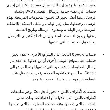
تحسين خدماتنا. وعند إرسالك رسائل قصيرة SMS إلى إحدى
خدماتنا التي تقدم خدمة الرسائل القصيرة SMS وتلقيك
الرسائل منها أيضًا، يجوز لنا تجميع المعلومات المرتبطة بهذه
الرسائل وحفظها، مثل رقم الهاتف ومشغّل الشبكة اللاسلكية
المرتبط برقم الهاتف، ومحتوى الرسالة وتاريخ العملية
ووقتها. ويجوز لنا استخدام عنوان بريدك الإلكتروني للتواصل
معك حول الخدمات التي نقدمها.
خدمات Google التابعة على المواقع الأخرى
– نقدم بعض
خدماتنا على مواقع الويب الأخرى أو من خلالها. لذا فقد يتم
إرسال المعلومات الشخصية التي تقدمها لهذه المواقع إلى
Google، وذلك بهدف تقديم الخدمة. ونحن نعالج مثل هذه
المعلومات بموجب سياسة الخصوصية هذه.
تطبيقات لأطراف ثالثين
– يجوز لـ Google توفير تطبيقات
لأطراف ثالثين، مثل الأدوات أو الإضافات، وذلك ضمن
الخدمات التي تقدمها. وتتم معالجة المعلومات التي تجمعها