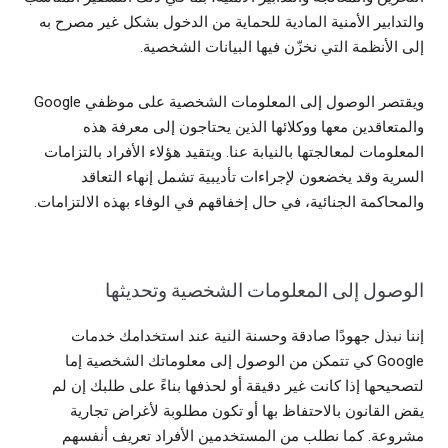
والتدابير الأمنية المادية للحماية من الدخول بشكل غير مصرح به
إلى الأنظمة التي نخزّن فيها البيانات الشخصية.
ويقتصر الوصول إلى المعلومات الشخصية على موظفي Google
والمتعاقدين معها ووكلائها الذين يحتاجون إلى معرفة هذه
المعلومات لمعالجتها بالنيابة عنا. ويتقيد هؤلاء الأفراد بالتزامات
السرية وقد يخضعون لإجراءات تأديبية تشمل إنهاء التعاقد
والمحاكمة الجنائية، في حال إخفاقهم في الوفاء بهذه الالتزامات.
الوصول إلى المعلومات الشخصية وتحديثها
إننا نبذل جهودًا صادقة وحسنة النية عند استخدامك خدمات
Google كي تتمكن من الوصول إلى معلوماتك الشخصية إما
لتصحيحها إذا كانت غير دقيقة أو لحذفها بناءً على طلبك إن لم
يقض القانون بالاحتفاظ بها أو تكون مطلوبة لأغراض تجارية
مشروعة. كما نطلب من المستخدمين الأفراد تعريف أنفسهم