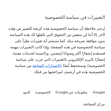
التغييرات في سياسة الخصوصية
يُرجى ملاحظة أن سياسة الخصوصية هذه عُرضة للتغيير من وقت
لآخر. إلا أننا لن ننتقص من الحقوق التي تكفلها لك هذه السياسة
بدون موافقة صريحة منك. كما سننشر أية تغييرات تطرأ على
سياسة الخصوصية في هذه الصفحة، وإذا كانت التغييرات مهمة،
فسنقدم إشعارًا أكثر وضوحًا (يتضمن، وبالنسبة لخدمات معينة،
إشعارًا بالبريد الإلكتروني بالتغييرات التي جرت على سياسة
الخصوصية). وسنحتفظ أيضًا
بالإصدارات السابقة
من سياسة
الخصوصية هذه في أرشيف لمراجعتها من قبلك.
Google
معلومات عن Google
الخصوصية
البنود
مركز الشفافية