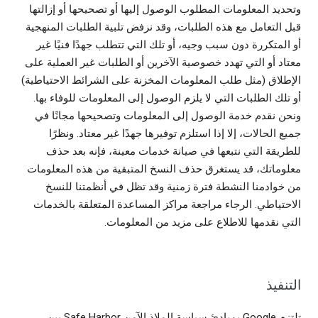
وتحديد المعلومات المطلوب الوصول إليها أو تصحيحها أو إزالتها
قبل التعامل مع هذه الطلبات، وقد نرفض تلبية الطلبات المنهجية
أو المتكررة دون سبب وجيه، أو تلك التي تتطلب جهدًا فنيًا غير
معتاد أو التي تهدد خصوصية الآخرين أو الطلبات غير العملية على
الإطلاق (مثل طلب المعلومات المخزنة على الشرائط الاحتياطية)
أو تلك الطلبات التي لا يلزم الوصول إلى المعلومات للوفاء بها.
ونحن نقدم خدمة الوصول إلى المعلومات وتصحيحها مجانًا في
جميع الحالات، إلا إذا استلزم توفيرها جهدًا غير معتاد. ونظرًا
للطريقة التي نتبعها في صيانة خدمات معينة، فإنه بعد حذف
معلوماتك، قد يستغرق حذف النسخ المتبقية من هذه المعلومات
من خوادمنا النشطة فترة زمنية وقد تظل في أنظمتنا للنسخ
الاحتياطي. الرجاء مراجعة مراكز المساعدة المتعلقة بالخدمات
التي نقدمها للاطلاع على مزيد من المعلومات.
التنفيذ
تلتزم Google بمبادئ سياسة الملاذ الآمن Safe Harbor بين