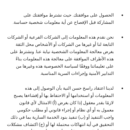
الحصول على موافقتك. حيث نشترط موافقتك على
المشاركة قبل الإفصاح عن أية معلومات شخصية حساسة.
نحن نقدم هذه المعلومات إلى الشركات الفرعية أو الشركات
التابعة لنا أو غيرها من الشركات أو الأشخاص محل الثقة
بغرض معالجة المعلومات الشخصية نيابة عنا. ونشترط على
هذه الأطراف الموافقة على معالجة هذه المعلومات بناءً
على تعليماتنا ووفقًا لسياسة الخصوصية هذه وغيرها من
التدابير الأمنية وإجراءات السرية المناسبة.
لدينا اعتقاد راسخ حسن النية بأن الوصول إلى هذه
المعلومات أو استخدامها أو الاحتفاظ بها أو إفشاءها يصبح
لازمًا بقدر معقول إذا كان بغرض (أ) الامتثال لأي قانون
معمول به أو أي نظام أو إجراء قانوني أو مطلب حكومي
واجب التنفيذ أو (ب) تنفيذ بنود الخدمة السارية بما في ذلك
التحقيق في أية انتهاكات محتملة لها أو (ج) اكتشاف مشكلات