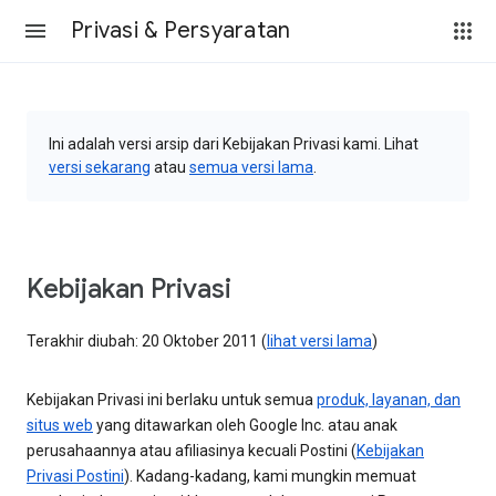
Privasi & Persyaratan
Ini adalah versi arsip dari Kebijakan Privasi kami. Lihat
versi sekarang
atau
semua versi lama
.
Kebijakan Privasi
Terakhir diubah: 20 Oktober 2011 (
lihat versi lama
)
Kebijakan Privasi ini berlaku untuk semua
produk, layanan, dan
situs web
yang ditawarkan oleh Google Inc. atau anak
perusahaannya atau afiliasinya kecuali Postini (
Kebijakan
Privasi Postini
). Kadang-kadang, kami mungkin memuat