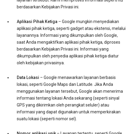
layanan tersebut. Kami memproses informasi seperti itu
berdasarkan Kebijakan Privasi ini.
Aplikasi Pihak Ketiga
– Google mungkin menyediakan
aplikasi pihak ketiga, seperti gadget atau ekstensi, melalui
layanannya. Informasi yang dikumpulkan oleh Google,
saat Anda mengaktifkan aplikasi pihak ketiga, diproses
berdasarkan Kebijakan Privasi ini. Informasi yang
dikumpulkan oleh penyedia aplikasi pihak ketiga diatur
oleh kebijakan privasinya.
Data Lokasi
– Google menawarkan layanan berbasis
lokasi, seperti Google Maps dan Latitude. Jika Anda
menggunakan layanan tersebut, Google akan menerima
informasi tentang lokasi Anda sekarang (seperti sinyal
GPS yang dikirimkan oleh perangkat seluler) atau
informasi yang dapat digunakan untuk memperkirakan
suatu lokasi (seperti nomor sel).
Nomor aplikasi unik
– Layanan tertentu, seperti Google