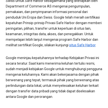
Swiss untuk Safe Harbor sebagaimana yang ditetapkan oleh
Department of Commerce AS mengenai pengumpulan,
pemakaian, dan penyimpanan informasi personal dari
penduduk Uni Eropa dan Swiss. Google telah meraih sertifikasi
kepatuhan Prinsip-prinsip Privasi Safe Harbor dengan memberi
peringatan, pilihan, transfer untuk keperluan di situs lain,
keamanan, integritas data, akses, dan penegakkan. Untuk
mempelajari lebih lanjut mengenai program Safe Harbor dan
melihat sertifikat Google, silakan kunjungi
situs Safe Harbor
.
Google meninjau kepatuhannya terhadap Kebijakan Privasi ini
secara teratur. Saat kami menerima keluhan tertulis resmi,
sudah menjadi kebijakan Google untuk menghubungi pengguna
mengenai keluhannya. Kami akan bekerjasama dengan pihak
berwenang yang tepat, termasuk pihak yang berwenang atas
perlindungan data lokal, untuk menyelesaikan keluhan terkait
dengan transfer data pribadi yang tidak dapat diselesaikan
antara Google dan perorangan.