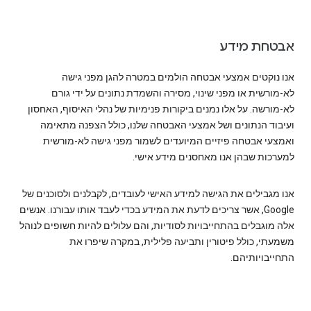
אבטחת מידע
אנו נוקטים אמצעי אבטחה הולמים במטרה להגן מפני גישה
לא-מורשית או מפני שינוי, מסירה והשמדת נתונים על ידי גורם
לא-מורשה. על אלו נמנים ביקורות פנימיות של נהלי האיסוף, האחסון
ועיבוד הנתונים ושל אמצעי האבטחה שלנו, כולל הצפנה מתאימה
ואמצעי אבטחה פיזיים המיועדים לשמור מפני גישה לא-מורשית
למערכות שבהן אנו מאחסנים מידע אישי.
אנו מגבילים את הגישה למידע האישי לעובדים, לקבלנים ולסוכנים של
Google, אשר צריכים לדעת את המידע בכדי לעבד אותו עבורנו. אנשים
אלה מוגבלים בהתחייבויות לסודיות, והם עלולים להיות חשופים לנוהל
משמעתי, כולל פיטורין ותביעה פלילית, במקרה שיפרו את
התחייבויותיהם.