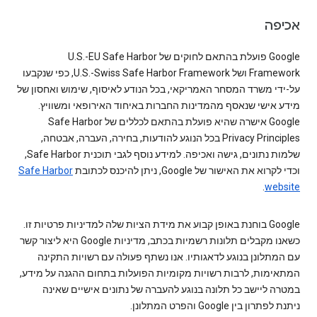
אכיפה
Google פועלת בהתאם לחוקים של U.S.-EU Safe Harbor
Framework ושל U.S.-Swiss Safe Harbor Framework, כפי שנקבעו
על-ידי משרד המסחר האמריקאי, בכל הנודע לאיסוף, שימוש ואחסון של
מידע אישי שנאסף מהמדינות החברות באיחוד האירופאי ומשוויץ.
Google אישרה שהיא פועלת בהתאם לכללים של Safe Harbor
Privacy Principles בכל הנוגע להודעות, בחירה, העברה, אבטחה,
שלמות נתונים, גישה ואכיפה. למידע נוסף לגבי תוכנית Safe Harbor,
וכדי לקרוא את האישור של Google, ניתן להיכנס לכתובת
Safe Harbor
.
website
Google בוחנת באופן קבוע את מידת הציות שלה למדיניות פרטיות זו.
כשאנו מקבלים תלונות רשמיות בכתב, מדיניות Google היא ליצור קשר
עם המתלונן בנוגע לדאגותיו. אנו נשתף פעולה עם רשויות התקינה
המתאימות, לרבות רשויות מקומיות הפועלות בתחום ההגנה על מידע,
במטרה ליישב כל תלונה בנוגע להעברה של נתונים אישיים שאינה
ניתנת לפתרון בין Google והפרט המתלונן.