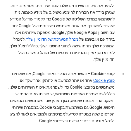
ולשפר את איכות השירותים שלנו. עבור שירותים מסוימים, ייתכן
שניתן בידך את הברירה להימנע משילוב של מידע כאמור. ניתן
להשתמש במרכז השליטה של Google כדי ללמוד עוד על המידע
שקשור לחשבונך. אם אתה משתמש בשירותים של Google יחד
עם חשבון Google Apps שלך, ‏Google מספקת שירותים אלו
ביחד עם או בשמו של
מנהל המערכת של הדומיין שלך
. למנהל
המערכת שלך תהיה גישה לנתוני החשבון שלך, כולל לדוא"ל שלך.
למידע נוסף עיין במדיניות הפרטיות של מנהל המערכת של
הדומיין שלך.
קובצי Cookie‏
– כאשר אתה מבקר באתר Google, אנו שולחים
קובץ Cookie‏‏
אחד או יותר למחשב או להתקן אחר שלך. אנו
משתמשים בקובצי Cookie כדי לשפר את איכות השירותים שלנו,
כולל לשם שמירת העדפות משתמש, שיפור תוצאות החיפוש
ומעקב אחר מגמות שימוש, כגון האופן שבו משתמשים מבצעים
חיפוש. Google גם משתמשת בקובצי Cookie במסגרת שירותי
הפרסום שלה במטרה לסייע למפרסמים ולמוציאים לאור להציג
ולנהל מודעות ברחבי הרשת ובשירותי Google.