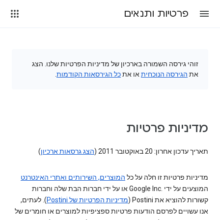
פרטיות ותנאים
זוהי גירסה השמורה בארכיון של מדיניות הפרטיות שלנו. הצג
את
הגירסה הנוכחית
או את
כל הגירסאות הקודמות
.
מדיניות פרטיות
תאריך עדכון אחרון: 20 באוקטובר 2011 (
הצג גרסאות ארכיון
)
מדיניות פרטיות זו חלה על כל
המוצרים, השירותים ואתרי האינטרנט
המוצעים על ידי Google Inc.‎ או על ידי חברות הבת שלה וחברות
קשורות להוציא את Postini (
מדיניות הפרטיות של Postini
). לעתים,
אנו עשויים לפרסם הודעות פרטיות ספציפיות למוצרים או חומרים של