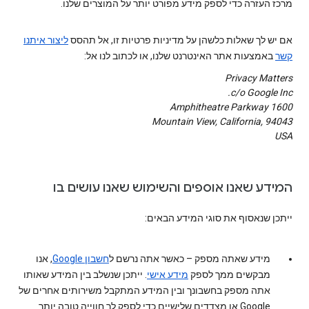
מרכז העזרה כדי לספק מידע מפורט יותר על המוצרים שלנו.
אם יש לך שאלות כלשהן על מדיניות פרטיות זו, אל תהסס
ליצור איתנו
קשר
באמצעות אתר האינטרנט שלנו, או לכתוב לנו אל:
Privacy Matters
c/o Google Inc.
1600 Amphitheatre Parkway
Mountain View, California, 94043
USA
המידע שאנו אוספים והשימוש שאנו עושים בו
ייתכן שנאסוף את סוגי המידע הבאים:
מידע שאתה מספק
– כאשר אתה נרשם ל
חשבון Google
‏, אנו
מבקשים ממך לספק
‏מידע אישי
. ייתכן שנשלב בין המידע שאותו
אתה מספק בחשבונך ובין המידע המתקבל משירותים אחרים של
Google או מצדדים שלישיים כדי לספק לך חווייה טובה יותר