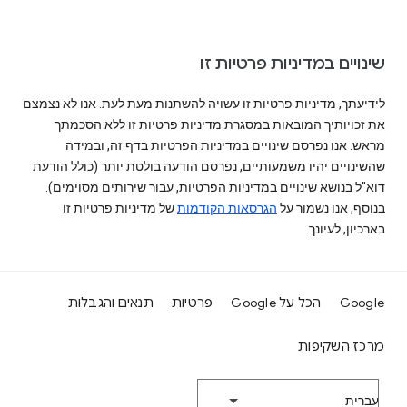
שינויים במדיניות פרטיות זו
לידיעתך, מדיניות פרטיות זו עשויה להשתנות מעת לעת. אנו לא נצמצם
את זכויותיך המובאות במסגרת מדיניות פרטיות זו ללא הסכמתך
מראש. אנו נפרסם שינויים במדיניות הפרטיות בדף זה, ובמידה
שהשינויים יהיו משמעותיים, נפרסם הודעה בולטת יותר (כולל הודעת
דוא"ל בנושא שינויים במדיניות הפרטיות, עבור שירותים מסוימים).
בנוסף, אנו נשמור על
הגרסאות הקודמות
של מדיניות פרטיות זו
בארכיון, לעיונך.
Google
הכל על Google
פרטיות
תנאים והגבלות
מרכז השקיפות
‫עברית‬