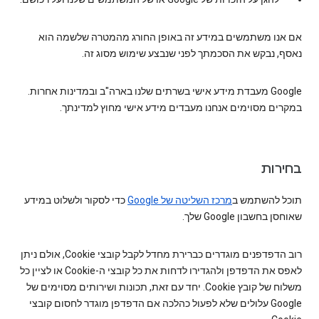
אם אנו משתמשים במידע זה באופן החורג מהמטרה שלשמה הוא
נאסף, נבקש את הסכמתך לפני שנבצע שימוש מסוג זה.
Google מעבדת מידע אישי בשרתים שלנו בארה"ב ובמדינות אחרות.
במקרים מסוימים אנחנו מעבדים מידע אישי מחוץ למדינתך.
בחירות
תוכל להשתמש ב
מרכז השליטה של Google‏
כדי לסקור ולשלוט במידע
שאוחסן בחשבון Google שלך.
רוב הדפדפנים מוגדרים כברירת מחדל לקבל קובצי Cookie, אולם ניתן
לאפס את הדפדפן ולהגדירו לדחות את כל קובצי ה-Cookie או לציין כל
משלוח של קובץ Cookie. יחד עם זאת, תכונות ושירותים מסוימים של
Google עלולים שלא לפעול כהלכה אם הדפדפן מוגדר לחסום קובצי