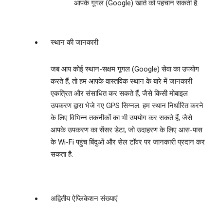
आपके गूगल (Google) खाते को पहचान सकती हैं.
स्‍थान की जानकारी
जब आप कोई स्‍थान-सक्षम गूगल (Google) सेवा का उपयोग
करते हैं, तो हम आपके वास्‍तविक स्‍थान के बारे में जानकारी
एकत्रित और संसाधित कर सकते हैं, जैसे किसी मोबाइल
उपकरण द्वारा भेजे गए GPS सिग्‍नल. हम स्‍थान निर्धारित करने
के लिए विभिन्‍न तकनीकों का भी उपयोग कर सकते हैं, जैसे
आपके उपकरण का सेंसर डेटा, जो उदाहरण के लिए आस-पास
के Wi-Fi पहुंच बिंदुओं और सेल टॉवर पर जानकारी प्रदान कर
सकता है.
अद्वितीय ऐप्लिकेशन संख्‍याएं