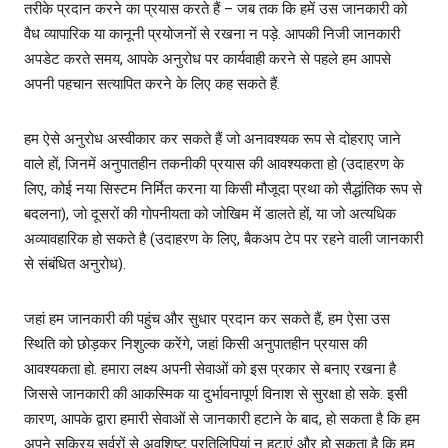
तरीके प्रदान करने का प्रयास करते हैं – जब तक कि हमें उस जानकारी को
वैध व्यापारिक या कानूनी प्रयोजनों से रखना न पड़े. आपकी निजी जानकारी
अपडेट करते समय, आपके अनुरोध पर कार्यवाही करने से पहले हम आपसे
अपनी पहचान सत्‍यापित करने के लिए कह सकते हैं.
हम ऐसे अनुरोध अस्‍वीकार कर सकते हैं जो अनावश्‍यक रूप से दोहराए जाने
वाले हों, जिनमें अनुपातहीन तकनीकी प्रयास की आवश्‍यकता हो (उदाहरण के
लिए, कोई नया सिस्‍टम निर्मित करना या किसी मौजूदा प्रथा को सैद्धांतिक रूप से
बदलना), जो दूसरों की गोपनीयता को जोखिम में डालते हों, या जो अत्‍यधिक
अव्‍यावहारिक हो सकते है (उदाहरण के लिए, बैकअप टेप पर रहने वाली जानकारी
से संबंधित अनुरोध).
जहां हम जानकारी की पहुंच और सुधार प्रदान कर सकते हैं, हम ऐसा उस
स्थिति को छोड़कर निशुल्‍क करेंगे, जहां किसी अनुपातहीन प्रयास की
आवश्‍यकता हो. हमारा लक्ष्‍य अपनी सेवाओं को इस प्रकार से बनाए रखना है
जिससे जानकारी की आकस्मिक या दुर्भावनापूर्ण विनाश से सुरक्षा हो सके. इसी
कारण, आपके द्वारा हमारी सेवाओं से जानकारी हटाने के बाद, हो सकता है कि हम
अपने सक्रिय सर्वरों से अवशिष्ट प्रतिलिपियां न हटाएं और हो सकता है कि हम