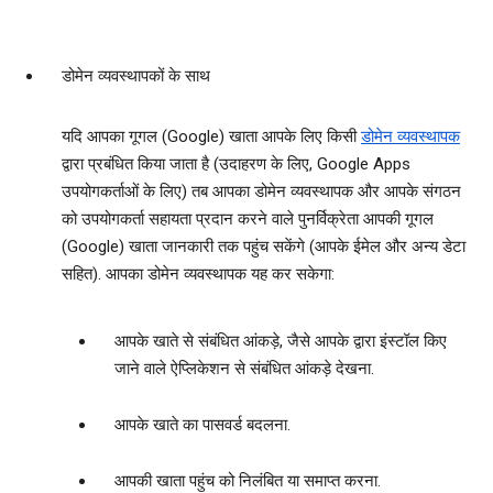
डोमेन व्‍यवस्‍थापकों के साथ
यदि आपका गूगल (Google) खाता आपके लिए किसी
डोमेन व्‍यवस्‍थापक
द्वारा प्रबंधित किया जाता है (उदाहरण के लिए, Google Apps
उपयोगकर्ताओं के लिए) तब आपका डोमेन व्‍यवस्‍थापक और आपके संगठन
को उपयोगकर्ता सहायता प्रदान करने वाले पुनर्विक्रेता आपकी गूगल
(Google) खाता जानकारी तक पहुंच सकेंगे (आपके ईमेल और अन्‍य डेटा
सहित). आपका डोमेन व्‍यवस्‍थापक यह कर सकेगा:
आपके खाते से संबंधित आंकड़े, जैसे आपके द्वारा इंस्‍टॉल किए
जाने वाले ऐप्लिकेशन से संबंधित आंकड़े देखना.
आपके खाते का पासवर्ड बदलना.
आपकी खाता पहुंच को निलंबित या समाप्त करना.