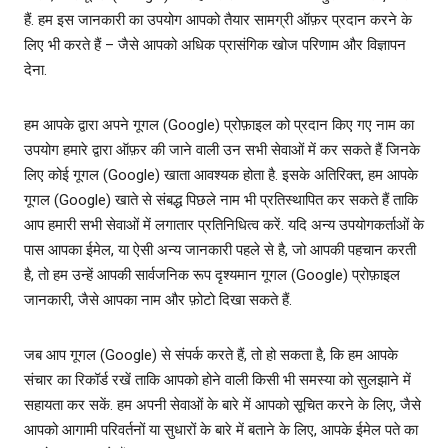
हैं. हम इस जानकारी का उपयोग आपको तैयार सामग्री ऑफ़र प्रदान करने के
लिए भी करते हैं – जैसे आपको अधिक प्रासंगिक खोज परिणाम और विज्ञापन
देना.
हम आपके द्वारा अपने गूगल (Google) प्रोफ़ाइल को प्रदान किए गए नाम का
उपयोग हमारे द्वारा ऑफ़र की जाने वाली उन सभी सेवाओं में कर सकते हैं जिनके
लिए कोई गूगल (Google) खाता आवश्यक होता है. इसके अतिरिक्त, हम आपके
गूगल (Google) खाते से संबद्ध पिछले नाम भी प्रतिस्‍थापित कर सकते हैं ताकि
आप हमारी सभी सेवाओं में लगातार प्रतिनिधित्‍व करें. यदि अन्‍य उपयोगकर्ताओं के
पास आपका ईमेल, या ऐसी अन्‍य जानकारी पहले से है, जो आपकी पहचान करती
है, तो हम उन्‍हें आपकी सार्वजनिक रूप दृश्‍यमान गूगल (Google) प्रोफ़ाइल
जानकारी, जैसे आपका नाम और फ़ोटो दिखा सकते हैं.
जब आप गूगल (Google) से संपर्क करते हैं, तो हो सकता है, कि हम आपके
संचार का रिकॉर्ड रखें ताकि आपको होने वाली किसी भी समस्‍या को सुलझाने में
सहायता कर सकें. हम अपनी सेवाओं के बारे में आपको सूचित करने के लिए, जैसे
आपको आगामी परिवर्तनों या सुधारों के बारे में बताने के लिए, आपके ईमेल पते का