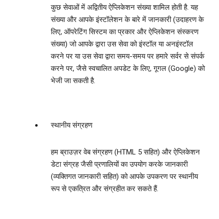
कुछ सेवाओं में अद्वितीय ऐप्लिकेशन संख्‍या शामिल होती है. यह
संख्‍या और आपके इंस्‍टॉलेशन के बारे में जानकारी (उदाहरण के
लिए, ऑपरेटिंग सिस्‍टम का प्रकार और ऐप्लिकेशन संस्‍करण
संख्‍या) जो आपके द्वारा उस सेवा को इंस्‍टॉल या अनइंस्‍टॉल
करने पर या उस सेवा द्वारा समय-समय पर हमारे सर्वर से संपर्क
करने पर, जैसे स्‍वचालित अपडेट के लिए, गूगल (Google) को
भेजी जा सकती है.
स्थानीय संग्रहण
हम ब्राउज़र वेब संग्रहण (HTML 5 सहित) और ऐप्लिकेशन
डेटा संग्रह जैसी प्रणालियों का उपयोग करके जानकारी
(व्‍यक्तिगत जानकारी सहित) को आपके उपकरण पर स्‍थानीय
रूप से एकत्रित और संग्रहीत कर सकते हैं.