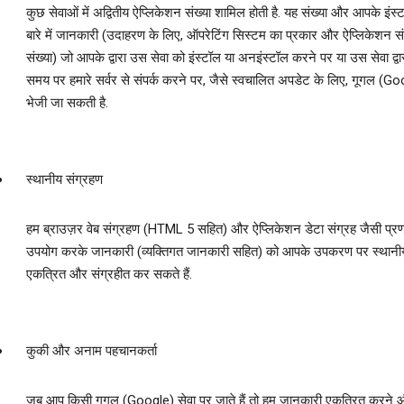
कुछ सेवाओं में अद्वितीय ऐप्लिकेशन संख्‍या शामिल होती है. यह संख्‍या और आपके इंस्
बारे में जानकारी (उदाहरण के लिए, ऑपरेटिंग सिस्‍टम का प्रकार और ऐप्लिकेशन सं
संख्‍या) जो आपके द्वारा उस सेवा को इंस्‍टॉल या अनइंस्‍टॉल करने पर या उस सेवा द्
समय पर हमारे सर्वर से संपर्क करने पर, जैसे स्‍वचालित अपडेट के लिए, गूगल (G
भेजी जा सकती है.
स्थानीय संग्रहण
हम ब्राउज़र वेब संग्रहण (HTML 5 सहित) और ऐप्लिकेशन डेटा संग्रह जैसी प्रण
उपयोग करके जानकारी (व्‍यक्तिगत जानकारी सहित) को आपके उपकरण पर स्‍थानीय
एकत्रित और संग्रहीत कर सकते हैं.
कुकी और अनाम पहचानकर्ता
जब आप किसी गूगल (Google) सेवा पर जाते हैं तो हम जानकारी एकत्रित करने 