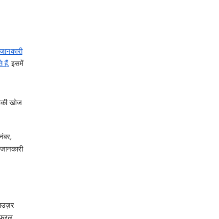
 जानकारी
हैं.
इसमें
आपकी खोज
नंबर,
 जानकारी
राउज़र
ेफ़रल