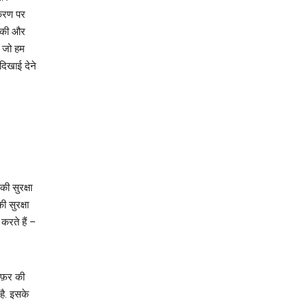
पकरण पर
ुकी और
ं जो हम
 दिखाई देने
ी सुरक्षा
सुरक्षा
रते हैं –
ऑफ़र की
है. इसके