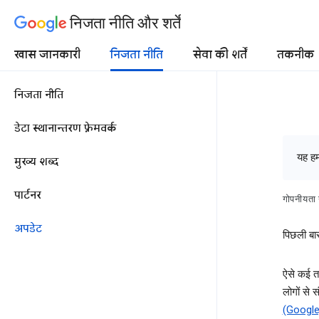
निजता नीति और शर्तें
खास जानकारी
निजता नीति
सेवा की शर्तें
तकनीक
निजता नीति
डेटा स्थानान्तरण फ़्रेमवर्क
यह हम
मुख्य शब्द
पार्टनर
गोपनीयता 
अपडेट
पिछली बा
ऐसे कई त
लोगों से
(Google