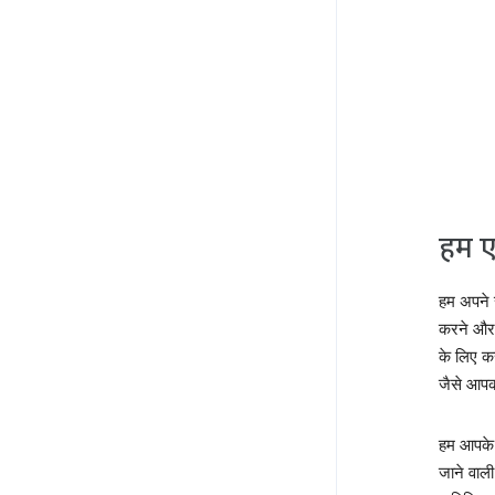
हम ए
हम अपने स
करने और 
के लिए क
जैसे आपक
हम आपके द
जाने वाल