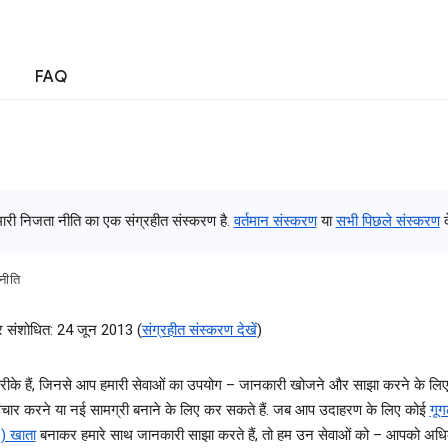
FAQ
ारी निजता नीति का एक संग्रहीत संस्‍करण है.
वर्तमान संस्‍करण
या
सभी पिछले संस्‍करण
द
नीति
र संशोधित: 24 जून 2013 (
संग्रहीत संस्‍करण देखें
)
रीके हैं, जिनसे आप हमारी सेवाओं का उपयोग – जानकारी खोजने और साझा करने के लिए,
 संचार करने या नई सामग्री बनाने के लिए कर सकते हैं. जब आप उदाहरण के लिए कोई
गू
) खाता
बनाकर हमारे साथ जानकारी साझा करते हैं, तो हम उन सेवाओं को – आपको अध