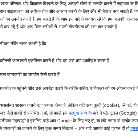
 खोज परिणाम और विज्ञापन दिखाने के लिए, आपको लोगों से सम्पर्क करने में सहायता के ल
े साथ साझाकरण को अधिक तेज़ और आसान बनाने के लिए और भी बेहतर बना सकते हैं. क्
ाओं का उपयोग करते हैं, हम चाहते हैं कि आप इस बारे में अवगत रहें कि हम आपकी जानका
े कर रहे हैं और आप किन तरीकों से अपनी गोपनीयता की रक्षा कर सकते हैं.
नीयता नीति स्‍पष्ट करती है कि:
कौनसी जानकारी एकत्रित करते हैं और हम उसे क्‍यों एकत्रित करते हैं.
उस जानकारी का उपयोग कैसे करते हैं.
कारी तक पहुंचने और उसे अपडेट करने के तरीके सहित, वे विकल्‍प जो हम ऑफ़र करते हैं
यथासंभव आसान बनाने का प्रयास किया है, लेकिन यदि आप कुकी (cookie), IP पते, पिक्
़र जैसे शब्‍दों से परिचित न हों, तो पहले इन
प्रमुख शब्‍द
के बारे में पढ़ें. गूगल (Google)
ीयता महत्‍वपूर्ण है इसलिए चाहे आप Google के लिए नए हों, या लंबे-समय से इसके उपयोग
रे व्‍यवहारों को जानने के लिए कुछ समय निकालें – और यदि आपके कोई प्रश्न हों तो
हमसे