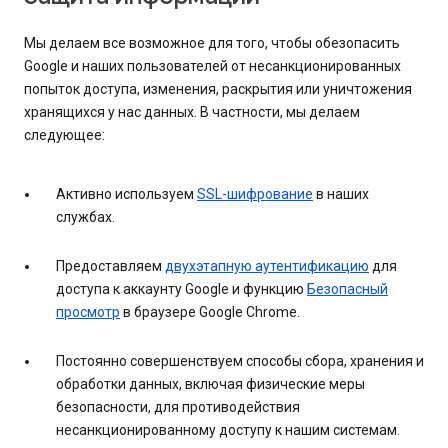
Мы делаем все возможное для того, чтобы обезопасить
Google и наших пользователей от несанкционированных
попыток доступа, изменения, раскрытия или уничтожения
хранящихся у нас данных. В частности, мы делаем
следующее:
Активно используем
SSL-шифрование
в наших
службах.
Предоставляем
двухэтапную аутентификацию
для
доступа к аккаунту Google и функцию
Безопасный
просмотр
в браузере Google Chrome.
Постоянно совершенствуем способы сбора, хранения и
обработки данных, включая физические меры
безопасности, для противодействия
несанкционированному доступу к нашим системам.