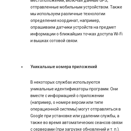
местоположении, включая данные GPS,
отправленные мобильным устройством. Также
мы используем различные технологии
определения координат, например,
опрашиваем датчики устройств на предмет
информации о ближайших точках доступа Wi-Fi
и вышках сотовой связи.
Уникальные номера приложений
В некоторых службах используются
уникальные идентификаторы программ. Они
вместе с информацией о приложении
(например, о номере версии или типе
операционной системы) могут отправляться в
Google при установке или удалении службы, а
также во время автоматических сеансов связи
с серверами (при загрузке обновлений и т. п.).