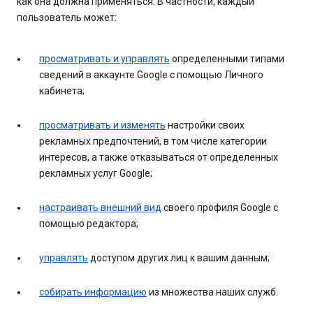
как она должна применяться. В частности, каждый
пользователь может:
просматривать и управлять
определенными типами
сведений в аккаунте Google с помощью Личного
кабинета;
просматривать и изменять
настройки своих
рекламных предпочтений, в том числе категории
интересов, а также отказываться от определенных
рекламных услуг Google;
настраивать внешний вид
своего профиля Google с
помощью редактора;
управлять
доступом других лиц к вашим данным;
собирать информацию
из множества наших служб.