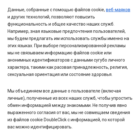
Данные, собранные с помощью файлов cookie,
веб-маяков
и других технологий, позволяют повысить
функциональность и общее качество наших служб.
Например, зная языковые предпочтения пользователей,
мы будем предлагать им использовать службы именно на
этих языках. При выборе персонализированной рекламы
мы не связываем информацию файлов cookie или
анонимных идентификаторов с данными сугубо личного
характера, такими как расовая принадлежность, религия,
сексуальная ориентация или состояние здоровья.
Мы объединяем все данные о пользователе (включая
личные), полученные из всех наших служб, чтобы упростить
обмен информацией между знакомыми. Не получив явно
выраженного согласия от вас, мы не совмещаем сведения
из файлов cookie DoubleClick с информацией, по которой
вас можно идентифицировать.