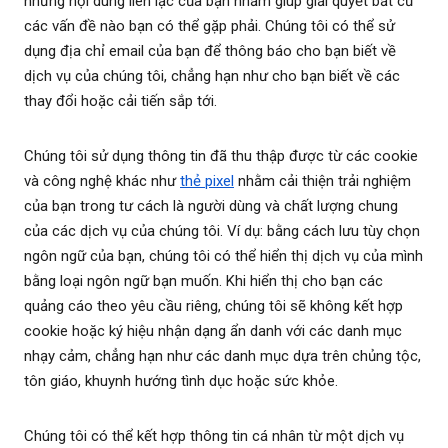
những nội dung liên lạc của bạn nhằm giúp giải quyết bất cứ
các vấn đề nào bạn có thể gặp phải. Chúng tôi có thể sử
dụng địa chỉ email của bạn để thông báo cho bạn biết về
dịch vụ của chúng tôi, chẳng hạn như cho bạn biết về các
thay đổi hoặc cải tiến sắp tới.
Chúng tôi sử dụng thông tin đã thu thập được từ các cookie
và công nghệ khác như
thẻ pixel
nhằm cải thiện trải nghiệm
của bạn trong tư cách là người dùng và chất lượng chung
của các dịch vụ của chúng tôi. Ví dụ: bằng cách lưu tùy chọn
ngôn ngữ của bạn, chúng tôi có thể hiển thị dịch vụ của mình
bằng loại ngôn ngữ bạn muốn. Khi hiển thị cho bạn các
quảng cáo theo yêu cầu riêng, chúng tôi sẽ không kết hợp
cookie hoặc ký hiệu nhận dạng ẩn danh với các danh mục
nhạy cảm, chẳng hạn như các danh mục dựa trên chủng tộc,
tôn giáo, khuynh hướng tình dục hoặc sức khỏe.
Chúng tôi có thể kết hợp thông tin cá nhân từ một dịch vụ