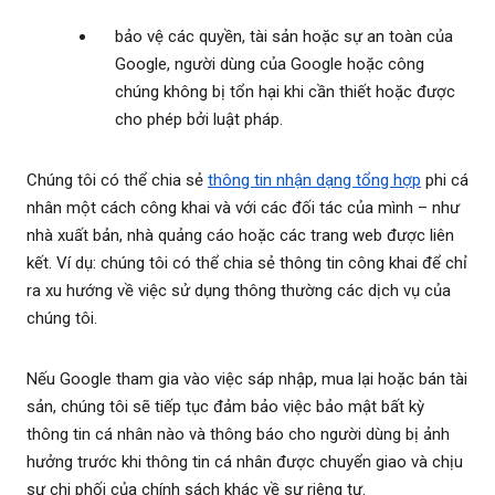
bảo vệ các quyền, tài sản hoặc sự an toàn của
Google, người dùng của Google hoặc công
chúng không bị tổn hại khi cần thiết hoặc được
cho phép bởi luật pháp.
Chúng tôi có thể chia sẻ
thông tin nhận dạng tổng hợp
phi cá
nhân một cách công khai và với các đối tác của mình – như
nhà xuất bản, nhà quảng cáo hoặc các trang web được liên
kết. Ví dụ: chúng tôi có thể chia sẻ thông tin công khai để chỉ
ra xu hướng về việc sử dụng thông thường các dịch vụ của
chúng tôi.
Nếu Google tham gia vào việc sáp nhập, mua lại hoặc bán tài
sản, chúng tôi sẽ tiếp tục đảm bảo việc bảo mật bất kỳ
thông tin cá nhân nào và thông báo cho người dùng bị ảnh
hưởng trước khi thông tin cá nhân được chuyển giao và chịu
sự chi phối của chính sách khác về sự riêng tư.