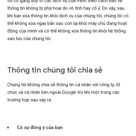
tôi cố gắng duy trì các dịch vụ của mình theo cách bảo vệ
thông tin không bị phá hoại do vô tình hay cố ý. Do vậy, sau
khi bạn xóa thông tin khỏi dịch vụ của chúng tôi, chúng tôi có
thể không xóa ngay bản sao còn lại khỏi máy chủ đang hoạt
động của mình và có thể không xóa thông tin khỏi hệ thống
sao lưu của chúng tôi.
Thông tin chúng tôi chia sẻ
Chúng tôi không chia sẻ thông tin cá nhân với công ty, tổ
chức và cá nhân bên ngoài Google trừ khi một trong các
trường hợp sau xảy ra:
Có sự đồng ý của bạn