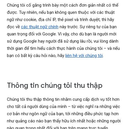
Chúng tôi cố gắng trình bày một cách đơn giản nhất có thể
được. Tuy nhiên, nếu bạn không quen thuộc với các thuật
ngữ như cookie, địa chỉ IP, thẻ pixel và trình duyệt, thì hãy
đọc về
các thuật ngữ chính
này trước. Sự riêng tư của bạn
quan trọng đối với Google. Vì vậy, cho dù bạn là người mới
sử dụng Google hay người đã sử dụng lâu rồi, vui lòng dành
thời gian để tìm hiểu cách thực hành của chúng tôi – và nếu
bạn có bất kỳ câu hỏi nào, hãy
liên hệ với chúng tôi
.
Thông tin chúng tôi thu thập
Chúng tôi thu thập thông tin nhằm cung cấp dịch vụ tốt hơn
cho tất cả người dùng của mình – từ việc nghĩ ra những việc
cơ bản như ngôn ngữ của bạn, tới những điều phức tạp hơn
như quảng cáo nào bạn thấy hữu ích nhất hoặc những người
nào quan trọng nhất đối với bạn trên mạng trực tuyến.