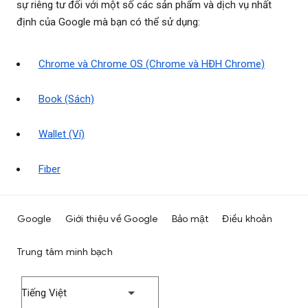
sự riêng tư đối với một số các sản phẩm và dịch vụ nhất
định của Google mà bạn có thể sử dụng:
Chrome và Chrome OS (Chrome và HĐH Chrome)
Book (Sách)
Wallet (Ví)
Fiber
Google
Giới thiệu về Google
Bảo mật
Điều khoản
Trung tâm minh bạch
Tiếng Việt