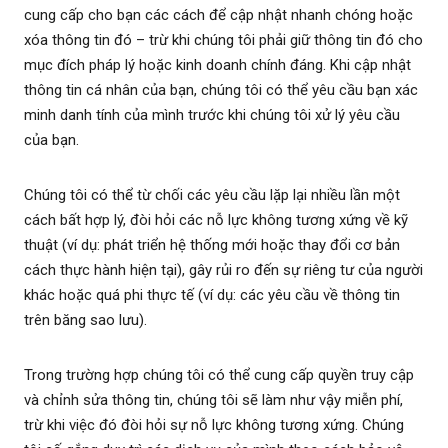
cung cấp cho bạn các cách để cập nhật nhanh chóng hoặc
xóa thông tin đó – trừ khi chúng tôi phải giữ thông tin đó cho
mục đích pháp lý hoặc kinh doanh chính đáng. Khi cập nhật
thông tin cá nhân của bạn, chúng tôi có thể yêu cầu bạn xác
minh danh tính của mình trước khi chúng tôi xử lý yêu cầu
của bạn.
Chúng tôi có thể từ chối các yêu cầu lặp lại nhiều lần một
cách bất hợp lý, đòi hỏi các nỗ lực không tương xứng về kỹ
thuật (ví dụ: phát triển hệ thống mới hoặc thay đổi cơ bản
cách thực hành hiện tại), gây rủi ro đến sự riêng tư của người
khác hoặc quá phi thực tế (ví dụ: các yêu cầu về thông tin
trên băng sao lưu).
Trong trường hợp chúng tôi có thể cung cấp quyền truy cập
và chỉnh sửa thông tin, chúng tôi sẽ làm như vậy miễn phí,
trừ khi việc đó đòi hỏi sự nỗ lực không tương xứng. Chúng