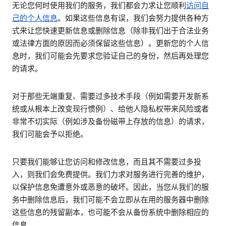
无论您何时使用我们的服务，我们都会力求让您顺利
访问自
己的个人信息
。如果这些信息有误，我们会努力提供各种方
式来让您快速更新信息或删除信息（除非我们出于合法业务
或法律方面的原因而必须保留这些信息）。更新您的个人信
息时，我们可能会先要求您验证自己的身份，然后再处理您
的请求。
对于那些无端重复、需要过多技术手段（例如需要开发新系
统或从根本上改变现行惯例）、给他人隐私权带来风险或者
非常不切实际（例如涉及备份磁带上存放的信息）的请求，
我们可能会予以拒绝。
只要我们能够让您访问和修改信息，而且其不需要过多投
入，则我们会免费提供。我们力求对服务进行完善的维护，
以保护信息免遭意外或恶意的破坏。因此，当您从我们的服
务中删除信息后，我们可能不会立即从在用的服务器中删除
这些信息的残留副本，也可能不会从备份系统中删除相应的
信息。