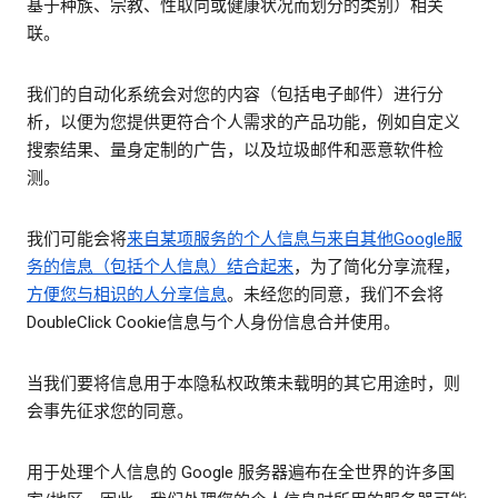
基于种族、宗教、性取向或健康状况而划分的类别）相关
联。
我们的自动化系统会对您的内容（包括电子邮件）进行分
析，以便为您提供更符合个人需求的产品功能，例如自定义
搜索结果、量身定制的广告，以及垃圾邮件和恶意软件检
测。
我们可能会将
来自某项服务的个人信息与来自其他Google服
务的信息（包括个人信息）结合起来
，为了简化分享流程，
方便您与相识的人分享信息
。未经您的同意，我们不会将
DoubleClick Cookie信息与个人身份信息合并使用。
当我们要将信息用于本隐私权政策未载明的其它用途时，则
会事先征求您的同意。
用于处理个人信息的 Google 服务器遍布在全世界的许多国