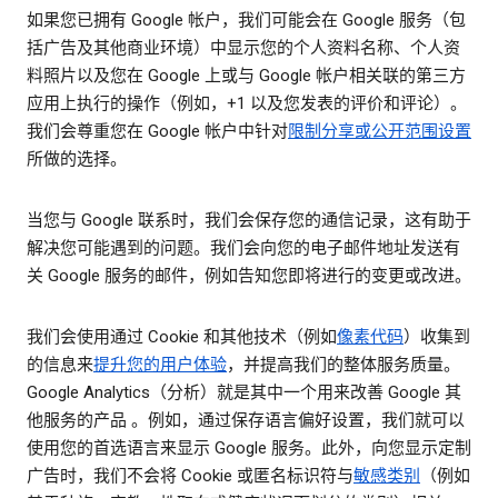
如果您已拥有 Google 帐户，我们可能会在 Google 服务（包
括广告及其他商业环境）中显示您的个人资料名称、个人资
料照片以及您在 Google 上或与 Google 帐户相关联的第三方
应用上执行的操作（例如，+1 以及您发表的评价和评论）。
我们会尊重您在 Google 帐户中针对
限制分享或公开范围设置
所做的选择。
当您与 Google 联系时，我们会保存您的通信记录，这有助于
解决您可能遇到的问题。我们会向您的电子邮件地址发送有
关 Google 服务的邮件，例如告知您即将进行的变更或改进。
我们会使用通过 Cookie 和其他技术（例如
像素代码
）收集到
的信息来
提升您的用户体验
，并提高我们的整体服务质量。
Google Analytics（分析）就是其中一个用来改善 Google 其
他服务的产品 。例如，通过保存语言偏好设置，我们就可以
使用您的首选语言来显示 Google 服务。此外，向您显示定制
广告时，我们不会将 Cookie 或匿名标识符与
敏感类别
（例如