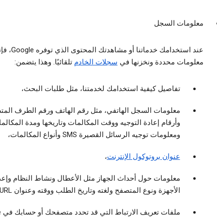
معلومات السجل
عند استخدامك خدماتنا أو
معلومات محددة ونخزنها في
سجلات الخادم
تلقائيًا. وهذا يتضمن:
تفاصيل كيفية استخدامك لخدمتنا، مثل طلبات البحث،
معلومات السجل الهاتفي، مثل رقم الهاتف ورقم الطرف الم
وأرقام إعادة التوجيه ووقت المكالمات وتاريخها ومدة المكالم
ومعلومات توجيه الرسائل القصيرة SMS وأنواع المكالمات،
عنوان بروتوكول الإنترنت
،
معلومات حول أحداث الجهاز مثل الأعطال ونشاط النظام وإعد
الأجهزة ونوع المتصفح ولغته وتاريخ الطلب ووقته وعنوان URL للإحالة،
مل