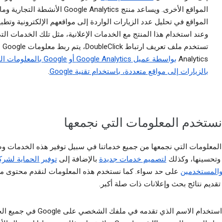
المواقع الأخرى. ويساعد منتج Google Analytics الأنشطة التج
المواقع في تحليل عدد الزيارات الواردة إلى مواقعهم الإلكترونية وتطبي
وعند استخدام هذا المنتج مع الخدمات الإعلانية، مثل تلك الخدمات الت
تستخدم ملف تعريف ارتباط DoubleClick، يتم ربط معلومات Google
Analytics
بواسطة عميل Google Analytics أو Google ب
بالزيارات إلى مواقع متعددة، باستخدام تقنية Google
.
ستخدم المعلومات التي نجمعها
لمعلومات التي نجمعها من جميع خدماتنا في سبيل توفير هذه الخدمات وصي
 وتحسينها، وكذلك
لتصميم خدمات جديدة
بالإضافة إلى
توفير الحماية لشرك
على حد سواء. كما نستخدم هذه المعلومات لنقدم محتوى م
تقديم نتائج بحث وإعلانات ذات صلة أكبر.
يجوز لنا استخدام الاسم الذي تقدمه في ملفك الشخصي 