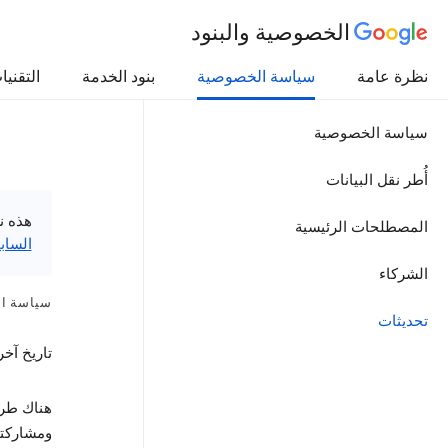
الخصوصية والبنود
نظرة عامة
سياسة الخصوصية
بنود الخدمة
التقنيا
سياسة الخصوصية
أُطر نقل البيانات
هذه ن
المصطلحات الرئيسية
الساب
الشركاء
سياسة ا
تحديثات
تاريخ آخر تعديل:
هناك طرق
ومشاركته