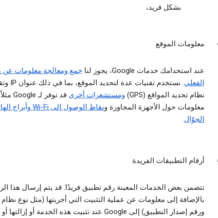
بشكل فريد،
معلومات الموقع
عند استخدامك خدمات Google، يجوز لنا
جمع ومعالجة معلومات عن 
الفعلي
. نستخدم تقنيات عدة لتحديد المو
نظام تحديد المواقع (GPS)
ومستشعرات أخرى
قد توفر لـ Google مثلاً
معلومات حول الأجهزة المجاورة و
نقاط الوصول إلى Wi-Fi وأبراج
الجوّال
.
أرقام التطبيقات الفريدة
تتضمن بعض الخدمات المعينة رقم تطبيق فريدًا. قد يتم إرسال هذا الر
بالإضافة إلى معلومات عن عملية التثبيت التي أجريتها (مثل نوع نظام 
ورقم إصدار التطبيق) إلى Google عند تثبيت هذه الخدمة أو إزالتها 