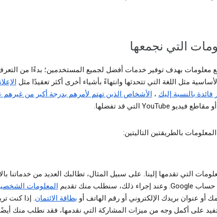
ومات التي نجمعها
 معلومات بهدف توفير خدمات أفضل لجميع المستخدمين؛ بدءًا من التعر
لأساسية مثل اللغة التي تتحدثها وانتهاءً بأشياء أخرى أكثر تعقيدًا مثل
الإعلا
ر فائدة بالنسبة إليك
،
الأشخاص الذين تهتم لأمرهم بدرجة أكبر من غيرهم 
و مقاطع فيديو YouTube التي قد تفضلها.
لمعلومات بالطريقتين التاليتين:
لومات التي تقدمها إلينا.
على سبيل المثال، تطالبك العديد من خدماتنا بال
. وعند إجراء ذلك، سنطلب منك تقديم
المعلومات الشخصي
ك أو عنوان بريدك الإلكتروني أو رقم الهاتف أو
بطاقة الائتمان
. إذا كنت تري
فيد على أكمل وجه من ميزات المشاركة التي نقدمها، فقد نطلب منك أيضًا