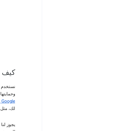
كيف ن
نستخدم ا
وحمايتها
Google والمستخدمين
لك، مثل 