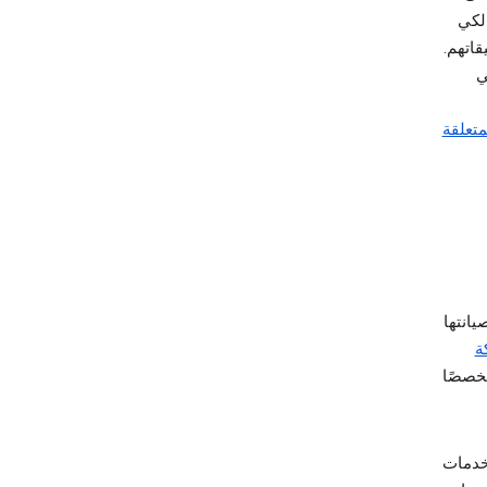
ارية ومالكي
قاتهم.
ي
المعلومات المتعلقة
انتها
ة
خصصًا
على Google في جميع الخدمات