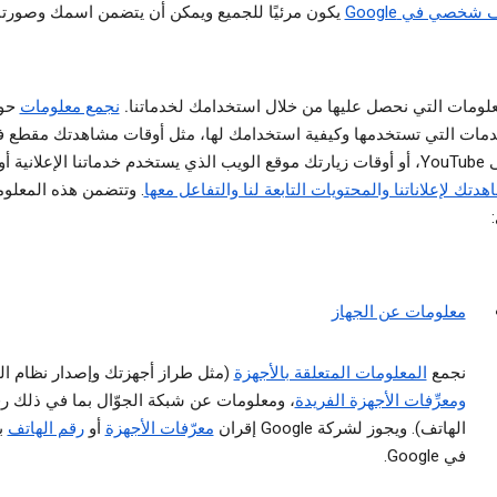
شخصي في Google
يكون مرئيًا للجميع ويمكن أن يتضمن اسمك وصورت
علومات التي نحصل عليها من خلال استخدامك لخدماتنا.
نجمع معلومات
حو
دمات التي تستخدمها وكيفية استخدامك لها، مثل أوقات مشاهدتك مقطع ف
ستخدم خدماتنا الإعلانية أو
دتك لإعلاناتنا والمحتويات التابعة لنا والتفاعل معها
. وتتضمن هذه المعلوم
معلومات عن الجهاز
نجمع
المعلومات المتعلقة بالأجهزة
(مثل طراز أجهزتك وإصدار نظام ال
ومعرِّفات الأجهزة الفريدة
، ومعلومات عن شبكة الجوّال بما في ذلك ر
الهاتف). ويجوز لشركة Google إقران
معرّفات الأجهزة
أو
رقم الهاتف
ب
في Google.