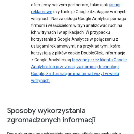
oferujemy naszym partnerom, takimi jak
usługi
reklamowe
czy funkcje Google działające w innych
witrynach. Nasza usługa Google Analytics pomaga
firmom i właścicielom witryn analizować ruch na
ich witrynach i w aplikacjach. W przypadku
korzystania z Google Analytics w połączeniu z
usługami reklamowymi, na przykład tymi, które
korzystają z plików cookie DoubleClick, informacje
z Google Analytics są
łączone przez klienta Google
Analytics lub przez nas, za pomocą technologii
Google, z informacjami na temat wizyt w wielu
witrynach
.
Sposoby wykorzystania
zgromadzonych informacji