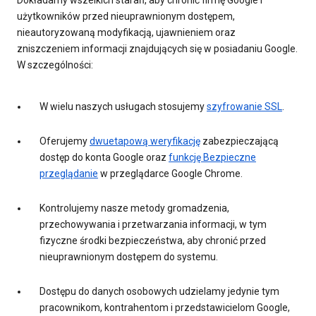
Dokładamy wszelkich starań, aby chronić firmę Google i
użytkowników przed nieuprawnionym dostępem,
nieautoryzowaną modyfikacją, ujawnieniem oraz
zniszczeniem informacji znajdujących się w posiadaniu Google.
W szczególności:
W wielu naszych usługach stosujemy
szyfrowanie SSL
.
Oferujemy
dwuetapową weryfikację
zabezpieczającą
dostęp do konta Google oraz
funkcję Bezpieczne
przeglądanie
w przeglądarce Google Chrome.
Kontrolujemy nasze metody gromadzenia,
przechowywania i przetwarzania informacji, w tym
fizyczne środki bezpieczeństwa, aby chronić przed
nieuprawnionym dostępem do systemu.
Dostępu do danych osobowych udzielamy jedynie tym
pracownikom, kontrahentom i przedstawicielom Google,