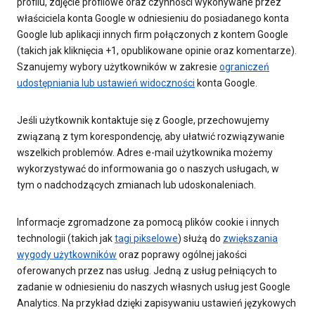
profilu, zdjęcie profilowe oraz czynności wykonywane przez
właściciela konta Google w odniesieniu do posiadanego konta
Google lub aplikacji innych firm połączonych z kontem Google
(takich jak kliknięcia +1, opublikowane opinie oraz komentarze).
Szanujemy wybory użytkowników w zakresie
ograniczeń
udostępniania lub ustawień widoczności
konta Google.
Jeśli użytkownik kontaktuje się z Google, przechowujemy
związaną z tym korespondencję, aby ułatwić rozwiązywanie
wszelkich problemów. Adres e-mail użytkownika możemy
wykorzystywać do informowania go o naszych usługach, w
tym o nadchodzących zmianach lub udoskonaleniach.
Informacje zgromadzone za pomocą plików cookie i innych
technologii (takich jak
tagi pikselowe
) służą do
zwiększania
wygody użytkowników
oraz poprawy ogólnej jakości
oferowanych przez nas usług. Jedną z usług pełniących to
zadanie w odniesieniu do naszych własnych usług jest Google
Analytics. Na przykład dzięki zapisywaniu ustawień językowych