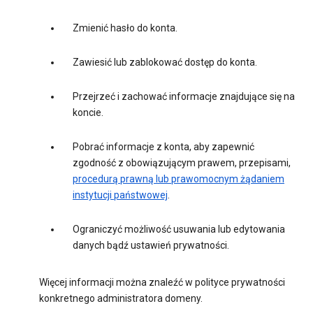
Zmienić hasło do konta.
Zawiesić lub zablokować dostęp do konta.
Przejrzeć i zachować informacje znajdujące się na
koncie.
Pobrać informacje z konta, aby zapewnić
zgodność z obowiązującym prawem, przepisami,
procedurą prawną lub prawomocnym żądaniem
instytucji państwowej
.
Ograniczyć możliwość usuwania lub edytowania
danych bądź ustawień prywatności.
Więcej informacji można znaleźć w polityce prywatności
konkretnego administratora domeny.