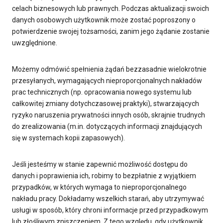
celach biznesowych lub prawnych. Podczas aktualizacji swoich
danych osobowych użytkownik może zostać poproszony o
potwierdzenie swojej tożsamości, zanim jego żądanie zostanie
uwzględnione.
Możemy odmówić spełnienia żądań bezzasadnie wielokrotnie
przesyłanych, wymagających nieproporcjonalnych nakładów
prac technicznych (np. opracowania nowego systemu lub
całkowitej zmiany dotychczasowej praktyki), stwarzających
ryzyko naruszenia prywatności innych osób, skrajnie trudnych
do zrealizowania (m.in. dotyczących informacji znajdujących
się w systemach kopii zapasowych).
Jeśli jesteśmy w stanie zapewnić możliwość dostępu do
danych i poprawienia ich, robimy to bezpłatnie z wyjątkiem
przypadków, w których wymaga to nieproporcjonalnego
nakładu pracy. Dokładamy wszelkich starań, aby utrzymywać
usługi w sposób, który chroni informacje przed przypadkowym
lub złośliwym zniszczeniem. Z tego względu, gdy użytkownik