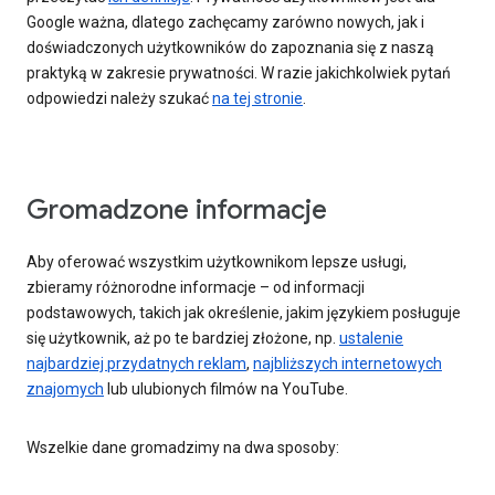
Google ważna, dlatego zachęcamy zarówno nowych, jak i
doświadczonych użytkowników do zapoznania się z naszą
praktyką w zakresie prywatności. W razie jakichkolwiek pytań
odpowiedzi należy szukać
na tej stronie
.
Gromadzone informacje
Aby oferować wszystkim użytkownikom lepsze usługi,
zbieramy różnorodne informacje – od informacji
podstawowych, takich jak określenie, jakim językiem posługuje
się użytkownik, aż po te bardziej złożone, np.
ustalenie
najbardziej przydatnych reklam
,
najbliższych internetowych
znajomych
lub ulubionych filmów na YouTube.
Wszelkie dane gromadzimy na dwa sposoby: