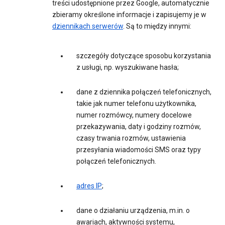
treści udostępnione przez Google, automatycznie
zbieramy określone informacje i zapisujemy je w
dziennikach serwerów
. Są to między innymi:
szczegóły dotyczące sposobu korzystania
z usługi, np. wyszukiwane hasła;
dane z dziennika połączeń telefonicznych,
takie jak numer telefonu użytkownika,
numer rozmówcy, numery docelowe
przekazywania, daty i godziny rozmów,
czasy trwania rozmów, ustawienia
przesyłania wiadomości SMS oraz typy
połączeń telefonicznych.
adres IP
;
dane o działaniu urządzenia, m.in. o
awariach, aktywności systemu,