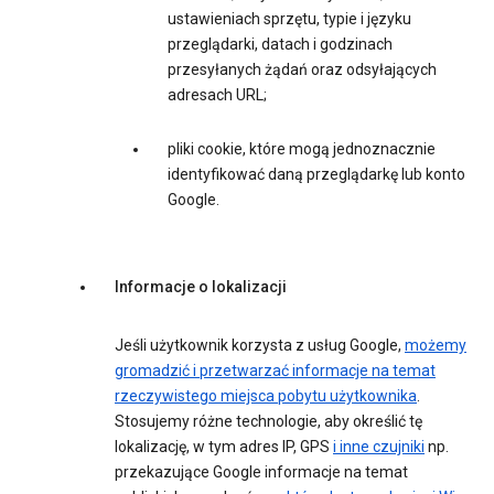
ustawieniach sprzętu, typie i języku
przeglądarki, datach i godzinach
przesyłanych żądań oraz odsyłających
adresach URL;
pliki cookie, które mogą jednoznacznie
identyfikować daną przeglądarkę lub konto
Google.
Informacje o lokalizacji
Jeśli użytkownik korzysta z usług Google,
możemy
gromadzić i przetwarzać informacje na temat
rzeczywistego miejsca pobytu użytkownika
.
Stosujemy różne technologie, aby określić tę
lokalizację, w tym adres IP, GPS
i inne czujniki
np.
przekazujące Google informacje na temat