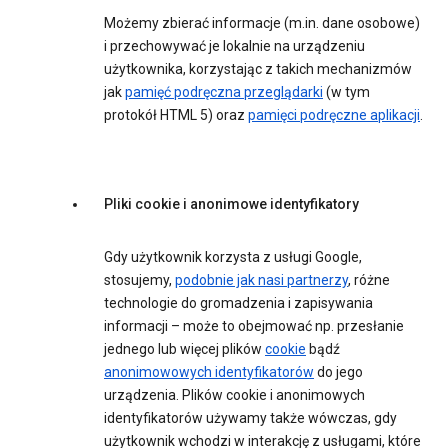
Możemy zbierać informacje (m.in. dane osobowe)
i przechowywać je lokalnie na urządzeniu
użytkownika, korzystając z takich mechanizmów
jak
pamięć podręczna przeglądarki
(w tym
protokół HTML 5) oraz
pamięci podręczne aplikacji
.
Pliki cookie i anonimowe identyfikatory
Gdy użytkownik korzysta z usługi Google,
stosujemy,
podobnie jak nasi partnerzy
, różne
technologie do gromadzenia i zapisywania
informacji – może to obejmować np. przesłanie
jednego lub więcej plików
cookie
bądź
anonimowowych identyfikatorów
do jego
urządzenia. Plików cookie i anonimowych
identyfikatorów używamy także wówczas, gdy
użytkownik wchodzi w interakcję z usługami, które