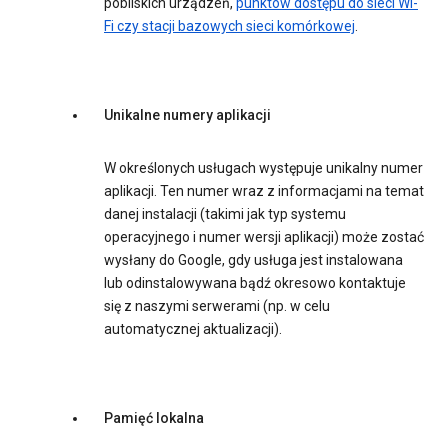
pobliskich urządzeń,
punktów dostępu do sieci Wi-
Fi czy stacji bazowych sieci komórkowej
.
Unikalne numery aplikacji
W określonych usługach występuje unikalny numer
aplikacji. Ten numer wraz z informacjami na temat
danej instalacji (takimi jak typ systemu
operacyjnego i numer wersji aplikacji) może zostać
wysłany do Google, gdy usługa jest instalowana
lub odinstalowywana bądź okresowo kontaktuje
się z naszymi serwerami (np. w celu
automatycznej aktualizacji).
Pamięć lokalna