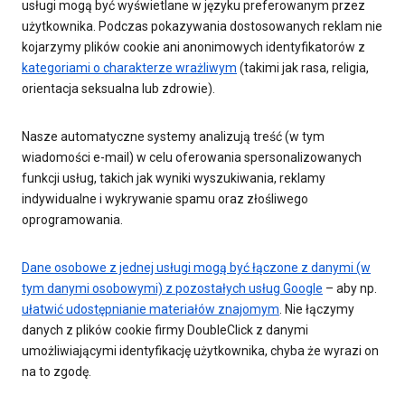
usługi mogą być wyświetlane w języku preferowanym przez
użytkownika. Podczas pokazywania dostosowanych reklam nie
kojarzymy plików cookie ani anonimowych identyfikatorów z
kategoriami o charakterze wrażliwym
(takimi jak rasa, religia,
orientacja seksualna lub zdrowie).
Nasze automatyczne systemy analizują treść (w tym
wiadomości e-mail) w celu oferowania spersonalizowanych
funkcji usług, takich jak wyniki wyszukiwania, reklamy
indywidualne i wykrywanie spamu oraz złośliwego
oprogramowania.
Dane osobowe z jednej usługi mogą być łączone z danymi (w
tym danymi osobowymi) z pozostałych usług Google
– aby np.
ułatwić udostępnianie materiałów znajomym
. Nie łączymy
danych z plików cookie firmy DoubleClick z danymi
umożliwiającymi identyfikację użytkownika, chyba że wyrazi on
na to zgodę.