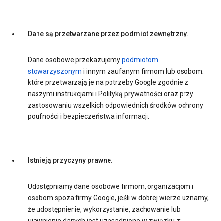
Dane są przetwarzane przez podmiot zewnętrzny.
Dane osobowe przekazujemy
podmiotom
stowarzyszonym
i innym zaufanym firmom lub osobom,
które przetwarzają je na potrzeby Google zgodnie z
naszymi instrukcjami i Polityką prywatności oraz przy
zastosowaniu wszelkich odpowiednich środków ochrony
poufności i bezpieczeństwa informacji.
Istnieją przyczyny prawne.
Udostępniamy dane osobowe firmom, organizacjom i
osobom spoza firmy Google, jeśli w dobrej wierze uznamy,
że udostępnienie, wykorzystanie, zachowanie lub
ujawnienie danych jest uzasadnione w związku z: