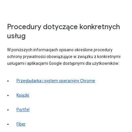
Procedury dotyczące konkretnych
usług
W poniższych informacjach opisano określone procedury
ochrony prywatności obowiązujące w związku z konkretnymi
usługami i aplikacjami Google dostępnymi dla użytkowników:
Przeglądarka i system operacyjny Chrome
Książki
Portfel
Fiber