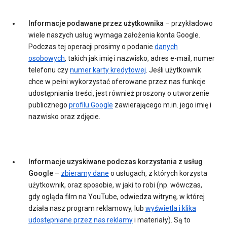
Informacje podawane przez użytkownika
– przykładowo
wiele naszych usług wymaga założenia konta Google.
Podczas tej operacji prosimy o podanie
danych
osobowych
, takich jak imię i nazwisko, adres e-mail, numer
telefonu czy
numer karty kredytowej
. Jeśli użytkownik
chce w pełni wykorzystać oferowane przez nas funkcje
udostępniania treści, jest również proszony o utworzenie
publicznego
profilu Google
zawierającego m.in. jego imię i
nazwisko oraz zdjęcie.
Informacje uzyskiwane podczas korzystania z usług
Google
–
zbieramy dane
o usługach, z których korzysta
użytkownik, oraz sposobie, w jaki to robi (np. wówczas,
gdy ogląda film na YouTube, odwiedza witrynę, w której
działa nasz program reklamowy, lub
wyświetla i klika
udostępniane przez nas reklamy
i materiały). Są to