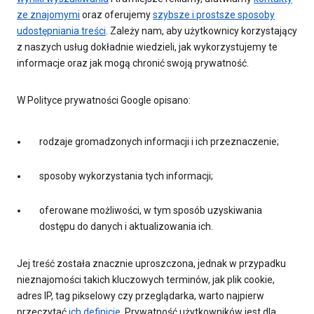
ze znajomymi
oraz oferujemy
szybsze i prostsze sposoby
udostępniania treści
. Zależy nam, aby użytkownicy korzystający
z naszych usług dokładnie wiedzieli, jak wykorzystujemy te
informacje oraz jak mogą chronić swoją prywatność.
W Polityce prywatności Google opisano:
rodzaje gromadzonych informacji i ich przeznaczenie;
sposoby wykorzystania tych informacji;
oferowane możliwości, w tym sposób uzyskiwania
dostępu do danych i aktualizowania ich.
Jej treść została znacznie uproszczona, jednak w przypadku
nieznajomości takich kluczowych terminów, jak plik cookie,
adres IP, tag pikselowy czy przeglądarka, warto najpierw
przeczytać
ich definicje
. Prywatność użytkowników jest dla