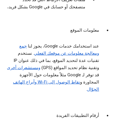
متصفحك أو حسابك في Google بشكل فريد،
معلومات الموقع
عند استخدامك خدمات Google، يجوز لنا
جمع
ومعالجة معلومات عن موقعك الفعلي
. نستخدم
تقنيات عدة لتحديد الموقع، بما في ذلك عنوان IP
وتقنية نظام تحديد المواقع (GPS)
ومستشعرات أخرى
قد توفر لـ Google مثلاً معلومات حول الأجهزة
المجاورة و
نقاط الوصول إلى Wi-Fi وأبراج الهاتف
الجوّال
.
أرقام التطبيقات الفريدة