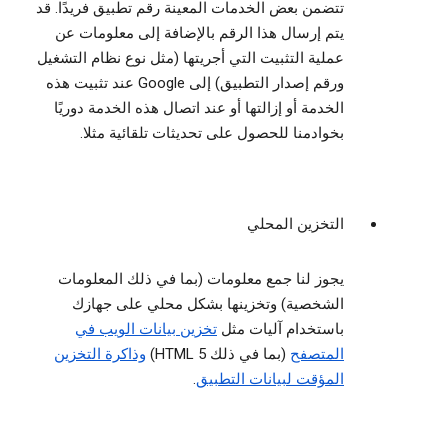
تتضمن بعض الخدمات المعينة رقم تطبيق فريدًا. قد
يتم إرسال هذا الرقم بالإضافة إلى معلومات عن
عملية التثبيت التي أجريتها (مثل نوع نظام التشغيل
ورقم إصدار التطبيق) إلى Google عند تثبيت هذه
الخدمة أو إزالتها أو عند اتصال هذه الخدمة دوريًا
بخوادمنا للحصول على تحديثات تلقائية مثلا.
التخزين المحلي
يجوز لنا جمع معلومات (بما في ذلك المعلومات
الشخصية) وتخزينها بشكل محلي على جهازك
باستخدام آليات مثل
تخزين بيانات الويب في
المتصفح
(بما في ذلك HTML 5)
وذاكرة التخزين
المؤقت لبيانات التطبيق
.