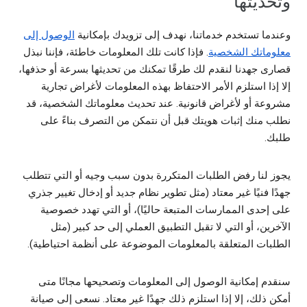
وتحديثها
وعندما تستخدم خدماتنا، نهدف إلى تزويدك بإمكانية
الوصول إلى
معلوماتك الشخصية
. فإذا كانت تلك المعلومات خاطئة، فإننا نبذل
قصارى جهدنا لنقدم لك طرقًا تمكنك من تحديثها بسرعة أو حذفها،
إلا إذا استلزم الأمر الاحتفاظ بهذه المعلومات لأغراض تجارية
مشروعة أو لأغراض قانونية. عند تحديث معلوماتك الشخصية، قد
نطلب منك إثبات هويتك قبل أن نتمكن من التصرف بناءً على
طلبك.
يجوز لنا رفض الطلبات المتكررة بدون سبب وجيه أو التي تتطلب
جهدًا فنيًا غير معتاد (مثل تطوير نظام جديد أو إدخال تغيير جذري
على إحدى الممارسات المتبعة حاليًا)، أو التي تهدد خصوصية
الآخرين، أو التي لا تقبل التطبيق العملي إلى حد كبير (مثل
الطلبات المتعلقة بالمعلومات الموضوعة على أنظمة احتياطية).
سنقدم إمكانية الوصول إلى المعلومات وتصحيحها مجانًا متى
أمكن ذلك، إلا إذا استلزم ذلك جهدًا غير معتاد. نسعى إلى صيانة