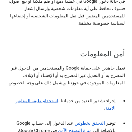
في حالة دخول Google في عملية دمج أو ضم ملكية أو بيع أصول،
فسوف نحافظ على أية معلومات شخصية وإرسال إشعار
للمستخدمين المعنيين قبل نقل المعلومات الشخصية أو إخضاعها
لسياسة خصوصية مختلفة.
أمن المعلومات
نعمل جاهدين على حماية Google والمستخدمين من الدخول غير
المصرح به أو التعديل غير المصرح به أو الإفشاء أو الإتلاف
للمعلومات الموجودة في حوزتنا. ويشمل ذلك على وجه الخصوص:
إجراء تشفير للعديد من خدماتنا
باستخدام طبقة المقابس
الآمنة
،
توفير
التحقق بخطوتين
عند الدخول إلى حساب Google
بالإضافة إلى
ميزة التصفح الآمن
في Google Chrome،