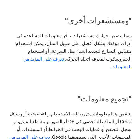
"ومستشعرات أخرى"
ربما يتضمن جهازك مستشعرات توفر معلومات للمساعدة في
إدراك موقعك بشكل أفضل. على سبيل المثال، يمكن استخدام
مقياس التسارع لتحديد أشياء مثل السرعة، أو استخدام
الجيروسكوب لمعرفة اتجاه الحركة.
تعرف على المزيد من
المعلومات.
"تجميع معلومات"
يتضمن هذا معلومات مثل بيانات الاستخدام والتفضيلات أو رسائل
Gmail أو الملف الشخصي في G+‎ أو الصور أو مقاطع الفيديو أو
سجل التصفح أو عمليات البحث في الخرائط أو المستندات أو
المحتويات الأخرى التي تستضيفها Google.
تعرف على المزيد من