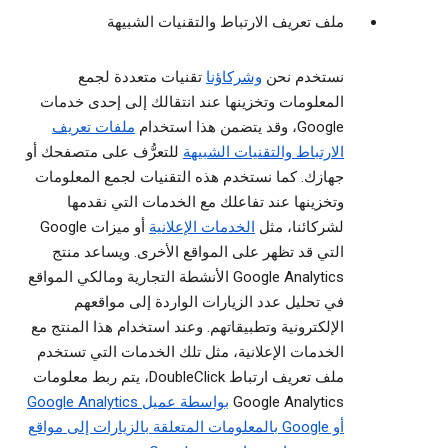
ملف تعريف الارتباط والتقنيات الشبيهة
نستخدم نحن
وشركاؤنا
تقنيات متعددة لجمع
المعلومات وتخزينها عند انتقالك إلى إحدى خدمات
Google، وقد يتضمن هذا استخدام
ملفات تعريف
الارتباط والتقنيات الشبيهة
للتعرُّف على متصفحك أو
جهازك. كما نستخدم هذه التقنيات لجمع المعلومات
وتخزينها عند تفاعلك مع الخدمات التي نقدمها
لشركائنا، مثل
الخدمات الإعلانية
أو ميزات Google
التي قد تظهر على المواقع الأخرى. ويساعد منتج
Google Analytics الأنشطة التجارية ومالكي المواقع
في تحليل عدد الزيارات الواردة إلى مواقعهم
الإلكترونية وتطبيقاتهم. وعند استخدام هذا المنتج مع
الخدمات الإعلانية، مثل تلك الخدمات التي تستخدم
ملف تعريف ارتباط DoubleClick، يتم ربط معلومات
Google Analytics
بواسطة عميل Google Analytics
أو Google بالمعلومات المتعلقة بالزيارات إلى مواقع