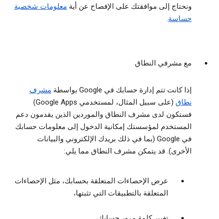
ونحتاج إلى موافقتك على الإفصاح عن أية
معلومات شخصية
حساسة
.
مع مشرفي النطاق
إذا كانت تتم إدارة حسابك في Google بواسطة
مشرف
نطاق
(على سبيل المثال، لمستخدمي Google Apps)
فستكون لدى مشرف النطاق والموردين الذين يقدمون دعم
المستخدم لمؤسستك إمكانية الدخول إلى معلومات حسابك
في Google (بما في ذلك بريدك الإلكتروني والبيانات
الأخرى). قد يتمكن مشرف النطاق مما يلي:
عرض الإحصاءات المتعلقة بحسابك، مثل الإحصاءات
المتعلقة بالتطبيقات التي تثبتها،
تغيير كلمة مرور حسابك،