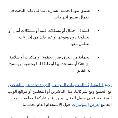
تطبيق بنود الخدمة السارية، بما في ذلك البحث في
احتمال صدور انتهاكات،
اكتشاف احتيال أو مشكلات فنية أو مشكلات أمان أو
الحيلولة دون وقوعها أو غير ذلك من إجراءات
التعامل معها،
الحماية من إلحاق ضرر بحقوق أو ملكيات أو سلامة
Google أو مستخدميها أو طبقًا لما يقتضيه أو يسمح
به القانون،
يجوز لنا مشاركة المعلومات المجمعة
،
التي لا تحدد هوية الشخص
مع الجميع ومع شركائنا، مثل الناشرين أو المعلنين أو مواقع الويب
المرتبطة. فعلى سبيل المثال، يجوز لنا مشاركة المعلومات مع
الجميع
لعرض المؤشرات
حول الاستخدام العام لخدماتنا.