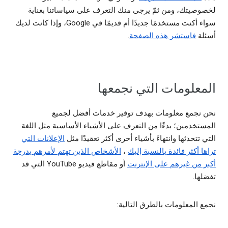
لخصوصيتك، ومن ثمّ يرجى منك التعرف على سياساتنا بعناية
سواء أكنت مستخدمًا جديدًا أم قديمًا في Google، وإذا كانت لديك
أسئلة
فاستشر هذه الصفحة
.
المعلومات التي نجمعها
نحن نجمع معلومات بهدف توفير خدمات أفضل لجميع
المستخدمين؛ بدءًا من التعرف على الأشياء الأساسية مثل اللغة
التي تتحدثها وانتهاءً بأشياء أخرى أكثر تعقيدًا مثل
الإعلانات التي
تراها أكثر فائدة بالنسبة إليك
،
الأشخاص الذين تهتم لأمرهم بدرجة
أكبر من غيرهم على الإنترنت
أو مقاطع فيديو YouTube التي قد
تفضلها.
نجمع المعلومات بالطرق التالية: