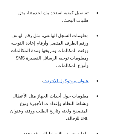
تفاصيل كيفية استخدامك لخدمتنا، مثل
طلبات البحث،
معلومات السجل الهاتفي، مثل رقم الهاتف
ورقم الطرف المتصل وأرقام إعادة التوجيه
ووقت المكالمات وتاريخها ومدة المكالمات
ومعلومات توجيه الرسائل القصيرة SMS
وأنواع المكالمات،
عنوان بروتوكول الإنترنت
،
معلومات حول أحداث الجهاز مثل الأعطال
ونشاط النظام وإعدادات الأجهزة ونوع
المتصفح ولغته وتاريخ الطلب ووقته وعنوان
URL للإحالة،
ملفات تعريف الارتباط التي قد تحدد