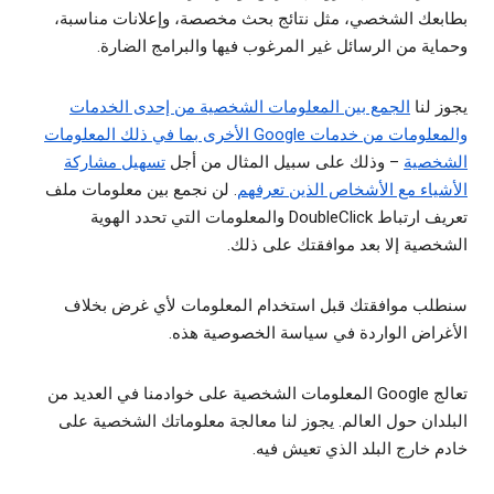
بطابعك الشخصي، مثل نتائج بحث مخصصة، وإعلانات مناسبة،
وحماية من الرسائل غير المرغوب فيها والبرامج الضارة.
يجوز لنا
الجمع بين المعلومات الشخصية من إحدى الخدمات
والمعلومات من خدمات Google الأخرى بما في ذلك المعلومات
الشخصية
– وذلك على سبيل المثال من أجل
تسهيل مشاركة
الأشياء مع الأشخاص الذين تعرفهم
. لن نجمع بين معلومات ملف
تعريف ارتباط DoubleClick والمعلومات التي تحدد الهوية
الشخصية إلا بعد موافقتك على ذلك.
سنطلب موافقتك قبل استخدام المعلومات لأي غرض بخلاف
الأغراض الواردة في سياسة الخصوصية هذه.
تعالج Google المعلومات الشخصية على خوادمنا في العديد من
البلدان حول العالم. يجوز لنا معالجة معلوماتك الشخصية على
خادم خارج البلد الذي تعيش فيه.