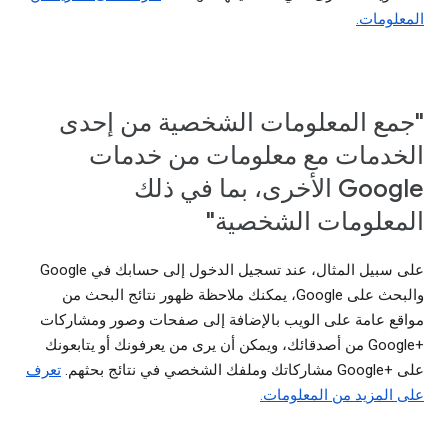
المعلومات.
"جمع المعلومات الشخصية من إحدى
الخدمات مع معلومات من خدمات
Google الأخرى، بما في ذلك
المعلومات الشخصية"
على سبيل المثال، عند تسجيل الدخول إلى حسابك في Google
والبحث على Google، يمكنك ملاحظة ظهور نتائج البحث من
مواقع عامة على الويب بالإضافة إلى صفحات وصور ومشاركات
Google+‎ من أصدقائك، ويمكن أن يرى من يعرفونك أو يتابعونك
على Google+‎ مشاركاتك وملفك الشخصي في نتائج بحثهم.
تعرف
على المزيد من المعلومات.