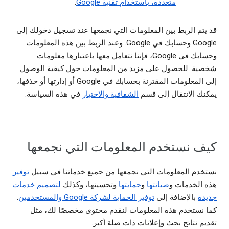
متعددة، باستخدام تقنية Google
.
قد يتم الربط بين المعلومات التي نجمعها عند تسجيل دخولك إلى
Google وحسابك في Google. وعند الربط بين هذه المعلومات
وحسابك في Google، فإننا نتعامل معها باعتبارها معلومات
شخصية. للحصول على مزيد من المعلومات حول كيفية الوصول
إلى المعلومات المقترنة بحسابك في Google أو إدارتها أو حذفها،
يمكنك الانتقال إلى قسم
الشفافية والاختيار
في هذه السياسة.
كيف نستخدم المعلومات التي نجمعها
نستخدم المعلومات التي نجمعها من جميع خدماتنا في سبيل
توفير
هذه الخدمات و
صيانتها
و
حمايتها
وتحسينها، وكذلك
لتصميم خدمات
جديدة
بالإضافة إلى
توفير الحماية لشركة Google والمستخدمين
.
كما نستخدم هذه المعلومات لنقدم محتوى مخصصًا لك، مثل
تقديم نتائج بحث وإعلانات ذات صلة أكبر.