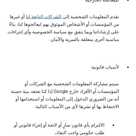
للمعالجة الخارجية
نقدم المعلومات الشخصية إلى
الشركات التابعة لنا
أو غيرها
من المؤسسات أو الأشخاص الموثوق بهم ليعالجوها لنا، بناءً
على إرشاداتنا وبما يتفق مع سياسة الخصوصية وأي إجراءات
مناسبة أخرى متعلقة بالسرية والأمان.
لأسباب قانونية
سيتم مشاركة المعلومات الشخصية مع الشركات أو
المؤسسات أو الأفراد خارج Google إذا كنا نعتقد بنية حسنة
أنه من الضروري الدخول إلى المعلومات أو استخدامها أو
الاحتفاظ بها أو نشرها لأي من الأسباب التالية:
الالتزام بأي قانون سارٍ أو لائحة أو إجراء قانوني أو
طلب حكومي واجب النفاذ،