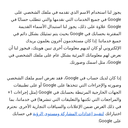
يجوز لنا استخدام الاسم الذي تقدمه في ملفك الشخصي على
Google في جميع الخدمات التي نقدمها والتي تتطلب حسابًا في
Google. علاوة على ذلك، يجوز لنا استبدال الأسماء القديمة
المقترنة بحسابك في Google بحيث يتم تمثيلك بشكل دائم في
جميع خدماتنا. إذا كان مستخدمون آخرون يعلمون بريدك
الإلكتروني أو كان لديهم معلومات أخرى تبين هويتك، فيجوز لنا أن
نعرض لهم معلوماتك المرئية بشكل عام على ملفك الشخصي في
Google، مثل اسمك وصورتك.
إذا كان لديك حساب في Google، فقد نعرض اسم ملفك الشخصي
وصورته والإجراءات التي تتخذها على Google أو على تطبيقات
الجهات الخارجية المرتبطة بحسابك في Google (مثل إجراءات 1+
والمراجعات التي تكتبها والتعليقات التي تنشرها) في خدماتنا، بما
في ذلك العرض ضمن الإعلانات والسياقات التجارية الأخرى. نحترم
اختياراتك
لتقييد إعدادات المشاركة ومستوى الرؤية
في حسابك
على Google.