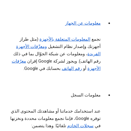
معلومات عن الجهاز
نجمع
المعلومات المتعلقة بالأجهزة
(مثل طراز
أجهزتك وإصدار نظام التشغيل
ومعرِّفات الأجهزة
الفريدة
، ومعلومات عن شبكة الجوّال بما في ذلك
رقم الهاتف). ويجوز لشركة Google إقران
معرّفات
الأجهزة
أو
رقم الهاتف
بحسابك في Google.
معلومات السجل
عند استخدامك خدماتنا أو مشاهدتك المحتوى الذي
توفره Google، فإننا نجمع معلومات محددة ونخزنها
في
سجلات الخادم
تلقائيًا. وهذا يتضمن: