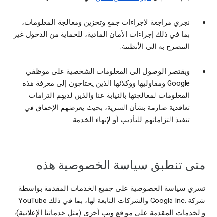
نجري مراجعة لإجراءات جمع وتخزين ومعالجة المعلومات،
بما في ذلك إجراءات الأمان المادية، للحماية من الدخول غير
المصرح به إلى الأنظمة.
ويقتصر الوصول إلى المعلومات الشخصية على موظفي
Google ومقاوليها ووكلائها الذين يحتاجون إلى معرفة هذه
المعلومات لمعالجتها بالنيابة عنا والذين لديهم التزامات
تعاقدية صارمة بشأن السرية، بحيث يعرضهم الإخفاق في
تنفيذ التزاماتهم للتأديب أو لإنهاء الخدمة.
متى تنطبق سياسة الخصوصية هذه
تسري سياسة الخصوصية على جميع الخدمات المقدمة بواسطة
شركة Google Inc.‎ والشركات التابعة لها، بما في ذلك YouTube
والخدمات المقدمة على مواقع ويب أخرى (مثل خدماتنا الإعلانية)،