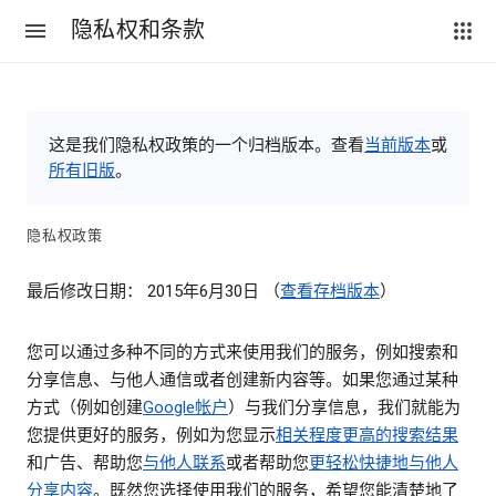
隐私权和条款
这是我们隐私权政策的一个归档版本。查看
当前版本
或
所有旧版
。
隐私权政策
最后修改日期： 2015年6月30日 （
查看存档版本
）
您可以通过多种不同的方式来使用我们的服务，例如搜索和
分享信息、与他人通信或者创建新内容等。如果您通过某种
方式（例如创建
Google帐户
）与我们分享信息，我们就能为
您提供更好的服务，例如为您显示
相关程度更高的搜索结果
和广告、帮助您
与他人联系
或者帮助您
更轻松快捷地与他人
分享内容
。既然您选择使用我们的服务，希望您能清楚地了