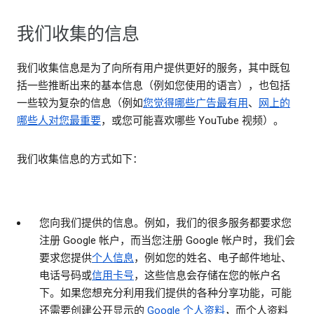
我们收集的信息
我们收集信息是为了向所有用户提供更好的服务，其中既包
括一些推断出来的基本信息（例如您使用的语言），也包括
一些较为复杂的信息（例如
您觉得哪些广告最有用
、
网上的
哪些人对您最重要
，或您可能喜欢哪些 YouTube 视频）。
我们收集信息的方式如下：
您向我们提供的信息。
例如，我们的很多服务都要求您
注册 Google 帐户，而当您注册 Google 帐户时，我们会
要求您提供
个人信息
，例如您的姓名、电子邮件地址、
电话号码或
信用卡号
，这些信息会存储在您的帐户名
下。如果您想充分利用我们提供的各种分享功能，可能
还需要创建公开显示的
Google 个人资料
，而个人资料