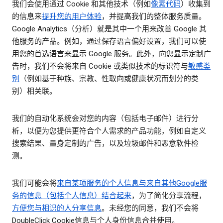
我们会使用通过 Cookie 和其他技术（例如
像素代码
）收集到
的信息来
提升您的用户体验
，并提高我们的整体服务质量。
Google Analytics（分析）就是其中一个用来改善 Google 其
他服务的产品。例如，通过保存语言偏好设置，我们可以使
用您的首选语言来显示 Google 服务。此外，向您显示定制广
告时，我们不会将来自 Cookie 或类似技术的标识符与
敏感类
别
（例如基于种族、宗教、性取向或健康状况而划分的类
别）相关联。
我们的自动化系统会对您的内容（包括电子邮件）进行分
析，以便为您提供更符合个人需求的产品功能，例如自定义
搜索结果、量身定制的广告，以及垃圾邮件和恶意软件检
测。
我们可能会将
来自某项服务的个人信息与来自其他Google服
务的信息（包括个人信息）结合起来
，为了简化分享流程，
方便您与相识的人分享信息
。未经您的同意，我们不会将
DoubleClick Cookie信息与个人身份信息合并使用。