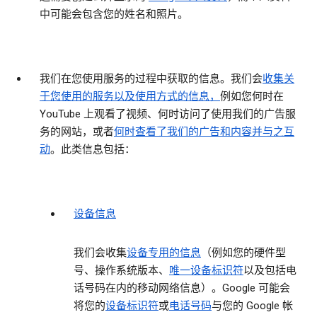
中可能会包含您的姓名和照片。
我们在您使用服务的过程中获取的信息。
我们会
收集关
于您使用的服务以及使用方式的信息，
例如您何时在
YouTube 上观看了视频、何时访问了使用我们的广告服
务的网站，或者
何时查看了我们的广告和内容并与之互
动
。此类信息包括：
设备信息
我们会收集
设备专用的信息
（例如您的硬件型
号、操作系统版本、
唯一设备标识符
以及包括电
话号码在内的移动网络信息）。Google 可能会
将您的
设备标识符
或
电话号码
与您的 Google 帐