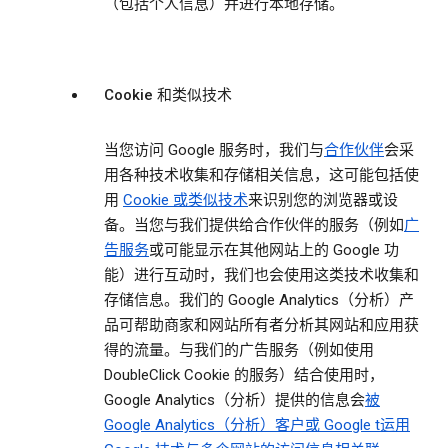
（包括个人信息）并进行本地存储。
Cookie 和类似技术
当您访问 Google 服务时，我们与
合作伙伴
会采
用各种技术收集和存储相关信息，这可能包括使
用
Cookie 或类似技术
来识别您的浏览器或设
备。当您与我们提供给合作伙伴的服务（例如
广
告服务
或可能显示在其他网站上的 Google 功
能）进行互动时，我们也会使用这类技术收集和
存储信息。我们的 Google Analytics（分析）产
品可帮助商家和网站所有者分析其网站和应用获
得的流量。与我们的广告服务（例如使用
DoubleClick Cookie 的服务）结合使用时，
Google Analytics（分析）提供的信息会
被
Google Analytics（分析）客户或 Google t运用