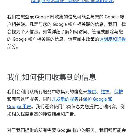
Google 技术与多个网站的访问信息相关联
。
我们在您登录 Google 时收集的信息可能会与您的 Google 帐
户相关联。凡是与您的 Google 帐户相关联的信息，我们一律
会视为个人信息。如需详细了解如何访问、管理或删除与您
的 Google 帐户相关联的信息，请查阅本政策的
透明度和选择
部分。
我们如何使用收集到的信息
我们会利用从所有服务中收集到的信息来
提供
、
维护
、
保护
和完善这些服务，同时
开发新的服务
并
保护 Google 和
Google 用户
。我们还会使用此类信息为您提供定制内容，例
如相关程度更高的搜索结果和广告。
对于我们提供的所有需要 Google 帐户的服务，我们都可能会