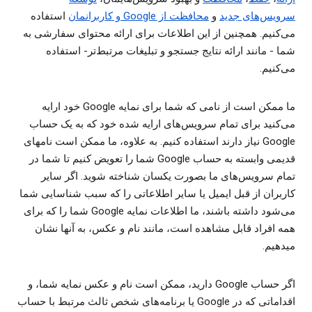
سرویس‌های جدید
و
محافظت از Google و کاربرانمان
استفاده
می‌کنیم. همچنین از این اطلاعات برای ارائه محتوای سفارشی به
شما - مانند ارائه نتایج جستجو و تبلیغات مرتبط‌‌‌تر- استفاده
می‌کنیم.
ما ممکن است از نامی که شما برای نمایه Google خود ارایه
می‌کنید برای تمام سرویس‌های ارایه شده خود که به یک حساب
Google نیاز دارند استفاده کنیم. به علاوه، ما ممکن است نامهای
قدیمی وابسته به حساب Google شما را تعویض کنیم تا شما در
تمام سرویس‌های ما بصورت یکسان شناخته شوید. اگر سایر
کاربران از قبل ایمیل یا سایر اطلاعاتی را که سبب شناسایی شما
می‌شود داشته باشند، ما اطلاعات نمایه Google شما را که برای
همه افراد قابل مشاهده است، مانند نام و عکس، به آنها نشان
میدهیم.
اگر حساب Google دارید، ممکن است نام و عکس نمایه شما، و
اقداماتی که در Google یا برنامه‌های شخص ثالث مرتبط با حساب