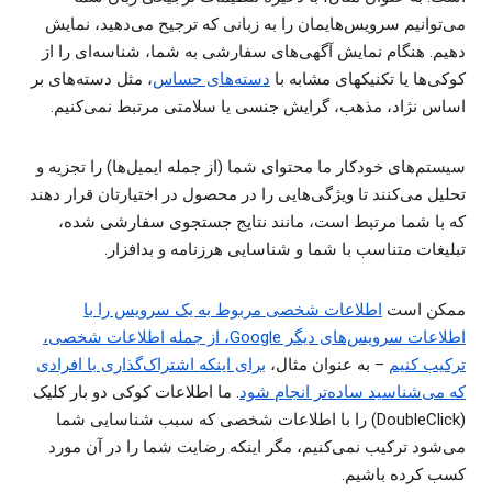
می‌توانیم سرویس‌هایمان را به زبانی که ترجیح می‌دهید، نمایش
دهیم. هنگام نمایش آگهی‌های سفارشی به شما، شناسه‌ای را از
کوکی‌ها یا تکنیکهای مشابه با
دسته‌های حساس
، مثل دسته‌های بر
اساس نژاد، مذهب، گرایش جنسی یا سلامتی مرتبط نمی‌کنیم.
سیستم‌های خودکار ما محتوای شما (از جمله ایمیل‌ها) را تجزیه و
تحلیل می‌کنند تا ویژگی‌هایی را در محصول در اختیارتان قرار دهند
که با شما مرتبط است، مانند نتایج جستجوی سفارشی شده،
تبلیغات متناسب با شما و شناسایی هرزنامه و بدافزار.
ممکن است
اطلاعات شخصی مربوط به یک سرویس را با
اطلاعات سرویس‌های دیگر Google، از جمله اطلاعات شخصی،
ترکیب کنیم
‏– به عنوان مثال،
برای اینکه اشتراک‌گذاری با افرادی
که می‌شناسید ساده‌تر انجام شود
. ما اطلاعات کوکی دو بار کلیک
(DoubleClick) را با اطلاعات شخصی که سبب شناسایی شما
می‌شود ترکیب نمی‌کنیم، مگر اینکه رضایت شما را در آن مورد
کسب کرده باشیم.