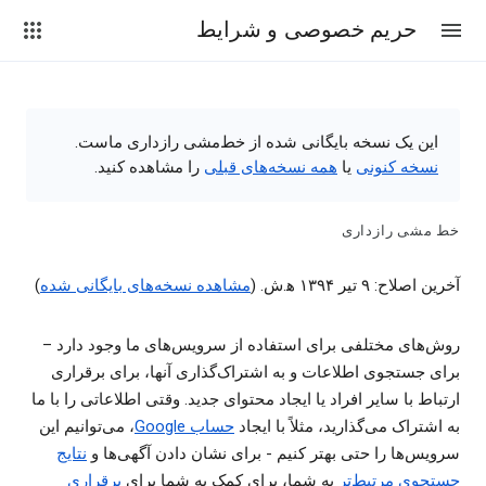
حریم خصوصی و شرایط
این یک نسخه بایگانی شده از خط‌مشی رازداری ماست.
نسخه کنونی
یا
همه نسخه‌های قبلی
را مشاهده کنید.
خط مشی رازداری
آخرین اصلاح: ۹ تیر ۱۳۹۴ ه‍.ش. (
مشاهده نسخه‌های بایگانی شده
)
روش‌های مختلفی برای استفاده از سرویس‌های ما وجود دارد –
برای جستجوی اطلاعات و به اشتراک‌گذاری آنها، برای برقراری
ارتباط با سایر افراد یا ایجاد محتوای جدید. وقتی اطلاعاتی را با ما
به اشتراک می‌گذارید، مثلاً با ایجاد
حساب Google‏
، می‌توانیم این
سرویس‌ها را حتی بهتر کنیم - برای نشان دادن آگهی‌ها و
نتایج
جستجوی مرتبط‌تر
به شما، برای کمک به شما برای
برقراری