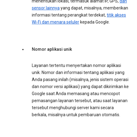
menentukan lokasi, termasuk alamat IP, GPS,
dan
sensor lainnya
yang dapat, misalnya, memberikan
informasi tentang perangkat terdekat,
titik akses
Wi-Fi dan menara seluler
kepada Google.
Nomor aplikasi unik
Layanan tertentu menyertakan nomor aplikasi
unik. Nomor dan informasi tentang aplikasi yang
Anda pasang inilah (misalnya, jenis sistem operasi
dan nomor versi aplikasi) yang dapat dikirimkan ke
Google saat Anda memasang atau mencopot
pemasangan layanan tersebut, atau saat layanan
tersebut menghubungi server kami secara
berkala, misalnya untuk pembaruan otomatis.