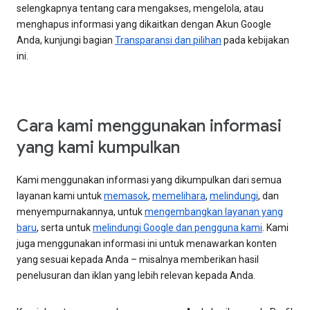
selengkapnya tentang cara mengakses, mengelola, atau
menghapus informasi yang dikaitkan dengan Akun Google
Anda, kunjungi bagian
Transparansi dan pilihan
pada kebijakan
ini.
Cara kami menggunakan informasi
yang kami kumpulkan
Kami menggunakan informasi yang dikumpulkan dari semua
layanan kami untuk
memasok
,
memelihara
,
melindungi
, dan
menyempurnakannya, untuk
mengembangkan layanan yang
baru
, serta untuk
melindungi Google dan pengguna kami
. Kami
juga menggunakan informasi ini untuk menawarkan konten
yang sesuai kepada Anda – misalnya memberikan hasil
penelusuran dan iklan yang lebih relevan kepada Anda.