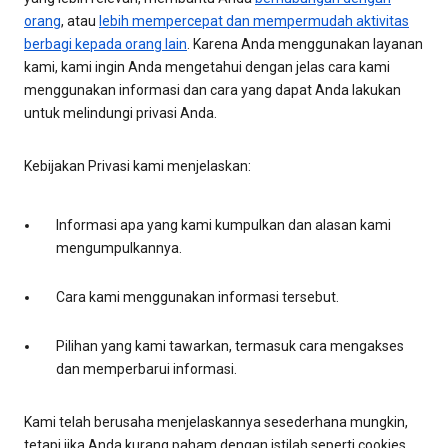
orang
, atau
lebih mempercepat dan mempermudah aktivitas
berbagi kepada orang lain
. Karena Anda menggunakan layanan
kami, kami ingin Anda mengetahui dengan jelas cara kami
menggunakan informasi dan cara yang dapat Anda lakukan
untuk melindungi privasi Anda.
Kebijakan Privasi kami menjelaskan:
Informasi apa yang kami kumpulkan dan alasan kami
mengumpulkannya.
Cara kami menggunakan informasi tersebut.
Pilihan yang kami tawarkan, termasuk cara mengakses
dan memperbarui informasi.
Kami telah berusaha menjelaskannya sesederhana mungkin,
tetapi jika Anda kurang paham dengan istilah seperti cookies,