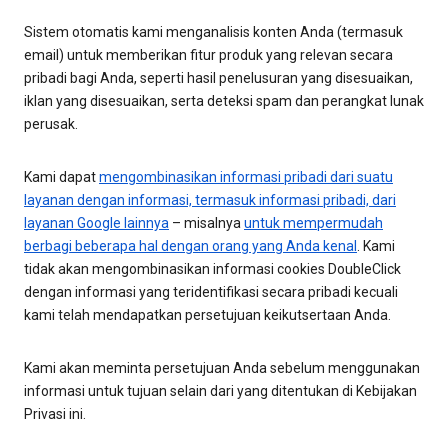
Sistem otomatis kami menganalisis konten Anda (termasuk
email) untuk memberikan fitur produk yang relevan secara
pribadi bagi Anda, seperti hasil penelusuran yang disesuaikan,
iklan yang disesuaikan, serta deteksi spam dan perangkat lunak
perusak.
Kami dapat
mengombinasikan informasi pribadi dari suatu
layanan dengan informasi, termasuk informasi pribadi, dari
layanan Google lainnya
– misalnya
untuk mempermudah
berbagi beberapa hal dengan orang yang Anda kenal
. Kami
tidak akan mengombinasikan informasi cookies DoubleClick
dengan informasi yang teridentifikasi secara pribadi kecuali
kami telah mendapatkan persetujuan keikutsertaan Anda.
Kami akan meminta persetujuan Anda sebelum menggunakan
informasi untuk tujuan selain dari yang ditentukan di Kebijakan
Privasi ini.