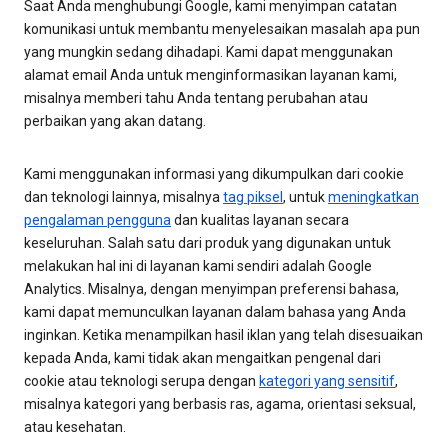
Saat Anda menghubungi Google, kami menyimpan catatan
komunikasi untuk membantu menyelesaikan masalah apa pun
yang mungkin sedang dihadapi. Kami dapat menggunakan
alamat email Anda untuk menginformasikan layanan kami,
misalnya memberi tahu Anda tentang perubahan atau
perbaikan yang akan datang.
Kami menggunakan informasi yang dikumpulkan dari cookie
dan teknologi lainnya, misalnya
tag piksel
, untuk
meningkatkan
pengalaman pengguna
dan kualitas layanan secara
keseluruhan. Salah satu dari produk yang digunakan untuk
melakukan hal ini di layanan kami sendiri adalah Google
Analytics. Misalnya, dengan menyimpan preferensi bahasa,
kami dapat memunculkan layanan dalam bahasa yang Anda
inginkan. Ketika menampilkan hasil iklan yang telah disesuaikan
kepada Anda, kami tidak akan mengaitkan pengenal dari
cookie atau teknologi serupa dengan
kategori yang sensitif
,
misalnya kategori yang berbasis ras, agama, orientasi seksual,
atau kesehatan.