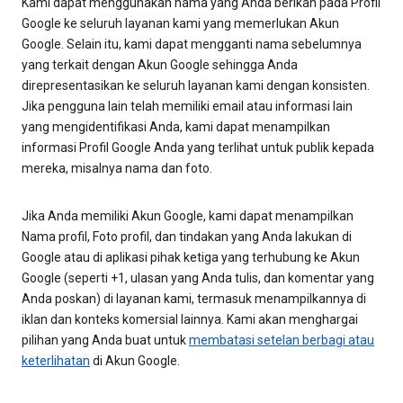
Kami dapat menggunakan nama yang Anda berikan pada Profil
Google ke seluruh layanan kami yang memerlukan Akun
Google. Selain itu, kami dapat mengganti nama sebelumnya
yang terkait dengan Akun Google sehingga Anda
direpresentasikan ke seluruh layanan kami dengan konsisten.
Jika pengguna lain telah memiliki email atau informasi lain
yang mengidentifikasi Anda, kami dapat menampilkan
informasi Profil Google Anda yang terlihat untuk publik kepada
mereka, misalnya nama dan foto.
Jika Anda memiliki Akun Google, kami dapat menampilkan
Nama profil, Foto profil, dan tindakan yang Anda lakukan di
Google atau di aplikasi pihak ketiga yang terhubung ke Akun
Google (seperti +1, ulasan yang Anda tulis, dan komentar yang
Anda poskan) di layanan kami, termasuk menampilkannya di
iklan dan konteks komersial lainnya. Kami akan menghargai
pilihan yang Anda buat untuk
membatasi setelan berbagi atau
keterlihatan
di Akun Google.