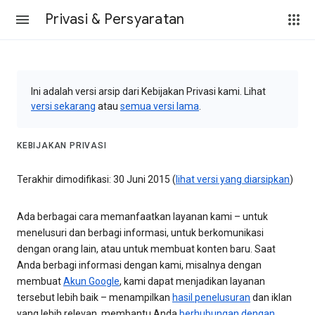
Privasi & Persyaratan
Ini adalah versi arsip dari Kebijakan Privasi kami. Lihat
versi sekarang
atau
semua versi lama
.
KEBIJAKAN PRIVASI
Terakhir dimodifikasi: 30 Juni 2015 (
lihat versi yang diarsipkan
)
Ada berbagai cara memanfaatkan layanan kami – untuk
menelusuri dan berbagi informasi, untuk berkomunikasi
dengan orang lain, atau untuk membuat konten baru. Saat
Anda berbagi informasi dengan kami, misalnya dengan
membuat
Akun Google
, kami dapat menjadikan layanan
tersebut lebih baik – menampilkan
hasil penelusuran
dan iklan
yang lebih relevan, membantu Anda
berhubungan dengan