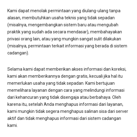
Kami dapat menolak permintaan yang diulang-ulang tanpa
alasan, membutuhkan usaha teknis yang tidak sepadan
(misalnya, mengembangkan sistem baru atau mengubah
praktik yang sudah ada secara mendasar), membahayakan
privasi orang lain, atau yang mungkin sangat sulit dilakukan
(misalnya, permintaan terkait informasi yang berada di sistem
cadangan).
Selama kami dapat memberikan akses informasi dan koreksi,
kami akan memberikannya dengan gratis, kecuali jika hal itu
memerlukan usaha yang tidak sepadan. Kami bertujuan
memelihara layanan dengan cara yang melindungi informasi
dari kehancuran yang tidak disengaja atau berbahaya. Oleh
karena itu, setelah Anda menghapus informasi dari layanan,
kami mungkin tidak segera menghapus salinan sisa dari server
aktif dan tidak menghapus informasi dari sistem cadangan
kami.