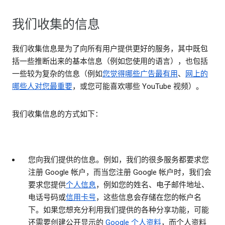
我们收集的信息
我们收集信息是为了向所有用户提供更好的服务，其中既包
括一些推断出来的基本信息（例如您使用的语言），也包括
一些较为复杂的信息（例如
您觉得哪些广告最有用
、
网上的
哪些人对您最重要
，或您可能喜欢哪些 YouTube 视频）。
我们收集信息的方式如下：
您向我们提供的信息。
例如，我们的很多服务都要求您
注册 Google 帐户，而当您注册 Google 帐户时，我们会
要求您提供
个人信息
，例如您的姓名、电子邮件地址、
电话号码或
信用卡号
，这些信息会存储在您的帐户名
下。如果您想充分利用我们提供的各种分享功能，可能
还需要创建公开显示的
Google 个人资料
，而个人资料