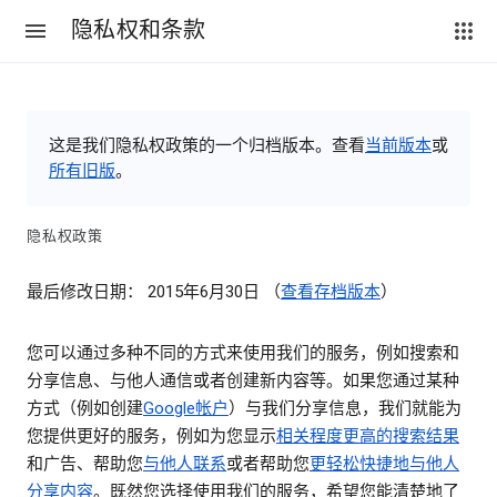
隐私权和条款
这是我们隐私权政策的一个归档版本。查看
当前版本
或
所有旧版
。
隐私权政策
最后修改日期： 2015年6月30日 （
查看存档版本
）
您可以通过多种不同的方式来使用我们的服务，例如搜索和
分享信息、与他人通信或者创建新内容等。如果您通过某种
方式（例如创建
Google帐户
）与我们分享信息，我们就能为
您提供更好的服务，例如为您显示
相关程度更高的搜索结果
和广告、帮助您
与他人联系
或者帮助您
更轻松快捷地与他人
分享内容
。既然您选择使用我们的服务，希望您能清楚地了