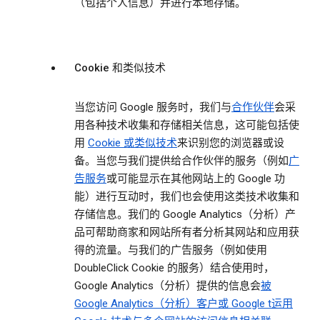
（包括个人信息）并进行本地存储。
Cookie 和类似技术
当您访问 Google 服务时，我们与
合作伙伴
会采
用各种技术收集和存储相关信息，这可能包括使
用
Cookie 或类似技术
来识别您的浏览器或设
备。当您与我们提供给合作伙伴的服务（例如
广
告服务
或可能显示在其他网站上的 Google 功
能）进行互动时，我们也会使用这类技术收集和
存储信息。我们的 Google Analytics（分析）产
品可帮助商家和网站所有者分析其网站和应用获
得的流量。与我们的广告服务（例如使用
DoubleClick Cookie 的服务）结合使用时，
Google Analytics（分析）提供的信息会
被
Google Analytics（分析）客户或 Google t运用