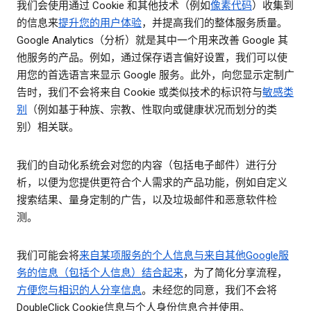
我们会使用通过 Cookie 和其他技术（例如
像素代码
）收集到
的信息来
提升您的用户体验
，并提高我们的整体服务质量。
Google Analytics（分析）就是其中一个用来改善 Google 其
他服务的产品。例如，通过保存语言偏好设置，我们可以使
用您的首选语言来显示 Google 服务。此外，向您显示定制广
告时，我们不会将来自 Cookie 或类似技术的标识符与
敏感类
别
（例如基于种族、宗教、性取向或健康状况而划分的类
别）相关联。
我们的自动化系统会对您的内容（包括电子邮件）进行分
析，以便为您提供更符合个人需求的产品功能，例如自定义
搜索结果、量身定制的广告，以及垃圾邮件和恶意软件检
测。
我们可能会将
来自某项服务的个人信息与来自其他Google服
务的信息（包括个人信息）结合起来
，为了简化分享流程，
方便您与相识的人分享信息
。未经您的同意，我们不会将
DoubleClick Cookie信息与个人身份信息合并使用。