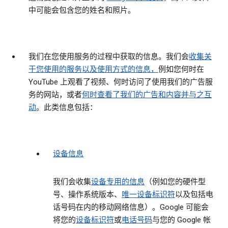
中可能会包含您的姓名和照片。
我们在您使用服务的过程中获取的信息。
我们会
收集关
于您使用的服务以及使用方式的信息，
例如您何时在
YouTube 上观看了视频、何时访问了使用我们的广告服
务的网站，或者
何时查看了我们的广告和内容并与之互
动
。此类信息包括：
设备信息
我们会收集
设备专用的信息
（例如您的硬件型
号、操作系统版本、
唯一设备标识符
以及包括电
话号码在内的移动网络信息）。Google 可能会
将您的
设备标识符
或
电话号码
与您的 Google 帐