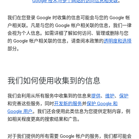
Google 技术与多个网站的访问信息相关联
。
我们在您登录 Google 时收集的信息可能会与您的 Google 帐
户相关联。凡是与您的 Google 帐户相关联的信息，我们一律
会视为个人信息。如需详细了解如何访问、管理或删除与您
的 Google 帐户相关联的信息，请查阅本政策的
透明度和选择
部分。
我们如何使用收集到的信息
我们会利用从所有服务中收集到的信息来
提供
、
维护
、
保护
和完善这些服务，同时
开发新的服务
并
保护 Google 和
Google 用户
。我们还会使用此类信息为您提供定制内容，例
如相关程度更高的搜索结果和广告。
对于我们提供的所有需要 Google 帐户的服务，我们都可能会