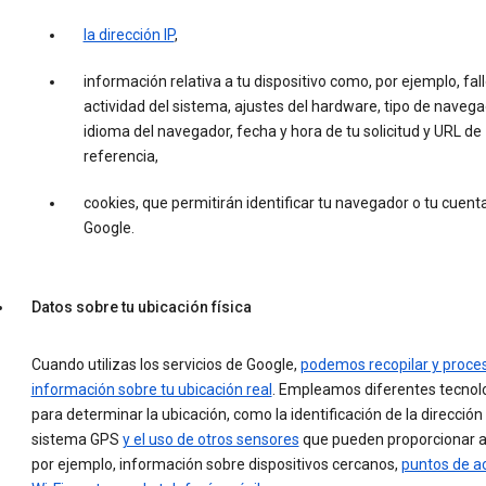
la dirección IP
,
información relativa a tu dispositivo como, por ejemplo, fall
actividad del sistema, ajustes del hardware, tipo de navega
idioma del navegador, fecha y hora de tu solicitud y URL de
referencia,
cookies, que permitirán identificar tu navegador o tu cuent
Google.
Datos sobre tu ubicación física
Cuando utilizas los servicios de Google,
podemos recopilar y proce
información sobre tu ubicación real
. Empleamos diferentes tecnol
para determinar la ubicación, como la identificación de la dirección I
sistema GPS
y el uso de otros sensores
que pueden proporcionar a
por ejemplo, información sobre dispositivos cercanos,
puntos de a