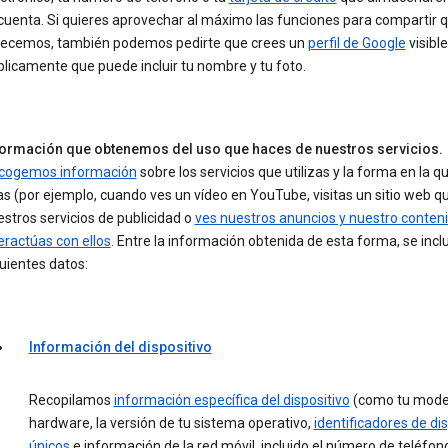
cuenta. Si quieres aprovechar al máximo las funciones para compartir 
recemos, también podemos pedirte que crees un
perfil de Google
visible
licamente que puede incluir tu nombre y tu foto.
formación que obtenemos del uso que haces de nuestros servicios.
cogemos información
sobre los servicios que utilizas y la forma en la qu
s (por ejemplo, cuando ves un vídeo en YouTube, visitas un sitio web qu
stros servicios de publicidad o
ves nuestros anuncios y nuestro conten
eractúas con ellos
. Entre la información obtenida de esta forma, se incl
uientes datos:
Información del dispositivo
Recopilamos
información específica del dispositivo
(como tu mode
hardware, la versión de tu sistema operativo,
identificadores de dis
únicos
e información de la red móvil, incluido el número de teléfono