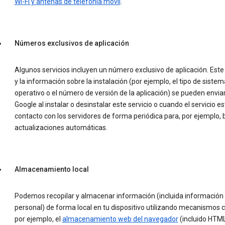
Wi-Fi y antenas de telefonía móvil
.
Números exclusivos de aplicación
Algunos servicios incluyen un número exclusivo de aplicación. Est
y la información sobre la instalación (por ejemplo, el tipo de sistem
operativo o el número de versión de la aplicación) se pueden enviar
Google al instalar o desinstalar este servicio o cuando el servicio e
contacto con los servidores de forma periódica para, por ejemplo, 
actualizaciones automáticas.
Almacenamiento local
Podemos recopilar y almacenar información (incluida información
personal) de forma local en tu dispositivo utilizando mecanismos 
por ejemplo, el
almacenamiento web del navegador
(incluido HTML 