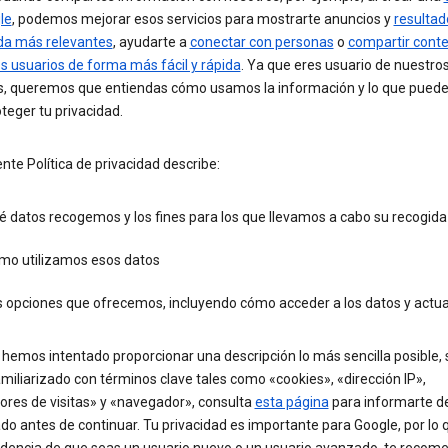
le
, podemos mejorar esos servicios para mostrarte anuncios y
resultad
a más relevantes
, ayudarte a
conectar con personas
o
compartir cont
s usuarios de forma más fácil y rápida
. Ya que eres usuario de nuestro
os, queremos que entiendas cómo usamos la información y lo que puede
teger tu privacidad.
nte Política de privacidad describe:
 datos recogemos y los fines para los que llevamos a cabo su recogida
mo utilizamos esos datos
 opciones que ofrecemos, incluyendo cómo acceder a los datos y actual
emos intentado proporcionar una descripción lo más sencilla posible, s
miliarizado con términos clave tales como «cookies», «dirección IP»,
ores de visitas» y «navegador», consulta
esta página
para informarte d
ado antes de continuar. Tu privacidad es importante para Google, por lo 