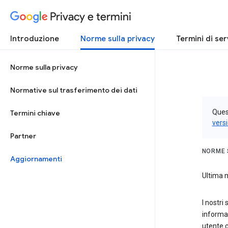
Privacy e termini
Introduzione
Norme sulla privacy
Termini di ser
Norme sulla privacy
Normative sul trasferimento dei dati
Quest
Termini chiave
vers
Partner
NORME 
Aggiornamenti
Ultima m
I nostri
informaz
utente 