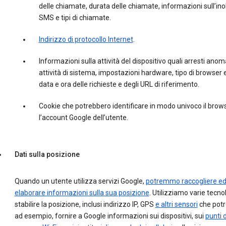
delle chiamate, durata delle chiamate, informazioni sull’inol
SMS e tipi di chiamate.
Indirizzo di protocollo Internet
.
Informazioni sulla attività del dispositivo quali arresti anoma
attività di sistema, impostazioni hardware, tipo di browser e
data e ora delle richieste e degli URL di riferimento.
Cookie che potrebbero identificare in modo univoco il brow
l’account Google dell’utente.
Dati sulla posizione
Quando un utente utilizza servizi Google,
potremmo raccogliere e
elaborare informazioni sulla sua posizione
. Utilizziamo varie tecno
stabilire la posizione, inclusi indirizzo IP, GPS
e altri sensori
che potr
ad esempio, fornire a Google informazioni sui dispositivi, sui
punti d