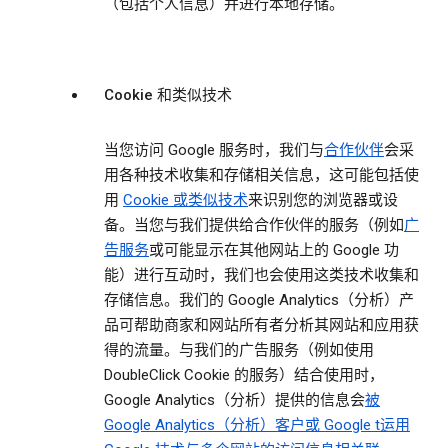
（包括个人信息）并进行本地存储。
Cookie 和类似技术
当您访问 Google 服务时，我们与
合作伙伴
会采
用各种技术收集和存储相关信息，这可能包括使
用
Cookie 或类似技术
来识别您的浏览器或设
备。当您与我们提供给合作伙伴的服务（例如
广
告服务
或可能显示在其他网站上的 Google 功
能）进行互动时，我们也会使用这类技术收集和
存储信息。我们的 Google Analytics（分析）产
品可帮助商家和网站所有者分析其网站和应用获
得的流量。与我们的广告服务（例如使用
DoubleClick Cookie 的服务）结合使用时，
Google Analytics（分析）提供的信息会
被
Google Analytics（分析）客户或 Google t运用