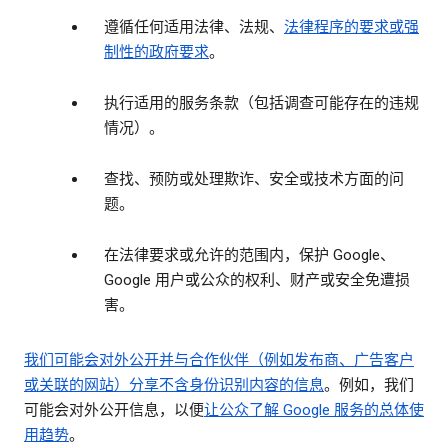
遵循任何适用法律、法规、
法律程序的要求或强
制性的政府要求
。
执行适用的服务条款（包括调查可能存在的违规
情况）。
查找、预防或处理欺诈、安全或技术方面的问
题。
在法律要求或允许的范围内，保护 Google、
Google 用户或公众的权利、财产或安全免遭损
害。
我们可能会对外公开并与合作伙伴（例如发布商、广告客户
或关联的网站）分享
不含身份识别内容的信息
。例如，我们
可能会对外公开信息，以便
让公众了解 Google 服务的总体使
用趋势
。