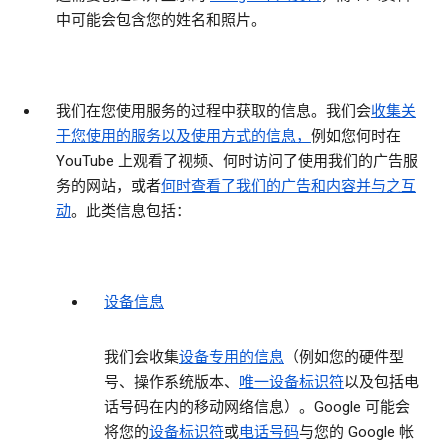
中可能会包含您的姓名和照片。
我们在您使用服务的过程中获取的信息。
我们会
收集关
于您使用的服务以及使用方式的信息，
例如您何时在
YouTube 上观看了视频、何时访问了使用我们的广告服
务的网站，或者
何时查看了我们的广告和内容并与之互
动
。此类信息包括：
设备信息
我们会收集
设备专用的信息
（例如您的硬件型
号、操作系统版本、
唯一设备标识符
以及包括电
话号码在内的移动网络信息）。Google 可能会
将您的
设备标识符
或
电话号码
与您的 Google 帐