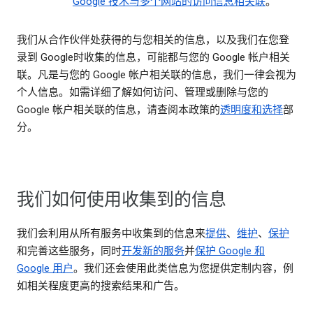
Google 技术与多个网站的访问信息相关联
。
我们从合作伙伴处获得的与您相关的信息，以及我们在您登
录到 Google时收集的信息，可能都与您的 Google 帐户相关
联。凡是与您的 Google 帐户相关联的信息，我们一律会视为
个人信息。如需详细了解如何访问、管理或删除与您的
Google 帐户相关联的信息，请查阅本政策的
透明度和选择
部
分。
我们如何使用收集到的信息
我们会利用从所有服务中收集到的信息来
提供
、
维护
、
保护
和完善这些服务，同时
开发新的服务
并
保护 Google 和
Google 用户
。我们还会使用此类信息为您提供定制内容，例
如相关程度更高的搜索结果和广告。