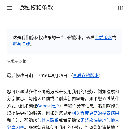
隐私权和条款
这是我们隐私权政策的一个归档版本。查看
当前版本
或
所有旧版
。
隐私权政策
最后修改日期： 2016年8月29日 （
查看存档版本
）
您可以通过多种不同的方式来使用我们的服务，例如搜索和
分享信息、与他人通信或者创建新内容等。如果您通过某种
方式（例如创建
Google帐户
）与我们分享信息，我们就能为
您提供更好的服务，例如为您显示
相关程度更高的搜索结果
和广告、帮助您
与他人联系
或者帮助您
更轻松快捷地与他人
分享内容
。既然您选择使用我们的服务，希望您能清楚地了