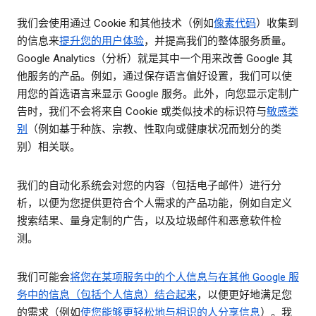
我们会使用通过 Cookie 和其他技术（例如
像素代码
）收集到
的信息来
提升您的用户体验
，并提高我们的整体服务质量。
Google Analytics（分析）就是其中一个用来改善 Google 其
他服务的产品。例如，通过保存语言偏好设置，我们可以使
用您的首选语言来显示 Google 服务。此外，向您显示定制广
告时，我们不会将来自 Cookie 或类似技术的标识符与
敏感类
别
（例如基于种族、宗教、性取向或健康状况而划分的类
别）相关联。
我们的自动化系统会对您的内容（包括电子邮件）进行分
析，以便为您提供更符合个人需求的产品功能，例如自定义
搜索结果、量身定制的广告，以及垃圾邮件和恶意软件检
测。
我们可能会
将您在某项服务中的个人信息与在其他 Google 服
务中的信息（包括个人信息）结合起来
，以便更好地满足您
的需求（例如
使您能够更轻松地与相识的人分享信息
）。我