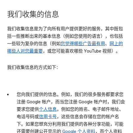
我们收集的信息
我们收集信息是为了向所有用户提供更好的服务，其中既包
括一些推断出来的基本信息（例如您使用的语言），也包括
一些较为复杂的信息（例如
您觉得哪些广告最有用
、
网上的
哪些人对您最重要
，或您可能喜欢哪些 YouTube 视频）。
我们收集信息的方式如下：
您向我们提供的信息。
例如，我们的很多服务都要求您
注册 Google 帐户，而当您注册 Google 帐户时，我们会
要求您提供
个人信息
，例如您的姓名、电子邮件地址、
电话号码或
信用卡号
，这些信息会存储在您的帐户名
下。如果您想充分利用我们提供的各种分享功能，可能
还需要创建公开显示的
Google 个人资料
，而个人资料