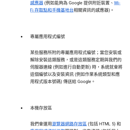
感應器
(例如能夠為 Google 提供附近裝置、
Wi-
Fi 存取點和手機基地台
相關資訊的感應器)。
專屬應用程式編號
某些服務所附的專屬應用程式編號；當您安裝或
解除安裝這類服務，或是這類服務定期與我們的
伺服器連線 (例如進行自動更新) 時，系統就會將
這個編號以及安裝資訊 (例如作業系統類型和應
用程式版本號碼) 傳送給 Google。
本機存放區
我們會運用
瀏覽器網路存放區
(包括 HTML 5) 和