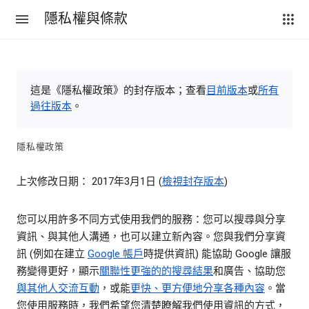
隱私權與條款
這是《隱私權政策》的封存版本；查看
目前版本
或
所有
過往版本
。
隱私權政策
上次修改日期： 2017年3月1日 (
檢視封存版本
)
您可以用許多不同方式使用我們的服務：您可以搜尋與分享
資訊、與其他人溝通，也可以建立新內容。您與我們分享資
訊 (例如在建立
Google 帳戶
時提供資訊) 能協助 Google 讓服
務變得更好，顯示
關聯性更強的的搜尋結果
和廣告、協助您
與其他人交流互動
，或能
更快、更方便地分享各種內容
。當
您使用服務時，我們希望您清楚瞭解我們使用資訊的方式，