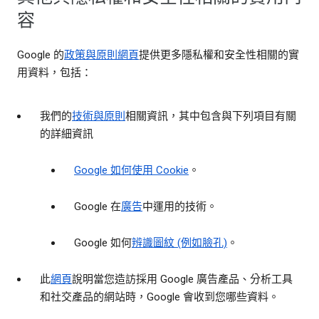
容
Google 的
政策與原則網頁
提供更多隱私權和安全性相關的實
用資料，包括：
我們的
技術與原則
相關資訊，其中包含與下列項目有關
的詳細資訊
Google 如何使用 Cookie
。
Google 在
廣告
中運用的技術。
Google 如何
辨識圖紋 (例如臉孔)
。
此
網頁
說明當您造訪採用 Google 廣告產品、分析工具
和社交產品的網站時，Google 會收到您哪些資料。