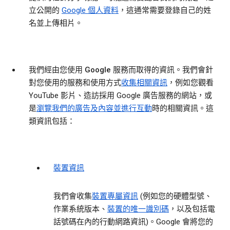
立公開的
Google 個人資料
，這通常需要登錄自己的姓
名並上傳相片。
我們經由您使用 Google 服務而取得的資訊。
我們會針
對您使用的服務和使用方式
收集相關資訊
，例如您觀看
YouTube 影片、造訪採用 Google 廣告服務的網站，或
是
瀏覽我們的廣告及內容並進行互動
時的相關資訊。這
類資訊包括：
裝置資訊
我們會收集
裝置專屬資訊
(例如您的硬體型號、
作業系統版本、
裝置的唯一識別碼
，以及包括電
話號碼在內的行動網路資訊)。Google 會將您的