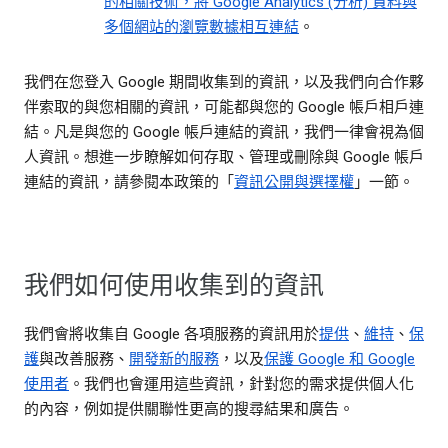
的相關技術，將 Google Analytics (分析) 資料與
多個網站的瀏覽數據相互連結
。
我們在您登入 Google 期間收集到的資訊，以及我們向合作夥
伴索取的與您相關的資訊，可能都與您的 Google 帳戶相戶連
結。凡是與您的 Google 帳戶連結的資訊，我們一律會視為個
人資訊。想進一步瞭解如何存取、管理或刪除與 Google 帳戶
連結的資訊，請參閱本政策的「
資訊公開與選擇權
」一節。
我們如何使用收集到的資訊
我們會將收集自 Google 各項服務的資訊用於
提供
、
維持
、
保
護
與改善服務、
開發新的服務
，以及
保護 Google 和 Google
使用者
。我們也會運用這些資訊，針對您的需求提供個人化
的內容，例如提供關聯性更高的搜尋結果和廣告。