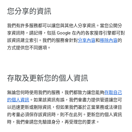
您分享的資訊
我們有許多服務都可以讓您與其他人分享資訊。當您公開分
享資訊時，請記得，包括 Google 在內的各家搜尋引擎都可對
該資訊建立索引。我們的服務會針對
分享內容
和
移除內容
的
方式提供您不同選項。
存取及更新您的個人資訊
無論您何時使用我們的服務，我們都致力讓您能夠
存取自己
的個人資訊
。如果該資訊有誤，我們會盡力提供管道讓您可
以迅速更新或刪除資訊，但如果我們基於正當業務或法律目
的考量必須保存該資訊時，則不在此列。更新您的個人資訊
時，我們會請您先驗證身分，再受理您的要求。