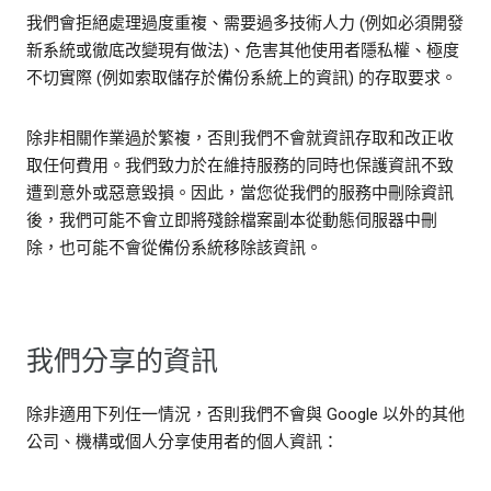
我們會拒絕處理過度重複、需要過多技術人力 (例如必須開發
新系統或徹底改變現有做法)、危害其他使用者隱私權、極度
不切實際 (例如索取儲存於備份系統上的資訊) 的存取要求。
除非相關作業過於繁複，否則我們不會就資訊存取和改正收
取任何費用。我們致力於在維持服務的同時也保護資訊不致
遭到意外或惡意毀損。因此，當您從我們的服務中刪除資訊
後，我們可能不會立即將殘餘檔案副本從動態伺服器中刪
除，也可能不會從備份系統移除該資訊。
我們分享的資訊
除非適用下列任一情況，否則我們不會與 Google 以外的其他
公司、機構或個人分享使用者的個人資訊：