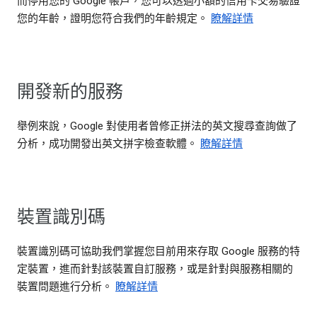
而停用您的 Google 帳戶，您可以透過小額的信用卡交易驗證
您的年齡，證明您符合我們的年齡規定。
瞭解詳情
開發新的服務
舉例來說，Google 對使用者曾修正拼法的英文搜尋查詢做了
分析，成功開發出英文拼字檢查軟體。
瞭解詳情
裝置識別碼
裝置識別碼可協助我們掌握您目前用來存取 Google 服務的特
定裝置，進而針對該裝置自訂服務，或是針對與服務相關的
裝置問題進行分析。
瞭解詳情