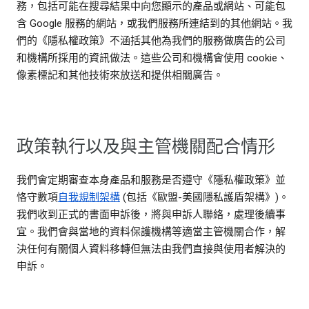
務，包括可能在搜尋結果中向您顯示的產品或網站、可能包
含 Google 服務的網站，或我們服務所連結到的其他網站。我
們的《隱私權政策》不涵括其他為我們的服務做廣告的公司
和機構所採用的資訊做法。這些公司和機構會使用 cookie、
像素標記和其他技術來放送和提供相關廣告。
政策執行以及與主管機關配合情形
我們會定期審查本身產品和服務是否遵守《隱私權政策》並
恪守數項
自我規制架構
(包括《歐盟-美國隱私護盾架構》)。
我們收到正式的書面申訴後，將與申訴人聯絡，處理後續事
宜。我們會與當地的資料保護機構等適當主管機關合作，解
決任何有關個人資料移轉但無法由我們直接與使用者解決的
申訴。