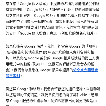
您在您「Google 個人檔案」中提供的名稱將可能用於我們所
有需要使用「Google 帳戶」的服務。此外，我們可能會換掉
您之前所用與您「Google 帳戶」相關的名稱，讓您在我們所
有服務中全部顯示一樣的名稱。如果其他使用者已經擁有您
的電子郵件地址或其他個人識別資訊，我們會向他們顯示您
的公開「Google 個人檔案」資訊 (例如您的姓名和相片)。
如果您擁有 Google 帳戶，我們可能會在 Google 的「服務」
(包括廣告和其他商業內容) 中顯示您的個人資料名稱和相
片，以及您在 Google 或您的 Google 帳戶所連結的第三方應
用程式中的動態 (例如 +1、您撰寫的評論以及您發表的留
言)。我們會尊重您在 Google 帳戶中選擇的
分享或公開程度
設定限制
。
當您與 Google 聯絡時，我們會留存您的通訊紀錄，以協助解
決您遇到的任何問題。我們會使用您的電子郵件地址，通知
您 Google 服務的相關事項，例如即將推出的變更或改進內