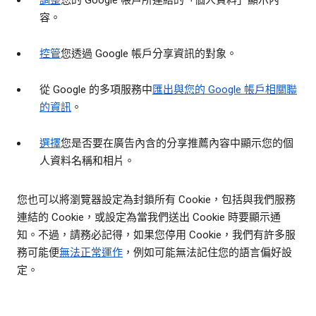
調整
您的 Google 帳戶所連結的「個人資料」顯示內
容。
控管
您透過 Google 帳戶分享資訊的對象。
從 Google 的多項服務中
匯出與您的 Google 帳戶相關聯
的資訊
。
選擇
您是否要在廣告內含的分享推薦內容中顯示您的個
人資料名稱和相片。
您也可以將瀏覽器設定為封鎖所有 Cookie，包括與我們服務
連結的 Cookie，或設定為當我們送出 Cookie 時要顯示通
知。不過，請務必記得，如果您停用 Cookie，我們有許多服
務可能便
無法正常運作
，例如可能無法記住您的語言偏好設
定。