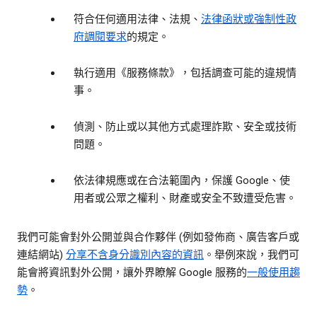
符合任何適用法律、法規、
法律函狀或強制性政
府調閱要求
的規定。
執行適用《服務條款》，包括調查可能的違規情
事。
偵測、防止或以其他方式處理詐欺、安全或技術
問題。
依法律規應或在合法範圍內，保護 Google、使
用者或公眾之權利、財產或安全不致遭受危害。
我們可能會對外公開並與合作夥伴 (例如發佈商、廣告客戶或
連結網站)
分享
不含身分識別內容的資訊
。舉例來說，我們可
能會將資訊對外公開，讓外界瞭解 Google 服務的
一般使用趨
勢
。