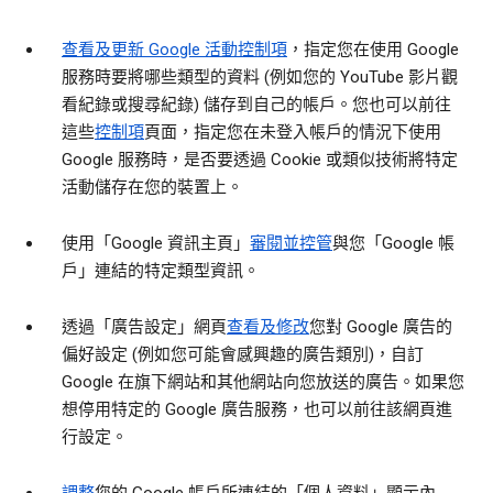
查看及更新 Google 活動控制項
，指定您在使用 Google
服務時要將哪些類型的資料 (例如您的 YouTube 影片觀
看紀錄或搜尋紀錄) 儲存到自己的帳戶。您也可以前往
這些
控制項
頁面，指定您在未登入帳戶的情況下使用
Google 服務時，是否要透過 Cookie 或類似技術將特定
活動儲存在您的裝置上。
使用「Google 資訊主頁」
審閱並控管
與您「Google 帳
戶」連結的特定類型資訊。
透過「廣告設定」網頁
查看及修改
您對 Google 廣告的
偏好設定 (例如您可能會感興趣的廣告類別)，自訂
Google 在旗下網站和其他網站向您放送的廣告。如果您
想停用特定的 Google 廣告服務，也可以前往該網頁進
行設定。