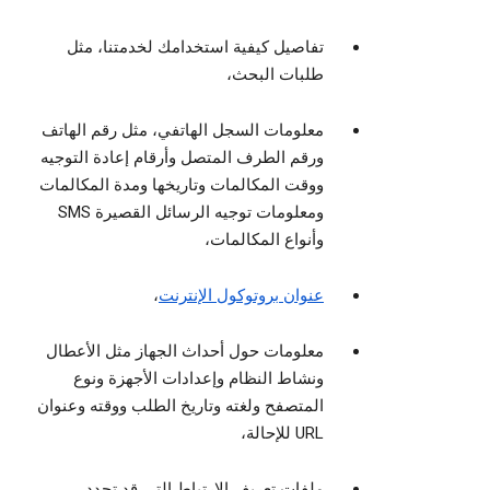
تفاصيل كيفية استخدامك لخدمتنا، مثل
طلبات البحث،
معلومات السجل الهاتفي، مثل رقم الهاتف
ورقم الطرف المتصل وأرقام إعادة التوجيه
ووقت المكالمات وتاريخها ومدة المكالمات
ومعلومات توجيه الرسائل القصيرة SMS
وأنواع المكالمات،
عنوان بروتوكول الإنترنت
،
معلومات حول أحداث الجهاز مثل الأعطال
ونشاط النظام وإعدادات الأجهزة ونوع
المتصفح ولغته وتاريخ الطلب ووقته وعنوان
URL للإحالة،
ملفات تعريف الارتباط التي قد تحدد