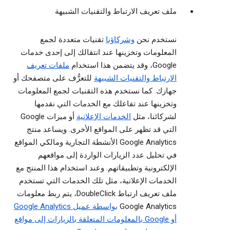
ملف تعريف الارتباط والتقنيات الشبيهة
نستخدم نحن
وشركاؤنا
تقنيات متعددة لجمع
المعلومات وتخزينها عند انتقالك إلى إحدى خدمات
Google، وقد يتضمن هذا استخدام
ملفات تعريف
الارتباط والتقنيات الشبيهة
للتعرُّف على متصفحك أو
جهازك. كما نستخدم هذه التقنيات لجمع المعلومات
وتخزينها عند تفاعلك مع الخدمات التي نقدمها
لشركائنا، مثل
الخدمات الإعلانية
أو ميزات Google
التي قد تظهر على المواقع الأخرى. ويساعد منتج
Google Analytics الأنشطة التجارية ومالكي المواقع
في تحليل عدد الزيارات الواردة إلى مواقعهم
الإلكترونية وتطبيقاتهم. وعند استخدام هذا المنتج مع
الخدمات الإعلانية، مثل تلك الخدمات التي تستخدم
ملف تعريف ارتباط DoubleClick، يتم ربط معلومات
Google Analytics
بواسطة عميل Google Analytics
أو Google بالمعلومات المتعلقة بالزيارات إلى مواقع