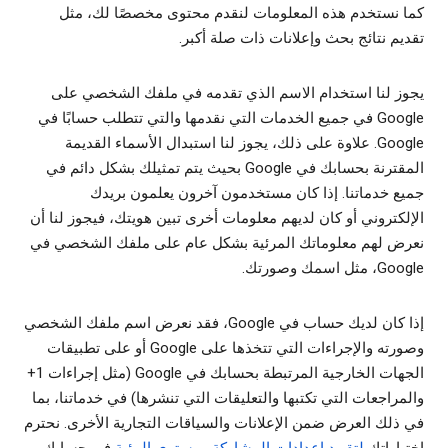
كما نستخدم هذه المعلومات لنقدم محتوى مخصصًا لك، مثل
تقديم نتائج بحث وإعلانات ذات صلة أكبر.
يجوز لنا استخدام الاسم الذي تقدمه في ملفك الشخصي على
Google في جميع الخدمات التي نقدمها والتي تتطلب حسابًا في
Google. علاوة على ذلك، يجوز لنا استبدال الأسماء القديمة
المقترنة بحسابك في Google بحيث يتم تمثيلك بشكل دائم في
جميع خدماتنا. إذا كان مستخدمون آخرون يعلمون بريدك
الإلكتروني أو كان لديهم معلومات أخرى تبين هويتك، فيجوز لنا أن
نعرض لهم معلوماتك المرئية بشكل عام على ملفك الشخصي في
Google، مثل اسمك وصورتك.
إذا كان لديك حساب في Google، فقد نعرض اسم ملفك الشخصي
وصورته والإجراءات التي تتخذها على Google أو على تطبيقات
الجهات الخارجية المرتبطة بحسابك في Google (مثل إجراءات 1+
والمراجعات التي تكتبها والتعليقات التي تنشرها) في خدماتنا، بما
في ذلك العرض ضمن الإعلانات والسياقات التجارية الأخرى. نحترم