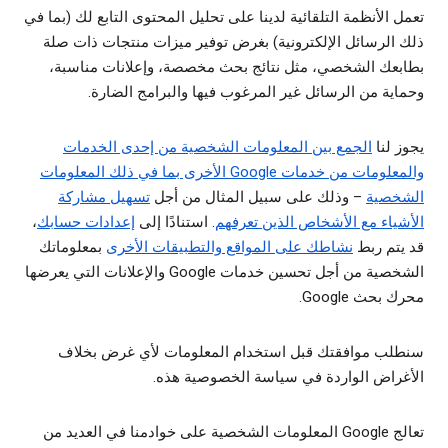
تعمل الأنظمة التلقائية لدينا على تحليل المحتوى التابع لك (بما في
ذلك الرسائل الإلكترونية) بغرض توفير ميزات منتجات ذات صلة
بطابعك الشخصي، مثل نتائج بحث مخصصة، وإعلانات مناسبة،
وحماية من الرسائل غير المرغوب فيها والبرامج الضارة.
يجوز لنا
الجمع بين المعلومات الشخصية من إحدى الخدمات
والمعلومات من خدمات Google الأخرى بما في ذلك المعلومات
الشخصية
– وذلك على سبيل المثال من أجل
تسهيل مشاركة
الأشياء مع الأشخاص الذين تعرفهم
. استنادًا إلى
إعدادات حسابك
،
قد يتم ربط
نشاطك على المواقع والتطبيقات الأخرى
بمعلوماتك
الشخصية من أجل تحسين خدمات Google والإعلانات التي يعرضها
محرك بحث Google.
سنطلب موافقتك قبل استخدام المعلومات لأي غرض بخلاف
الأغراض الواردة في سياسة الخصوصية هذه.
تعالج Google المعلومات الشخصية على خوادمنا في العديد من