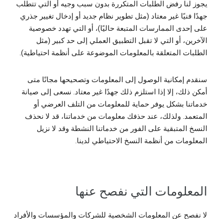
يجوز لنا رفض الطلبات المتكررة بدون سبب وجيه أو التي تتطلب
جهدًا فنيًا غير معتاد (مثل تطوير نظام جديد أو إدخال تغيير جذري
على إحدى الممارسات المتبعة حاليًا)، أو التي تهدد خصوصية
الآخرين، أو التي لا تقبل التطبيق العملي إلى حد كبير (مثل
الطلبات المتعلقة بالمعلومات الموضوعة على أنظمة احتياطية).
سنقدم إمكانية الوصول إلى المعلومات وتصحيحها مجانًا متى
أمكن ذلك، إلا إذا استلزم ذلك جهدًا غير معتاد. نسعى إلى صيانة
خدماتنا بشكل يوفر حماية للمعلومات من التلف العرضي أو
المتعمد. ولذلك، عند حذفك معلومات من خدماتنا، قد لا نحذف
النسخ المتبقية على الفور من خدماتنا النشطة وقد لا نزيل
المعلومات من أنظمة النسخ الاحتياطي لدينا.
المعلومات التي نفصح عنها
لا نفصح عن المعلومات الشخصية للشركات والمؤسسات والأفراد