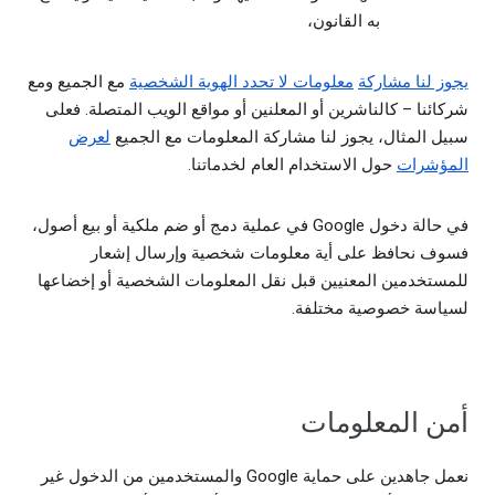
به القانون،
يجوز لنا مشاركة
معلومات لا تحدد الهوية الشخصية
مع الجميع ومع
شركائنا – كالناشرين أو المعلنين أو مواقع الويب المتصلة. فعلى
سبيل المثال، يجوز لنا مشاركة المعلومات مع الجميع
لعرض
المؤشرات
حول الاستخدام العام لخدماتنا.
في حالة دخول Google في عملية دمج أو ضم ملكية أو بيع أصول،
فسوف نحافظ على أية معلومات شخصية وإرسال إشعار
للمستخدمين المعنيين قبل نقل المعلومات الشخصية أو إخضاعها
لسياسة خصوصية مختلفة.
أمن المعلومات
نعمل جاهدين على حماية Google والمستخدمين من الدخول غير