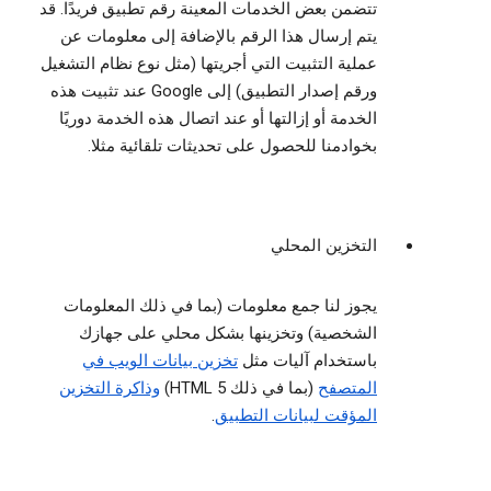
تتضمن بعض الخدمات المعينة رقم تطبيق فريدًا. قد
يتم إرسال هذا الرقم بالإضافة إلى معلومات عن
عملية التثبيت التي أجريتها (مثل نوع نظام التشغيل
ورقم إصدار التطبيق) إلى Google عند تثبيت هذه
الخدمة أو إزالتها أو عند اتصال هذه الخدمة دوريًا
بخوادمنا للحصول على تحديثات تلقائية مثلا.
التخزين المحلي
يجوز لنا جمع معلومات (بما في ذلك المعلومات
الشخصية) وتخزينها بشكل محلي على جهازك
باستخدام آليات مثل
تخزين بيانات الويب في
المتصفح
(بما في ذلك HTML 5)
وذاكرة التخزين
المؤقت لبيانات التطبيق
.