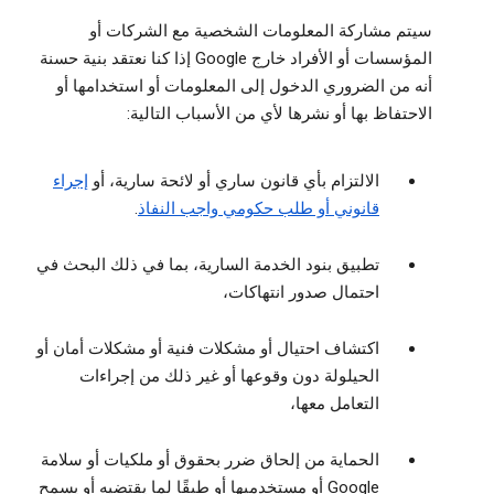
سيتم مشاركة المعلومات الشخصية مع الشركات أو
المؤسسات أو الأفراد خارج Google إذا كنا نعتقد بنية حسنة
أنه من الضروري الدخول إلى المعلومات أو استخدامها أو
الاحتفاظ بها أو نشرها لأي من الأسباب التالية:
الالتزام بأي قانون ساري أو لائحة سارية، أو
إجراء
قانوني أو طلب حكومي واجب النفاذ
.
تطبيق بنود الخدمة السارية، بما في ذلك البحث في
احتمال صدور انتهاكات،
اكتشاف احتيال أو مشكلات فنية أو مشكلات أمان أو
الحيلولة دون وقوعها أو غير ذلك من إجراءات
التعامل معها،
الحماية من إلحاق ضرر بحقوق أو ملكيات أو سلامة
Google أو مستخدميها أو طبقًا لما يقتضيه أو يسمح