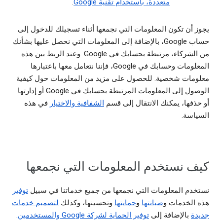
متعددة، باستخدام تقنية Google
.
يجوز أن تكون المعلومات التي نجمعها أثناء تسجيلك للدخول إلى
حساب Google، بالإضافة إلى المعلومات التي نحصل عليها بشأنك
من الشركاء، مرتبطة بحسابك في Google. وعند الربط بين هذه
المعلومات وحسابك في Google، فإننا نتعامل معها باعتبارها
معلومات شخصية. للحصول على مزيد من المعلومات حول كيفية
الوصول إلى المعلومات المرتبطة بحسابك في Google أو إدارتها
أو حذفها، يمكنك الانتقال إلى قسم
الشفافية والاختيار
في هذه
السياسة.
كيف نستخدم المعلومات التي نجمعها
نستخدم المعلومات التي نجمعها من جميع خدماتنا في سبيل
توفير
هذه الخدمات و
صيانتها
و
حمايتها
وتحسينها، وكذلك
لتصميم خدمات
جديدة
بالإضافة إلى
توفير الحماية لشركة Google والمستخدمين
.