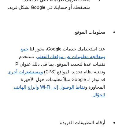
متصفحك أو حسابك في Google بشكل فريد،
معلومات الموقع
عند استخدامك خدمات Google، يجوز لنا
جمع
ومعالجة معلومات عن موقعك الفعلي
. نستخدم
تقنيات عدة لتحديد الموقع، بما في ذلك عنوان IP
وتقنية نظام تحديد المواقع (GPS)
ومستشعرات أخرى
قد توفر لـ Google مثلاً معلومات حول الأجهزة
المجاورة و
نقاط الوصول إلى Wi-Fi وأبراج الهاتف
الجوّال
.
أرقام التطبيقات الفريدة