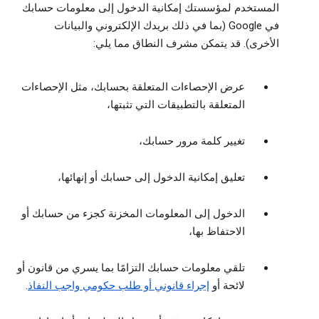
المستخدم لمؤسستك إمكانية الدخول إلى معلومات حسابك
في Google (بما في ذلك بريدك الإلكتروني والبيانات
الأخرى). قد يتمكن مشرف النطاق مما يلي:
عرض الإحصاءات المتعلقة بحسابك، مثل الإحصاءات
المتعلقة بالتطبيقات التي تثبتها،
تغيير كلمة مرور حسابك،
تعليق إمكانية الدخول إلى حسابك أو إنهائها،
الدخول إلى المعلومات المخزنة كجزء من حسابك أو
الاحتفاظ بها،
تلقي معلومات حسابك التزامًا بما يسري من قانون أو
لائحة أو
إجراء قانوني أو طلب حكومي واجب النفاذ
.