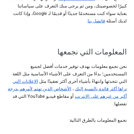
كبيرًا لخصوصيتك، ومن ثم يرجى منك التعرف على سياساتنا
بعناية سواء كنت مستخدمًا جديدًا أو قديمًا لـ Google، وإذا كانت
لديك أسئلة
فاتصل بنا
.
المعلومات التي نجمعها
نحن نجمع معلومات بهدف توفير خدمات أفضل لجميع
المستخدمين؛ بدءًا من التعرف على الأشياء الأساسية مثل اللغة
التي تتحدثها وانتهاءً بأشياء أخرى أكثر تعقيدًا مثل
الإعلانات التي
تراها أكثر فائدة بالنسبة إليك
،
الأشخاص الذين تهتم لأمرهم بدرجة
أكبر من غيرهم على الإنترنت
أو مقاطع فيديو YouTube التي قد
تفضلها.
نجمع المعلومات بالطرق التالية: