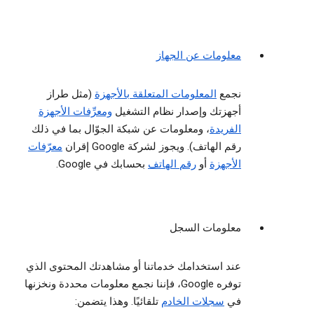
معلومات عن الجهاز
نجمع
المعلومات المتعلقة بالأجهزة
(مثل طراز
أجهزتك وإصدار نظام التشغيل
ومعرِّفات الأجهزة
الفريدة
، ومعلومات عن شبكة الجوّال بما في ذلك
رقم الهاتف). ويجوز لشركة Google إقران
معرّفات
الأجهزة
أو
رقم الهاتف
بحسابك في Google.
معلومات السجل
عند استخدامك خدماتنا أو مشاهدتك المحتوى الذي
توفره Google، فإننا نجمع معلومات محددة ونخزنها
في
سجلات الخادم
تلقائيًا. وهذا يتضمن: