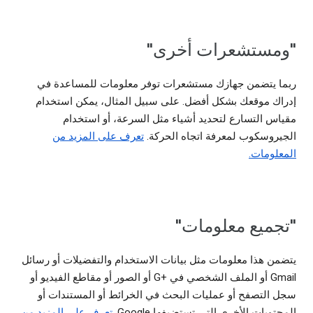
"ومستشعرات أخرى"
ربما يتضمن جهازك مستشعرات توفر معلومات للمساعدة في
إدراك موقعك بشكل أفضل. على سبيل المثال، يمكن استخدام
مقياس التسارع لتحديد أشياء مثل السرعة، أو استخدام
الجيروسكوب لمعرفة اتجاه الحركة.
تعرف على المزيد من
المعلومات.
"تجميع معلومات"
يتضمن هذا معلومات مثل بيانات الاستخدام والتفضيلات أو رسائل
Gmail أو الملف الشخصي في G+‎ أو الصور أو مقاطع الفيديو أو
سجل التصفح أو عمليات البحث في الخرائط أو المستندات أو
المحتويات الأخرى التي تستضيفها Google.
تعرف على المزيد من