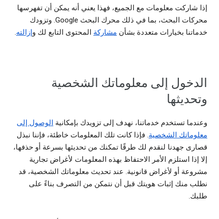
إذا شاركت معلومات مع الجميع، فهذا يعني أنه يمكن أن تفهرسها
محركات البحث، بما في ذلك محرك البحث Google. وتزودك
خدماتنا بخيارات متعددة بشأن
مشاركة
المحتوى التابع لك و
إزالته
.
الدخول إلى معلوماتك الشخصية
وتحديثها
وعندما تستخدم خدماتنا، نهدف إلى تزويدك بإمكانية
الوصول إلى
معلوماتك الشخصية
. فإذا كانت تلك المعلومات خاطئة، فإننا نبذل
قصارى جهدنا لنقدم لك طرقًا تمكنك من تحديثها بسرعة أو حذفها،
إلا إذا استلزم الأمر الاحتفاظ بهذه المعلومات لأغراض تجارية
مشروعة أو لأغراض قانونية. عند تحديث معلوماتك الشخصية، قد
نطلب منك إثبات هويتك قبل أن نتمكن من التصرف بناءً على
طلبك.