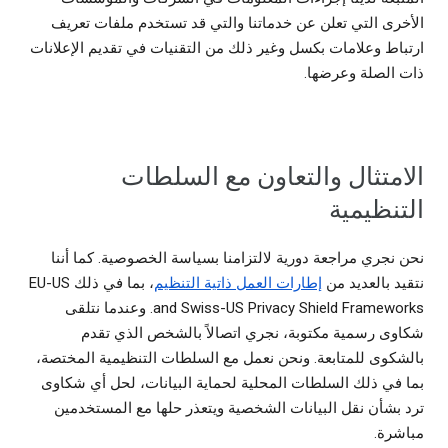
الأخرى التي تعلن عن خدماتنا والتي قد تستخدم ملفات تعريف
ارتباط وعلامات بكسل وغير ذلك من التقنيات في تقديم الإعلانات
ذات الصلة وعرضها.
الامتثال والتعاون مع السلطات
التنظيمية
نحن نجري مراجعة دورية لالتزامنا بسياسة الخصوصية. كما أننا
نتقيد بالعديد من
إطارات العمل ذاتية التنظيم
، بما في ذلك EU-US
and Swiss-US Privacy Shield Frameworks. وعندما نتلقى
شكاوى رسمية مكتوبة، نجري اتصالاً بالشخص الذي تقدم
بالشكوى للمتابعة. ونحن نعمل مع السلطات التنظيمية المختصة،
بما في ذلك السلطات المحلية لحماية البيانات، لحل أي شكاوى
ترد بشأن نقل البيانات الشخصية ويتعذر حلها مع المستخدمين
مباشرة.