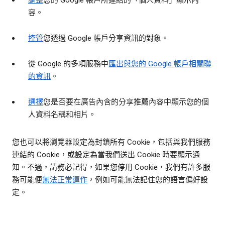
調整
您的 Google 帳戶所連結的「個人資料」顯示內
容。
控管
您透過 Google 帳戶分享資訊的對象。
從 Google 的多項服務中
匯出與您的 Google 帳戶相關聯
的資訊
。
選擇
您是否要在廣告內含的分享推薦內容中顯示您的個
人資料名稱和相片。
您也可以將瀏覽器設定為封鎖所有 Cookie，包括與我們服務
連結的 Cookie，或設定為當我們送出 Cookie 時要顯示通
知。不過，請務必記得，如果您停用 Cookie，我們有許多服
務可能便
無法正常運作
，例如可能無法記住您的語言偏好設
定。