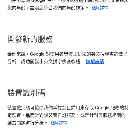
而停用您的 Google 帳戶，您可以透過小額的信用卡交易驗證
您的年齡，證明您符合我們的年齡規定。
瞭解詳情
開發新的服務
舉例來說，Google 對使用者曾修正拼法的英文搜尋查詢做了
分析，成功開發出英文拼字檢查軟體。
瞭解詳情
裝置識別碼
裝置識別碼可協助我們掌握您目前用來存取 Google 服務的特
定裝置，進而針對該裝置自訂服務，或是針對與服務相關的
裝置問題進行分析。
瞭解詳情