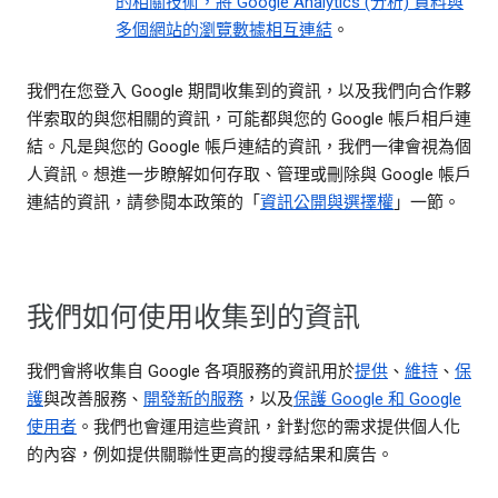
的相關技術，將 Google Analytics (分析) 資料與
多個網站的瀏覽數據相互連結
。
我們在您登入 Google 期間收集到的資訊，以及我們向合作夥
伴索取的與您相關的資訊，可能都與您的 Google 帳戶相戶連
結。凡是與您的 Google 帳戶連結的資訊，我們一律會視為個
人資訊。想進一步瞭解如何存取、管理或刪除與 Google 帳戶
連結的資訊，請參閱本政策的「
資訊公開與選擇權
」一節。
我們如何使用收集到的資訊
我們會將收集自 Google 各項服務的資訊用於
提供
、
維持
、
保
護
與改善服務、
開發新的服務
，以及
保護 Google 和 Google
使用者
。我們也會運用這些資訊，針對您的需求提供個人化
的內容，例如提供關聯性更高的搜尋結果和廣告。