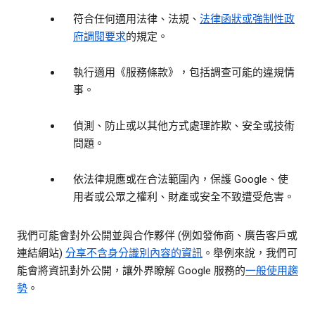
符合任何適用法律、法規、
法律函狀或強制性政
府調閱要求
的規定。
執行適用《服務條款》，包括調查可能的違規情
事。
偵測、防止或以其他方式處理詐欺、安全或技術
問題。
依法律規應或在合法範圍內，保護 Google、使
用者或公眾之權利、財產或安全不致遭受危害。
我們可能會對外公開並與合作夥伴 (例如發佈商、廣告客戶或
連結網站)
分享
不含身分識別內容的資訊
。舉例來說，我們可
能會將資訊對外公開，讓外界瞭解 Google 服務的
一般使用趨
勢
。