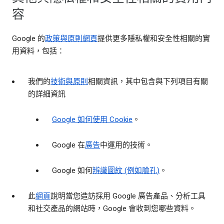
容
Google 的
政策與原則網頁
提供更多隱私權和安全性相關的實
用資料，包括：
我們的
技術與原則
相關資訊，其中包含與下列項目有關
的詳細資訊
Google 如何使用 Cookie
。
Google 在
廣告
中運用的技術。
Google 如何
辨識圖紋 (例如臉孔)
。
此
網頁
說明當您造訪採用 Google 廣告產品、分析工具
和社交產品的網站時，Google 會收到您哪些資料。