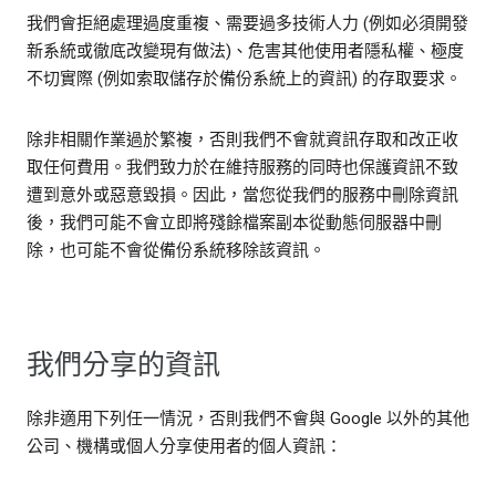
我們會拒絕處理過度重複、需要過多技術人力 (例如必須開發
新系統或徹底改變現有做法)、危害其他使用者隱私權、極度
不切實際 (例如索取儲存於備份系統上的資訊) 的存取要求。
除非相關作業過於繁複，否則我們不會就資訊存取和改正收
取任何費用。我們致力於在維持服務的同時也保護資訊不致
遭到意外或惡意毀損。因此，當您從我們的服務中刪除資訊
後，我們可能不會立即將殘餘檔案副本從動態伺服器中刪
除，也可能不會從備份系統移除該資訊。
我們分享的資訊
除非適用下列任一情況，否則我們不會與 Google 以外的其他
公司、機構或個人分享使用者的個人資訊：