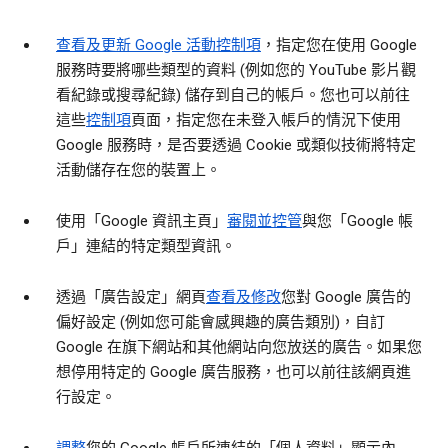
查看及更新 Google 活動控制項
，指定您在使用 Google
服務時要將哪些類型的資料 (例如您的 YouTube 影片觀
看紀錄或搜尋紀錄) 儲存到自己的帳戶。您也可以前往
這些
控制項
頁面，指定您在未登入帳戶的情況下使用
Google 服務時，是否要透過 Cookie 或類似技術將特定
活動儲存在您的裝置上。
使用「Google 資訊主頁」
審閱並控管
與您「Google 帳
戶」連結的特定類型資訊。
透過「廣告設定」網頁
查看及修改
您對 Google 廣告的
偏好設定 (例如您可能會感興趣的廣告類別)，自訂
Google 在旗下網站和其他網站向您放送的廣告。如果您
想停用特定的 Google 廣告服務，也可以前往該網頁進
行設定。