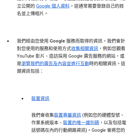
立公開的
Google 個人資料
，這通常需要登錄自己的姓
名並上傳相片。
我們經由您使用 Google 服務而取得的資訊。
我們會針
對您使用的服務和使用方式
收集相關資訊
，例如您觀看
YouTube 影片、造訪採用 Google 廣告服務的網站，或
是
瀏覽我們的廣告及內容並進行互動
時的相關資訊。這
類資訊包括：
裝置資訊
我們會收集
裝置專屬資訊
(例如您的硬體型號、
作業系統版本、
裝置的唯一識別碼
，以及包括電
話號碼在內的行動網路資訊)。Google 會將您的