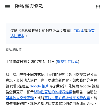
隱私權與條款
這是《隱私權政策》的封存版本；查看
目前版本
或
所有
過往版本
。
隱私權政策
上次修改日期： 2017年4月17日 (
檢視封存版本
)
您可以用許多不同方式使用我們的服務：您可以搜尋與分享
資訊、與其他人溝通，也可以建立新內容。您與我們分享資
訊 (例如在建立
Google 帳戶
時提供資訊) 能協助 Google 讓服
務變得更好，顯示
關聯性更強的的搜尋結果
和廣告、協助您
與其他人交流互動
，或能
更快、更方便地分享各種內容
。當
您使用服務時，我們希望您清楚瞭解我們使用資訊的方式，