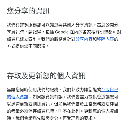
您分享的資訊
我們有許多服務都可以讓您與其他人分享資訊。當您公開分
享資訊時，請記得，包括 Google 在內的各家搜尋引擎都可對
該資訊建立索引。我們的服務會針對
分享內容
和
移除內容
的
方式提供您不同選項。
存取及更新您的個人資訊
無論您何時使用我們的服務，我們都致力讓您能夠
存取自己
的個人資訊
。如果該資訊有誤，我們會盡力提供管道讓您可
以迅速更新或刪除資訊，但如果我們基於正當業務或法律目
的考量必須保存該資訊時，則不在此列。更新您的個人資訊
時，我們會請您先驗證身分，再受理您的要求。