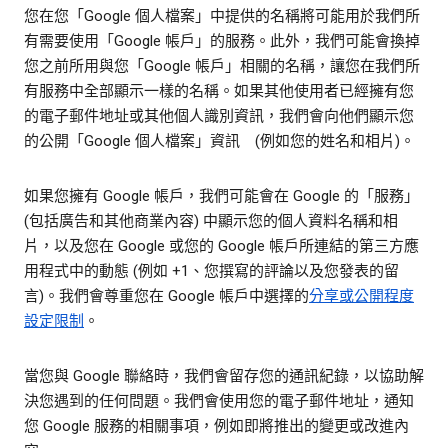
您在您「Google 個人檔案」中提供的名稱將可能用於我們所
有需要使用「Google 帳戶」的服務。此外，我們可能會換掉
您之前所用與您「Google 帳戶」相關的名稱，讓您在我們所
有服務中全部顯示一樣的名稱。如果其他使用者已經擁有您
的電子郵件地址或其他個人識別資訊，我們會向他們顯示您
的公開「Google 個人檔案」資訊 (例如您的姓名和相片)。
如果您擁有 Google 帳戶，我們可能會在 Google 的「服務」
(包括廣告和其他商業內容) 中顯示您的個人資料名稱和相
片，以及您在 Google 或您的 Google 帳戶所連結的第三方應
用程式中的動態 (例如 +1、您撰寫的評論以及您發表的留
言)。我們會尊重您在 Google 帳戶中選擇的
分享或公開程度
設定限制
。
當您與 Google 聯絡時，我們會留存您的通訊紀錄，以協助解
決您遇到的任何問題。我們會使用您的電子郵件地址，通知
您 Google 服務的相關事項，例如即將推出的變更或改進內