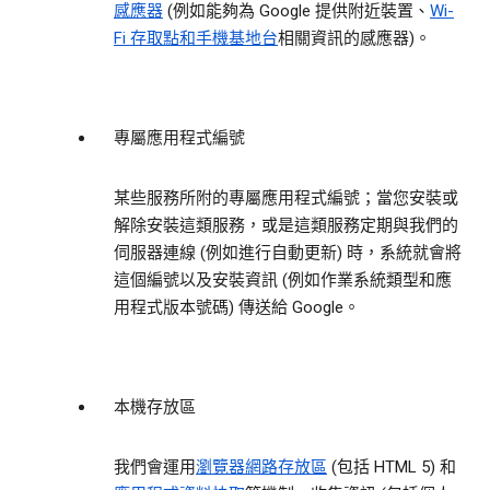
感應器
(例如能夠為 Google 提供附近裝置、
Wi-
Fi 存取點和手機基地台
相關資訊的感應器)。
專屬應用程式編號
某些服務所附的專屬應用程式編號；當您安裝或
解除安裝這類服務，或是這類服務定期與我們的
伺服器連線 (例如進行自動更新) 時，系統就會將
這個編號以及安裝資訊 (例如作業系統類型和應
用程式版本號碼) 傳送給 Google。
本機存放區
我們會運用
瀏覽器網路存放區
(包括 HTML 5) 和