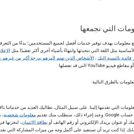
ومات التي نجمعها
 معلومات بهدف توفير خدمات أفضل لجميع المستخدمين؛ بدءًا من التعر
لأساسية مثل اللغة التي تتحدثها وانتهاءً بأشياء أخرى أكثر تعقيدًا مثل
الإعلا
ر فائدة بالنسبة إليك
،
الأشخاص الذين تهتم لأمرهم بدرجة أكبر من غيرهم 
و مقاطع فيديو YouTube التي قد تفضلها.
علومات بالطرق التالية:
لومات التي تقدمها إلينا.
على سبيل المثال، تطالبك العديد من خدماتنا بال
. وعند إجراء ذلك، سنطلب منك تقديم
معلومات شخصية
، 
ك أو عنوان بريدك الإلكتروني أو رقم الهاتف أو
بطاقة الائتمان
، لنخزنها في
بك. إذا كنت تريد أن تستفيد على أكمل وجه من ميزات المشاركة التي نقدم