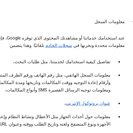
معلومات السجل
عند استخدامك خدماتنا أو
معلومات محددة ونخزنها في
سجلات الخادم
تلقائيًا. وهذا يتضمن:
تفاصيل كيفية استخدامك لخدمتنا، مثل طلبات البحث،
معلومات السجل الهاتفي، مثل رقم الهاتف ورقم الطرف الم
وأرقام إعادة التوجيه ووقت المكالمات وتاريخها ومدة المكالم
ومعلومات توجيه الرسائل القصيرة SMS وأنواع المكالمات،
عنوان بروتوكول الإنترنت
،
معلومات حول أحداث الجهاز مثل الأعطال ونشاط النظام وإعد
الأجهزة ونوع المتصفح ولغته وتاريخ الطلب ووقته وعنوان URL للإحالة،