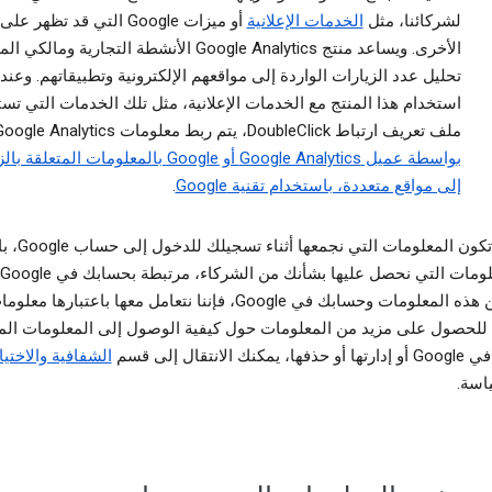
لشركائنا، مثل
الخدمات الإعلانية
أو ميزات Google التي قد تظهر
الأخرى. ويساعد منتج Google Analytics الأنشطة التجارية وم
تحليل عدد الزيارات الواردة إلى مواقعهم الإلكترونية وتطبيقاتهم. وعند
استخدام هذا المنتج مع الخدمات الإعلانية، مثل تلك الخدمات التي تس
ملف تعريف ارتباط DoubleClick، يتم ربط معلومات Google Analytics
بواسطة عميل Google Analytics أو Google بالمعلومات المتع
إلى مواقع متعددة، باستخدام تقنية Google
.
يجوز أن تكون المعلوما
الربط بين هذه المعلومات وحسابك في Google، فإننا نتعامل معها باعتبارها معل
لحصول على مزيد من المعلومات حول كيفية الوصول إلى المعلومات الم
نك الانتقال إلى قسم
الشفافية والاختيا
اسة.