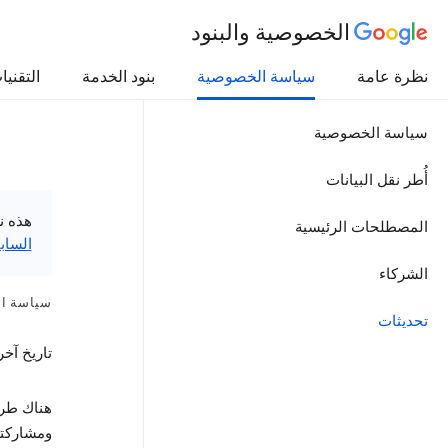
الخصوصية والبنود
نظرة عامة
سياسة الخصوصية
بنود الخدمة
التقنيا
سياسة الخصوصية
أُطر نقل البيانات
هذه ن
المصطلحات الرئيسية
الساب
الشركاء
سياسة ا
تحديثات
تاريخ آخر تعديل: 
هناك طرق
ومشاركته