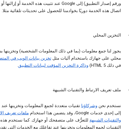
ورقم إصدار التطبيق) إلى Google عند تثبيت هذه الخدمة أو إزالتها 
اتصال هذه الخدمة دوريًا بخوادمنا للحصول على تحديثات تلقائية مثلا.
التخزين المحلي
يجوز لنا جمع معلومات (بما في ذلك المعلومات الشخصية) وتخزينها ب
محلي على جهازك باستخدام آليات مثل
تخزين بيانات الويب في المت
في ذلك HTML 5)
وذاكرة التخزين المؤقت لبيانات التطبيق
.
ملف تعريف الارتباط والتقنيات الشبيهة
نستخدم نحن
وشركاؤنا
تقنيات متعددة لجمع المعلومات وتخزينها عند ا
إلى إحدى خدمات Google، وقد يتضمن هذا استخدام
ملفات تعريف الا
والتقنيات الشبيهة
للتعرُّف على متصفحك أو جهازك. كما نستخدم هذه
التقنيات لجمع المعلومات وتخزينها عند تفاعلك مع الخدمات التي نقدم