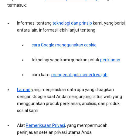
termasuk:
Informasi tentang
teknologi dan prinsip
kami, yang berisi,
antara lain, informasi lebih lanjut tentang
cara Google menggunakan cookie
.
teknologi yang kami gunakan untuk
periklanan
.
cara kami
mengenali pola seperti wajah
.
Laman
yang menjelaskan data apa yang dibagikan
dengan Google saat Anda mengunjungi situs web yang
menggunakan produk periklanan, analisis, dan produk
sosial kami.
Alat
Pemeriksaan Privasi
, yang mempermudah
peninjauan setelan privasi utama Anda.