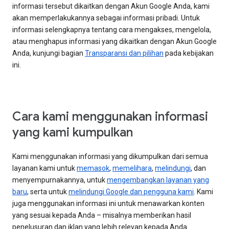
informasi tersebut dikaitkan dengan Akun Google Anda, kami
akan memperlakukannya sebagai informasi pribadi. Untuk
informasi selengkapnya tentang cara mengakses, mengelola,
atau menghapus informasi yang dikaitkan dengan Akun Google
Anda, kunjungi bagian
Transparansi dan pilihan
pada kebijakan
ini.
Cara kami menggunakan informasi
yang kami kumpulkan
Kami menggunakan informasi yang dikumpulkan dari semua
layanan kami untuk
memasok
,
memelihara
,
melindungi
, dan
menyempurnakannya, untuk
mengembangkan layanan yang
baru
, serta untuk
melindungi Google dan pengguna kami
. Kami
juga menggunakan informasi ini untuk menawarkan konten
yang sesuai kepada Anda – misalnya memberikan hasil
penelusuran dan iklan yang lebih relevan kepada Anda.