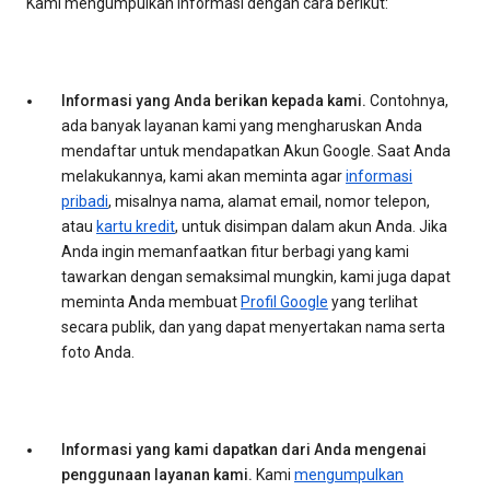
Kami mengumpulkan informasi dengan cara berikut:
Informasi yang Anda berikan kepada kami.
Contohnya,
ada banyak layanan kami yang mengharuskan Anda
mendaftar untuk mendapatkan Akun Google. Saat Anda
melakukannya, kami akan meminta agar
informasi
pribadi
, misalnya nama, alamat email, nomor telepon,
atau
kartu kredit
, untuk disimpan dalam akun Anda. Jika
Anda ingin memanfaatkan fitur berbagi yang kami
tawarkan dengan semaksimal mungkin, kami juga dapat
meminta Anda membuat
Profil Google
yang terlihat
secara publik, dan yang dapat menyertakan nama serta
foto Anda.
Informasi yang kami dapatkan dari Anda mengenai
penggunaan layanan kami.
Kami
mengumpulkan