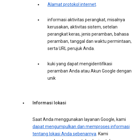
Alamat protokol internet
.
informasi aktivitas perangkat, misalnya
kerusakan, aktivitas sistem, setelan
perangkat keras, jenis peramban, bahasa
peramban, tanggal dan waktu permintaan,
serta URL perujuk Anda.
kuki yang dapat mengidentifikasi
peramban Anda atau Akun Google dengan
unik
Informasi lokasi
Saat Anda menggunakan layanan Google, kami
dapat mengumpulkan dan memproses informasi
tentang lokasi Anda sebenarnya
. Kami