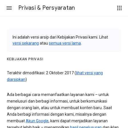
Privasi & Persyaratan
Ini adalah versi arsip dari Kebijakan Privasi kami. Lihat
versi sekarang
atau
semua versi lama
.
KEBIJAKAN PRIVASI
Terakhir dimodifikasi: 2 Oktober 2017 (
lihat versi yang
diarsipkan
)
Ada berbagai cara memanfaatkan layanan kami – untuk
menelusuri dan berbagi informasi, untuk berkomunikasi
dengan orang lain, atau untuk membuat konten baru. Saat
Anda berbagi informasi dengan kami, misalnya dengan
membuat
Akun Google
, kami dapat menjadikan layanan
tersebut lebih baik – menampilkan
hasil penelusuran
dan iklan