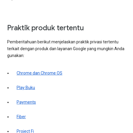
Praktik produk tertentu
Pemberitahuan berikut menjelaskan praktik privasi tertentu
terkait dengan produk dan layanan Google yang mungkin Anda
gunakan:
Chrome dan Chrome OS
Play Buku
Payments
Fiber
Project Fi