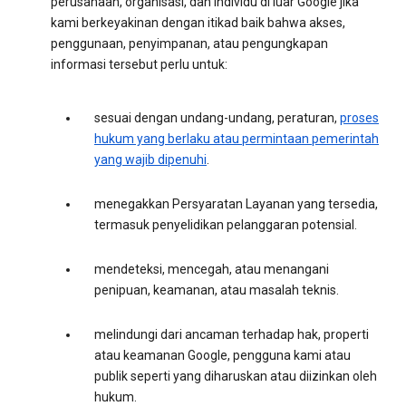
perusahaan, organisasi, dan individu di luar Google jika
kami berkeyakinan dengan itikad baik bahwa akses,
penggunaan, penyimpanan, atau pengungkapan
informasi tersebut perlu untuk:
sesuai dengan undang-undang, peraturan,
proses
hukum yang berlaku atau permintaan pemerintah
yang wajib dipenuhi
.
menegakkan Persyaratan Layanan yang tersedia,
termasuk penyelidikan pelanggaran potensial.
mendeteksi, mencegah, atau menangani
penipuan, keamanan, atau masalah teknis.
melindungi dari ancaman terhadap hak, properti
atau keamanan Google, pengguna kami atau
publik seperti yang diharuskan atau diizinkan oleh
hukum.