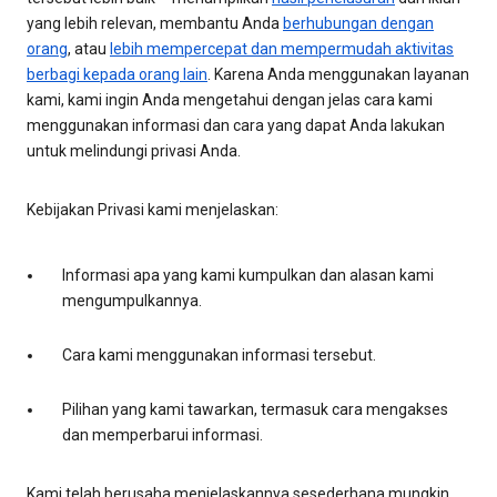
yang lebih relevan, membantu Anda
berhubungan dengan
orang
, atau
lebih mempercepat dan mempermudah aktivitas
berbagi kepada orang lain
. Karena Anda menggunakan layanan
kami, kami ingin Anda mengetahui dengan jelas cara kami
menggunakan informasi dan cara yang dapat Anda lakukan
untuk melindungi privasi Anda.
Kebijakan Privasi kami menjelaskan:
Informasi apa yang kami kumpulkan dan alasan kami
mengumpulkannya.
Cara kami menggunakan informasi tersebut.
Pilihan yang kami tawarkan, termasuk cara mengakses
dan memperbarui informasi.
Kami telah berusaha menjelaskannya sesederhana mungkin,