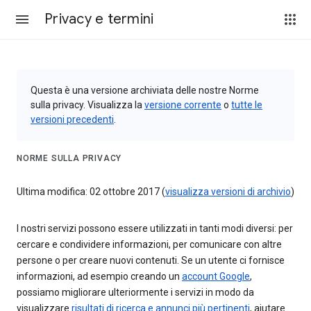
Privacy e termini
Questa è una versione archiviata delle nostre Norme
sulla privacy. Visualizza la
versione corrente
o
tutte le
versioni precedenti
.
NORME SULLA PRIVACY
Ultima modifica: 02 ottobre 2017 (
visualizza versioni di archivio
)
I nostri servizi possono essere utilizzati in tanti modi diversi: per
cercare e condividere informazioni, per comunicare con altre
persone o per creare nuovi contenuti. Se un utente ci fornisce
informazioni, ad esempio creando un
account Google
,
possiamo migliorare ulteriormente i servizi in modo da
visualizzare
risultati di ricerca e annunci più pertinenti
, aiutare