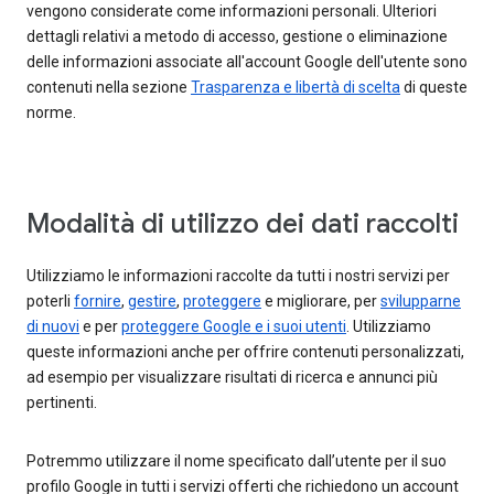
vengono considerate come informazioni personali. Ulteriori
dettagli relativi a metodo di accesso, gestione o eliminazione
delle informazioni associate all'account Google dell'utente sono
contenuti nella sezione
Trasparenza e libertà di scelta
di queste
norme.
Modalità di utilizzo dei dati raccolti
Utilizziamo le informazioni raccolte da tutti i nostri servizi per
poterli
fornire
,
gestire
,
proteggere
e migliorare, per
svilupparne
di nuovi
e per
proteggere Google e i suoi utenti
. Utilizziamo
queste informazioni anche per offrire contenuti personalizzati,
ad esempio per visualizzare risultati di ricerca e annunci più
pertinenti.
Potremmo utilizzare il nome specificato dall’utente per il suo
profilo Google in tutti i servizi offerti che richiedono un account