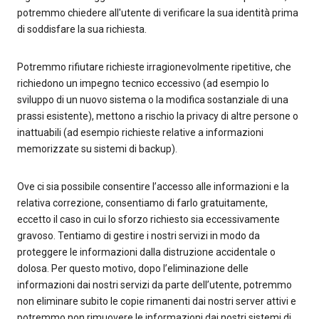
potremmo chiedere all'utente di verificare la sua identità prima
di soddisfare la sua richiesta.
Potremmo rifiutare richieste irragionevolmente ripetitive, che
richiedono un impegno tecnico eccessivo (ad esempio lo
sviluppo di un nuovo sistema o la modifica sostanziale di una
prassi esistente), mettono a rischio la privacy di altre persone o
inattuabili (ad esempio richieste relative a informazioni
memorizzate su sistemi di backup).
Ove ci sia possibile consentire l’accesso alle informazioni e la
relativa correzione, consentiamo di farlo gratuitamente,
eccetto il caso in cui lo sforzo richiesto sia eccessivamente
gravoso. Tentiamo di gestire i nostri servizi in modo da
proteggere le informazioni dalla distruzione accidentale o
dolosa. Per questo motivo, dopo l’eliminazione delle
informazioni dai nostri servizi da parte dell’utente, potremmo
non eliminare subito le copie rimanenti dai nostri server attivi e
potremmo non rimuovere le informazioni dai nostri sistemi di