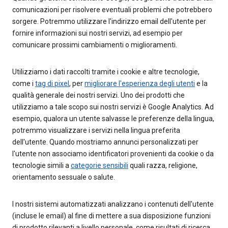
comunicazioni per risolvere eventuali problemi che potrebbero
sorgere. Potremmo utilizzare l'indirizzo email dell'utente per
fornire informazioni sui nostri servizi, ad esempio per
comunicare prossimi cambiamenti o miglioramenti.
Utilizziamo i dati raccolti tramite i cookie e altre tecnologie,
come i
tag di pixel
, per
migliorare l'esperienza degli utenti
e la
qualità generale dei nostri servizi. Uno dei prodotti che
utilizziamo a tale scopo sui nostri servizi è Google Analytics. Ad
esempio, qualora un utente salvasse le preferenze della lingua,
potremmo visualizzare i servizi nella lingua preferita
dell'utente. Quando mostriamo annunci personalizzati per
l'utente non associamo identificatori provenienti da cookie o da
tecnologie simili a
categorie sensibili
quali razza, religione,
orientamento sessuale o salute.
I nostri sistemi automatizzati analizzano i contenuti dell'utente
(incluse le email) al fine di mettere a sua disposizione funzioni
di prodotto rilevanti a livello personale, come risultati di ricerca