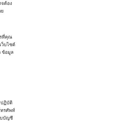
าจต้อง
วย
รที่คุณ
เว็บไซต์
 ข้อมูล
ปฏิบัติ
โทรศัพท์
ับบัญชี