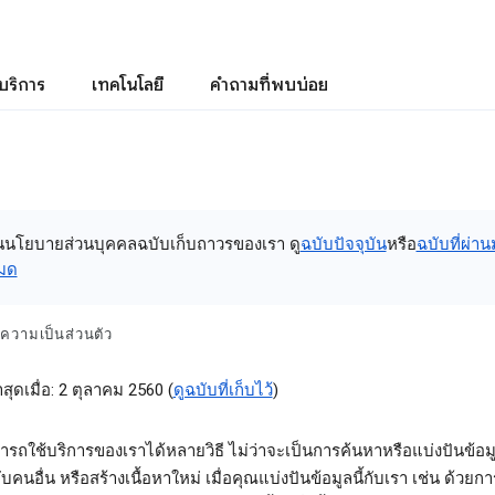
บริการ
เทคโนโลยี
คำถามที่พบบ่อย
ป็นนโยบายส่วนบุคคลฉบับเก็บถาวรของเรา ดู
ฉบับปัจจุบัน
หรือ
ฉบับที่ผ่า
หมด
วามเป็นส่วนตัว
สุดเมื่อ: 2 ตุลาคม 2560 (
ดูฉบับที่เก็บไว้
)
รถใช้บริการของเราได้หลายวิธี ไม่ว่าจะเป็นการค้นหาหรือแบ่งปันข้อมู
ับคนอื่น หรือสร้างเนื้อหาใหม่ เมื่อคุณแบ่งปันข้อมูลนี้กับเรา เช่น ด้วยก