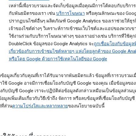
เหล่านี้เพื่อรวบรวมและจัดเก็บข้อมูลเมื่อคุณมีการโต้ตอบกับบริการท
กับพันธมิตรของเรา เช่น
บริการโฆษณา
หรือคุณลักษณะของ Googl
ปรากฏบนไซต์อื่นๆ ผลิตภัณฑ์ Google Analytics ของเราช่วยให้ธุร
เจ้าของไซต์ต่างๆ วิเคราะห์การเข้าชมเว็บไซต์และแอปของพวกเขาได
ใช้งานร่วมกับบริการโฆษณาต่างๆ ของเราอย่างเช่น บริการที่ใช้คุกกี
DoubleClick ข้อมูลของ Google Analytics จะ
ถูกเชื่อมโยงกับข้อมูลที
เกี่ยวข้องกับการเข้าชมไซต์หลายๆ แห่งโดยลูกค้าของ Google Anal
หรือโดย Google ด้วยการใช้เทคโนโลยีของ Google
้อมูลเกี่ยวกับคุณที่เราได้รับมาจากพันธมิตรแล้ว ข้อมูลที่เรารวบรวมเม
ข้าใช้ Google อาจมีการเชื่อมโยงกับบัญชี Google ของคุณ เมื่อข้อมูลขอ
ยงกับบัญชี Google เราจะปฏิบัติต่อข้อมูลดังกล่าวเหมือนเป็นข้อมูลส่วนบ
อมูลเพิ่มเติมเกี่ยวกับวิธีเข้าถึง จัดการ หรือลบข้อมูลที่เชื่อมโยงกับบัญช
ี่ส่วน
ความโปร่งใสและหลากหลาย
ของนโยบายฉบับนี้