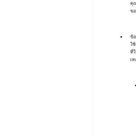
คุ
ขอ
ข้
ใช้
ที
เห