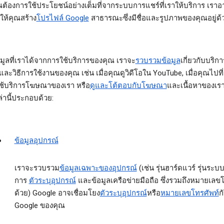
ณต้องการใช้ประโยชน์อย่างเต็มที่จากระบบการแชร์ที่เราให้บริการ เราอ
ให้คุณสร้าง
โปรไฟล์ Google
สาธารณะซึ่งมีชื่อและรูปภาพของคุณอยู่ด้
อมูลที่เราได้จากการใช้บริการของคุณ
เราจะ
รวบรวมข้อมูล
เกี่ยวกับบริกา
และวิธีการใช้งานของคุณ เช่น เมื่อคุณดูวิดีโอใน YouTube, เมื่อคุณไปที่
่ใช้บริการโฆษณาของเรา หรือ
ดูและโต้ตอบกับโฆษณา
และเนื้อหาของเรา
ล่านี้ประกอบด้วย:
ข้อมูลอุปกรณ์
เราจะรวบรวม
ข้อมูลเฉพาะของอุปกรณ์
(เช่น รุ่นฮาร์ดแวร์ รุ่นระบบ
การ
ตัวระบุอุปกรณ์
และข้อมูลเครือข่ายมือถือ ซึ่งรวมถึงหมายเลข
ด้วย) Google อาจเชื่อมโยง
ตัวระบุอุปกรณ์
หรือ
หมายเลขโทรศัพท์
ก
Google ของคุณ