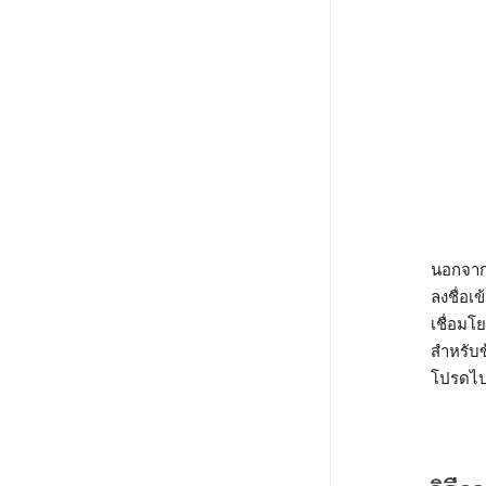
นอกจากข
ลงชื่อเ
เชื่อมโ
สำหรับข้
โปรดไปท