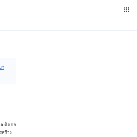
นมา
ล ติดต่อ
ารสร้าง