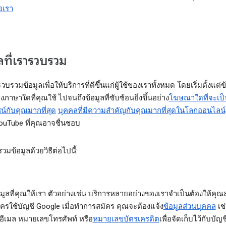
อเรา
ลที่เรารวบรวม
วบรวมข้อมูลเพื่อให้บริการที่ดีขึ้นแก่ผู้ใช้ของเราทั้งหมด โดยเริ่มตั้งแต่ข้
ภาษาใดที่คุณใช้ ไปจนถึงข้อมูลที่ซับซ้อนยิ่งขึ้นอย่าง
โฆษณาใดที่จะเป็
์กับคุณมากที่สุด
บุคคลที่มีความสำคัญกับคุณมากที่สุดในโลกออนไลน์
YouTube ที่คุณอาจชื่นชอบ
มข้อมูลด้วยวิธีต่อไปนี้:
มูลที่คุณให้เรา
ตัวอย่างเช่น บริการหลายอย่างของเราจำเป็นต้องให้คุณล
ัครใช้บัญชี Google เมื่อทำการสมัคร คุณจะต้องแจ้ง
ข้อมูลส่วนบุคคล
เช่น
ู่อีเมล หมายเลขโทรศัพท์ หรือ
หมายเลขบัตรเครดิต
เพื่อจัดเก็บไว้กับบัญ