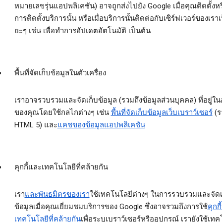
หมายเลขรุ่นแอปพลิเคชัน) อาจถูกส่งไปยัง Google เมื่อคุณติดตั้งห
การติดตั้งบริการนั้น หรือเมื่อบริการนั้นติดต่อกับเซิร์ฟเวอร์ของเรา
ยะๆ เช่น เพื่อทำการอัปเดตอัตโนมัติ เป็นต้น
พื้นที่จัดเก็บข้อมูลในตัวเครื่อง
เราอาจรวบรวมและจัดเก็บข้อมูล (รวมถึงข้อมูลส่วนบุคคล) ที่อยู่ใน
ของคุณโดยใช้กลไกต่างๆ เช่น
พื้นที่จัดเก็บข้อมูลเว็บเบราว์เซอร์
(ร
HTML 5) และ
แคชของข้อมูลแอปพลิเคชัน
คุกกี้และเทคโนโลยีที่คล้ายกัน
เรา
และพันธมิตรของเรา
ใช้เทคโนโลยีต่างๆ ในการรวบรวมและจัดเ
ข้อมูลเมื่อคุณเยี่ยมชมบริการของ Google ซึ่งอาจรวมถึงการใช้
คุกกี
เทคโนโลยีที่คล้ายกัน
เพื่อระบุเบราว์เซอร์หรืออุปกรณ์ เรายังใช้เท