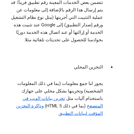
تتضمن بعض الخدمات المعينة رقم تطبيق فريدًا. قد
يتم إرسال هذا الرقم بالإضافة إلى معلومات عن
عملية التثبيت التي أجريتها (مثل نوع نظام التشغيل
ورقم إصدار التطبيق) إلى Google عند تثبيت هذه
الخدمة أو إزالتها أو عند اتصال هذه الخدمة دوريًا
بخوادمنا للحصول على تحديثات تلقائية مثلا.
التخزين المحلي
يجوز لنا جمع معلومات (بما في ذلك المعلومات
الشخصية) وتخزينها بشكل محلي على جهازك
باستخدام آليات مثل
تخزين بيانات الويب في
المتصفح
(بما في ذلك HTML 5)
وذاكرة التخزين
المؤقت لبيانات التطبيق
.