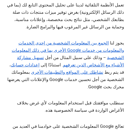
تعمل الأنظمة التلقائية لدينا على تحليل المحتوى التابع لك (بما في
ذلك الرسائل الإلكترونية) بغرض توفير ميزات منتجات ذات صلة
بطابعك الشخصي، مثل نتائج بحث مخصصة، وإعلانات مناسبة،
وحماية من الرسائل غير المرغوب فيها والبرامج الضارة.
يجوز لنا
الجمع بين المعلومات الشخصية من إحدى الخدمات
والمعلومات من خدمات Google الأخرى بما في ذلك المعلومات
الشخصية
– وذلك على سبيل المثال من أجل
تسهيل مشاركة
الأشياء مع الأشخاص الذين تعرفهم
. استنادًا إلى
إعدادات حسابك
،
قد يتم ربط
نشاطك على المواقع والتطبيقات الأخرى
بمعلوماتك
الشخصية من أجل تحسين خدمات Google والإعلانات التي يعرضها
محرك بحث Google.
سنطلب موافقتك قبل استخدام المعلومات لأي غرض بخلاف
الأغراض الواردة في سياسة الخصوصية هذه.
تعالج Google المعلومات الشخصية على خوادمنا في العديد من