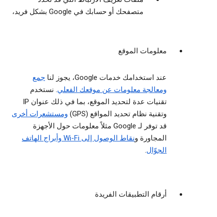
متصفحك أو حسابك في Google بشكل فريد،
معلومات الموقع
عند استخدامك خدمات Google، يجوز لنا
جمع
ومعالجة معلومات عن موقعك الفعلي
. نستخدم
تقنيات عدة لتحديد الموقع، بما في ذلك عنوان IP
وتقنية نظام تحديد المواقع (GPS)
ومستشعرات أخرى
قد توفر لـ Google مثلاً معلومات حول الأجهزة
المجاورة و
نقاط الوصول إلى Wi-Fi وأبراج الهاتف
الجوّال
.
أرقام التطبيقات الفريدة