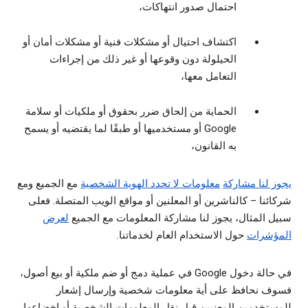
احتمال صدور انتهاكات،
اكتشاف احتيال أو مشكلات فنية أو مشكلات أمان أو
الحيلولة دون وقوعها أو غير ذلك من إجراءات
التعامل معها،
الحماية من إلحاق ضرر بحقوق أو ملكيات أو سلامة
Google أو مستخدميها أو طبقًا لما يقتضيه أو يسمح
به القانون،
يجوز لنا مشاركة
معلومات لا تحدد الهوية الشخصية
مع الجميع ومع
شركائنا – كالناشرين أو المعلنين أو مواقع الويب المتصلة. فعلى
سبيل المثال، يجوز لنا مشاركة المعلومات مع الجميع
لعرض
المؤشرات
حول الاستخدام العام لخدماتنا.
في حالة دخول Google في عملية دمج أو ضم ملكية أو بيع أصول،
فسوف نحافظ على أية معلومات شخصية وإرسال إشعار
للمستخدمين المعنيين قبل نقل المعلومات الشخصية أو إخضاعها