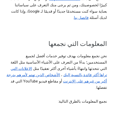
كبيرًا لخصوصيتك، ومن ثم يرجى منك التعرف على سياساتنا
بعناية سواء كنت مستخدمًا جديدًا أو قديمًا لـ Google، وإذا كانت
لديك أسئلة
فاتصل بنا
.
المعلومات التي نجمعها
نحن نجمع معلومات بهدف توفير خدمات أفضل لجميع
المستخدمين؛ بدءًا من التعرف على الأشياء الأساسية مثل اللغة
التي تتحدثها وانتهاءً بأشياء أخرى أكثر تعقيدًا مثل
الإعلانات التي
تراها أكثر فائدة بالنسبة إليك
،
الأشخاص الذين تهتم لأمرهم بدرجة
أكبر من غيرهم على الإنترنت
أو مقاطع فيديو YouTube التي قد
تفضلها.
نجمع المعلومات بالطرق التالية: