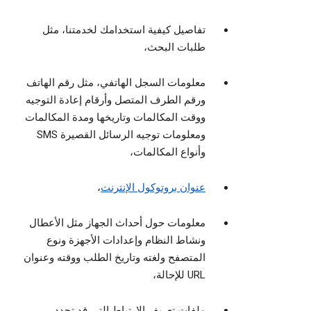
تفاصيل كيفية استخدامك لخدمتنا، مثل
طلبات البحث،
معلومات السجل الهاتفي، مثل رقم الهاتف
ورقم الطرف المتصل وأرقام إعادة التوجيه
ووقت المكالمات وتاريخها ومدة المكالمات
ومعلومات توجيه الرسائل القصيرة SMS
وأنواع المكالمات،
عنوان بروتوكول الإنترنت
،
معلومات حول أحداث الجهاز مثل الأعطال
ونشاط النظام وإعدادات الأجهزة ونوع
المتصفح ولغته وتاريخ الطلب ووقته وعنوان
URL للإحالة،
ملفات تعريف الارتباط التي قد تحدد