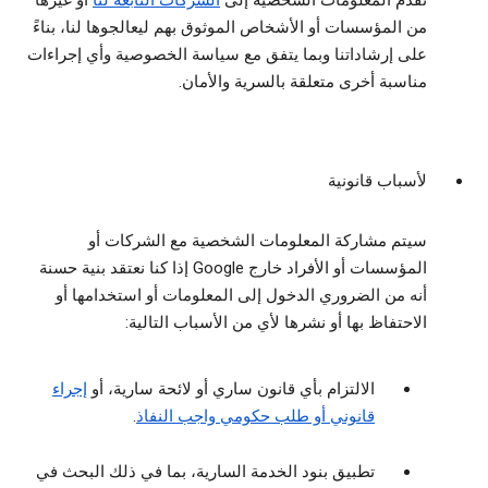
نقدم المعلومات الشخصية إلى
الشركات التابعة لنا
أو غيرها
من المؤسسات أو الأشخاص الموثوق بهم ليعالجوها لنا، بناءً
على إرشاداتنا وبما يتفق مع سياسة الخصوصية وأي إجراءات
مناسبة أخرى متعلقة بالسرية والأمان.
لأسباب قانونية
سيتم مشاركة المعلومات الشخصية مع الشركات أو
المؤسسات أو الأفراد خارج Google إذا كنا نعتقد بنية حسنة
أنه من الضروري الدخول إلى المعلومات أو استخدامها أو
الاحتفاظ بها أو نشرها لأي من الأسباب التالية:
الالتزام بأي قانون ساري أو لائحة سارية، أو
إجراء
قانوني أو طلب حكومي واجب النفاذ
.
تطبيق بنود الخدمة السارية، بما في ذلك البحث في