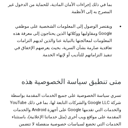
بما في ذلك إجراءات الأمان المادية، للحماية من الدخول غير
المصرح به إلى الأنظمة.
ويقتصر الوصول إلى المعلومات الشخصية على موظفي
Google ومقاوليها ووكلائها الذين يحتاجون إلى معرفة هذه
المعلومات لمعالجتها بالنيابة عنا والذين لديهم التزامات
تعاقدية صارمة بشأن السرية، بحيث يعرضهم الإخفاق في
تنفيذ التزاماتهم للتأديب أو لإنهاء الخدمة.
متى تنطبق سياسة الخصوصية هذه
تسري سياسة الخصوصية على جميع الخدمات المقدمة بواسطة
شركة Google LLC‎ والشركات التابعة لها، بما في ذلك YouTube
والخدمات التي تقدمها Google على أجهزة Android والخدمات
المقدمة على مواقع ويب أخرى (مثل خدماتنا الإعلانية)، باستثناء
الخدمات التي تخضع لسياسات خصوصية منفصلة لا تتضمن