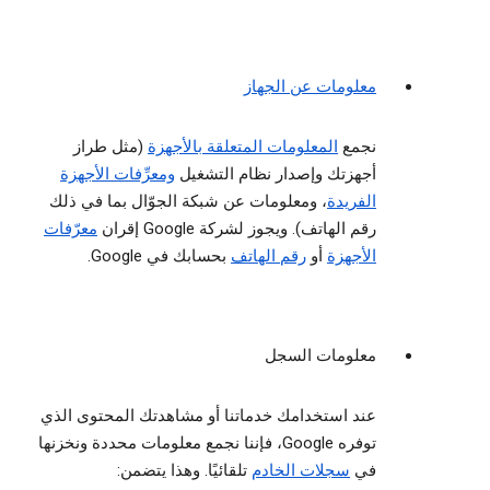
معلومات عن الجهاز
نجمع
المعلومات المتعلقة بالأجهزة
(مثل طراز
أجهزتك وإصدار نظام التشغيل
ومعرِّفات الأجهزة
الفريدة
، ومعلومات عن شبكة الجوّال بما في ذلك
رقم الهاتف). ويجوز لشركة Google إقران
معرّفات
الأجهزة
أو
رقم الهاتف
بحسابك في Google.
معلومات السجل
عند استخدامك خدماتنا أو مشاهدتك المحتوى الذي
توفره Google، فإننا نجمع معلومات محددة ونخزنها
في
سجلات الخادم
تلقائيًا. وهذا يتضمن: