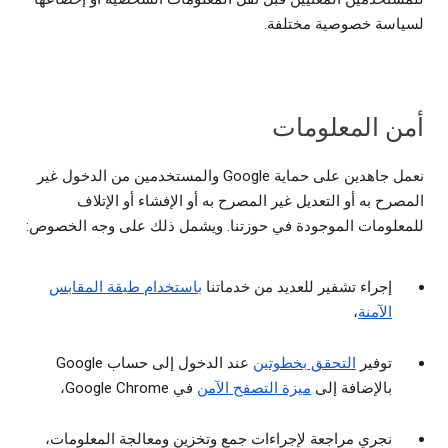
لسياسة خصوصية مختلفة.
أمن المعلومات
نعمل جاهدين على حماية Google والمستخدمين من الدخول غير
المصرح به أو التعديل غير المصرح به أو الإفشاء أو الإتلاف
للمعلومات الموجودة في حوزتنا. ويشمل ذلك على وجه الخصوص:
إجراء تشفير للعديد من خدماتنا
باستخدام طبقة المقابس
الآمنة
،
توفير
التحقق بخطوتين
عند الدخول إلى حساب Google
بالإضافة إلى
ميزة التصفح الآمن
في Google Chrome،
نجري مراجعة لإجراءات جمع وتخزين ومعالجة المعلومات،