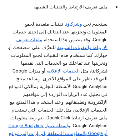
ملف تعريف الارتباط والتقنيات الشبيهة
نستخدم نحن
وشركاؤنا
تقنيات متعددة لجمع
المعلومات وتخزينها عند انتقالك إلى إحدى خدمات
Google، وقد يتضمن هذا استخدام
ملفات تعريف
الارتباط والتقنيات الشبيهة
للتعرُّف على متصفحك أو
جهازك. كما نستخدم هذه التقنيات لجمع المعلومات
وتخزينها عند تفاعلك مع الخدمات التي نقدمها
لشركائنا، مثل
الخدمات الإعلانية
أو ميزات Google
التي قد تظهر على المواقع الأخرى. ويساعد منتج
Google Analytics الأنشطة التجارية ومالكي المواقع
في تحليل عدد الزيارات الواردة إلى مواقعهم
الإلكترونية وتطبيقاتهم. وعند استخدام هذا المنتج مع
الخدمات الإعلانية، مثل تلك الخدمات التي تستخدم
ملف تعريف ارتباط DoubleClick، يتم ربط معلومات
Google Analytics
بواسطة عميل Google Analytics
أو Google بالمعلومات المتعلقة بالزيارات إلى مواقع