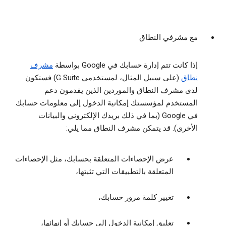
مع مشرفي النطاق
إذا كانت تتم إدارة حسابك في Google بواسطة
مشرف
نطاق
(على سبيل المثال، لمستخدمي G Suite) فستكون
لدى مشرف النطاق والموردين الذين يقدمون دعم
المستخدم لمؤسستك إمكانية الدخول إلى معلومات حسابك
في Google (بما في ذلك بريدك الإلكتروني والبيانات
الأخرى). قد يتمكن مشرف النطاق مما يلي:
عرض الإحصاءات المتعلقة بحسابك، مثل الإحصاءات
المتعلقة بالتطبيقات التي تثبتها،
تغيير كلمة مرور حسابك،
تعليق إمكانية الدخول إلى حسابك أو إنهائها،