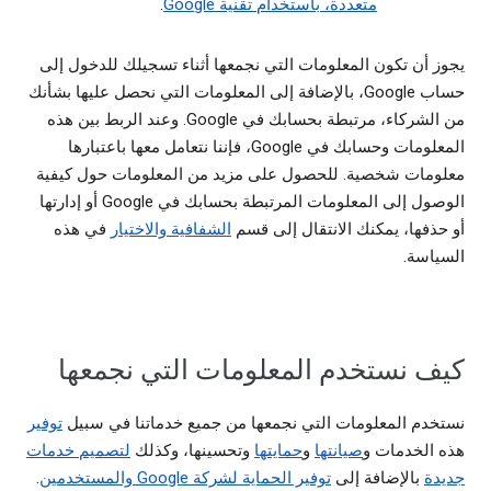
متعددة، باستخدام تقنية Google
.
يجوز أن تكون المعلومات التي نجمعها أثناء تسجيلك للدخول إلى
حساب Google، بالإضافة إلى المعلومات التي نحصل عليها بشأنك
من الشركاء، مرتبطة بحسابك في Google. وعند الربط بين هذه
المعلومات وحسابك في Google، فإننا نتعامل معها باعتبارها
معلومات شخصية. للحصول على مزيد من المعلومات حول كيفية
الوصول إلى المعلومات المرتبطة بحسابك في Google أو إدارتها
أو حذفها، يمكنك الانتقال إلى قسم
الشفافية والاختيار
في هذه
السياسة.
كيف نستخدم المعلومات التي نجمعها
نستخدم المعلومات التي نجمعها من جميع خدماتنا في سبيل
توفير
هذه الخدمات و
صيانتها
و
حمايتها
وتحسينها، وكذلك
لتصميم خدمات
جديدة
بالإضافة إلى
توفير الحماية لشركة Google والمستخدمين
.