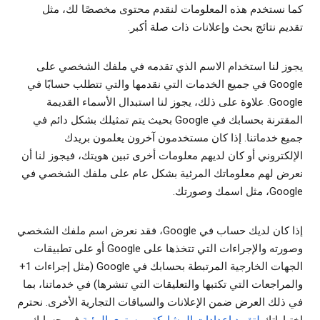
كما نستخدم هذه المعلومات لنقدم محتوى مخصصًا لك، مثل
تقديم نتائج بحث وإعلانات ذات صلة أكبر.
يجوز لنا استخدام الاسم الذي تقدمه في ملفك الشخصي على
Google في جميع الخدمات التي نقدمها والتي تتطلب حسابًا في
Google. علاوة على ذلك، يجوز لنا استبدال الأسماء القديمة
المقترنة بحسابك في Google بحيث يتم تمثيلك بشكل دائم في
جميع خدماتنا. إذا كان مستخدمون آخرون يعلمون بريدك
الإلكتروني أو كان لديهم معلومات أخرى تبين هويتك، فيجوز لنا أن
نعرض لهم معلوماتك المرئية بشكل عام على ملفك الشخصي في
Google، مثل اسمك وصورتك.
إذا كان لديك حساب في Google، فقد نعرض اسم ملفك الشخصي
وصورته والإجراءات التي تتخذها على Google أو على تطبيقات
الجهات الخارجية المرتبطة بحسابك في Google (مثل إجراءات 1+
والمراجعات التي تكتبها والتعليقات التي تنشرها) في خدماتنا، بما
في ذلك العرض ضمن الإعلانات والسياقات التجارية الأخرى. نحترم