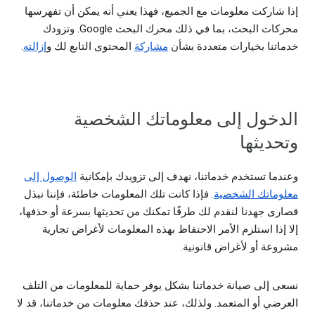
إذا شاركت معلومات مع الجميع، فهذا يعني أنه يمكن أن تفهرسها
محركات البحث، بما في ذلك محرك البحث Google. وتزودك
خدماتنا بخيارات متعددة بشأن
مشاركة
المحتوى التابع لك و
إزالته
.
الدخول إلى معلوماتك الشخصية
وتحديثها
وعندما تستخدم خدماتنا، نهدف إلى تزويدك بإمكانية
الوصول إلى
معلوماتك الشخصية
. فإذا كانت تلك المعلومات خاطئة، فإننا نبذل
قصارى جهدنا لنقدم لك طرقًا تمكنك من تحديثها بسرعة أو حذفها،
إلا إذا استلزم الأمر الاحتفاظ بهذه المعلومات لأغراض تجارية
مشروعة أو لأغراض قانونية.
نسعى إلى صيانة خدماتنا بشكل يوفر حماية للمعلومات من التلف
العرضي أو المتعمد. ولذلك، عند حذفك معلومات من خدماتنا، قد لا