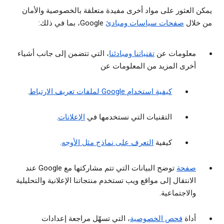
يمكن العثور على مواد أخرى مفيدة متعلقة بالخصوصية والأمان
من خلال
صفحات سياسات ومبادئ
Google، بما في ذلك:
معلومات عن
تقنياتنا ومبادئنا
، التي تتضمن إلى جانب أشياء
أخرى المزيد من المعلومات عن
كيفية استخدام Google لملفات تعريف الارتباط
.
التقنيات التي نستخدمها في
الإعلانات
.
كيفية
التعرف على نماذج مثل الأوجه
.
صفحة
توضح البيانات التي تتم مشاركتها مع Google عند
الانتقال إلى مواقع ويب تستخدم منتجاتنا الإعلانية والتحليلية
والاجتماعية.
أداة
فحص الخصوصية
، التي تسهّل مراجعة إعدادات