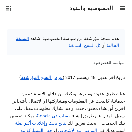
الخصوصية والبنود
هذه نسخة مؤرشفة من سياسة الخصوصية. شاهد
النسخة
الحالية
أو
كل النسخ السابقة
.
سياسة الخصوصية
تاريخ آخر تعديل: 18 ديسمبر 2017 (
عرض النسخ المؤرشفة
)
هناك طرق عديدة ومتنوعة يمكنك من خلالها الاستفادة من
خدماتنا، كالبحث عن المعلومات ومشاركتها أو الاتصال بأشخاص
آخرين أو إنشاء محتوى جديد. وعند تشارك معلومات معنا، على
سبيل المثال عن طريق إنشاء
حساب في Google
، يمكننا تحسين
تلك الخدمات – بحيث نعرض لك
نتائج بحث وإعلانات أكثر صلة
لمساعدتك في
التواصل مع الأشخاص
أو
جعل المشاركة مع