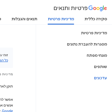
פרטיות ותנאים
סקירה כללית
מדיניות פרטיות
תנאים והגבלות
ט
מדיניות פרטיות
מסגרות להעברת נתונים
זוהי 
מונחי מפתח
כל הג
שותפים
מדיניות פ
עדכונים
תוקן לאחרונה: 18 בד
אפשר להש
אנשים אח
Google
‏,