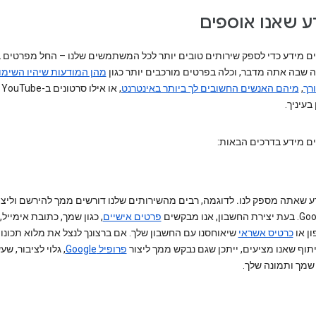
 שאנו אוספים
ים מידע כדי לספק שירותים טובים יותר לכל המשתמשים שלנו – החל מפרטים 
ה שבה אתה מדבר, וכלה בפרטים מורכבים יותר כגון
מהן המודעות שיהיו השימו
רך
,
מיהם האנשים החשובים לך ביותר באינטרנט
, 
בעיניך.
ים מידע בדרכים הבאות:
ע שאתה מספק לנו.
לדוגמה, רבים מהשירותים שלנו דורשים ממך להירשם וליצו
ת החשבון, אנו מבקשים
פרטים אישיים
, כגון שמך, כתובת אימייל
ון או
כרטיס אשראי
שיאוחסנו עם החשבון שלך. אם ברצונך לנצל את מלוא תכונו
תוף שאנו מציעים, ייתכן שגם נבקש ממך ליצור
פרופיל Google
, גלוי לציבור, שע
שמך ותמונה שלך.