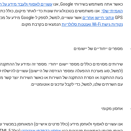
כאשר אתה משתמש בשירותי Google, אנו
עשויים לאסוף ולעבד מידע על ה
האמיתי שלך
GPS
ונתוני חיישן אחרים
אשר עשויים, למשל, לספק ל-Google מידע על מכשירים,
נקודות גישת Wi-Fi ואנטנות סלולריות
הנמצאים בקרבת מקום.
מספרים ייחודיים של יישומים
שירותים מסוימים כוללים מספר יישום ייחודי. מספר זה ומידע על ההתקנה
בעת ההתקנה או הסרת ההתקנה של השירות או כאשר השירות יוצר קשר מ
עם השרתים שלנו, למשל, כדי לקבל עדכונים אוטומטיים.
אחסון מקומי
אנו עשויים לאסוף ולאחסן מידע (כולל פרטים אישיים) המאוחסן במכשיר ש
באופן מקומי באמצעות מנגנונים כגון
אחסון בדפדפן אינטרנט