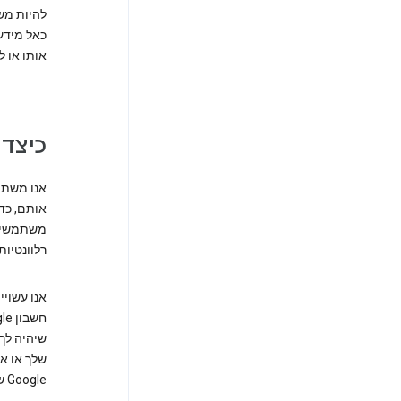
אותו או ל
כיצד 
אנו משתמ
אותם, כד
משתמשים 
רלוונטיות 
שיהיה לך
שלך או א
Google שלך הגלוי לציבור, כגון שמך ותמונה שלך.