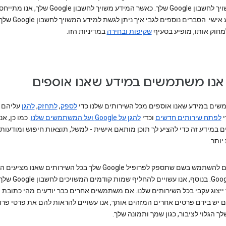
להיות משויך לחשבון Google שלך. כאשר המידע משויך לחשבון ogle
כאל מידע אישי. הסברים נוספים לגבי 
מחוק אותו, מופיע בסעיף
שקיפות ובחירה
במדיניות הזו.
אנו משתמשים במידע שאנו אוספים
שים במידע שאנו אוספים מכל השירותים שלנו כדי
לספק
,
לתחזק
,
להגן
עליהם 
י
לפתח שירותים חדשים
וכדי
להגן על Google ועל המשתמשים שלנו
. כמו כן, אנו
במידע זה כדי להציע לך תוכן מותאם אישית - למשל, תוצאות חיפוש ומודעות
יותר.
אנו עשויים להשתמש בשם שתספק לפרופיל Google שלך בכל השירותים שאנו מ
חשבון Google. בנוסף, אנו עשויים להחליף שמ
 ייצוג עקבי בכל השירותים שלנו. אם משתמשים אחרים כבר יודעים מהי כתובת 
ם יש בידם פרטים אחרים המזהים אותך, אנו עשויים להראות להם את פרטי פרו