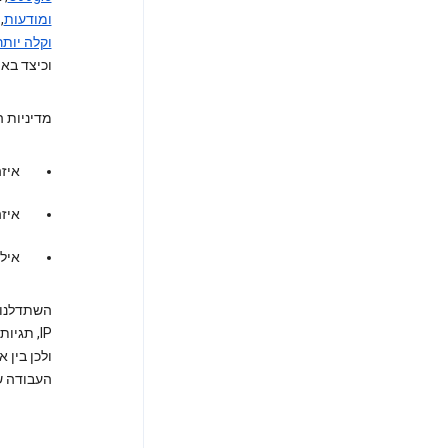
ומודעות
,
וקלה יותר
וכיצד בא
מדיניות 
איזה
איזה
אילו
IP, תגיות פיקסל ודפדפנים, קרא על
ולכן בין
העבודה ש