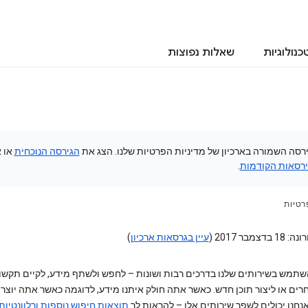
כנולוגיות
שאלות נפוצות
גירסה השמורה בארכיון של מדיניות הפרטיות שלנו. הצג את
הגירסה הנוכחית
או 
ירסאות הקודמות
.
רטיות
צמבר 2017 (
עיין בגרסאות ארכיון
)
תמש בשירותים שלנו בדרכים רבות ושונות – לחפש ולשתף מידע, לקיים תקשו
רים או ליצור תוכן חדש. כאשר אתה חולק איתנו מידע, לדוגמה כאשר אתה יוצר
 ​​אנחנו יכולים לשפר שירותים אלו – להראות לך
תוצאות חיפוש נוספות ורלוונטיות 