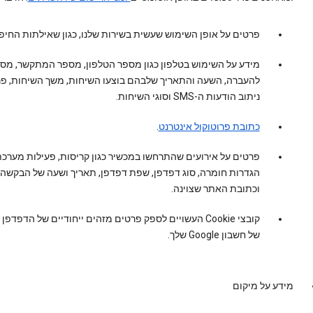
פרטים על אופן השימוש שעשית בשירות שלנו, כגון שאילתות החיפ
מידע על השימוש בטלפון כגון מספר הטלפון, מספר המתקשר, מס
להעברה, השעה והתאריך שלבהם בוצעו השיחות, משך השיחות, פר
ניתוב הודעות ה-SMS וסוגי השיחות.
כתובת פרוטוקול אינטרנט
.
פרטים על אירועים שהתרחשו במכשיר כגון קריסות, פעילות מערכת
הגדרות חומרה, סוג דפדפן, שפת דפדפן, תאריך ושעה של הבקשה
וכתובת האתר שצוינה.
קובצי Cookie העשויים לספק פרטים מזהים ייחודיים של הדפדפן
של חשבון Google שלך.
מידע על מיקום