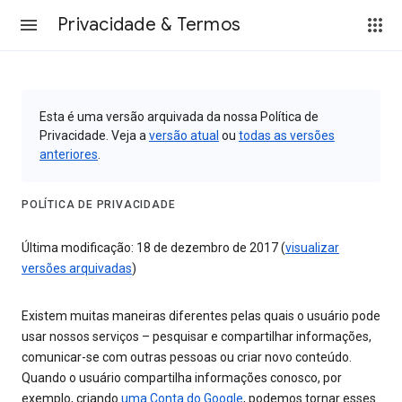
Privacidade & Termos
Esta é uma versão arquivada da nossa Política de
Privacidade. Veja a
versão atual
ou
todas as versões
anteriores
.
POLÍTICA DE PRIVACIDADE
Última modificação: 18 de dezembro de 2017 (
visualizar
versões arquivadas
)
Existem muitas maneiras diferentes pelas quais o usuário pode
usar nossos serviços – pesquisar e compartilhar informações,
comunicar-se com outras pessoas ou criar novo conteúdo.
Quando o usuário compartilha informações conosco, por
exemplo, criando
uma Conta do Google
, podemos tornar esses