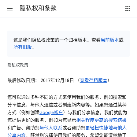
隐私权和条款
这是我们隐私权政策的一个归档版本。查看
当前版本
或
所有旧版
。
隐私权政策
最后修改日期： 2017年12月18日 （
查看存档版本
）
您可以通过多种不同的方式来使用我们的服务，例如搜索和
分享信息、与他人通信或者创建新内容等。如果您通过某种
方式（例如创建
Google帐户
）与我们分享信息，我们就能为
您提供更好的服务，例如为您显示
相关程度更高的搜索结果
和广告、帮助您
与他人联系
或者帮助您
更轻松快捷地与他人
分享内容
。既然您选择使用我们的服务，希望您能清楚地了