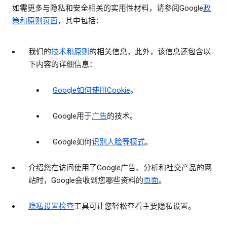
如需更多与隐私和安全相关的实用性材料，请参阅Google
政
策和原则页面
，其中包括：
我们的
技术和原则
的相关信息，此外，该信息还包含以
下内容的详细信息：
Google如何使用Cookie
。
Google用于
广告
的技术。
Google如何
识别人脸等模式
。
介绍您在访问使用了Google广告、分析和社交产品的网
站时，Google会收到您哪些资料的
页面
。
隐私设置检查
工具可让您轻松查看主要隐私设置。