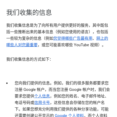
我们收集的信息
我们收集信息是为了向所有用户提供更好的服务，其中既包
括一些推断出来的基本信息（例如您使用的语言），也包括
一些较为复杂的信息（例如
您觉得哪些广告最有用
、
网上的
哪些人对您最重要
，或您可能喜欢哪些 YouTube 视频）。
我们收集信息的方式如下：
您向我们提供的信息。
例如，我们的很多服务都要求您
注册 Google 帐户，而当您注册 Google 帐户时，我们会
要求您提供
个人信息
，例如您的姓名、电子邮件地址、
电话号码或
信用卡号
，这些信息会存储在您的帐户名
下。如果您想充分利用我们提供的各种分享功能，可能
还需要创建公开显示的
Google 个人资料
，而个人资料