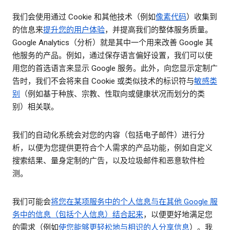
我们会使用通过 Cookie 和其他技术（例如
像素代码
）收集到
的信息来
提升您的用户体验
，并提高我们的整体服务质量。
Google Analytics（分析）就是其中一个用来改善 Google 其
他服务的产品。例如，通过保存语言偏好设置，我们可以使
用您的首选语言来显示 Google 服务。此外，向您显示定制广
告时，我们不会将来自 Cookie 或类似技术的标识符与
敏感类
别
（例如基于种族、宗教、性取向或健康状况而划分的类
别）相关联。
我们的自动化系统会对您的内容（包括电子邮件）进行分
析，以便为您提供更符合个人需求的产品功能，例如自定义
搜索结果、量身定制的广告，以及垃圾邮件和恶意软件检
测。
我们可能会
将您在某项服务中的个人信息与在其他 Google 服
务中的信息（包括个人信息）结合起来
，以便更好地满足您
的需求（例如
使您能够更轻松地与相识的人分享信息
）。我