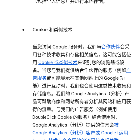
（包括个人信息）并进行本地存储。
Cookie 和类似技术
当您访问 Google 服务时，我们与
合作伙伴
会采
用各种技术收集和存储相关信息，这可能包括使
用
Cookie 或类似技术
来识别您的浏览器或设
备。当您与我们提供给合作伙伴的服务（例如
广
告服务
或可能显示在其他网站上的 Google 功
能）进行互动时，我们也会使用这类技术收集和
存储信息。我们的 Google Analytics（分析）产
品可帮助商家和网站所有者分析其网站和应用获
得的流量。与我们的广告服务（例如使用
DoubleClick Cookie 的服务）结合使用时，
Google Analytics（分析）提供的信息会
被
Google Analytics（分析）客户或 Google t运用