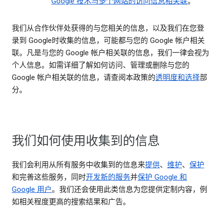
Google 技术与多个网站的访问信息相关联
。
我们从合作伙伴处获得的与您相关的信息，以及我们在您登
录到 Google时收集的信息，可能都与您的 Google 帐户相关
联。凡是与您的 Google 帐户相关联的信息，我们一律会视为
个人信息。如需详细了解如何访问、管理或删除与您的
Google 帐户相关联的信息，请查阅本政策的
透明度和选择
部
分。
我们如何使用收集到的信息
我们会利用从所有服务中收集到的信息来
提供
、
维护
、
保护
和完善这些服务，同时
开发新的服务
并
保护 Google 和
Google 用户
。我们还会使用此类信息为您提供定制内容，例
如相关程度更高的搜索结果和广告。