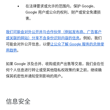
在法律要求或允许的范围内，保护 Google、
Google 用户或公众的权利、财产或安全免遭损
害。
我们可能会对外公开并与合作伙伴（例如发布商、广告客户
或关联的网站）分享
不含身份识别内容的信息
。例如，我们
可能会对外公开信息，以便
让公众了解 Google 服务的总体使
用趋势
。
如果 Google 涉及合并、收购或资产出售等交易，我们会在任
何个人信息进行转让或受其他隐私权政策约束之前，继续确
保其机密性并通知受到影响的用户。
信息安全