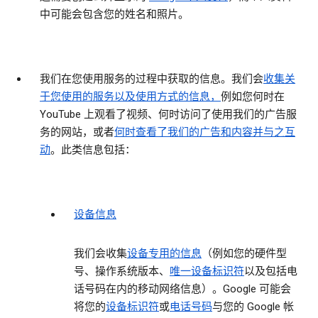
中可能会包含您的姓名和照片。
我们在您使用服务的过程中获取的信息。
我们会
收集关
于您使用的服务以及使用方式的信息，
例如您何时在
YouTube 上观看了视频、何时访问了使用我们的广告服
务的网站，或者
何时查看了我们的广告和内容并与之互
动
。此类信息包括：
设备信息
我们会收集
设备专用的信息
（例如您的硬件型
号、操作系统版本、
唯一设备标识符
以及包括电
话号码在内的移动网络信息）。Google 可能会
将您的
设备标识符
或
电话号码
与您的 Google 帐