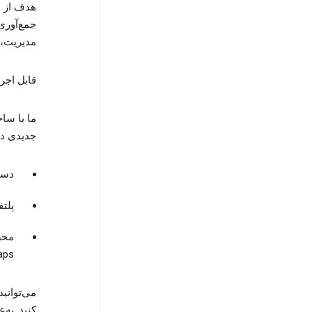
هدف از ا
جمع‌آوری 
مدیریت، 
قابل اجرا از ۲۳ مه
ما با سا
جدیدی دنی
دستگاه‌ه
پلتفورم
محص
e Maps
می‌توانی
کنید. به‌