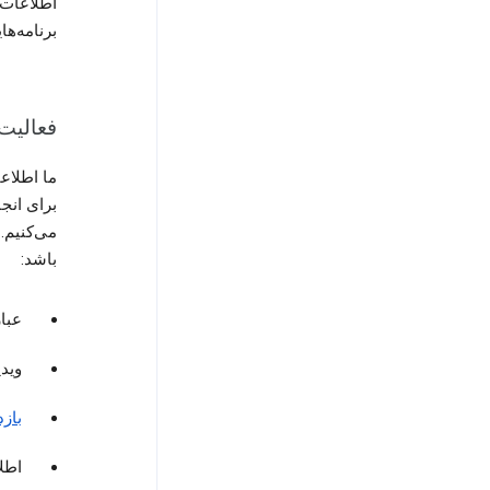
اطلاعات 
برنامه‌ه
فعالیت
ما اطلاع
می‌کنیم.
باشد:
عبا
وید
بازد
اطل