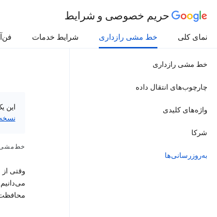
حریم خصوصی و شرایط
نمای کلی
خط مشی رازداری
شرایط خدمات
فن‌آ
خط مشی رازداری
چارچوب‌های انتقال داده
این ی
واژه‌های کلیدی
نسخه‌
شرکا
خط‌مشی راز
به‌روزرسانی‌ها
وقتی از س
می‌دانیم
محافظت ک