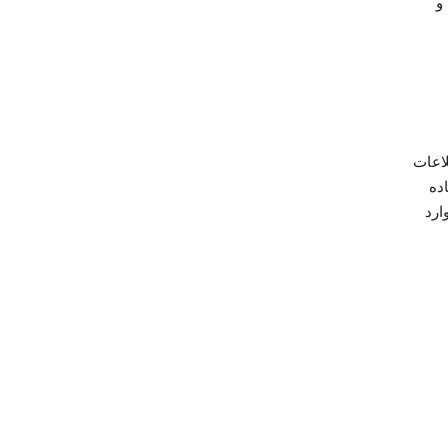
و
لاعات
، استفاده
ارد