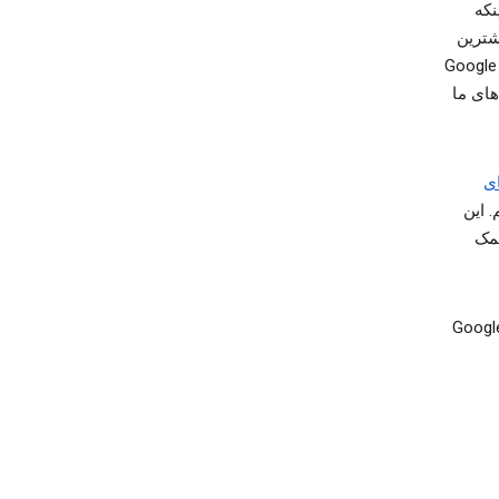
نکه
شترین
اهمیت را دارند یا کدام‌یک از ویدیوهای YouTube را احتمالاً می‌پسندید. اطلاعاتی که Google
های ما
ی
. این
کمک
قتی به سیستم وارد می‌شوید، اطلاعاتی جمع‌آوری می‌کنیم که با حساب Google