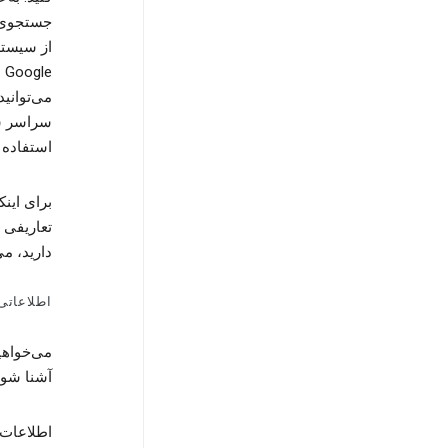
از سیستم
سراسر سر
استفاده 
برای این
تعاریفی 
دارید، می
اطلاعاتی که GOOGLE جمع‌
می‌خواهی
آشنا شوی
اطلاعات 