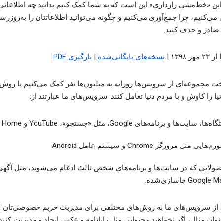
ین «خط‌مشی رازداری» این است که به شما کمک کنیم بدانید چه اطلاعاتی 
می‌کنیم، چرا جمع‌آوری می‌کنیم و چگونه می‌توانید اطلاعاتتان را به‌روزرس
صادر و حذف کنید.
ر ۱۳۹۸ |
نسخه‌های بایگانی‌شده
|
بارگیری PDF
خت مجموعه‌ای از سرویس‌ها روزانه به میلیون‌ها نفر کمک می‌کنیم با روش‌
ا را کاوش و با مردم دنیا تعامل کنند. سرویس‌های ما عبارتند از:
ا، سایت‌ها و برنامه‌های Google، مثل «جستجو»، YouTube و Google Home
‌هایی مثل مرورگر Chrome و سیستم عامل Android
ولاتی که در سایت‌ها و برنامه‌های شخص ثالث ادغام می‌شوند، مثل آگهی‌
Googl جاسازی‌شده.
د از سرویس‌های ما به روش‌های مختلفی برای مدیریت حریم خصوصی‌تان ا
عنوان مثال، اگر بخواهید محتوایی مثل رایانامه و عکس ایجاد و مدیریت کنید ی