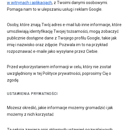
w witrynach i aplikacjach
, z Twoimi danymi osobowymi.
Pomaga nam to w ulepszaniu usług i reklam Google.
Osoby, które znają Twój adres e-mail lub inne informacje, które
umożliwiają identyfikację Twojej tożsamości, mogą zobaczyć
publicznie dostępne dane z Twojego profilu Google, takie jak
imię i nazwisko oraz zdjęcie. Pozwala im to na przykład
rozpoznawać e-maile jako wysyłane przez Ciebie.
Przed wykorzystaniem informacji w celu, który nie został
uwzględniony w tej Polityce prywatności, poprosimy Cię o
zgodę.
USTAWIENIA PRYWATNOŚCI
Możesz określić, jakie informacje możemy gromadzić i jak
możemy z nich korzystać
Ta sekcja zawiera opis głównych ustawień pozwalających