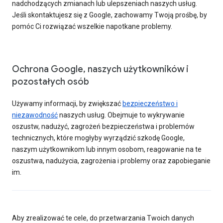
nadchodzących zmianach lub ulepszeniach naszych usług.
Jeśli skontaktujesz się z Google, zachowamy Twoją prośbę, by
pomóc Ci rozwiązać wszelkie napotkane problemy.
Ochrona Google, naszych użytkowników i
pozostałych osób
Używamy informacji, by zwiększać
bezpieczeństwo i
niezawodność
naszych usług. Obejmuje to wykrywanie
oszustw, nadużyć, zagrożeń bezpieczeństwa i problemów
technicznych, które mogłyby wyrządzić szkodę Google,
naszym użytkownikom lub innym osobom, reagowanie na te
oszustwa, nadużycia, zagrożenia i problemy oraz zapobieganie
im.
Aby zrealizować te cele, do przetwarzania Twoich danych