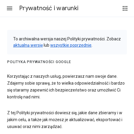
Prywatność i warunki
To archiwalna wersja naszej Polityki prywatności. Zobacz
aktualną wersję
lub
wszystkie poprzednie
.
POLITYKA PRYWATNOŚCI GOOGLE
Korzystając z naszych usług, powierzasz nam swoje dane.
Zdajemy sobie sprawę, że to wielka odpowiedzialność i bardzo
się staramy zapewnić ich bezpieczeństwo oraz umożliwić Ci
kontrolę nad nimi.
Z tej Polityki prywatności dowiesz się, jakie dane zbieramy i w
jakim celu, a także jak możesz je aktualizować, eksportować i
usuwać oraz nimi zarządzać.