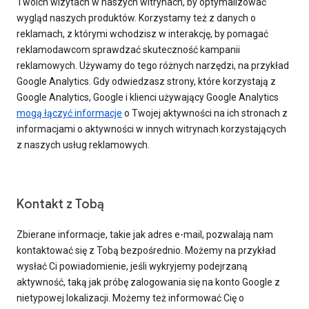
Twoich wizytach w naszych witrynach, by optymalizować
wygląd naszych produktów. Korzystamy też z danych o
reklamach, z którymi wchodzisz w interakcję, by pomagać
reklamodawcom sprawdzać skuteczność kampanii
reklamowych. Używamy do tego różnych narzędzi, na przykład
Google Analytics. Gdy odwiedzasz strony, które korzystają z
Google Analytics, Google i klienci używający Google Analytics
mogą łączyć informacje
o Twojej aktywności na ich stronach z
informacjami o aktywności w innych witrynach korzystających
z naszych usług reklamowych.
Kontakt z Tobą
Zbierane informacje, takie jak adres e-mail, pozwalają nam
kontaktować się z Tobą bezpośrednio. Możemy na przykład
wysłać Ci powiadomienie, jeśli wykryjemy podejrzaną
aktywność, taką jak próbę zalogowania się na konto Google z
nietypowej lokalizacji. Możemy też informować Cię o