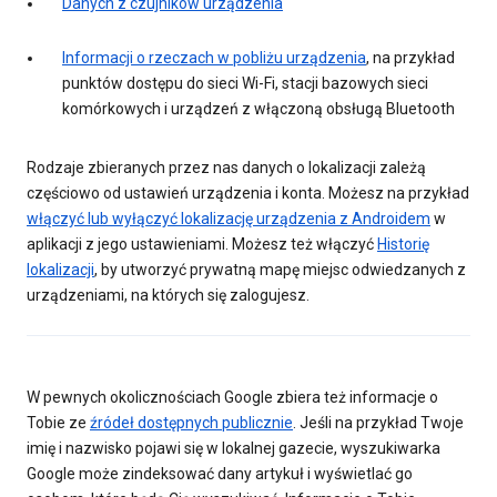
Danych z czujników urządzenia
Informacji o rzeczach w pobliżu urządzenia
, na przykład
punktów dostępu do sieci Wi-Fi, stacji bazowych sieci
komórkowych i urządzeń z włączoną obsługą Bluetooth
Rodzaje zbieranych przez nas danych o lokalizacji zależą
częściowo od ustawień urządzenia i konta. Możesz na przykład
włączyć lub wyłączyć lokalizację urządzenia z Androidem
w
aplikacji z jego ustawieniami. Możesz też włączyć
Historię
lokalizacji
, by utworzyć prywatną mapę miejsc odwiedzanych z
urządzeniami, na których się zalogujesz.
W pewnych okolicznościach Google zbiera też informacje o
Tobie ze
źródeł dostępnych publicznie
. Jeśli na przykład Twoje
imię i nazwisko pojawi się w lokalnej gazecie, wyszukiwarka
Google może zindeksować dany artykuł i wyświetlać go