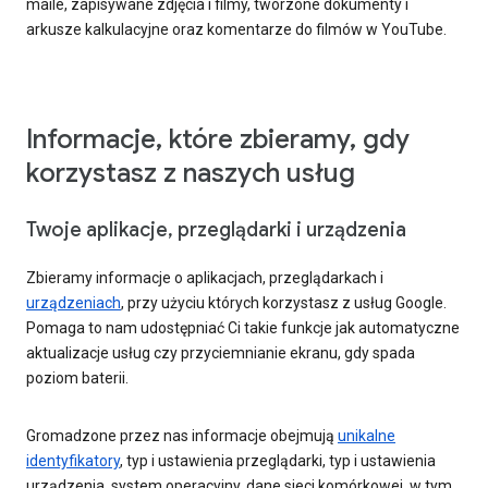
maile, zapisywane zdjęcia i filmy, tworzone dokumenty i
arkusze kalkulacyjne oraz komentarze do filmów w YouTube.
Informacje, które zbieramy, gdy
korzystasz z naszych usług
Twoje aplikacje, przeglądarki i urządzenia
Zbieramy informacje o aplikacjach, przeglądarkach i
urządzeniach
, przy użyciu których korzystasz z usług Google.
Pomaga to nam udostępniać Ci takie funkcje jak automatyczne
aktualizacje usług czy przyciemnianie ekranu, gdy spada
poziom baterii.
Gromadzone przez nas informacje obejmują
unikalne
identyfikatory
, typ i ustawienia przeglądarki, typ i ustawienia
urządzenia, system operacyjny, dane sieci komórkowej, w tym