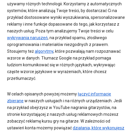
używamy różnych technologii. Korzystamy z automatycznych
systemów, które analizują Twoje treści, by dostarczać Ci na
przykład dostosowane wyniki wyszukiwania, spersonalizowane
reklamy i inne funkcje dopasowane do tego, jak korzystasz z
naszych usług. Poza tym analizujemy Twoje treści w celu
wykrywania naruszeń
, na przykład spamu, złośliwego
oprogramowania i materiałów niezgodnych z prawem.
Stosujemy też
algorytmy
, które pozwalają nam rozpoznawać
wzorce w danych. Tłumacz Google na przykład pomaga
ludziom komunikować się w różnych językach, wykrywając
częste wzorce językowe w wyrażeniach, które chcesz
przetłumaczyć.
W celach opisanych powyżej możemy
łączyć informacje
zbierane
w naszych usługach i na różnych urządzeniach. Jeśli
na przykład obejrzysz w YouTube nagrania gitarzystów, na
stronie korzystającej z naszych usług reklamowych możesz
zobaczyć reklamę kursu gry na gitarze. W zależności od
ustawień konta możemy powiązać
działania, które wykonujesz