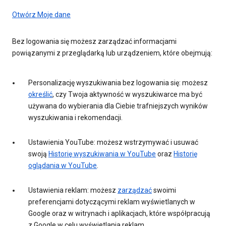
Otwórz Moje dane
Bez logowania się możesz zarządzać informacjami
powiązanymi z przeglądarką lub urządzeniem, które obejmują:
Personalizację wyszukiwania bez logowania się: możesz
określić
, czy Twoja aktywność w wyszukiwarce ma być
używana do wybierania dla Ciebie trafniejszych wyników
wyszukiwania i rekomendacji.
Ustawienia YouTube: możesz wstrzymywać i usuwać
swoją
Historię wyszukiwania w YouTube
oraz
Historię
oglądania w YouTube
.
Ustawienia reklam: możesz
zarządzać
swoimi
preferencjami dotyczącymi reklam wyświetlanych w
Google oraz w witrynach i aplikacjach, które współpracują
z Google w celu wyświetlania reklam.