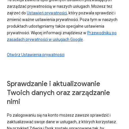
zarządzać prywatnością w naszych usługach. Możesz też
zajrzeć do
Ustawień prywatności
, który pozwala sprawdzić i
zmienić ważne ustawienia prywatności. Poza tym w naszych
produktach udostępniamy także specjalne ustawienia
prywatności. Więcej informacji znajdziesz w
Przewodniku po
zasadach prywatności w usługach Google
.
Otwórz Ustawienia prywatności
Sprawdzanie i aktualizowanie
Twoich danych oraz zarządzanie
nimi
Po zalogowaniu się na konto możesz zawsze sprawdzić i
zaktualizować swoje dane w usługach, z których korzystasz.
Na przykład Zdjęcia i Dysk zostały opracowane tak, by