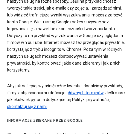
naszych usług na różne sposoby. Jeśli na przykład chcesz
tworzyć takie treści, jak e-maile czy zdjęcia, i zarządzać nimi,
lub widzieć trafniejsze wyniki wyszukiwania, możesz założyć
konto Google. Wielu usług Google możesz używać bez
logowania się, a nawet bez konieczności tworzenia konta.
Dotyczy to na przykład wyszukiwania w Google czy oglądania
filmów w YouTube. Internet możesz też przeglądać prywatnie,
korzystając z trybu incognito w Chrome. Poza tym w różnych
naszych usługach możesz dostosowywać ustawienia
prywatności, by kontrolować, jakie dane zbieramy i jak z nich
korzystamy.
Aby jak najlepiej wyjaśnić różne kwestie, dodaliśmy przykłady,
filmy z objaśnieniami i definicje
głównych terminów
. Jeśli masz
jakiekolwiek pytania dotyczące tej Polityki prywatności,
skontaktuj się z nami
.
INFORMACJE ZBIERANE PRZEZ GOOGLE