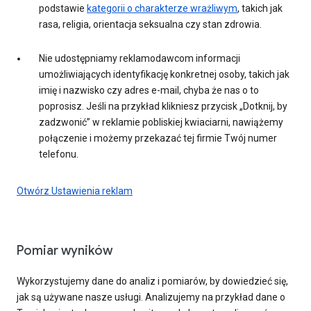
podstawie
kategorii o charakterze wrażliwym
, takich jak
rasa, religia, orientacja seksualna czy stan zdrowia.
Nie udostępniamy reklamodawcom informacji
umożliwiających identyfikację konkretnej osoby, takich jak
imię i nazwisko czy adres e-mail, chyba że nas o to
poprosisz. Jeśli na przykład klikniesz przycisk „Dotknij, by
zadzwonić” w reklamie pobliskiej kwiaciarni, nawiążemy
połączenie i możemy przekazać tej firmie Twój numer
telefonu.
Otwórz Ustawienia reklam
Pomiar wyników
Wykorzystujemy dane do analiz i pomiarów, by dowiedzieć się,
jak są używane nasze usługi. Analizujemy na przykład dane o