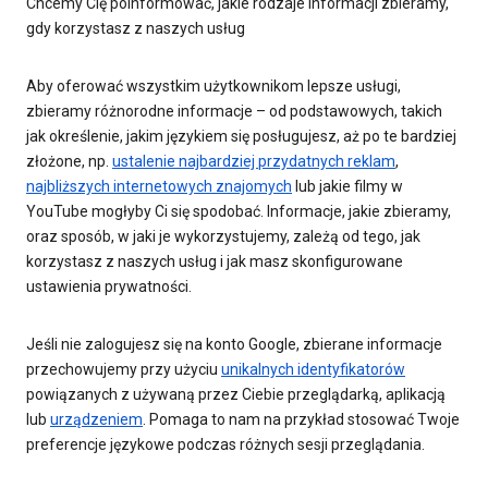
Chcemy Cię poinformować, jakie rodzaje informacji zbieramy,
gdy korzystasz z naszych usług
Aby oferować wszystkim użytkownikom lepsze usługi,
zbieramy różnorodne informacje – od podstawowych, takich
jak określenie, jakim językiem się posługujesz, aż po te bardziej
złożone, np.
ustalenie najbardziej przydatnych reklam
,
najbliższych internetowych znajomych
lub jakie filmy w
YouTube mogłyby Ci się spodobać. Informacje, jakie zbieramy,
oraz sposób, w jaki je wykorzystujemy, zależą od tego, jak
korzystasz z naszych usług i jak masz skonfigurowane
ustawienia prywatności.
Jeśli nie zalogujesz się na konto Google, zbierane informacje
przechowujemy przy użyciu
unikalnych identyfikatorów
powiązanych z używaną przez Ciebie przeglądarką, aplikacją
lub
urządzeniem
. Pomaga to nam na przykład stosować Twoje
preferencje językowe podczas różnych sesji przeglądania.