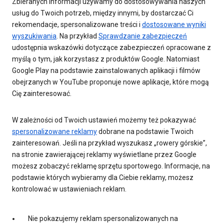
Zbieranych informacji używamy do dostosowywania naszych
usług do Twoich potrzeb, między innymi, by dostarczać Ci
rekomendacje, spersonalizowane treści i
dostosowane wyniki
wyszukiwania
. Na przykład
Sprawdzanie zabezpieczeń
udostępnia wskazówki dotyczące zabezpieczeń opracowane z
myślą o tym, jak korzystasz z produktów Google. Natomiast
Google Play na podstawie zainstalowanych aplikacji i filmów
obejrzanych w YouTube proponuje nowe aplikacje, które mogą
Cię zainteresować.
W zależności od Twoich ustawień możemy też pokazywać
spersonalizowane reklamy
dobrane na podstawie Twoich
zainteresowań. Jeśli na przykład wyszukasz „rowery górskie”,
na stronie zawierającej reklamy wyświetlane przez Google
możesz zobaczyć reklamę sprzętu sportowego. Informacje, na
podstawie których wybieramy dla Ciebie reklamy, możesz
kontrolować w ustawieniach reklam.
Nie pokazujemy reklam spersonalizowanych na