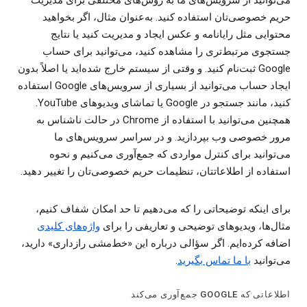
می‌توانید از سرویس‌های ما به روش‌های مختلفی برای مدیریت
حریم خصوصی‌تان استفاده کنید. به‌عنوان مثال، اگر بخواهید
محتوایی مثل رایانامه و عکس ایجاد و مدیریت کنید یا نتایج
جستجوی مرتبط‌تری را مشاهده کنید، می‌توانید برای حساب
Google ثبت‌نام کنید. و وقتی از سیستم خارج شده‌اید یا اصلاً بدون
ایجاد حساب می‌توانید از بسیاری از سرویس‌های Google استفاده
کنید، مانند جستجو در Google یا تماشای ویدیوهای YouTube.
همچنین می‌توانید با استفاده از Chrome در حالت ناشناس به
مرور خصوصی وب بپردازید. و در سراسر سرویس‌های ما
می‌توانید برای کنترل مواردی که جمع‌آوری می‌کنیم و نحوه
استفاده از اطلاعاتتان، تنظیمات حریم خصوصی‌تان را تغییر دهید.
برای اینکه توضیحاتی را که می‌دهیم تا حد امکان شفاف ‌کنیم،
مثال‌ها، ویدیوهای توضیحی و تعاریفی را برای
واژه‌های کلیدی
اضافه کرده‌ایم. اگر سؤالی درباره این «خط‌مشی رازداری» دارید،
می‌توانید
با ما تماس بگیرید
.
اطلاعاتی که GOOGLE جمع‌آوری می‌کند