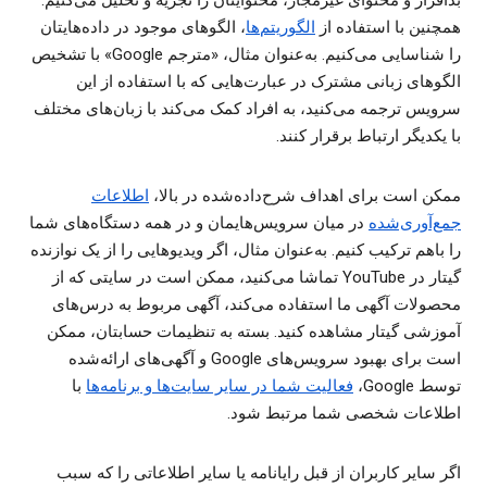
بدافزار و محتوای غیرمجاز، محتوایتان را تجزیه و تحلیل می‌کنیم.
همچنین با استفاده از
الگوریتم‌ها
، الگوهای موجود در داده‌هایتان
را شناسایی می‌کنیم. به‌عنوان مثال، «مترجم Google» با تشخیص
الگوهای زبانی مشترک در عبارت‌هایی که با استفاده از این
سرویس ترجمه می‌کنید، به افراد کمک می‌کند با زبان‌های مختلف
با یکدیگر ارتباط برقرار کنند.
ممکن است برای اهداف شرح‌داده‌شده در بالا،
اطلاعات
جمع‌آوری‌شده
در میان سرویس‌هایمان و در همه دستگاه‌های شما
را باهم ترکیب کنیم. به‌عنوان مثال، اگر ویدیوهایی را از یک نوازنده
گیتار در YouTube تماشا می‌کنید، ممکن است در سایتی که از
محصولات آگهی ما استفاده می‌کند، آگهی مربوط به درس‌های
آموزشی گیتار مشاهده کنید. بسته به تنظیمات حسابتان، ممکن
است برای بهبود سرویس‌های Google و آگهی‌های ارائه‌شده
توسط Google‏،
فعالیت شما در سایر سایت‌ها و برنامه‌ها
با
اطلاعات شخصی شما مرتبط شود.
اگر سایر کاربران از قبل رایانامه یا سایر اطلاعاتی را که سبب