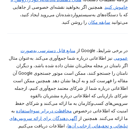
خاموش کنید
. همچنین اگر بخواهید نقشه‌ای خصوصی از جاهایی
که با دستگاه‌های به‌سیستم‌واردشده‌تان می‌روید ایجاد کنید،
می‌توانید
سابقه مکان
را روشن کنید.
در برخی شرایط، Google از
منابع قابل دسترسی به‌صورت
عمومی
نیز اطلاعاتی درباره شما جمع‌آوری می‌کند. به‌عنوان مثال
اگر نامتان در مجله محلی‌تان نشان داده شده باشد، و دیگران
نامتان را جستجو کنند، ممکن است موتور جستجوی Google آن
مقاله را فهرست کند و به آن‌ها نشان دهد. همچنین ممکن است
اطلاعاتی درباره شما از شرکای معتمد جمع‌آوری کنیم، ازجمله
شرکای بازاریابی که اطلاعاتی درباره مشتریان بالقوه
سرویس‌های کسب‌وکارمان به ما ارائه می‌کنند و شرکای حفظ
امنیت که اطلاعاتی درخصوص
محافظت دربرابر سوءاستفاده
به
ما ارائه می‌کنند. همچنین از
آگهی‌دهندگان برای ارائه سرویس‌های
تبلیغاتی و تحقیقاتی ازجانب آن‌ها
، اطلاعات دریافت می‌کنیم.