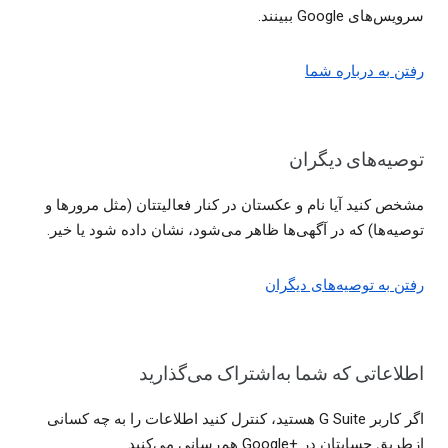
سرویس‌های Google ببینند.
رفتن به درباره شما
توصیه‌های دیگران
مشخص کنید آیا نام و عکستان در کنار فعالیتتان (مثل مرورها و
توصیه‌ها) که در آگهی‌ها ظاهر می‌شود، نشان داده شود یا خیر.
رفتن به توصیه‌های دیگران
اطلاعاتی که شما به‌اشتراک می‌گذارید
اگر کاربر G Suite هستید، کنترل کنید اطلاعات را به چه کسانی
ازطریق حسابتان در Google+‎ هم‌رسانی می‌کنید.