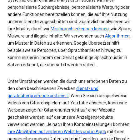
personalisierte Suchergebnisse, personalisierte Werbung oder
andere Funktionen bereitstellen können, die auf Ihre Nutzung
unserer Dienste zugeschnitten sind. Zusätzlich analysieren wir
Ihre Inhalte, damit wir
Missbrauch erkennen können
, wie Spam,
Malware und illegale Inhalte. Wir verwenden auch
Algorithmen
,
um Muster in Daten zu erkennen. Google Übersetzer hilft
beispielsweise Personen, über Sprachbarrieren hinweg zu
kommunizieren, indem der Dienst geläufige Sprachmuster in
Sätzen erkennt, die übersetzt werden sollen.
Unter Umständen werden die durch uns erhobenen Daten zu
den oben beschriebenen Zwecken
dienst- und
geräteübergreifend kombiniert
. Wenn Sie sich beispielsweise
Videos von Gitarrenspielern auf YouTube ansehen, kann eine
Werbeanzeige für Gitarrenunterricht auf einer Website
geschaltet werden, auf der unsere Anzeigenprodukte
verwendet werden. Je nach Ihren Kontoeinstellungen könnten
Ihre Aktivitäten auf anderen Websites und in Apps
mit Ihren
personenbezogenen Daten verknüpft werden, um die Dienste