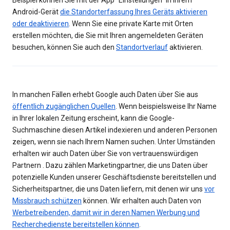
Beispiel können Sie mit der App "Einstellungen" in Ihrem
Android-Gerät
die Standorterfassung Ihres Geräts aktivieren
oder deaktivieren
. Wenn Sie eine private Karte mit Orten
erstellen möchten, die Sie mit Ihren angemeldeten Geräten
besuchen, können Sie auch den
Standortverlauf
aktivieren.
In manchen Fällen erhebt Google auch Daten über Sie aus
öffentlich zugänglichen Quellen
. Wenn beispielsweise Ihr Name
in Ihrer lokalen Zeitung erscheint, kann die Google-
Suchmaschine diesen Artikel indexieren und anderen Personen
zeigen, wenn sie nach Ihrem Namen suchen. Unter Umständen
erhalten wir auch Daten über Sie von vertrauenswürdigen
Partnern . Dazu zählen Marketingpartner, die uns Daten über
potenzielle Kunden unserer Geschäftsdienste bereitstellen und
Sicherheitspartner, die uns Daten liefern, mit denen wir uns
vor
Missbrauch schützen
können. Wir erhalten auch Daten von
Werbetreibenden, damit wir in deren Namen Werbung und
Recherchedienste bereitstellen können
.