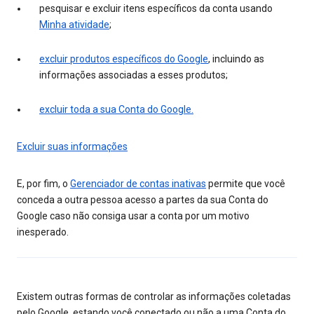
pesquisar e excluir itens específicos da conta usando
Minha atividade
;
excluir produtos específicos do Google
, incluindo as
informações associadas a esses produtos;
excluir toda a sua Conta do Google.
Excluir suas informações
E, por fim, o
Gerenciador de contas inativas
permite que você
conceda a outra pessoa acesso a partes da sua Conta do
Google caso não consiga usar a conta por um motivo
inesperado.
Existem outras formas de controlar as informações coletadas
pelo Google, estando você conectado ou não a uma Conta do