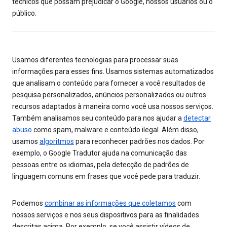
técnicos que possam prejudicar o Google, nossos usuários ou o
público.
Usamos diferentes tecnologias para processar suas
informações para esses fins. Usamos sistemas automatizados
que analisam o conteúdo para fornecer a você resultados de
pesquisa personalizados, anúncios personalizados ou outros
recursos adaptados à maneira como você usa nossos serviços.
Também analisamos seu conteúdo para nos ajudar a
detectar
abuso
como spam, malware e conteúdo ilegal. Além disso,
usamos
algoritmos
para reconhecer padrões nos dados. Por
exemplo, o Google Tradutor ajuda na comunicação das
pessoas entre os idiomas, pela detecção de padrões de
linguagem comuns em frases que você pede para traduzir.
Podemos
combinar as informações que coletamos
com
nossos serviços e nos seus dispositivos para as finalidades
descritas acima. Por exemplo, se você assistir vídeos de