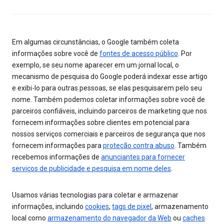
Em algumas circunstâncias, o Google também coleta
informações sobre você de
fontes de acesso público
. Por
exemplo, se seu nome aparecer em um jornal local, o
mecanismo de pesquisa do Google poderá indexar esse artigo
e exibi-lo para outras pessoas, se elas pesquisarem pelo seu
nome. Também podemos coletar informações sobre você de
parceiros confiáveis, incluindo parceiros de marketing que nos
fornecem informações sobre clientes em potencial para
nossos serviços comerciais e parceiros de segurança que nos
fornecem informações para
proteção contra abuso
. Também
recebemos informações de
anunciantes para fornecer
serviços de publicidade e pesquisa em nome deles
.
Usamos várias tecnologias para coletar e armazenar
informações, incluindo
cookies
,
tags de pixel
, armazenamento
local como
armazenamento do navegador da Web
ou
caches