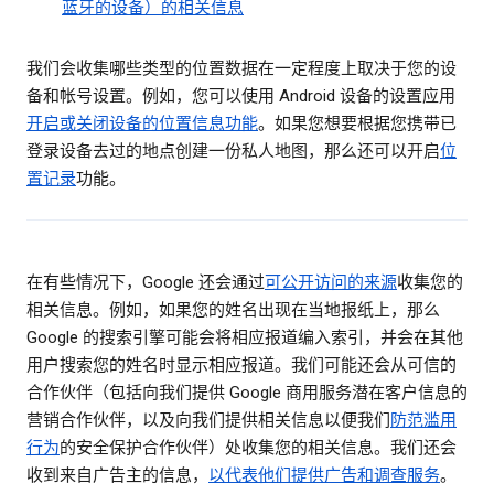
蓝牙的设备）的相关信息
我们会收集哪些类型的位置数据在一定程度上取决于您的设
备和帐号设置。例如，您可以使用 Android 设备的设置应用
开启或关闭设备的位置信息功能
。如果您想要根据您携带已
登录设备去过的地点创建一份私人地图，那么还可以开启
位
置记录
功能。
在有些情况下，Google 还会通过
可公开访问的来源
收集您的
相关信息。例如，如果您的姓名出现在当地报纸上，那么
Google 的搜索引擎可能会将相应报道编入索引，并会在其他
用户搜索您的姓名时显示相应报道。我们可能还会从可信的
合作伙伴（包括向我们提供 Google 商用服务潜在客户信息的
营销合作伙伴，以及向我们提供相关信息以便我们
防范滥用
行为
的安全保护合作伙伴）处收集您的相关信息。我们还会
收到来自广告主的信息，
以代表他们提供广告和调查服务
。