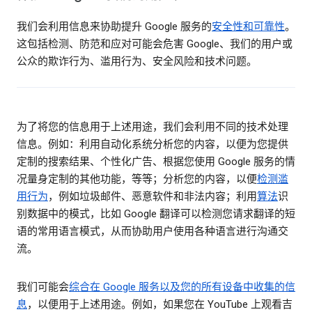
我们会利用信息来协助提升 Google 服务的
安全性和可靠性
。
这包括检测、防范和应对可能会危害 Google、我们的用户或
公众的欺诈行为、滥用行为、安全风险和技术问题。
为了将您的信息用于上述用途，我们会利用不同的技术处理
信息。例如：利用自动化系统分析您的内容，以便为您提供
定制的搜索结果、个性化广告、根据您使用 Google 服务的情
况量身定制的其他功能，等等；分析您的内容，以便
检测滥
用行为
，例如垃圾邮件、恶意软件和非法内容；利用
算法
识
别数据中的模式，比如 Google 翻译可以检测您请求翻译的短
语的常用语言模式，从而协助用户使用各种语言进行沟通交
流。
我们可能会
综合在 Google 服务以及您的所有设备中收集的信
息
，以便用于上述用途。例如，如果您在 YouTube 上观看吉