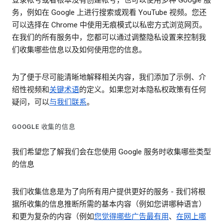
登录帐号或者根本没有创建帐号，也可以使用多种 Google 服
务，例如在 Google 上进行搜索或观看 YouTube 视频。您还
可以选择在 Chrome 中使用无痕模式以私密方式浏览网页。
在我们的所有服务中，您都可以通过调整隐私设置来控制我
们收集哪些信息以及如何使用您的信息。
为了便于尽可能清晰地解释相关内容，我们添加了示例、介
绍性视频和
关键术语
的定义。如果您对本隐私权政策有任何
疑问，可以
与我们联系
。
GOOGLE 收集的信息
我们希望您了解我们会在您使用 Google 服务时收集哪些类型
的信息
我们收集信息是为了向所有用户提供更好的服务 - 我们将根
据所收集的信息推断所需的基本内容（例如您讲哪种语言）
和更为复杂的内容（例如
您觉得哪些广告最有用
、
在网上哪