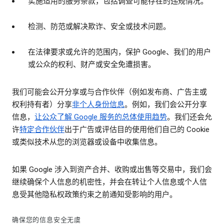
实施适用的服务条款，包括调查可能存在的违规情况。
检测、防范或解决欺诈、安全或技术问题。
在法律要求或允许的范围内，保护 Google、我们的用户
或公众的权利、财产或安全免遭损害。
我们可能会公开分享或与合作伙伴（例如发布商、广告主或
权利持有者）分享
非个人身份信息
。例如，我们会公开分享
信息，
让公众了解 Google 服务的总体使用趋势
。我们还会允
许
特定合作伙伴
出于广告或评估目的使用他们自己的 Cookie
或类似技术从您的浏览器或设备中收集信息。
如果 Google 涉入到资产合并、收购或出售等交易中，我们会
继续确保个人信息的机密性，并会在转让个人信息或个人信
息受其他隐私权政策约束之前通知受影响的用户。
确保您的信息安全无虞