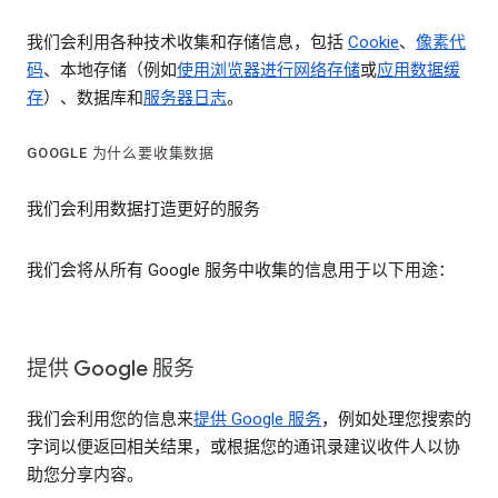
我们会利用各种技术收集和存储信息，包括
Cookie
、
像素代
码
、本地存储（例如
使用浏览器进行网络存储
或
应用数据缓
存
）、数据库和
服务器日志
。
GOOGLE 为什么要收集数据
我们会利用数据打造更好的服务
我们会将从所有 Google 服务中收集的信息用于以下用途：
提供 Google 服务
我们会利用您的信息来
提供 Google 服务
，例如处理您搜索的
字词以便返回相关结果，或根据您的通讯录建议收件人以协
助您分享内容。