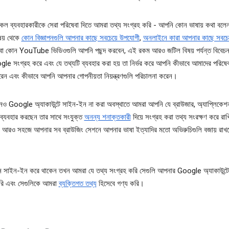
ল ব্যবহারকারীকে সেরা পরিষেবা দিতে আমরা তথ্য সংগ্রহ করি - আপনি কোন ভাষায় কথা বল
িষয় থেকে
কোন বিজ্ঞাপনগুলি আপনার কাছে সবচেয়ে উপযোগী
,
অনলাইনে কারা আপনার কাছে সবচে
া কোন YouTube ভিডিওগুলি আপনি পছন্দ করবেন, এই রকম আরও জটিল বিষয় পর্যন্ত বিবেচন
le সংগ্রহ করে এবং যে তথ্যটি ব্যবহার করা হয় তা নির্ভর করে আপনি কীভাবে আমাদের পরিষেব
রেন এবং কীভাবে আপনি আপনার গোপনীয়তা নিয়ন্ত্রণগুলি পরিচালনা করেন।
ও Google অ্যাকাউন্টে সাইন-ইন না করা অবস্থাতে আমরা আপনি যে ব্রাউজার, অ্যাপ্লিকেশ
 ব্যবহার করছেন তার সাথে সংযুক্ত
অনন্য শনাক্তকারী
দিয়ে সংগ্রহ করা তথ্য সংরক্ষণ করে রা
আরও সহজে আপনার সব ব্রাউজিং সেশনে আপনার ভাষা ইত্যাদির মতো অভিরুচিগুলি বজায় রাখত
 সাইন-ইন করে থাকেন তখন আমরা যে তথ্য সংগ্রহ করি সেগুলি আপনার Google অ্যাকাউন্টে
করি এবং সেগুলিকে আমরা
ব্যক্তিগত তথ্য
হিসেবে গণ্য করি।