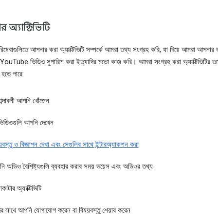
অ্যাক্টিভিটি
িষেবাগুলিতে আপনার করা অ্যাক্টিভিটি সম্পর্কে আমরা তথ্য সংগ্রহ করি, যা দিয়ে আমরা আপনার
YouTube ভিডিও সুপারিশ করা ইত্যাদির মতো কাজ করি। আমরা সংগ্রহ করা অ্যাক্টিভিটির তথ
ত হতে পারে:
শব্দাবলী আপনি খোঁজেন
ভিডিওগুলি আপনি দেখেন
য়বস্তু ও বিজ্ঞাপন দেখা এবং সেগুলির সাথে ইন্টারঅ্যাকশন করা
ি অডিও বৈশিষ্ট্যগুলি ব্যবহার করার সময় ভয়েস এবং অডিওর তথ্য
কাটার অ্যাক্টিভিটি
ের সাথে আপনি যোগাযোগ করেন বা বিষয়বস্তু শেয়ার করেন