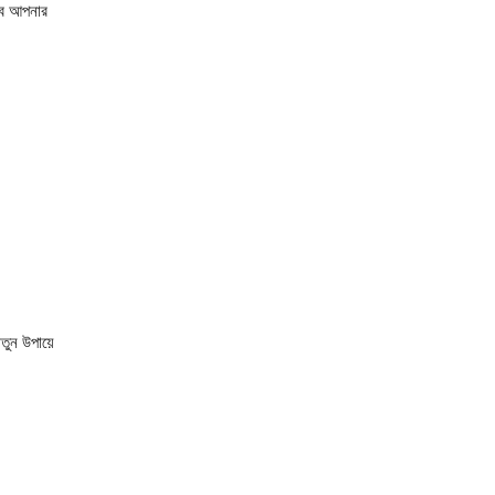
বে আপনার
নতুন উপায়ে