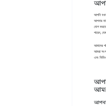
আপনি
আপনি যখন
আপনার নাম
যোগ করতে
পারেন, যে
আমাদের পর
আমরা সংগ্
এবং ভিডি
আপনি
আমরা
আপনার