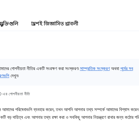
প্রযুক্তিগুলি
প্রায়শই জিজ্ঞাসিত প্রশ্নাবলী
মাদের গোপনীয়তা নীতির একটি সংরক্ষণ করা সংস্করণ৷
সাম্প্রতিক সংস্করণ
অথবা
পূর্বের সব
রণগুলি
দেখুন৷
এর গোপনীয়তা নীতি
আমাদের পরিষেবাগুলি ব্যবহার করেন, তখন আপনি আপনার তথ্য সম্পর্কে আমাদের বিশ্বাস কর
কটি বড় দায়িত্ব এবং আপনার তথ্য রক্ষা করা ও সবকিছু আপনার নিয়ন্ত্রণে রাখার জন্য কঠোর পর