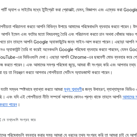
্ড পার্টি অ্যাপ ও সাইটের মধ্যে ইন্টিগ্রেট করা প্রোডাক্ট; যেমন, বিজ্ঞাপন এবং এম্বেড করা Googl
নীয়তা পরিচালনা করতে আপনি বিভিন্ন উপায়ে আমাদের পরিষেবাগুলি ব্যবহার করতে পারেন। উ
দি আপনি ইমেল এবং ফটোর মতো বিষয়বস্তু তৈরি এবং পরিচালনা করতে চান অথবা খোঁজার আরও প্র
খতে চান তাহলে আপনি Google অ্যাকাউন্টের জন্য সাইন-আপ করতে পারেন। এছাড়া আপনি
নও অ্যাকাউন্ট তৈরি না করেই অনেকগুলি Google পরিষেবা ব্যবহার করতে পারবেন, যেমন G
 YouTube-এর ভিডিওগুলি দেখা। এছাড়া আপনি Chrome-এর ছদ্মবেশী মোড ব্যবহার করে গ
উজ করতে পারেন। এবং আমাদের সমগ্র পরিষেবা জুড়ে, আমরা কী সংগ্রহ করি এবং আপনার তথ্য 
রা হয় তা নিয়ন্ত্রণ করতে আপনার গোপনীয়তা সেটিংস অ্যাডজাস্ট করতে পারেন।
 যতটা সম্ভব স্পষ্টভাবে ব্যাখ্যা করতে আমরা
মুখ্য শব্দাবলী
র জন্য উদাহরণ, ব্যাখ্যামূলক ভিডিও এ
ছি। এবং যদি এই গোপনীয়তা নীতি সম্পর্কে আপনার কোনও প্রশ্ন থাকে তাহলে আপনি
আমাদের স
করতে পারেন
।
ে তথ্যগুলি সংগ্রহ করে
ের পরিষেবাগুলি ব্যবহার করার সময় আমরা যে ধরনের তথ্য সংগ্রহ করি তা আমরা চাই যে আপনি