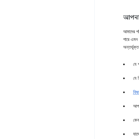
আপনার 
আমাদের পর
পারে এমন 
অন্তর্ভুক্
যে 
যে 
বিষ
আপন
কেনা
যাদ