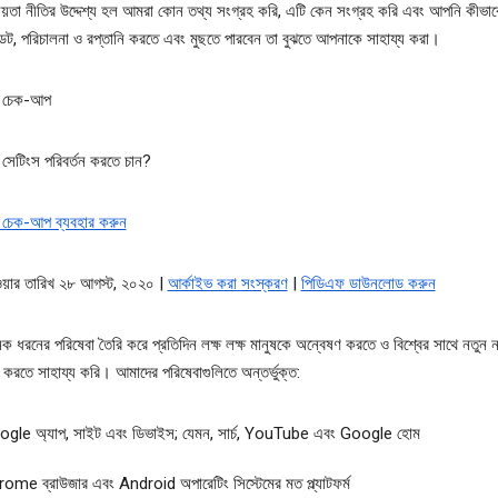
তা নীতির উদ্দেশ্য হল আমরা কোন তথ্য সংগ্রহ করি, এটি কেন সংগ্রহ করি এবং আপনি কীভা
ট, পরিচালনা ও রপ্তানি করতে এবং মুছতে পারবেন তা বুঝতে আপনাকে সাহায্য করা।
া চেক-আপ
সেটিংস পরিবর্তন করতে চান?
 চেক-আপ ব্যবহার করুন
ওয়ার তারিখ ২৮ আগস্ট, ২০২০ |
আর্কাইভ করা সংস্করণ
|
পিডিএফ ডাউনলোড করুন
 ধরনের পরিষেবা তৈরি করে প্রতিদিন লক্ষ লক্ষ মানুষকে অন্বেষণ করতে ও বিশ্বের সাথে নতুন 
ক্ট করতে সাহায্য করি। আমাদের পরিষেবাগুলিতে অন্তর্ভুক্ত:
gle অ্যাপ, সাইট এবং ডিভাইস; যেমন, সার্চ, YouTube এবং Google হোম
ome ব্রাউজার এবং Android অপারেটিং সিস্টেমের মত প্ল্যাটফর্ম