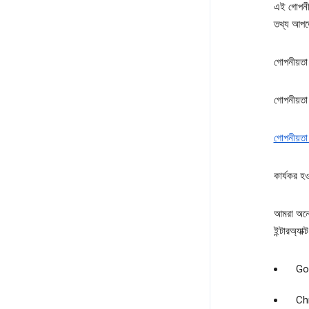
এই গোপনীয়
তথ্য আপডে
গোপনীয়ত
গোপনীয়তা 
গোপনীয়তা
কার্যকর হ
আমরা অনেক
ইন্টারঅ্যা
Goo
Chr