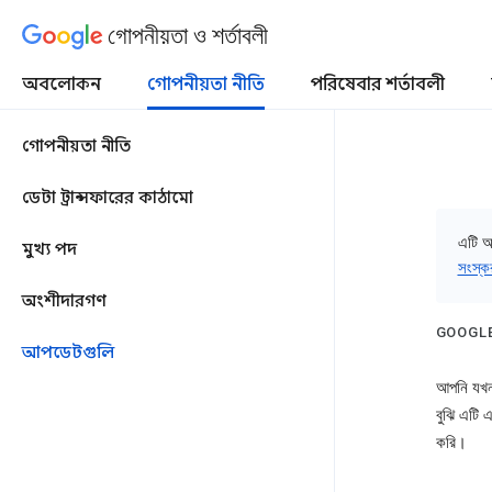
গোপনীয়তা ও শর্তাবলী
অবলোকন
গোপনীয়তা নীতি
পরিষেবার শর্তাবলী
গোপনীয়তা নীতি
ডেটা ট্রান্সফারের কাঠামো
এটি আ
মুখ্য পদ
সংস্ক
অংশীদারগণ
GOOGLE-
আপডেটগুলি
আপনি যখন 
বুঝি এটি এ
করি।