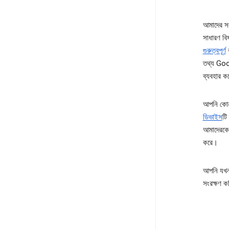
আমাদের সক
সাধারণ ব
গুরুত্বপূর্ণ
ব
তথ্য Goog
ব্যবহার ক
আপনি কোন
ডিভাইস
টি
আমাদেরকে 
করে।
আপনি যখন
সংরক্ষণ 