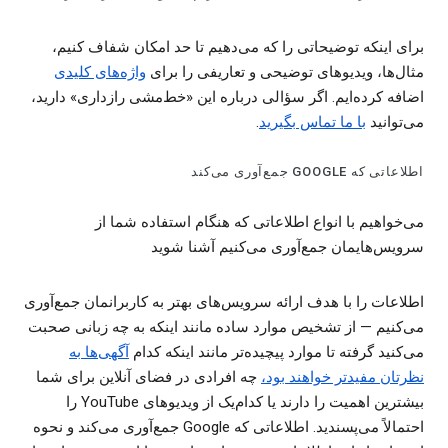
برای اینکه توضیحاتی را که می‌دهیم تا حد امکان شفاف ‌کنیم،
مثال‌ها، ویدیوهای توضیحی و تعاریفی را برای
واژه‌های کلیدی
اضافه کرده‌ایم. اگر سؤالی درباره این «خط‌مشی رازداری» دارید،
می‌توانید
با ما تماس بگیرید
.
اطلاعاتی که GOOGLE جمع‌آوری می‌کند
می‌خواهیم با انواع اطلاعاتی که هنگام استفاده شما از
سرویس‌هایمان جمع‌آوری می‌کنیم آشنا شوید
اطلاعات را با هدف ارائه سرویس‌های بهتر به کاربرانمان جمع‌آوری
می‌کنیم — از تشخیص موارد ساده مانند اینکه به چه زبانی صحبت
می‌کنید گرفته تا موارد پیچیده‌تر مانند اینکه کدام
آگهی‌ها به
نظرتان مفیدتر خواهند بود
،
چه افرادی در فضای آنلاین برای شما
بیشترین اهمیت را دارند یا کدام‌یک از ویدیوهای YouTube را
احتمالاً می‌پسندید. اطلاعاتی که Google جمع‌آوری می‌کند و نحوه