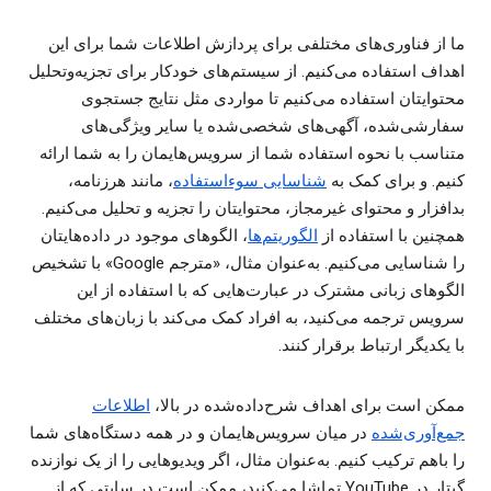
ما از فناوری‌های مختلفی برای پردازش اطلاعات شما برای این
اهداف استفاده می‌کنیم. از سیستم‌های خودکار برای تجزیه‌وتحلیل
محتوایتان استفاده می‌کنیم تا مواردی مثل نتایج جستجوی
سفارشی‌شده، آگهی‌های شخصی‌شده یا سایر ویژگی‌های
متناسب با نحوه استفاده شما از سرویس‌هایمان را به شما ارائه
کنیم. و برای کمک به
شناسایی سو‌ءاستفاده
، مانند هرزنامه،
بدافزار و محتوای غیرمجاز، محتوایتان را تجزیه و تحلیل می‌کنیم.
همچنین با استفاده از
الگوریتم‌ها
، الگوهای موجود در داده‌هایتان
را شناسایی می‌کنیم. به‌عنوان مثال، «مترجم Google» با تشخیص
الگوهای زبانی مشترک در عبارت‌هایی که با استفاده از این
سرویس ترجمه می‌کنید، به افراد کمک می‌کند با زبان‌های مختلف
با یکدیگر ارتباط برقرار کنند.
ممکن است برای اهداف شرح‌داده‌شده در بالا،
اطلاعات
جمع‌آوری‌شده
در میان سرویس‌هایمان و در همه دستگاه‌های شما
را باهم ترکیب کنیم. به‌عنوان مثال، اگر ویدیوهایی را از یک نوازنده
گیتار در YouTube تماشا می‌کنید، ممکن است در سایتی که از