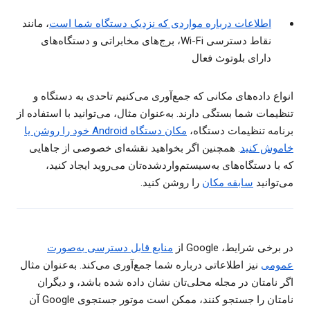
اطلاعات درباره مواردی که نزدیک دستگاه شما است
، مانند
نقاط دسترسی Wi-Fi، برج‌های مخابراتی و دستگاه‌های
دارای بلوتوث فعال
انواع داده‌های مکانی که جمع‌آوری می‌کنیم تاحدی به دستگاه و
تنظیمات شما بستگی دارند. به‌عنوان مثال، می‌توانید با استفاده از
برنامه تنظیمات دستگاه،
مکان دستگاه Android خود را روشن یا
خاموش کنید
. همچنین اگر بخواهید نقشه‌ای خصوصی از جاهایی
که با دستگاه‌های به‌سیستم‌واردشده‌تان می‌روید ایجاد کنید،
می‌توانید
سابقه مکان
را روشن کنید.
در برخی شرایط، Google از
منابع قابل دسترسی به‌صورت
عمومی
نیز اطلاعاتی درباره شما جمع‌آوری می‌کند. به‌عنوان مثال
اگر نامتان در مجله محلی‌تان نشان داده شده باشد، و دیگران
نامتان را جستجو کنند، ممکن است موتور جستجوی Google آن