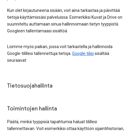
Kun olet kirjautuneena sisään, voit aina tarkastaa ja päivittää
tietoja käyttämissäsi palveluissa. Esimerkiksi Kuvat ja Drive on
suunniteltu auttamaan sinua hallinnoimaan tietyn tyyppistä
Googleen tallentamaasi sisältöä.
Loimme myös paikan, jossa voit tarkastella ja hallinnoida
Google-tilillesi tallennettuja tietoja.
Google-tilisi
sisältää
seuraavat:
Tietosuojahallinta
Toimintojen hallinta
Päätä, minkä tyyppisiä tapahtumia haluat tilillesi
tallennettavan. Voit esimerkiksi ottaa käyttöön sijaintihistorian,