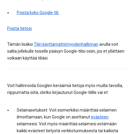
Poista koko Google-tili.
Poista tietosi
Tämän lisäksi
Tilin käyttämättömyydenhallinnan
avulla voit
sallia jollekulle toiselle pääsyn Google-tilisi osiin, jos et yllättäen
voikaan käyttää tiliäsi.
Voit hallinnoida Googlen keräämiä tietoja myös muilla tavoilla,
riippumatta siitä, oletko kirjautunut Google-tilille vai et:
Selainasetukset: Voit esimerkiksi määrittää selaimen
ilmoittamaan, kun Google on asettanut
evästeen
selaimeesi. Voit myös määrittää selaimesi estämään
kaikki evästeet tietystä verkkotunnuksesta tai kaikista