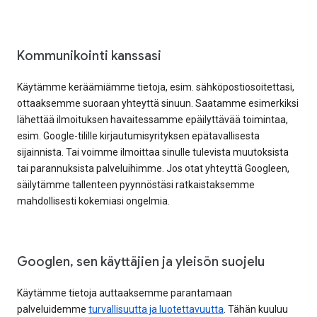
Kommunikointi kanssasi
Käytämme keräämiämme tietoja, esim. sähköpostiosoitettasi,
ottaaksemme suoraan yhteyttä sinuun. Saatamme esimerkiksi
lähettää ilmoituksen havaitessamme epäilyttävää toimintaa,
esim. Google-tilille kirjautumisyrityksen epätavallisesta
sijainnista. Tai voimme ilmoittaa sinulle tulevista muutoksista
tai parannuksista palveluihimme. Jos otat yhteyttä Googleen,
säilytämme tallenteen pyynnöstäsi ratkaistaksemme
mahdollisesti kokemiasi ongelmia.
Googlen, sen käyttäjien ja yleisön suojelu
Käytämme tietoja auttaaksemme parantamaan
palveluidemme
turvallisuutta ja luotettavuutta
. Tähän kuuluu