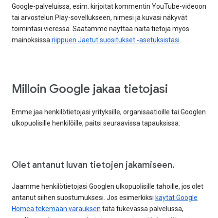
Google-palveluissa, esim. kirjoitat kommentin YouTube-videoon
tai arvostelun Play-sovellukseen, nimesi ja kuvasi näkyvät
toimintasi vieressä. Saatamme näyttää näitä tietoja myös
mainoksissa
riippuen Jaetut suositukset ‑asetuksistasi
.
Milloin Google jakaa tietojasi
Emme jaa henkilötietojasi yrityksille, organisaatioille tai Googlen
ulkopuolisille henkilöille, paitsi seuraavissa tapauksissa:
Olet antanut luvan tietojen jakamiseen.
Jaamme henkilötietojasi Googlen ulkopuolisille tahoille, jos olet
antanut siihen suostumuksesi. Jos esimerkiksi
käytät Google
Homea tekemään varauksen
tätä tukevassa palvelussa,