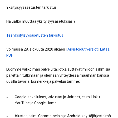
Yksityisyysasetusten tarkistus
Haluatko muuttaa yksityisyysasetuksiasi?
Tee yksityisyysasetusten tarkistus
Voimassa 28. elokuuta 2020 alkaen |
Arkistoidut versiot
|
Lataa
PDF
Luomme valikoiman palveluita, jotka auttavat miljoonia ihmisiä
päivittäin tutkimaan ja olemaan yhteydessä maailman kanssa
uusilla tavoilla. Esimerkkejä palveluistamme:
Google-sovellukset, ‑sivustot ja ‑laitteet, esim. Haku,
YouTube ja Google Home
Alustat, esim. Chrome-selain ja Android-käyttöjärjestelmä