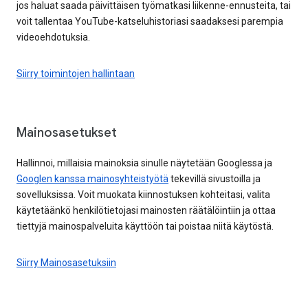
jos haluat saada päivittäisen työmatkasi liikenne-ennusteita, tai
voit tallentaa YouTube-katseluhistoriasi saadaksesi parempia
videoehdotuksia.
Siirry toimintojen hallintaan
Mainosasetukset
Hallinnoi, millaisia mainoksia sinulle näytetään Googlessa ja
Googlen kanssa mainosyhteistyötä
tekevillä sivustoilla ja
sovelluksissa. Voit muokata kiinnostuksen kohteitasi, valita
käytetäänkö henkilötietojasi mainosten räätälöintiin ja ottaa
tiettyjä mainospalveluita käyttöön tai poistaa niitä käytöstä.
Siirry Mainosasetuksiin