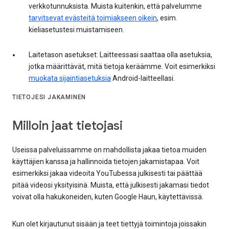
verkkotunnuksista. Muista kuitenkin, että palvelumme
tarvitsevat evästeitä toimiakseen oikein
, esim.
kieliasetustesi muistamiseen.
Laitetason asetukset: Laitteessasi saattaa olla asetuksia,
jotka määrittävät, mitä tietoja keräämme. Voit esimerkiksi
muokata sijaintiasetuksia
Android-laitteellasi.
TIETOJESI JAKAMINEN
Milloin jaat tietojasi
Useissa palveluissamme on mahdollista jakaa tietoa muiden
käyttäjien kanssa ja hallinnoida tietojen jakamistapaa. Voit
esimerkiksi jakaa videoita YouTubessa julkisesti tai päättää
pitää videosi yksityisinä. Muista, että julkisesti jakamasi tiedot
voivat olla hakukoneiden, kuten Google Haun, käytettävissä.
Kun olet kirjautunut sisään ja teet tiettyjä toimintoja joissakin