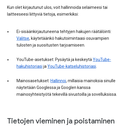
Kun olet kirjautunut ulos, voit hallinnoida selaimeesi tai
laitteeseesi liittyviä tietoja, esimerkiksi:
Ei-sisäänkirjautuneena tehtyjen hakujen räätälöinti:
Valitse
, käytetäänkö hakutoimintaasi osuvampien
tulosten ja suositusten tarjoamiseen.
YouTube-asetukset: Pysäytä ja keskeytä
YouTube-
hakuhistoriasi
ja
YouTube-katseluhistoriasi
.
Mainosasetukset:
Hallinnoi
, millaisia mainoksia sinulle
näytetään Googlessa ja Googlen kanssa
mainosyhteistyötä tekevillä sivustoilla ja sovelluksissa.
Tietojen vieminen ja poistaminen