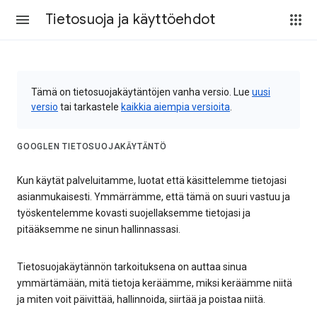
Tietosuoja ja käyttöehdot
Tämä on tietosuojakäytäntöjen vanha versio. Lue
uusi
versio
tai tarkastele
kaikkia aiempia versioita
.
GOOGLEN TIETOSUOJAKÄYTÄNTÖ
Kun käytät palveluitamme, luotat että käsittelemme tietojasi
asianmukaisesti. Ymmärrämme, että tämä on suuri vastuu ja
työskentelemme kovasti suojellaksemme tietojasi ja
pitääksemme ne sinun hallinnassasi.
Tietosuojakäytännön tarkoituksena on auttaa sinua
ymmärtämään, mitä tietoja keräämme, miksi keräämme niitä
ja miten voit päivittää, hallinnoida, siirtää ja poistaa niitä.