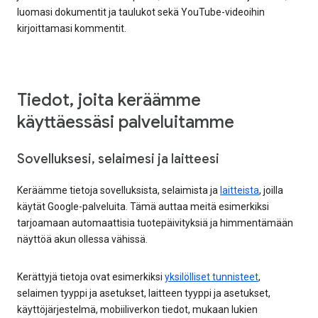
luomasi dokumentit ja taulukot sekä YouTube-videoihin
kirjoittamasi kommentit.
Tiedot, joita keräämme
käyttäessäsi palveluitamme
Sovelluksesi, selaimesi ja laitteesi
Keräämme tietoja sovelluksista, selaimista ja
laitteista
, joilla
käytät Google-palveluita. Tämä auttaa meitä esimerkiksi
tarjoamaan automaattisia tuotepäivityksiä ja himmentämään
näyttöä akun ollessa vähissä.
Kerättyjä tietoja ovat esimerkiksi
yksilölliset tunnisteet
,
selaimen tyyppi ja asetukset, laitteen tyyppi ja asetukset,
käyttöjärjestelmä, mobiiliverkon tiedot, mukaan lukien