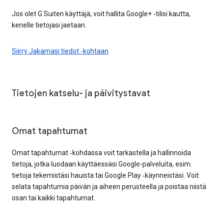
Jos olet G Suiten käyttäjä, voit hallita Google+ ‑tilisi kautta,
kenelle tietojasi jaetaan.
Siirry Jakamasi tiedot ‑kohtaan
Tietojen katselu- ja päivitystavat
Omat tapahtumat
Omat tapahtumat ‑kohdassa voit tarkastella ja hallinnoida
tietoja, jotka luodaan käyttäessäsi Google-palveluita, esim.
tietoja tekemistäsi hauista tai Google Play ‑käynneistäsi. Voit
selata tapahtumia päivän ja aiheen perusteella ja poistaa niistä
osan tai kaikki tapahtumat.