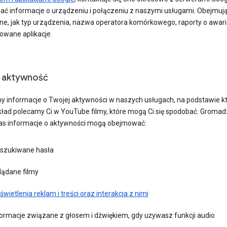
ać informacje o urządzeniu i połączeniu z naszymi usługami. Obejmuj
ane, jak typ urządzenia, nazwa operatora komórkowego, raporty o awari
owane aplikacje.
 aktywność
y informacje o Twojej aktywności w naszych usługach, na podstawie k
kład polecamy Ci w YouTube filmy, które mogą Ci się spodobać. Groma
as informacje o aktywności mogą obejmować:
szukiwane hasła
lądane filmy
wietlenia reklam i treści oraz interakcja z nimi
formacje związane z głosem i dźwiękiem, gdy używasz funkcji audio