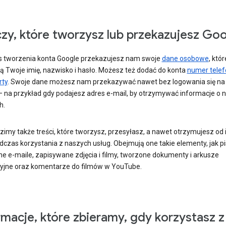
zy, które tworzysz lub przekazujesz Go
 tworzenia konta Google przekazujesz nam swoje
dane osobowe
, któr
ą Twoje imię, nazwisko i hasło. Możesz też dodać do konta
numer tele
rty
. Swoje dane możesz nam przekazywać nawet bez logowania się na
– na przykład gdy podajesz adres e-mail, by otrzymywać informacje o 
h.
imy także treści, które tworzysz, przesyłasz, a nawet otrzymujesz od 
dczas korzystania z naszych usług. Obejmują one takie elementy, jak pi
ne e-maile, zapisywane zdjęcia i filmy, tworzone dokumenty i arkusze
cyjne oraz komentarze do filmów w YouTube.
rmacje, które zbieramy, gdy korzystasz z