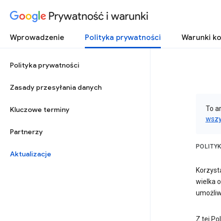
Prywatność i warunki
Wprowadzenie
Polityka prywatności
Warunki ko
Polityka prywatności
Zasady przesyłania danych
To a
Kluczowe terminy
wszy
Partnerzy
POLITY
Aktualizacje
Korzyst
wielka 
umożliwi
Z tej Po