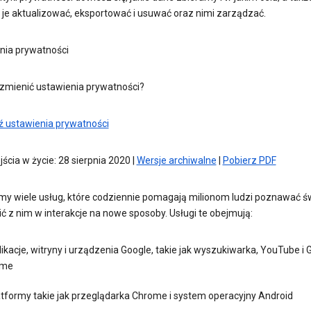
je aktualizować, eksportować i usuwać oraz nimi zarządzać.
nia prywatności
zmienić ustawienia prywatności?
 ustawienia prywatności
ścia w życie: 28 sierpnia 2020 |
Wersje archiwalne
|
Pobierz PDF
y wiele usług, które codziennie pomagają milionom ludzi poznawać św
ć z nim w interakcje na nowe sposoby. Usługi te obejmują:
ikacje, witryny i urządzenia Google, takie jak wyszukiwarka, YouTube i 
me
atformy takie jak przeglądarka Chrome i system operacyjny Android