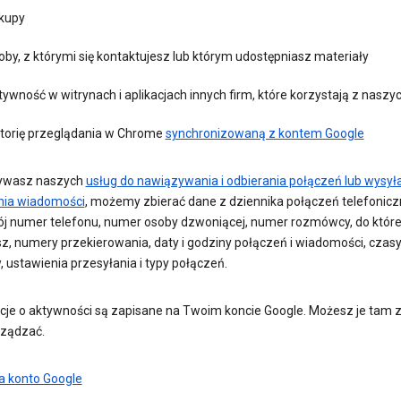
kupy
by, z którymi się kontaktujesz lub którym udostępniasz materiały
ywność w witrynach i aplikacjach innych firm, które korzystają z naszy
storię przeglądania w Chrome
synchronizowaną z kontem Google
żywasz naszych
usług do nawiązywania i odbierania połączeń lub wysyła
nia wiadomości
, możemy zbierać dane z dziennika połączeń telefonicz
j numer telefonu, numer osoby dzwoniącej, numer rozmówcy, do któr
z, numery przekierowania, daty i godziny połączeń i wiadomości, czasy
 ustawienia przesyłania i typy połączeń.
cje o aktywności są zapisane na Twoim koncie Google. Możesz je tam z
rządzać.
a konto Google