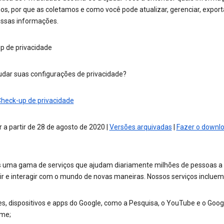
s, por que as coletamos e como você pode atualizar, gerenciar, export
 essas informações.
p de privacidade
dar suas configurações de privacidade?
Check-up de privacidade
 a partir de 28 de agosto de 2020 |
Versões arquivadas
|
Fazer o downl
 uma gama de serviços que ajudam diariamente milhões de pessoas a
ir e interagir com o mundo de novas maneiras. Nossos serviços incluem
es, dispositivos e apps do Google, como a Pesquisa, o YouTube e o Goog
me;