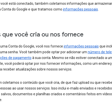
você está conectado, também coletamos informações que armazen
 Conta do Google e que tratamos como
informações pessoais
.
s que você cria ou nos fornece
r uma Conta do Google, você nos fornece
informações pessoais
que inc
uma senha. Você também pode optar por adicionar um
número de tel
ações de pagamento
à sua conta. Mesmo se não estiver conectado a u
le, você poderá optar por nos fornecer informações, como um endereç
a receber atualizações sobre nossos serviços.
coletamos o conteúdo que você cria, de que faz upload ou que receb
essoas ao usar nossos serviços. Isso inclui e-mails enviados e recebidos
 salvos, documentos e planilhas criados e comentários feitos em vídeo
e.