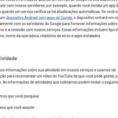
ato com nossos servidores, por exemplo, quando você instala um app d
 quando um serviço verifica se há atualizações automáticas. Se você e
 um
dispositivo Android com apps do Google
, o dispositivo entrará em c
camente com os servidores do Google para fornecer informações sobre
tivo e a conexão com nossos serviços. Essas informações incluem tipo 
ivo, nome da operadora, relatórios de erros e apps instalados.
tividade
os informações sobre sua atividade em nossos serviços e usamos tal
ção para recomendar um vídeo do YouTube de que você pode gostar, p
. As informações de atividades que coletamos podem incluir o seguinte
rmos que você pesquisa
eos que você assiste