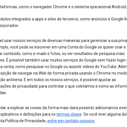
ataformas, como o navegador Chrome e o sistema operacional Android;
dutos integrados a apps e sites de terceiros, como anúncios e Google 
corporados.
el usar nossos serviços de diversas maneiras para gerenciar a sua priv
mplo, você pode se inscrever em uma Conta do Google se quiser criar e
ar conteúdo, como e-mails e fotos, ou ver resultados de pesquisa mais
tes. É possível também usar muitos serviços do Google sem fazer login
ma conta, como pesquisar no Google ou assistir vídeos do YouTube. Além
a opção de navegar na Web de forma privada usando o Chrome no modo
ão anônima. E em todos os nossos serviços, é possível ajustar as
rações de privacidade para controlar o que coletamos e como as infor
das.
dar a explicar as coisas da forma mais clara possível, adicionamos exe
xplicativos e definições para os
termos-chave
. Se você tiver alguma dú
ta Política de Privacidade,
entre em contato conosco
.