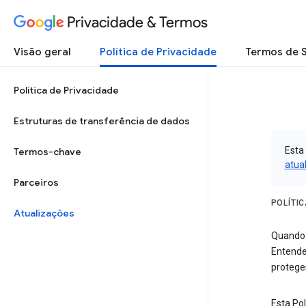
Privacidade & Termos
Visão geral
Política de Privacidade
Termos de 
Política de Privacidade
Estruturas de transferência de dados
Esta
Termos-chave
atua
Parceiros
POLÍTI
Atualizações
Quando 
Entende
protege
Esta Pol