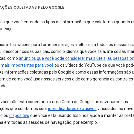
AÇÕES COLETADAS PELO GOOGLE
s que você entenda os tipos de informações que coletamos quando u
serviços
os informações para fornecer serviços melhores a todos os nossos usu
ui descobrir coisas básicas, como o idioma que você fala, até coisas ma
xas, como
anúncios que você pode considerar mais úteis
,
as pessoas on
 mais importantes para você
ou os vídeos do YouTube de que você pod
 As informações coletadas pelo Google e como essas informações são 
m de como você usa nossos serviços e de como gerencia os controles
ade.
você não está conectado a uma Conta do Google, armazenamos as
ções que coletamos com
identificadores exclusivos
vinculados ao nave
vo ou
dispositivo
que você está usando. Isso nos ajuda a manter as pref
ma em todas as sessões de navegação, por exemplo.