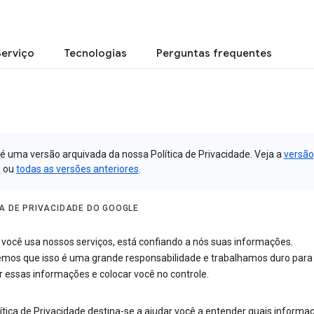
Serviço
Tecnologias
Perguntas frequentes
 é uma versão arquivada da nossa Política de Privacidade. Veja a
versão
l
ou
todas as versões anteriores
.
CA DE PRIVACIDADE DO GOOGLE
você usa nossos serviços, está confiando a nós suas informações.
mos que isso é uma grande responsabilidade e trabalhamos duro para
r essas informações e colocar você no controle.
ítica de Privacidade destina-se a ajudar você a entender quais informa