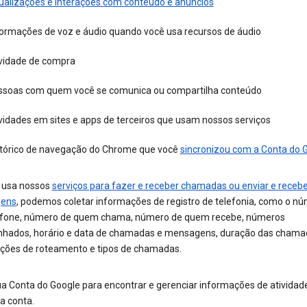
sualizações e interações com conteúdo e anúncios
formações de voz e áudio quando você usa recursos de áudio
ividade de compra
ssoas com quem você se comunica ou compartilha conteúdo
vidades em sites e apps de terceiros que usam nossos serviços
stórico de navegação do Chrome que você
sincronizou com a Conta do 
 usa nossos
serviços para fazer e receber chamadas ou enviar e recebe
ens
, podemos coletar informações de registro de telefonia, como o n
efone, número de quem chama, número de quem recebe, números
hados, horário e data de chamadas e mensagens, duração das chama
ções de roteamento e tipos de chamadas.
sua Conta do Google para encontrar e gerenciar informações de atividad
a conta.