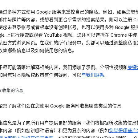
通过多种方式使用 Google 服务来掌控自己的隐私。例如，如果您想
邮件与照片等内容，或想看到更合乎需求的搜索结果，则可以注册 Goog
使您未登录帐号或者根本没有创建帐号，也可以使用多种 Google 服
ogle 上进行搜索或观看 YouTube 视频。您还可以选择在 Chrome 中
私密方式浏览网页。在我们的所有服务中，您都可以通过调整隐私设
收集哪些信息以及如何使用您的信息。
于尽可能清晰地解释相关内容，我们添加了示例、介绍性视频和
关键
如果您对本隐私权政策有任何疑问，可以
与我们联系
。
LE 收集的信息
望您了解我们会在您使用 Google 服务时收集哪些类型的信息
集信息是为了向所有用户提供更好的服务 - 我们将根据所收集的信息
本内容（例如您讲哪种语言）和更为复杂的内容（例如
您觉得哪些广