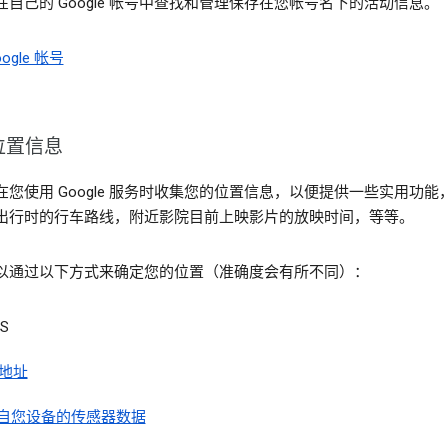
在自己的 Google 帐号中查找和管理保存在您帐号名下的活动信息。
ogle 帐号
位置信息
在您使用 Google 服务时收集您的位置信息，以便提供一些实用功能
出行时的行车路线，附近影院目前上映影片的放映时间，等等。
以通过以下方式来确定您的位置（准确度会有所不同）：
S
 地址
自您设备的传感器数据