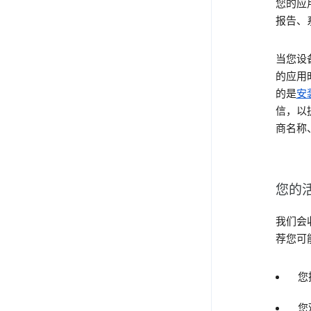
您的应
报告、
当您设备
的应用
的是
安装
信，以
商名称
您的
我们会
荐您可
您
您