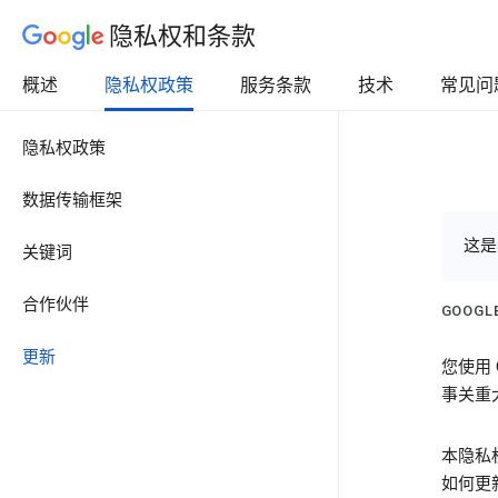
隐私权和条款
概述
隐私权政策
服务条款
技术
常见问
隐私权政策
数据传输框架
这是
关键词
合作伙伴
GOOG
更新
您使用
事关重
本隐私
如何更