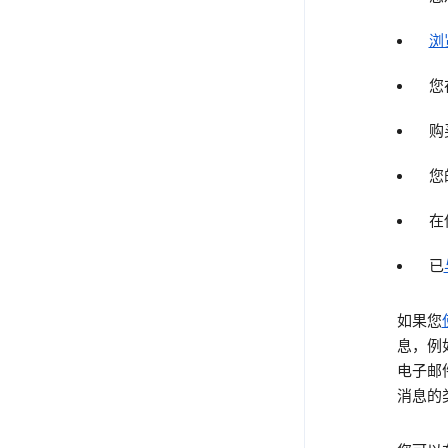
浏
您
购
您
在
已
如果您
息，例
电子邮
消息的