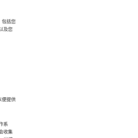
，包括您
以及您
以便提供
作系
会收集