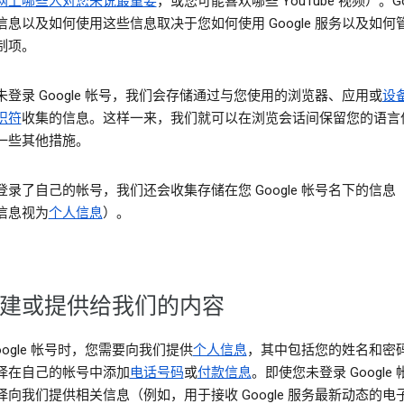
网上哪些人对您来说最重要
，或您可能喜欢哪些 YouTube 视频）。Goo
信息以及如何使用这些信息取决于您如何使用 Google 服务以及如何
制项。
未登录 Google 帐号，我们会存储通过与您使用的浏览器、应用或
设
识符
收集的信息。这样一来，我们就可以在浏览会话间保留您的语言
一些其他措施。
登录了自己的帐号，我们还会收集存储在您 Google 帐号名下的信息
信息视为
个人信息
）。
建或提供给我们的内容
oogle 帐号时，您需要向我们提供
个人信息
，其中包括您的姓名和密
择在自己的帐号中添加
电话号码
或
付款信息
。即使您未登录 Google
择向我们提供相关信息（例如，用于接收 Google 服务最新动态的电