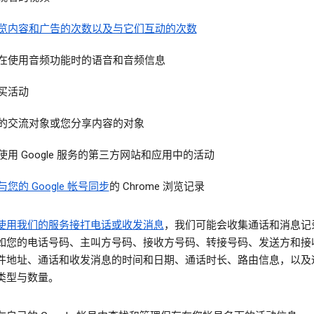
览内容和广告的次数以及与它们互动的次数
在使用音频功能时的语音和音频信息
买活动
的交流对象或您分享内容的对象
使用 Google 服务的第三方网站和应用中的活动
与您的 Google 帐号同步
的 Chrome 浏览记录
使用我们的服务接打电话或收发消息
，我们可能会收集通话和消息记
如您的电话号码、主叫方号码、接收方号码、转接号码、发送方和接
件地址、通话和收发消息的时间和日期、通话时长、路由信息，以及
类型与数量。