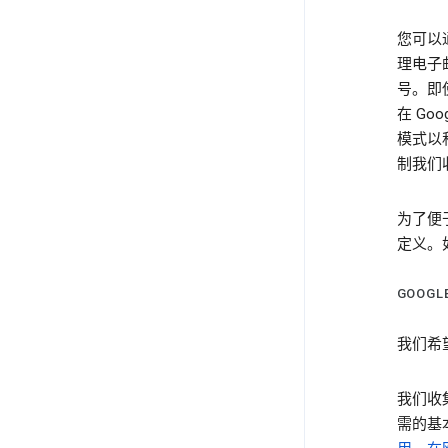
您可以
理电子
号。即
在 Go
模式以
制我们
为了便
定义。
GOOG
我们希
我们收
需的基