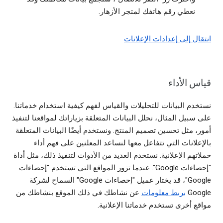
نعطي رقم هاتفك لمتجر الأزهار.
انتقال إلى إعدادات الإعلانات
قياس الأداء
نستخدم البيانات للتحليلات والقياس لفهم كيفية استخدام خدماتنا.
على سبيل المثال، نحلل البيانات المتعلقة بزياراتك لمواقعنا لتنفيذ
أمور، مثل تحسين تصميم المنتج. ونستخدم أيضًا البيانات المتعلقة
بالإعلانات التي تتفاعل معها لنساعد المعلنين على فهم أداء
حملاتهم الإعلانية. نستخدم العديد من الأدوات لتنفيذ ذلك، مثل أداة
"إحصاءات Google". عندما تزور المواقع التي تستخدم "إحصاءات
Google"، قد يختار عميل "إحصاءات Google" السماح لشركة
Google
بربط معلومات
عن نشاطك في ذلك الموقع بنشاطك من
مواقع أخرى تستخدم خدماتنا الإعلانية.