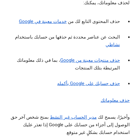
لحذف معلوماتك، يمكنك:
حذف المحتوى التابع لك من
خدمات معينة في Google
البحث عن عناصر محددة ثم حذفها من حسابك باستخدام
نشاطي
حذف منتجات معينة من Google
، بما في ذلك معلوماتك
المرتبطة بتلك المنتجات
حذف حسابك على Google بأكمله
حذف معلوماتك
وأخيرًا، يسمح لك
مدير الحساب غير النشط
بمنح شخص آخر حق
الوصول إلى أجزاء من حسابك على Google إذا تعذر عليك
استخدام حسابك بشكلٍ غير متوقع.