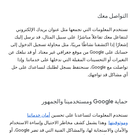
التواصل معك
نستخدم المعلومات التي نجمعها مثل عنوان بريدك الإلكتروني
لنتفاعل معك تفاعلاً مباشرًا. على سبيل المثال، قد نرسل إليك
إشعارًا إذا اكتشفنا نشاطًا مريبًا، مثل محاولة تسجيل الدخول إلى
حسابك على Google من موقع جغرافي غير معتاد. أو قد نبلغك عن
التغيرات أو التحسينات المقبلة التي ندخلها على خدماتنا. وإذا
تواصلت مع Google، سنحتفظ بسجل لطلبك لنساعدك على حل
أي مشاكل قد تواجهك.
حماية Google ومستخدمينا والجمهور
نستخدم المعلومات لتساعدنا على تحسين
أمان خدماتنا
وموثوقيتها
. وهذا يشمل كشف مخاطر الاحتيال وإساءة الاستخدام
والأمان والاستجابة لها، والمشاكل الفنية التي قد تضر Google، أو