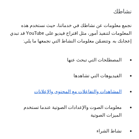
نشاطك
نجمع معلومات عن نشاطك في خدماتنا، حيث نستخدم هذه
المعلومات لتنفيذ أمور، مثل اقتراح فيديو على YouTube قد تبدي
إعجابك به. وتتضمّن معلومات النشاط التي نجمعها ما يلي:
المصطلحات التي تبحث عنها
الفيديوهات التي تشاهدها
المشاهدات والتفاعلات مع المحتوى والإعلانات
معلومات الصوت والإعدادات الصوتية عندما تستخدم
الميزات الصوتية
نشاط الشراء