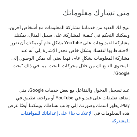
متى تشارك معلوماتك
تتيح لك العديد من خدماتنا مشاركة المعلومات مع أشخاص آخرين،
ويمكنك التحكم في كيفية المشاركة. على سبيل المثال، يمكنك
مشاركة الفيديوهات على YouTube بشكلٍ عام أو يمكنك أن تقرر
الاحتفاظ بها لنفسك بشكل خاص. تجدر الإشارة إلى أنه عند
مشاركة المعلومات بشكلٍ عام، فهذا يعني أنه يمكن الوصول إلى
المحتوى التابع لك من خلال محركات البحث، بما في ذلك "بحث
Google".
عند تسجيل الدخول والتفاعل مع بعض خدمات Google، مثل
إضافة تعليقات على فيديو في YouTube أو مراجعة تطبيق في
Play، يظهر اسمك وصورتك إلى جانب نشاطك. ويمكننا أيضًا عرض
هذه المعلومات في
الإعلانات بناءً على إعداداتك للموافقات
المشتركة
.