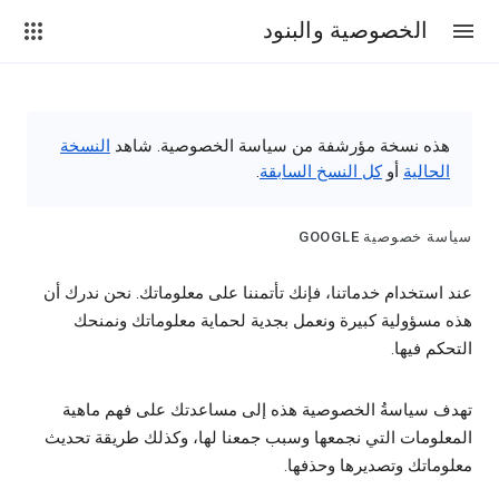
الخصوصية والبنود
هذه نسخة مؤرشفة من سياسة الخصوصية. شاهد
النسخة
الحالية
أو
كل النسخ السابقة
.
سياسة خصوصية GOOGLE‏
عند استخدام خدماتنا، فإنك تأتمننا على معلوماتك. نحن ندرك أن
هذه مسؤولية كبيرة ونعمل بجدية لحماية معلوماتك ونمنحك
التحكم فيها.
تهدف سياسةُ الخصوصية هذه إلى مساعدتك على فهم ماهية
المعلومات التي نجمعها وسبب جمعنا لها، وكذلك طريقة تحديث
معلوماتك وتصديرها وحذفها.