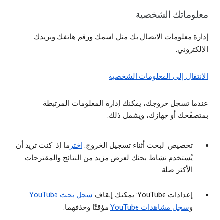
معلوماتك الشخصية
إدارة معلومات الاتصال بك مثل اسمك ورقم هاتفك وبريدك
الإلكتروني.
الانتقال إلى المعلومات الشخصية
عندما تسجل خروجك، يمكنك إدارة المعلومات المرتبطة
بمتصفّحك أو جهازك، ويشمل ذلك:
تخصيص البحث أثناء تسجيل الخروج:
اختر
ما إذا كنت تريد أن
يُستخدم نشاط بحثك لعرض مزيد من النتائج والمقترحات
الأكثر صلة.
إعدادات YouTube: يمكنك إيقاف
سجل بحث YouTube
و
سجل مشاهدات YouTube
مؤقتًا وحذفهما.