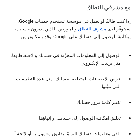
مع مشرفي النطاق
إذا كنت طالبًا أو تعمل في مؤسسة تستخدم خدمات Google،
سيتوفّر لدى
مشرف النطاق
والموردين، الذين يديرون حسابك،
إمكانية الوصول إلى حسابك على Google. وقد يتمكنون من:
الوصول إلى المعلومات المخزّنة في حسابك والاحتفاظ بها،
مثل بريدك الإلكتروني
عرض الإحصاءات المتعلقة بحسابك، مثل عدد التطبيقات
التي تثبّتها
تغيير كلمة مرور حسابك
تعليق إمكانية الوصول إلى حسابك أو إنهاؤها
تلقي معلومات حسابك التزامًا بقانون معمول به أو لائحة أو