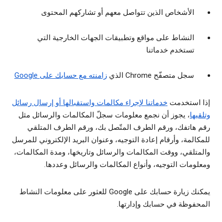
الأشخاص الذين تتواصل معهم أو تشاركهم المحتوى
النشاط على مواقع وتطبيقات الجهات الخارجية التي
تستخدم خدماتنا
سجل متصفّح Chrome الذي
زامنته مع حسابك على Google
إذا استخدمت
خدماتنا لإجراء مكالمات واستقبالها أو إرسال رسائل
وتلقيها
، يجوز أن نجمع معلومات سجلّ المكالمات والرسائل مثل
رقم هاتفك، ورقم الطرف المتّصل بك، ورقم الطرف المتلقي
للمكالمة، وأرقام إعادة التوجيه، وعنوان البريد الإلكتروني للمرسل
والمتلقي، ووقت المكالمات والرسائل وتاريخها، ومدة المكالمات،
ومعلومات التوجيه، وأنواع المكالمات والرسائل وعددها.
يمكنك زيارة حسابك على Google للعثور على معلومات النشاط
المحفوظة في حسابك وإدارتها.