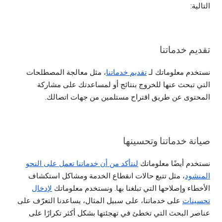
التالية:
تقديم خدماتنا
نستخدم معلوماتك لـ
تقديم خدماتنا
، مثل معالجة المصطلحات
التي تبحث عنها للخروج بنتائج أو لمساعدتك على مشاركة
المحتوى عن طريق اقتراح مستلمين من جهات اتصالك.
صيانة خدماتنا وتحسينها
نستخدم أيضًا معلوماتك
لنتأكد من أن خدماتنا تعمل على النحو
المنشود
، مثل تتبع حالات انقطاع الخدمة ومشاكل استكشاف
الأخطاء وإصلاحها التي تبلغنا بها. ونستخدم معلوماتك
لإدخال
تحسينات
على خدماتنا، على سبيل المثال، يساعدنا التعرّف على
عناصر البحث التي تخطئ في تهجئتها بشكل أكثر تكرارًا على