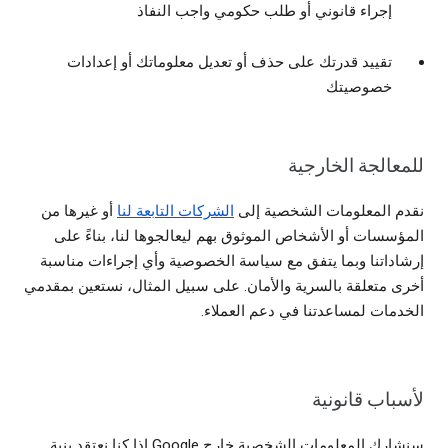
إجراء قانوني أو طلب حكومي واجب النفاذ
تقييد قدرتك على حذف أو تعديل معلوماتك أو إعدادات
خصوصيتك
للمعالجة الخارجية
نقدم المعلومات الشخصية إلى
الشركات التابعة لنا
أو غيرها من
المؤسسات أو الأشخاص الموثوق بهم ليعالجوها لنا، بناءً على
إرشاداتنا وبما يتفق مع سياسة الخصوصية وأي إجراءات مناسبة
أخرى متعلقة بالسرية والأمان. على سبيل المثال، نستعين بمقدمي
الخدمات لمساعدتنا في دعم العملاء.
لأسباب قانونية
سنشارك المعلومات الشخصية خارج Google إذا كنا نعتقد بنية