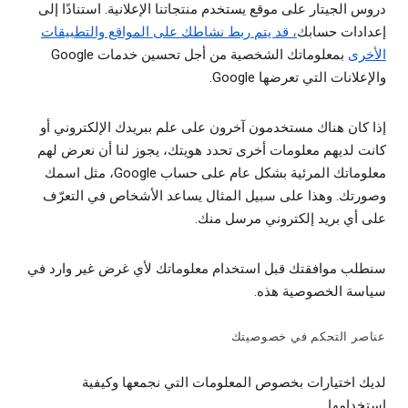
دروس الجيتار على موقع يستخدم منتجاتنا الإعلانية. استنادًا إلى
إعدادات حسابك
، قد يتم ربط نشاطك على المواقع والتطبيقات
الأخرى
بمعلوماتك الشخصية من أجل تحسين خدمات Google
والإعلانات التي تعرضها Google.
إذا كان هناك مستخدمون آخرون على علم ببريدك الإلكتروني أو
كانت لديهم معلومات أخرى تحدد هويتك، يجوز لنا أن نعرض لهم
معلوماتك المرئية بشكل عام على حساب Google، مثل اسمك
وصورتك. وهذا على سبيل المثال يساعد الأشخاص في التعرّف
على أي بريد إلكتروني مرسل منك.
سنطلب موافقتك قبل استخدام معلوماتك لأي غرض غير وارد في
سياسة الخصوصية هذه.
عناصر التحكم في خصوصيتك
لديك اختيارات بخصوص المعلومات التي نجمعها وكيفية
استخدامها