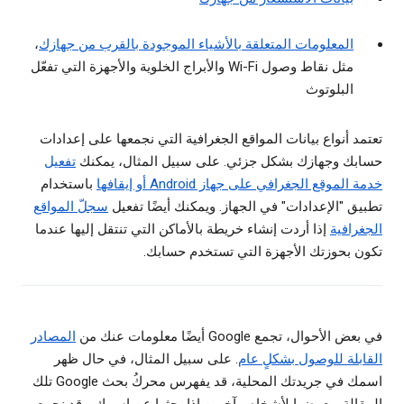
المعلومات المتعلقة بالأشياء الموجودة بالقرب من جهازك
،
مثل نقاط وصول Wi-Fi والأبراج الخلوية والأجهزة التي تفعّل
البلوتوث
تعتمد أنواع بيانات المواقع الجغرافية التي نجمعها على إعدادات
حسابك وجهازك بشكل جزئي. على سبيل المثال، يمكنك
تفعيل
خدمة الموقع الجغرافي على جهاز Android أو إيقافها
باستخدام
تطبيق "الإعدادات" في الجهاز. ويمكنك أيضًا تفعيل
سجلّ المواقع
الجغرافية
إذا أردت إنشاء خريطة بالأماكن التي تنتقل إليها عندما
تكون بحوزتك الأجهزة التي تستخدم حسابك.
في بعض الأحوال، تجمع Google أيضًا معلومات عنك من
المصادر
القابلة للوصول بشكلٍ عام
. على سبيل المثال، في حال ظهر
اسمك في جريدتك المحلية، قد يفهرس محركُ بحث Google تلك