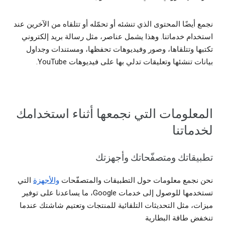
نجمع أيضًا المحتوى الذي تنشئه أو تحمّله أو تتلقاه من الآخرين عند
استخدام خدماتنا. وهذا يشمل عناصر، مثل رسالة بريد إلكتروني
تكتبها وتتلقاها، وصور وفيديوهات تحفظها، ومستندات وجداول
بيانات تنشئها وتعليقات تدلي بها على فيديوهات YouTube.
المعلومات التي نجمعها أثناء استخدامك
لخدماتنا
تطبيقاتك ومتصفّحاتك وأجهزتك
نحن نجمع معلومات حول التطبيقات والمتصفّحات
والأجهزة
التي
تستخدمها للوصول إلى خدمات Google، ما يساعدنا على توفير
ميزات، مثل التحديثات التلقائية للمنتجات وتعتيم شاشتك عندما
تنخفض طاقة البطارية