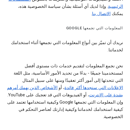
الرئيسية
. وإذا لديك أي أسئلة بشأن سياسة الخصوصية هذه،
يمكنك
الاتصال بنا
.
المعلومات التي تجمعها GOOGLE
نريدك أن تميّز بين أنواع المعلومات التي نجمعها أثناء استخدامك
لخدماتنا.
نحن نجمع المعلومات لتقديم خدمات ذات مستوى أفضل
لمستخدمينا جميعًا - بدءًا من تحديد الأمور الأساسية، مثل اللغة
التي تتحدثها إلى أمور أكثر تعقيدًا ومنها على سبيل المثال
الإعلانات التي ستجدها أكثر فائدة
، أو
الأشخاص الذين يهمك أمرهم
بشدة على الإنترنت
، أو الفيديوهات التي قد تعجبك على YouTube.
وإن المعلومات التي تجمعها Google وكيفية استخدامها تعتمد على
كيفية استخدامك لخدماتنا وكيفية إدارتك لعناصر التحكم في
الخصوصية.