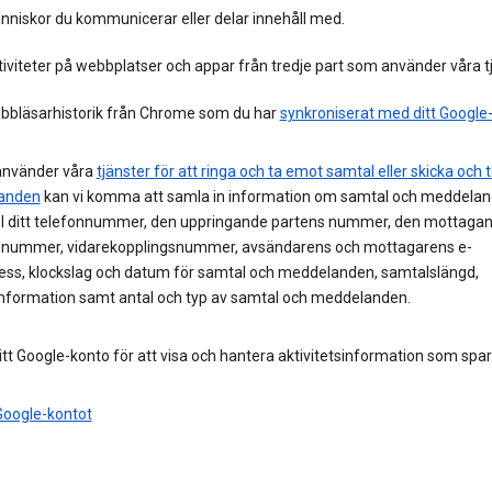
nniskor du kommunicerar eller delar innehåll med.
iviteter på webbplatser och appar från tredje part som använder våra tj
bbläsarhistorik från Chrome som du har
synkroniserat med ditt Google
nvänder våra
tjänster för att ringa och ta emot samtal eller skicka och
anden
kan vi komma att samla in information om samtal och meddelande
 ditt telefonnummer, den uppringande partens nummer, den mottaga
 nummer, vidarekopplingsnummer, avsändarens och mottagarens e-
ess, klockslag och datum för samtal och meddelanden, samtalslängd,
information samt antal och typ av samtal och meddelanden.
tt Google-konto för att visa och hantera aktivitetsinformation som spar
oogle-kontot