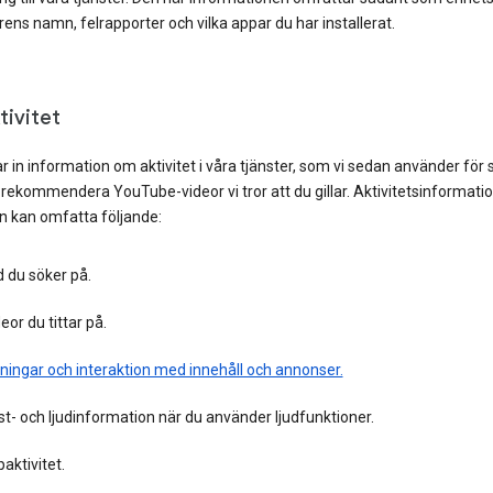
ens namn, felrapporter och vilka appar du har installerat.
tivitet
r in information om aktivitet i våra tjänster, som vi sedan använder för
rekommendera YouTube-videor vi tror att du gillar. Aktivitetsinformatio
n kan omfatta följande:
 du söker på.
eor du tittar på.
ningar och interaktion med innehåll och annonser.
t- och ljudinformation när du använder ljudfunktioner.
aktivitet.