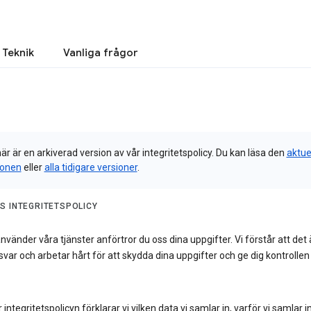
Teknik
Vanliga frågor
är är en arkiverad version av vår integritetspolicy. Du kan läsa den
aktue
ionen
eller
alla tidigare versioner
.
S INTEGRITETSPOLICY
nvänder våra tjänster anförtror du oss dina uppgifter. Vi förstår att det 
svar och arbetar hårt för att skydda dina uppgifter och ge dig kontrollen
r integritetspolicyn förklarar vi vilken data vi samlar in, varför vi samlar i