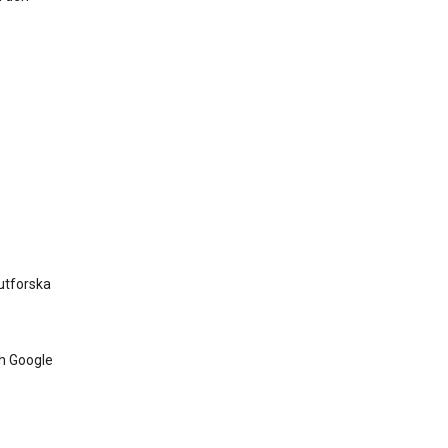
 utforska
ch Google