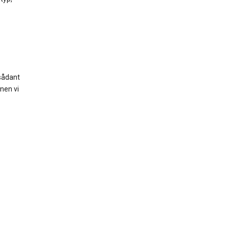
 sådant
nen vi