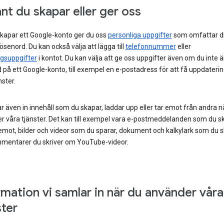
nt du skapar eller ger oss
skapar ett Google-konto ger du oss
personliga uppgifter
som omfattar d
lösenord. Du kan också välja att lägga till
telefonnummer
eller
ngsuppgifter
i kontot. Du kan välja att ge oss uppgifter även om du inte ä
 på ett Google-konto, till exempel en e-postadress för att få uppdateri
nster.
r även in innehåll som du skapar, laddar upp eller tar emot från andra n
r våra tjänster. Det kan till exempel vara e-postmeddelanden som du sk
emot, bilder och videor som du sparar, dokument och kalkylark som du 
mentarer du skriver om YouTube-videor.
rmation vi samlar in när du använder våra
ster