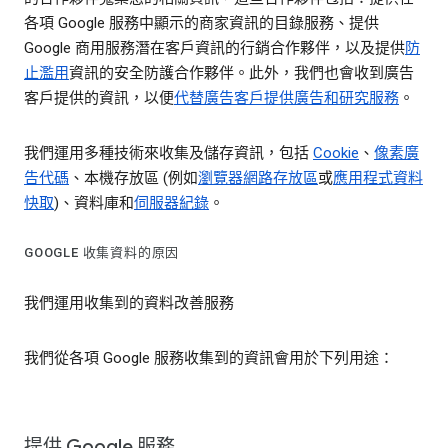
各項 Google 服務中顯示的商家資訊的目錄服務、提供
Google 商用服務潛在客戶資訊的行銷合作夥伴，以及提供
防
止濫用
資訊的安全防護合作夥伴。此外，我們也會收到廣告
客戶提供的資訊，以便
代替廣告客戶提供廣告和研究服務
。
我們運用多種技術來收集及儲存資訊，包括
Cookie
、
像素廣
告代碼
、本機存放區 (例如
瀏覽器網路存放區
或
應用程式資料
快取
)、資料庫和
伺服器紀錄
。
GOOGLE 收集資料的原因
我們運用收集到的資料改善服務
我們從各項 Google 服務收集到的資訊會用於下列用途：
提供 Google 服務