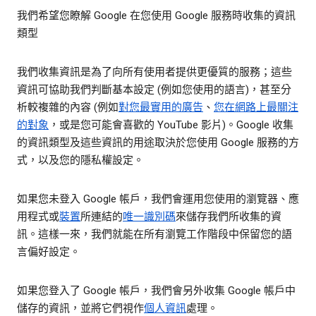
我們希望您瞭解 Google 在您使用 Google 服務時收集的資訊
類型
我們收集資訊是為了向所有使用者提供更優質的服務；這些
資訊可協助我們判斷基本設定 (例如您使用的語言)，甚至分
析較複雜的內容 (例如
對您最實用的廣告
、
您在網路上最關注
的對象
，或是您可能會喜歡的 YouTube 影片)。Google 收集
的資訊類型及這些資訊的用途取決於您使用 Google 服務的方
式，以及您的隱私權設定。
如果您未登入 Google 帳戶，我們會運用您使用的瀏覽器、應
用程式或
裝置
所連結的
唯一識別碼
來儲存我們所收集的資
訊。這樣一來，我們就能在所有瀏覽工作階段中保留您的語
言偏好設定。
如果您登入了 Google 帳戶，我們會另外收集 Google 帳戶中
儲存的資訊，並將它們視作
個人資訊
處理。