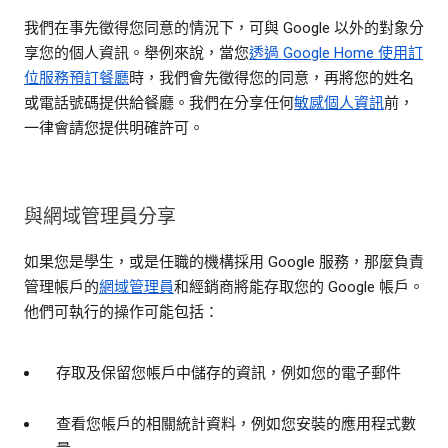
我們在事先徵得您同意的情況下，可與 Google 以外的對象分
享您的個人資訊。舉例來說，當您
透過 Google Home 使用訂
位服務預訂餐廳
時，我們會先徵得您的同意，再將您的姓名
或電話號碼提供給餐廳。我們在分享任何
敏感個人資訊
前，
一律會請您提供明確許可。
與網域管理員分享
如果您是學生，或是任職的機構採用 Google 服務，那麼負責
管理帳戶的
網域管理員
和經銷商將能存取您的 Google 帳戶。
他們可執行的操作可能包括：
存取及保留您帳戶中儲存的資訊，例如您的電子郵件
查看您帳戶的相關統計資料，例如您安裝的應用程式數