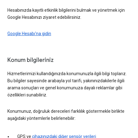
Hesabınızda kayıtlı etkinlik bilgilerini bulmak ve yönetmek için
Google Hesabınızı ziyaret edebilirsiniz.
Google Hesabı'na gidin
Konum bilgileriniz
Hizmetlerimizi kullandığınızda konumunuzla ilgili bilgi toplarız.
Bu bilgiler sayesinde arabayla yol tarifi, yakınınızdakilerle ilgili
arama sonuçları ve genel konumunuza dayalı reklamlar gibi
özellikleri sunabiliriz.
Konumunuz, doğruluk dereceleri farklılık göstermekle birlikte
aşağıdaki yöntemlerle belirlenebilir:
GPS ve
cihazınızdaki diğer sensör verileri