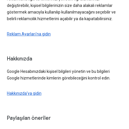
değiştirebilir, kişisel bilgilerinizin size daha alakalı reklamlar
göstermek amacıyla kullanılıp kullanılmayacağını seçebilir ve
belirli reklamcılık hizmetlerini açabilir ya da kapatabilirsiniz.
Reklam Ayarları'na gidin
Hakkınızda
Google Hesabınızdaki kişisel bilgileri yönetin ve bu bilgileri
Google hizmetlerinde kimlerin görebileceğini kontrol edin.
Hakkınızda'ya gidin
Paylaşılan öneriler