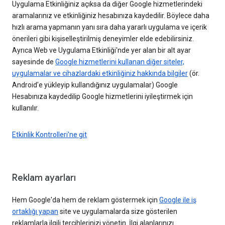
Uygulama Etkinliğiniz açıksa da diğer Google hizmetlerindeki
aramalarınız ve etkinliğiniz hesabınıza kaydedilir. Böylece daha
hızlı arama yapmanın yanı sıra daha yararlı uygulama ve içerik
önerileri gibi kişiselleştirilmiş deneyimler elde edebilirsiniz.
Ayrıca Web ve Uygulama Etkinliği'nde yer alan bir alt ayar
sayesinde de
Google hizmetlerini kullanan diğer siteler,
uygulamalar ve cihazlardaki etkinliğiniz hakkında bilgiler
(ör.
Android'e yükleyip kullandığınız uygulamalar) Google
Hesabınıza kaydedilip Google hizmetlerini iyileştirmek için
kullanılır.
Etkinlik Kontrolleri'ne git
Reklam ayarları
Hem Google'da hem de reklam göstermek için
Google ile iş
ortaklığı yapan
site ve uygulamalarda size gösterilen
reklamlarla ilgili tercihlerinizi yönetin. İlgi alanlarınızı