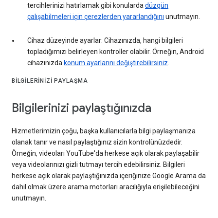
tercihlerinizi hatırlamak gibi konularda
düzgün
çalışabilmeleri için çerezlerden yararlandığını
unutmayın.
Cihaz düzeyinde ayarlar: Cihazınızda, hangi bilgileri
topladığımızı belirleyen kontroller olabilir. Örneğin, Android
cihazınızda
konum ayarlarını değiştirebilirsiniz
.
BILGILERINIZI PAYLAŞMA
Bilgilerinizi paylaştığınızda
Hizmetlerimizin çoğu, başka kullanıcılarla bilgi paylaşmanıza
olanak tanır ve nasıl paylaştığınız sizin kontrolünüzdedir.
Örneğin, videoları YouTube'da herkese açık olarak paylaşabilir
veya videolarınızı gizli tutmayı tercih edebilirsiniz. Bilgileri
herkese açık olarak paylaştığınızda içeriğinize Google Arama da
dahil olmak üzere arama motorları aracılığıyla erişilebileceğini
unutmayın.