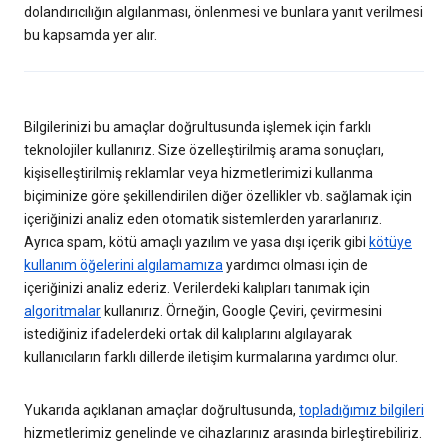
dolandırıcılığın algılanması, önlenmesi ve bunlara yanıt verilmesi
bu kapsamda yer alır.
Bilgilerinizi bu amaçlar doğrultusunda işlemek için farklı
teknolojiler kullanırız. Size özelleştirilmiş arama sonuçları,
kişiselleştirilmiş reklamlar veya hizmetlerimizi kullanma
biçiminize göre şekillendirilen diğer özellikler vb. sağlamak için
içeriğinizi analiz eden otomatik sistemlerden yararlanırız.
Ayrıca spam, kötü amaçlı yazılım ve yasa dışı içerik gibi
kötüye
kullanım öğelerini algılamamıza
yardımcı olması için de
içeriğinizi analiz ederiz. Verilerdeki kalıpları tanımak için
algoritmalar
kullanırız. Örneğin, Google Çeviri, çevirmesini
istediğiniz ifadelerdeki ortak dil kalıplarını algılayarak
kullanıcıların farklı dillerde iletişim kurmalarına yardımcı olur.
Yukarıda açıklanan amaçlar doğrultusunda,
topladığımız bilgileri
hizmetlerimiz genelinde ve cihazlarınız arasında birleştirebiliriz.