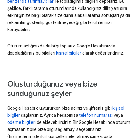
benzersiz tanımlayıcılar
ile topladığımız bilgileri depolarız. Bu
şekilde, farklı tarama oturumlarında kullandığınız dilin yanı sıra
etkinliğinize bağlı olarak size daha alakalı arama sonuçları ya da
reklamlar gösterilip gösterilmeyeceği gibi tercihlerinizi
koruyabiliriz.
Oturum açtığınızda da bilgi toplarız. Google Hesabınızda
depoladığımız bu bilgileri
kişisel bilgiler
olarak değerlendiririz.
Oluşturduğunuz veya bize
sunduğunuz şeyler
Google Hesabı oluştururken bize adınız ve şifreniz gibi
kişisel
bilgiler
sağlarsınız. Ayrıca hesabınıza
telefon numarası
veya
ödeme bilgileri
de ekleyebilirsiniz. Bir Google Hesabı'nda oturum
açmasanız bile bize bilgi sağlamayı seçebilirsiniz
(hizmetlerimizle ilgili güncellemeler almak için e-posta