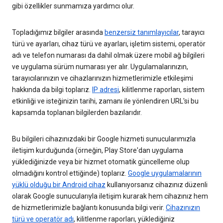
gibi özellikler sunmamıza yardımcı olur.
Topladığımız bilgiler arasında
benzersiz tanımlayıcılar
, tarayıcı
türü ve ayarları, cihaz türü ve ayarları, işletim sistemi, operatör
adı ve telefon numarası da dahil olmak üzere mobil ağ bilgileri
ve uygulama sürüm numarası yer alır. Uygulamalarınızın,
tarayıcılarınızın ve cihazlarınızın hizmetlerimizle etkileşimi
hakkında da bilgi toplarız.
IP adresi
, kilitlenme raporları, sistem
etkinliği ve isteğinizin tarihi, zamanı ile yönlendiren URL'si bu
kapsamda toplanan bilgilerden bazılarıdır.
Bu bilgileri cihazınızdaki bir Google hizmeti sunucularımızla
iletişim kurduğunda (örneğin, Play Store'dan uygulama
yüklediğinizde veya bir hizmet otomatik güncelleme olup
olmadığını kontrol ettiğinde) toplarız.
Google uygulamalarının
yüklü olduğu bir Android cihaz
kullanıyorsanız cihazınız düzenli
olarak Google sunucularıyla iletişim kurarak hem cihazınız hem
de hizmetlerimizle bağlantı konusunda bilgi verir.
Cihazınızın
türü ve operatör adı
, kilitlenme raporları, yüklediğiniz