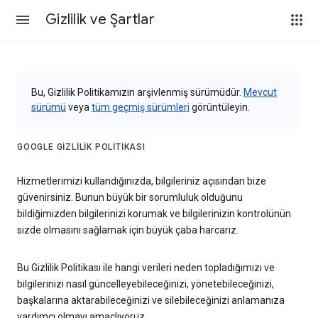
Gizlilik ve Şartlar
Bu, Gizlilik Politikamızın arşivlenmiş sürümüdür.
Mevcut
sürümü
veya
tüm geçmiş sürümleri
görüntüleyin.
GOOGLE GIZLILIK POLITIKASI
Hizmetlerimizi kullandığınızda, bilgileriniz açısından bize
güvenirsiniz. Bunun büyük bir sorumluluk olduğunu
bildiğimizden bilgilerinizi korumak ve bilgilerinizin kontrolünün
sizde olmasını sağlamak için büyük çaba harcarız.
Bu Gizlilik Politikası ile hangi verileri neden topladığımızı ve
bilgilerinizi nasıl güncelleyebileceğinizi, yönetebileceğinizi,
başkalarına aktarabileceğinizi ve silebileceğinizi anlamanıza
yardımcı olmayı amaçlıyoruz.