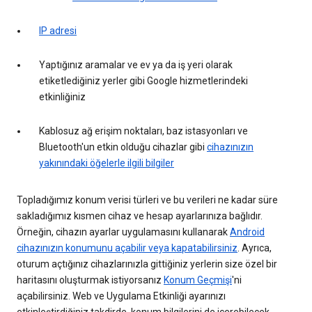
IP adresi
Yaptığınız aramalar ve ev ya da iş yeri olarak
etiketlediğiniz yerler gibi Google hizmetlerindeki
etkinliğiniz
Kablosuz ağ erişim noktaları, baz istasyonları ve
Bluetooth'un etkin olduğu cihazlar gibi
cihazınızın
yakınındaki öğelerle ilgili bilgiler
Topladığımız konum verisi türleri ve bu verileri ne kadar süre
sakladığımız kısmen cihaz ve hesap ayarlarınıza bağlıdır.
Örneğin, cihazın ayarlar uygulamasını kullanarak
Android
cihazınızın konumunu açabilir veya kapatabilirsiniz
. Ayrıca,
oturum açtığınız cihazlarınızla gittiğiniz yerlerin size özel bir
haritasını oluşturmak istiyorsanız
Konum Geçmişi
'ni
açabilirsiniz. Web ve Uygulama Etkinliği ayarınızı