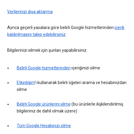
Verilerinizi dışa aktarma
Ayrıca geçerli yasalara göre belirli Google hizmetlerinden
içerik
kaldırılmasını talep edebilirsiniz
.
Bilgilerinizi silmek için şunları yapabilirsiniz:
Belirli Google hizmetlerinden
içeriğinizi silme
Etkinliğim
'i kullanarak belirli öğeleri arama ve hesabınızdan
silme
Belirli Google ürünlerini silme
(bu ürünlerle ilişkilendirilmiş
bilgileriniz de dahil olmak üzere)
Tüm Google Hesabınızı silme