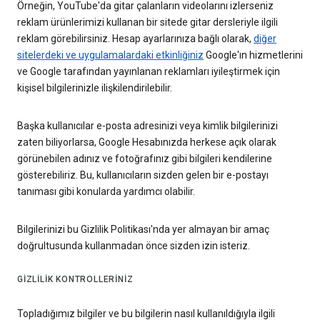
Örneğin, YouTube'da gitar çalanların videolarını izlerseniz
reklam ürünlerimizi kullanan bir sitede gitar dersleriyle ilgili
reklam görebilirsiniz. Hesap ayarlarınıza bağlı olarak,
diğer
sitelerdeki ve uygulamalardaki etkinliğiniz
Google'ın hizmetlerini
ve Google tarafından yayınlanan reklamları iyileştirmek için
kişisel bilgilerinizle ilişkilendirilebilir.
Başka kullanıcılar e-posta adresinizi veya kimlik bilgilerinizi
zaten biliyorlarsa, Google Hesabınızda herkese açık olarak
görünebilen adınız ve fotoğrafınız gibi bilgileri kendilerine
gösterebiliriz. Bu, kullanıcıların sizden gelen bir e-postayı
tanıması gibi konularda yardımcı olabilir.
Bilgilerinizi bu Gizlilik Politikası'nda yer almayan bir amaç
doğrultusunda kullanmadan önce sizden izin isteriz.
GIZLILIK KONTROLLERINIZ
Topladığımız bilgiler ve bu bilgilerin nasıl kullanıldığıyla ilgili