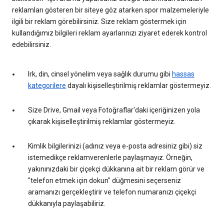
reklamları gösteren bir siteye göz atarken spor malzemeleriyle
ilgili bir reklam görebilirsiniz. Size reklam göstermek için
kullandığımız bilgileri reklam ayarlarınızı ziyaret ederek kontrol
edebilirsiniz.
Irk, din, cinsel yönelim veya sağlık durumu gibi
hassas
kategorilere
dayalı kişiselleştirilmiş reklamlar göstermeyiz.
Size Drive, Gmail veya Fotoğraflar'daki içeriğinizen yola
çıkarak kişiselleştirilmiş reklamlar göstermeyiz.
Kimlik bilgilerinizi (adınız veya e-posta adresiniz gibi) siz
istemedikçe reklamverenlerle paylaşmayız. Örneğin,
yakınınızdaki bir çiçekçi dükkanına ait bir reklam görür ve
"telefon etmek için dokun" düğmesini seçerseniz
aramanızı gerçekleştirir ve telefon numaranızı çiçekçi
dükkanıyla paylaşabiliriz.