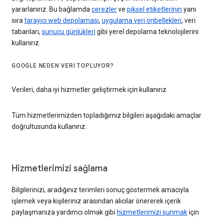
yararlanırız. Bu bağlamda
çerezler
ve
piksel etiketlerinin
yanı
sıra
tarayıcı web depolaması
,
uygulama veri önbellekleri
, veri
tabanları,
sunucu günlükleri
gibi yerel depolama teknolojilerini
kullanırız.
GOOGLE NEDEN VERI TOPLUYOR?
Verileri, daha iyi hizmetler geliştirmek için kullanırız
Tüm hizmetlerimizden topladığımız bilgileri aşağıdaki amaçlar
doğrultusunda kullanırız:
Hizmetlerimizi sağlama
Bilgilerinizi, aradığınız terimleri sonuç göstermek amacıyla
işlemek veya kişileriniz arasından alıcılar önererek içerik
paylaşmanıza yardımcı olmak gibi
hizmetlerimizi sunmak
için