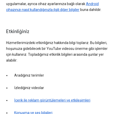
uygulamalar, ayrıca cihaz ayarlarınıza bağlı olarak
Android
cihazınızı nasıl kullandığınızla ilgili diğer bilgiler
buna dahildir.
Etkinliğiniz
Hizmetlerimizdeki etkinliğiniz hakkında bilgi toplarız. Bu bilgileri,
hoşunuza gidebilecek bir YouTube videosu önerme gibi işlemler
için kullanırız. Topladığımız etkinlik bilgileri arasında şunlar yer
alabilir:
Aradığınız terimler
İzlediğiniz videolar
İçerik ile reklam görüntülemeleri ve etkileşimleri
Konuşma ve ses bilgileri