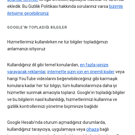
ekledik. Bu Gizlilik Politikası hakkında sorularınız varsa
bizimle
iletişime geçebilirsiniz
.
GOOGLE'IN TOPLADIĞI BILGILER
Hizmetlerimiz kullanılırken ne tür bilgiler topladığımızı
anlamanızı istiyoruz
Kullandığınız dil gibi temel konulardan,
en fazla işinize
yarayacak reklamlar
,
internette sizin için en önemli kişiler
veya
hangi YouTube videolarını beğenebileceğiniz gibi karmaşık
konulara kadar her tür bilgiyi, tüm kullanıcılarımıza daha iyi
hizmetler sunmak amacıyla toplarız. Google'ın topladığı bilgiler
ve bu bilgilerin nasıl kullanıldığı, hizmetlerimizi kullanma ve
gizlilik kontrollerinizi yönetme biçiminize bağlıdır.
Google Hesabı'nda oturum açmadığınız durumlarda,
kullandığınız tarayıcıya, uygulamaya veya
cihaza
bağlı