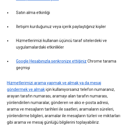
Satın alma etkinliği
İletişim kurduğunuz veya içerik paylaştığınız kişiler
Hizmetlerimizi kullanan üçüncü taraf sitelerdeki ve
uygulamalardaki etkinlikler
Google Hesabınızla senkronize ettiğiniz
Chrome tarama
geçmişi
Hizmetlerimizi arama yapmak ve almak ya da mesaj
göndermek ve almak
için kullanıyorsanız telefon numaranız,
arayan tarafın numarası, aramayı alan tarafın numarası,
yönlendirilen numaralar, gönderen ve alıcı e-posta adresi,
arama ve mesajların tarihleri ile saatleri, aramaların süreleri,
yönlendirme bilgileri, aramalar ile mesajların türleri ve miktarları
gibi arama ve mesaj günlüğü bilgilerini toplayabiliriz.