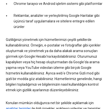
Chrome tarayıcı ve Android işletim sistemi gibi platformlar
Reklamlar, analizler ve yerleştirilmiş Google Haritalar gibi
üçüncü taraf uygulamalara ve sitelere entegre edilen
ürünler
Gizliliğinizi yönetmek için hizmetlerimizi çeşitli şekillerde
kullanabilirsiniz. Örneğin, e-postalar ve fotoğraflar gibi içerikler
oluşturmak ve yönetmek ya da daha alakalı arama sonuçları
görmek için Google Hesabı'na kaydolabilirsiniz. Oturumunuz
kapalıyken veya hiç hesap oluşturmadan da Google'da arama
yapma veya YouTube videoları izleme gibi birçok Google
hizmetini kullanabilirsiniz. Ayrıca web'e Chrome Gizli mod gibi
gizli bir modda göz atabilirsiniz. Hizmetlerimiz genelinde, hangi
bilgileri topladığımızı ve bilgilerinizin nasıl kullanıldığını kontrol
etmek için gizlilik ayarlarınızı düzenleyebilirsiniz.
Konuları mümkün olduğunca net bir şekilde açıklamak için
anahtar terimler
ile ilgili örnekler, açıklayıcı videolar ve tanımlar