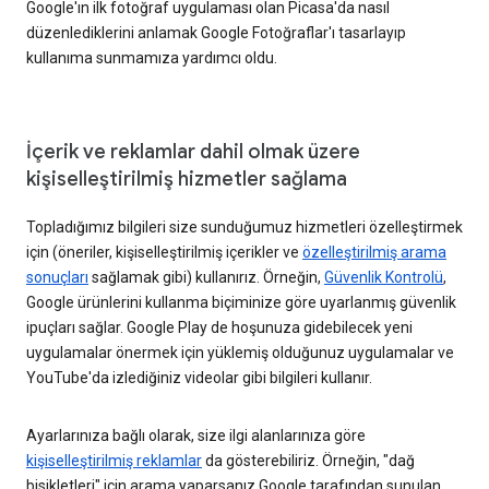
Google'ın ilk fotoğraf uygulaması olan Picasa'da nasıl
düzenlediklerini anlamak Google Fotoğraflar'ı tasarlayıp
kullanıma sunmamıza yardımcı oldu.
İçerik ve reklamlar dahil olmak üzere
kişiselleştirilmiş hizmetler sağlama
Topladığımız bilgileri size sunduğumuz hizmetleri özelleştirmek
için (öneriler, kişiselleştirilmiş içerikler ve
özelleştirilmiş arama
sonuçları
sağlamak gibi) kullanırız. Örneğin,
Güvenlik Kontrolü
,
Google ürünlerini kullanma biçiminize göre uyarlanmış güvenlik
ipuçları sağlar. Google Play de hoşunuza gidebilecek yeni
uygulamalar önermek için yüklemiş olduğunuz uygulamalar ve
YouTube'da izlediğiniz videolar gibi bilgileri kullanır.
Ayarlarınıza bağlı olarak, size ilgi alanlarınıza göre
kişiselleştirilmiş reklamlar
da gösterebiliriz. Örneğin, "dağ
bisikletleri" için arama yaparsanız Google tarafından sunulan