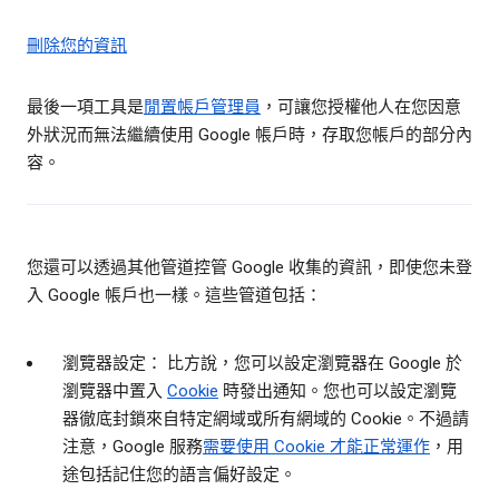
刪除您的資訊
最後一項工具是
閒置帳戶管理員
，可讓您授權他人在您因意
外狀況而無法繼續使用 Google 帳戶時，存取您帳戶的部分內
容。
您還可以透過其他管道控管 Google 收集的資訊，即使您未登
入 Google 帳戶也一樣。這些管道包括：
瀏覽器設定： 比方說，您可以設定瀏覽器在 Google 於
瀏覽器中置入
Cookie
時發出通知。您也可以設定瀏覽
器徹底封鎖來自特定網域或所有網域的 Cookie。不過請
注意，Google 服務
需要使用 Cookie 才能正常運作
，用
途包括記住您的語言偏好設定。