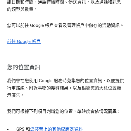
訊日期和時間、通話持續時間、傳送資訊，以及通話和訊息
的類型與數量。
您可以前往 Google 帳戶查看及管理帳戶中儲存的活動資訊。
前往 Google 帳戶
您的位置資訊
我們會在您使用 Google 服務時蒐集您的位置資訊，以便提供
行車路線、附近事物的搜尋結果，以及根據您的大概位置顯
示廣告。
我們可根據下列項目判斷您的位置，準確度會依情況而異：
GPS 和
您裝置上的其他感應器資料