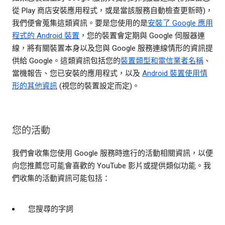
從 Play 商店安裝應用程式，或是當該服務自動檢查更新時)，
我們便會蒐集這類資訊。要是您使用的是
安裝了 Google 應用
程式的 Android 裝置
，您的裝置會定期與 Google 伺服器連
線，將有關裝置本身以及您與 Google 服務連線情形的資訊提
供給 Google。這類資訊包括您的
裝置類型和電信業者名稱
、
當機報告、您已安裝的應用程式，以及
Android 裝置使用情
形的其他資訊
(視您的裝置設定而定)。
您的活動
我們會收集您使用 Google 服務時進行的活動相關資訊，以便
向您推薦您可能會喜歡的 YouTube 影片或提供類似功能。我
們收集的活動資訊可能包括：
您搜尋的字詞