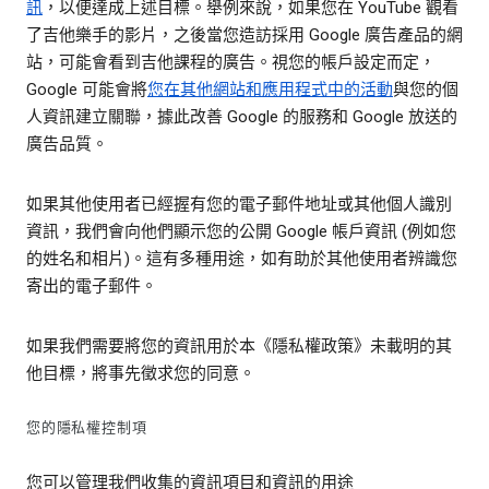
訊
，以便達成上述目標。舉例來說，如果您在 YouTube 觀看
了吉他樂手的影片，之後當您造訪採用 Google 廣告產品的網
站，可能會看到吉他課程的廣告。視您的帳戶設定而定，
Google 可能會將
您在其他網站和應用程式中的活動
與您的個
人資訊建立關聯，據此改善 Google 的服務和 Google 放送的
廣告品質。
如果其他使用者已經握有您的電子郵件地址或其他個人識別
資訊，我們會向他們顯示您的公開 Google 帳戶資訊 (例如您
的姓名和相片)。這有多種用途，如有助於其他使用者辨識您
寄出的電子郵件。
如果我們需要將您的資訊用於本《隱私權政策》未載明的其
他目標，將事先徵求您的同意。
您的隱私權控制項
您可以管理我們收集的資訊項目和資訊的用途