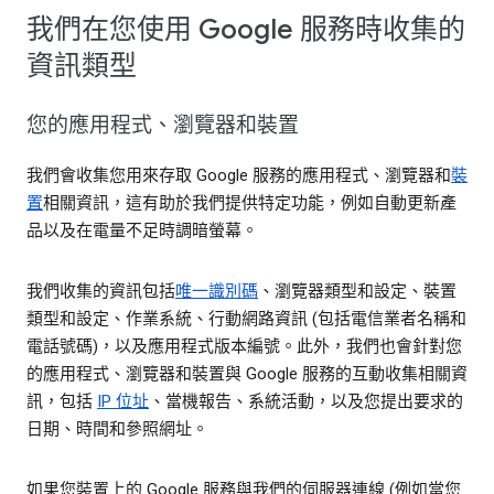
我們在您使用 Google 服務時收集的
資訊類型
您的應用程式、瀏覽器和裝置
我們會收集您用來存取 Google 服務的應用程式、瀏覽器和
裝
置
相關資訊，這有助於我們提供特定功能，例如自動更新產
品以及在電量不足時調暗螢幕。
我們收集的資訊包括
唯一識別碼
、瀏覽器類型和設定、裝置
類型和設定、作業系統、行動網路資訊 (包括電信業者名稱和
電話號碼)，以及應用程式版本編號。此外，我們也會針對您
的應用程式、瀏覽器和裝置與 Google 服務的互動收集相關資
訊，包括
IP 位址
、當機報告、系統活動，以及您提出要求的
日期、時間和參照網址。
如果您裝置上的 Google 服務與我們的伺服器連線 (例如當您