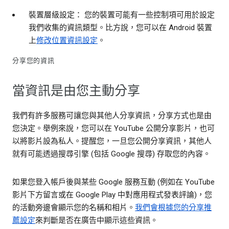
裝置層級設定： 您的裝置可能有一些控制項可用於設定
我們收集的資訊類型。比方說，您可以在 Android 裝置
上
修改位置資訊設定
。
分享您的資訊
當資訊是由您主動分享
我們有許多服務可讓您與其他人分享資訊，分享方式也是由
您決定。舉例來說，您可以在 YouTube 公開分享影片，也可
以將影片設為私人。提醒您，一旦您公開分享資訊，其他人
就有可能透過搜尋引擎 (包括 Google 搜尋) 存取您的內容。
如果您登入帳戶後與某些 Google 服務互動 (例如在 YouTube
影片下方留言或在 Google Play 中對應用程式發表評論)，您
的活動旁邊會顯示您的名稱和相片。
我們會根據您的分享推
薦設定
來判斷是否在廣告中顯示這些資訊。