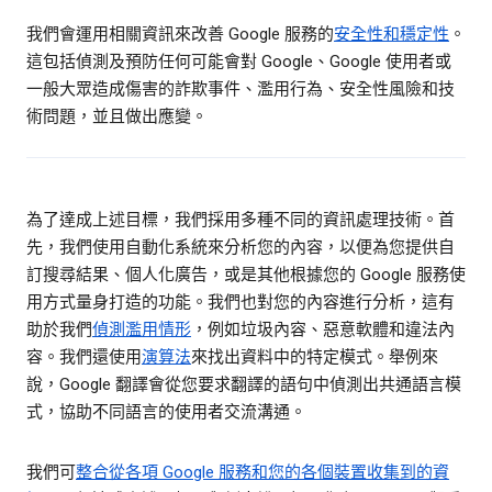
我們會運用相關資訊來改善 Google 服務的
安全性和穩定性
。
這包括偵測及預防任何可能會對 Google、Google 使用者或
一般大眾造成傷害的詐欺事件、濫用行為、安全性風險和技
術問題，並且做出應變。
為了達成上述目標，我們採用多種不同的資訊處理技術。首
先，我們使用自動化系統來分析您的內容，以便為您提供自
訂搜尋結果、個人化廣告，或是其他根據您的 Google 服務使
用方式量身打造的功能。我們也對您的內容進行分析，這有
助於我們
偵測濫用情形
，例如垃圾內容、惡意軟體和違法內
容。我們還使用
演算法
來找出資料中的特定模式。舉例來
說，Google 翻譯會從您要求翻譯的語句中偵測出共通語言模
式，協助不同語言的使用者交流溝通。
我們可
整合從各項 Google 服務和您的各個裝置收集到的資