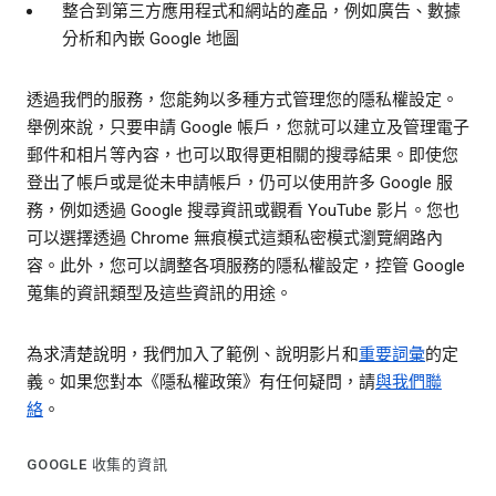
整合到第三方應用程式和網站的產品，例如廣告、數據
分析和內嵌 Google 地圖
透過我們的服務，您能夠以多種方式管理您的隱私權設定。
舉例來說，只要申請 Google 帳戶，您就可以建立及管理電子
郵件和相片等內容，也可以取得更相關的搜尋結果。即使您
登出了帳戶或是從未申請帳戶，仍可以使用許多 Google 服
務，例如透過 Google 搜尋資訊或觀看 YouTube 影片。您也
可以選擇透過 Chrome 無痕模式這類私密模式瀏覽網路內
容。此外，您可以調整各項服務的隱私權設定，控管 Google
蒐集的資訊類型及這些資訊的用途。
為求清楚說明，我們加入了範例、說明影片和
重要詞彙
的定
義。如果您對本《隱私權政策》有任何疑問，請
與我們聯
絡
。
GOOGLE 收集的資訊