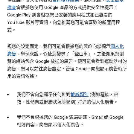
供建議、個人化內容和
自訂搜尋結果
。舉例來說，
安全設定
檢查
會根據您使用 Google 產品的方式提供安全性提示。
Google Play 則會根據您已安裝的應用程式和已觀看的
YouTube 影片等資訊，向您推薦您可能會喜歡的新應用程
式。
視您的設定而定，我們可能會根據您的興趣向您顯示
個人化
廣告
。舉例來說，假使您搜尋了「登山車」，之後如果您瀏
覽的網站包含 Google 放送的廣告，便可能會看到運動器材的
廣告。您可以前往廣告設定，管理 Google 向您顯示廣告時所
用的資訊依據。
我們不會向您顯示任何針對
敏感類別
(例如種族、宗
教、性傾向或健康狀況等類別) 打造的個人化廣告。
我們不會根據您的 Google 雲端硬碟、Gmail 或 Google
相簿內容，向您顯示個人化廣告。