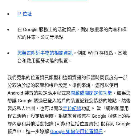
IP 位址
在 Google 服務上的活動資訊，例如您搜尋的內容和標
記的住家、公司等地點
您裝置附近事物的相關資訊
，例如 Wi-Fi 存取點、基地
台和啟用藍牙功能的裝置。
我們蒐集的位置資訊類型和這類資訊的保留時間長度有一部
分取決於您的裝置和帳戶設定。舉例來說，您可以使用
Android 裝置的設定應用程式來
開啟或關閉定位功能
。如果您
想讓 Google 透過已登入帳戶的裝置記錄您造訪的地點，然後
製成私人地圖，也可以開啟
定位紀錄
功能。 當「網路和應用
程式活動」設定啟用時，系統就會將您在 Google 服務上的搜
尋內容和其他活動記錄 (可能也包括位置資訊) 儲存到 Google
帳戶中。進一步瞭解
Google 如何使用位置資訊
。