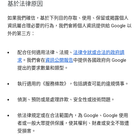
基於法律原因
如果我們確信，基於下列目的存取、使用、保留或揭露個人
資訊屬合理必要的行為，我們會將個人資訊提供給 Google 以
外的第三方：
配合任何適用法律、法規、
法律令狀或合法的政府請
求
。我們會在
資訊公開報告
中提供各國政府向 Google
提出的要求數量和類型。
執行適用的《服務條款》，包括調查可能的違規情事。
偵測、預防或是處理詐欺、安全性或技術問題。
依法律規定或在合法範圍內，為 Google、Google 使用
者或一般大眾提供保護，使其權利、財產或安全不致遭
受損害。