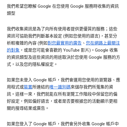
我們希望您瞭解 Google 在您使用 Google 服務時收集的資訊
類型
我們收集資訊是為了向所有使用者提供更優質的服務；這些
資訊可協助我們判斷基本設定 (例如您使用的語言)，甚至分
析較複雜的內容 (例如
對您最實用的廣告
、
您在網路上最關注
的對象
，或是您可能會喜歡的 YouTube 影片)。Google 收集
的資訊類型及這些資訊的用途取決於您使用 Google 服務的方
式，以及您的隱私權設定。
如果您未登入 Google 帳戶，我們會運用您使用的瀏覽器、應
用程式或
裝置
所連結的
唯一識別碼
來儲存我們所蒐集的資
訊。這樣一來，我們就能在所有瀏覽工作階段中保留您的偏
好設定，例如偏好語言，或者是否要根據您的活動顯示更相
關的搜尋結果或廣告。
如果您登入了 Google 帳戶，我們會另外收集 Google 帳戶中