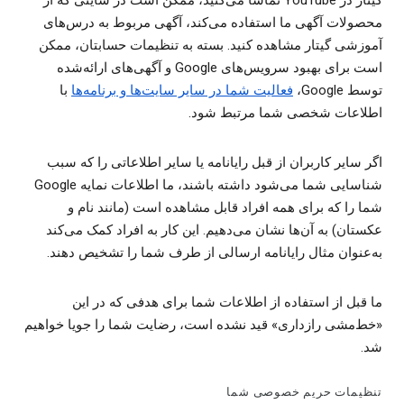
گیتار در YouTube تماشا می‌کنید، ممکن است در سایتی که از
محصولات آگهی ما استفاده می‌کند، آگهی مربوط به درس‌های
آموزشی گیتار مشاهده کنید. بسته به تنظیمات حسابتان، ممکن
است برای بهبود سرویس‌های Google و آگهی‌های ارائه‌شده
توسط Google‏،
فعالیت شما در سایر سایت‌ها و برنامه‌ها
با
اطلاعات شخصی شما مرتبط شود.
اگر سایر کاربران از قبل رایانامه یا سایر اطلاعاتی را که سبب
شناسایی شما می‌شود داشته باشند، ما اطلاعات نمایه Google
شما را که برای همه افراد قابل مشاهده است (مانند نام و
عکستان) به آن‌ها نشان می‌دهیم. این کار به افراد کمک می‌کند
به‌عنوان مثال رایانامه ارسالی از طرف شما را تشخیص دهند.
ما قبل از استفاده از اطلاعات شما برای هدفی که در این
«خط‌مشی رازداری» قید نشده است، رضایت شما را جویا خواهیم
شد.
تنظیمات حریم خصوصی شما