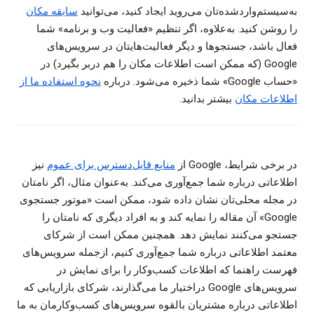
به‌سیستم‌واردشده‌تان می‌روید ایجاد کنید، می‌توانید
سابقه مکان
را روشن کنید. به‌علاوه، اگر تنظیم «فعالیت وب و برنامه» شما
فعال باشد، جستجوها و دیگر فعالیت‌هایتان در سرویس‌های
Google (که ممکن است اطلاعات مکان را هم دربر بگیرد) در
«حساب Google» شما ذخیره می‌شود. درباره
نحوه استفاده ما از
اطلاعات مکان
بیشتر بدانید.
در برخی شرایط، Google از
منابع قابل‌دسترس برای عموم
نیز
اطلاعاتی درباره شما جمع‌آوری می‌کند. به‌عنوان مثال، اگر نامتان
در مجله محلی‌تان نشان داده شود، ممکن است «موتور جستجوی
Google» آن مقاله را نمایه کند و به افراد دیگری که نامتان را
جستجو می‌کنند نمایش دهد. همچنین ممکن است از شرکای
معتمد اطلاعاتی درباره شما جمع‌آوری کنیم، ازجمله سرویس‌های
فهرست راهنما که اطلاعات کسب‌وکار را برای نمایش در
سرویس‌های Google دراختیار ما می‌گذارند، شرکای بازاریابی که
اطلاعاتی درباره مشتریان بالقوه سرویس‌های کسب‌وکارمان به ما