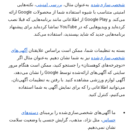
شخصی‌‏سازی‌‏شده
. به‌عنوان مثال،
بررسی امنیتی
، نکته‌هایی
امنیتی متناسب با شیوه استفاده شما از محصولات Google ارائه
می‌کند. و Google Play از اطلاعاتی مانند برنامه‌هایی که قبلا نصب
کرده‌اید و ویدیوهایی که در YouTube تماشا کرده‌اید برای پیشنهاد
برنامه‌هایی جدید که شاید بپسندید، استفاده می‌کند.
بسته به تنظیمات شما، ممکن است براساس علایقتان
آگهی‌های
شخصی‌‏سازی‌‏شده
نیز به شما نشان دهیم. به‌عنوان مثال اگر
«دوچرخه‌های کوهستان» را جستجو کنید، ممکن است هنگام مرور
سایتی که آگهی‌های ارائه‌شده توسط Google را نشان می‌دهد،
آگهی‌ لوازم ورزشی مشاهده کنید. با رفتن به تنظیمات آگهی‌تان،
می‌توانید اطلاعاتی را که برای نمایش آگهی به شما استفاده
می‌کنیم، کنترل کنید.
ما آگهی‌های شخصی‌‏سازی‌‏شده را برمبنای
دسته‌های
حساس
، مثل نژاد، مذهب، گرایش جنسی یا وضعیت سلامت
نشان نمی‌دهیم.