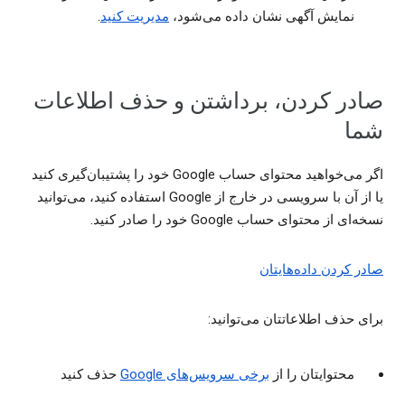
نمایش آگهی نشان داده می‌شود،
مدیریت کنید
.
صادر کردن، برداشتن و حذف اطلاعات
شما
اگر می‌خواهید محتوای حساب Google خود را پشتیبان‌گیری کنید
یا از آن با سرویسی در خارج از Google استفاده کنید، می‌توانید
نسخه‌ای از محتوای حساب Google خود را صادر کنید.
صادر کردن داده‌هایتان
برای حذف اطلاعاتتان می‌توانید:
محتوایتان را از
برخی سرویس‌های Google
حذف کنید