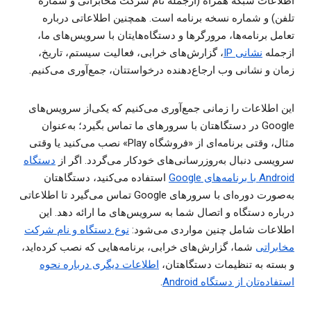
اطلاعات شبکه همراه (ازجمله نام شرکت مخابراتی و شماره
تلفن) و شماره نسخه برنامه است. همچنین اطلاعاتی درباره
تعامل برنامه‌ها، مرورگرها و دستگاه‌هایتان با سرویس‌های ما،
ازجمله
نشانی IP
، گزارش‌های خرابی، فعالیت سیستم، تاریخ،
زمان و نشانی وب ارجاع‌دهنده درخواستتان، جمع‌آوری می‌کنیم.
این اطلاعات را زمانی جمع‌آوری می‌کنیم که یکی‌از سرویس‌های
Google در دستگاهتان با سرورهای ما تماس بگیرد؛ به‌عنوان
مثال، وقتی برنامه‌ای از «فروشگاه Play» نصب می‌کنید یا وقتی
سرویسی دنبال به‌روزرسانی‌های خودکار می‌گردد. اگر از
دستگاه
Android با برنامه‌های Google
استفاده می‌کنید، دستگاهتان
به‌صورت دوره‌ای با سرورهای Google تماس می‌گیرد تا اطلاعاتی
درباره دستگاه و اتصال شما به سرویس‌های ما ارائه دهد. این
اطلاعات شامل چنین مواردی می‌شود:
نوع دستگاه و نام شرکت
مخابراتی
شما، گزارش‌های خرابی، برنامه‌هایی که نصب کرده‌اید،
و بسته به تنظیمات دستگاهتان،
اطلاعات دیگری درباره نحوه
استفاده‌تان از دستگاه Android
.