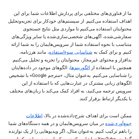
ما از فناوری‌های مختلفی برای پردازش اطلاعات شما برای این
اهداف استفاده می‌کنیم. از سیستم‌های خودکار برای تجزیه‌وتحلیل
محتوایتان استفاده می‌کنیم تا مواردی مثل نتایج جستجوی
سفارشی‌شده، آگهی‌های شخصی‌‏سازی‌‏شده یا سایر ویژگی‌های
متناسب با نحوه استفاده شما از سرویس‌هایمان را به شما ارائه
کنیم. و برای کمک به
شناسایی سو‌ءاستفاده
، مانند هرزنامه،
بدافزار و محتوای غیرمجاز، محتوایتان را تجزیه و تحلیل می‌کنیم.
همچنین با استفاده از
الگوریتم‌ها
، الگوهای موجود در داده‌هایتان
را شناسایی می‌کنیم. به‌عنوان مثال، «مترجم Google» با تشخیص
الگوهای زبانی مشترک در عبارت‌هایی که با استفاده از این
سرویس ترجمه می‌کنید، به افراد کمک می‌کند با زبان‌های مختلف
با یکدیگر ارتباط برقرار کنند.
ممکن است برای اهداف شرح‌داده‌شده در بالا،
اطلاعات
جمع‌آوری‌شده
در میان سرویس‌هایمان و در همه دستگاه‌های شما
را باهم ترکیب کنیم. به‌عنوان مثال، اگر ویدیوهایی را از یک نوازنده