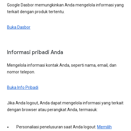
Google Dasbor memungkinkan Anda mengelola informasi yang
terkait dengan produk tertentu.
Buka Dasbor
Informasi pribadi Anda
Mengelola informasi kontak Anda, seperti nama, email, dan
nomor telepon.
Buka Info Pribadi
Jika Anda logout, Anda dapat mengelola informasi yang terkait
dengan browser atau perangkat Anda, termasuk:
Personaliasi penelusuran saat Anda logout:
Memilih