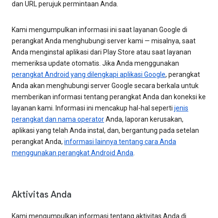
dan URL perujuk permintaan Anda.
Kami mengumpulkan informasi ini saat layanan Google di
perangkat Anda menghubungi server kami — misalnya, saat
Anda menginstal aplikasi dari Play Store atau saat layanan
memeriksa update otomatis. Jika Anda menggunakan
perangkat Android yang dilengkapi aplikasi Google
, perangkat
Anda akan menghubungi server Google secara berkala untuk
memberikan informasi tentang perangkat Anda dan koneksi ke
layanan kami. Informasi ini mencakup hal-hal seperti
jenis
perangkat dan nama operator
Anda, laporan kerusakan,
aplikasi yang telah Anda instal, dan, bergantung pada setelan
perangkat Anda,
informasi lainnya tentang cara Anda
menggunakan perangkat Android Anda
.
Aktivitas Anda
Kami mengumpulkan informasi tentang aktivitas Anda di