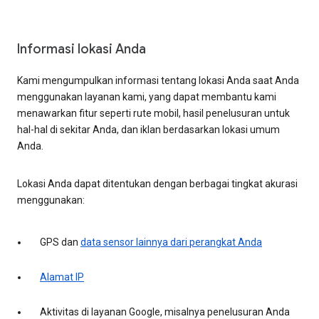
Informasi lokasi Anda
Kami mengumpulkan informasi tentang lokasi Anda saat Anda
menggunakan layanan kami, yang dapat membantu kami
menawarkan fitur seperti rute mobil, hasil penelusuran untuk
hal-hal di sekitar Anda, dan iklan berdasarkan lokasi umum
Anda.
Lokasi Anda dapat ditentukan dengan berbagai tingkat akurasi
menggunakan:
GPS dan
data sensor lainnya dari perangkat Anda
Alamat IP
Aktivitas di layanan Google, misalnya penelusuran Anda