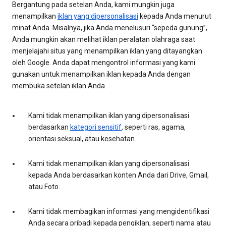
Bergantung pada setelan Anda, kami mungkin juga
menampilkan
iklan yang dipersonalisasi
kepada Anda menurut
minat Anda. Misalnya, jika Anda menelusuri “sepeda gunung”,
Anda mungkin akan melihat iklan peralatan olahraga saat
menjelajahi situs yang menampilkan iklan yang ditayangkan
oleh Google. Anda dapat mengontrol informasi yang kami
gunakan untuk menampilkan iklan kepada Anda dengan
membuka setelan iklan Anda.
Kami tidak menampilkan iklan yang dipersonalisasi
berdasarkan
kategori sensitif
, seperti ras, agama,
orientasi seksual, atau kesehatan.
Kami tidak menampilkan iklan yang dipersonalisasi
kepada Anda berdasarkan konten Anda dari Drive, Gmail,
atau Foto.
Kami tidak membagikan informasi yang mengidentifikasi
Anda secara pribadi kepada pengiklan, seperti nama atau