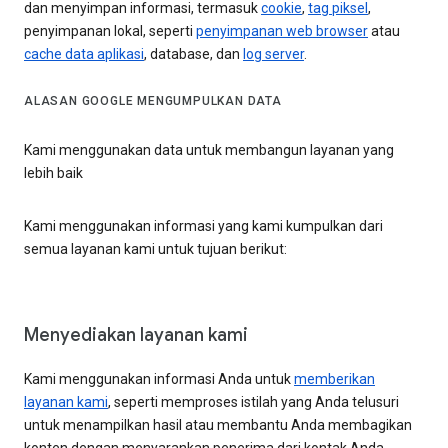
dan menyimpan informasi, termasuk
cookie
,
tag piksel
,
penyimpanan lokal, seperti
penyimpanan web browser
atau
cache data aplikasi
, database, dan
log server
.
ALASAN GOOGLE MENGUMPULKAN DATA
Kami menggunakan data untuk membangun layanan yang
lebih baik
Kami menggunakan informasi yang kami kumpulkan dari
semua layanan kami untuk tujuan berikut:
Menyediakan layanan kami
Kami menggunakan informasi Anda untuk
memberikan
layanan kami
, seperti memproses istilah yang Anda telusuri
untuk menampilkan hasil atau membantu Anda membagikan
konten dengan menyarankan penerima dari kontak Anda.