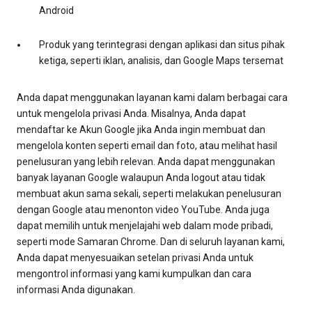
Android
Produk yang terintegrasi dengan aplikasi dan situs pihak
ketiga, seperti iklan, analisis, dan Google Maps tersemat
Anda dapat menggunakan layanan kami dalam berbagai cara
untuk mengelola privasi Anda. Misalnya, Anda dapat
mendaftar ke Akun Google jika Anda ingin membuat dan
mengelola konten seperti email dan foto, atau melihat hasil
penelusuran yang lebih relevan. Anda dapat menggunakan
banyak layanan Google walaupun Anda logout atau tidak
membuat akun sama sekali, seperti melakukan penelusuran
dengan Google atau menonton video YouTube. Anda juga
dapat memilih untuk menjelajahi web dalam mode pribadi,
seperti mode Samaran Chrome. Dan di seluruh layanan kami,
Anda dapat menyesuaikan setelan privasi Anda untuk
mengontrol informasi yang kami kumpulkan dan cara
informasi Anda digunakan.