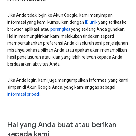
Jika Anda tidak login ke Akun Google, kami menyimpan
informasi yang kami kumpulkan dengan
ID unik
yang terikat ke
browser, aplikasi, atau
perangkat
yang sedang Anda gunakan.
Hal ini memungkinkan kami melakukan tindakan seperti
mempertahankan preferensi Anda di seluruh sesi penjelajahan,
misalnya bahasa pilihan Anda atau apakah akan menampilkan
hasil penelusuran atau iklan yang lebih relevan kepada Anda
berdasarkan aktivitas Anda.
Jika Anda login, kami juga mengumpulkan informasi yang kami
simpan di Akun Google Anda, yang kami anggap sebagai
informasi pribadi
.
Hal yang Anda buat atau berikan
kepada kami