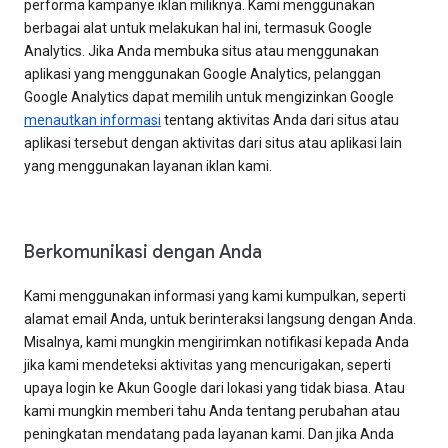
performa kampanye iklan miliknya. Kami menggunakan
berbagai alat untuk melakukan hal ini, termasuk Google
Analytics. Jika Anda membuka situs atau menggunakan
aplikasi yang menggunakan Google Analytics, pelanggan
Google Analytics dapat memilih untuk mengizinkan Google
menautkan informasi
tentang aktivitas Anda dari situs atau
aplikasi tersebut dengan aktivitas dari situs atau aplikasi lain
yang menggunakan layanan iklan kami.
Berkomunikasi dengan Anda
Kami menggunakan informasi yang kami kumpulkan, seperti
alamat email Anda, untuk berinteraksi langsung dengan Anda.
Misalnya, kami mungkin mengirimkan notifikasi kepada Anda
jika kami mendeteksi aktivitas yang mencurigakan, seperti
upaya login ke Akun Google dari lokasi yang tidak biasa. Atau
kami mungkin memberi tahu Anda tentang perubahan atau
peningkatan mendatang pada layanan kami. Dan jika Anda