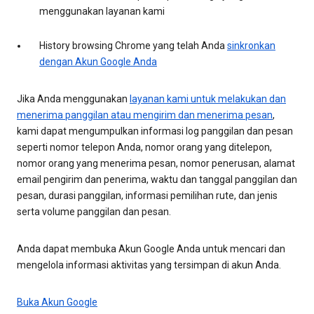
menggunakan layanan kami
History browsing Chrome yang telah Anda
sinkronkan
dengan Akun Google Anda
Jika Anda menggunakan
layanan kami untuk melakukan dan
menerima panggilan atau mengirim dan menerima pesan
,
kami dapat mengumpulkan informasi log panggilan dan pesan
seperti nomor telepon Anda, nomor orang yang ditelepon,
nomor orang yang menerima pesan, nomor penerusan, alamat
email pengirim dan penerima, waktu dan tanggal panggilan dan
pesan, durasi panggilan, informasi pemilihan rute, dan jenis
serta volume panggilan dan pesan.
Anda dapat membuka Akun Google Anda untuk mencari dan
mengelola informasi aktivitas yang tersimpan di akun Anda.
Buka Akun Google