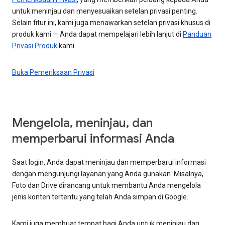
untuk meninjau dan menyesuaikan setelan privasi penting.
Selain fitur ini, kami juga menawarkan setelan privasi khusus di
produk kami — Anda dapat mempelajari lebih lanjut di
Panduan
Privasi Produk
kami.
Buka Pemeriksaan Privasi
Mengelola, meninjau, dan
memperbarui informasi Anda
Saat login, Anda dapat meninjau dan memperbarui informasi
dengan mengunjungi layanan yang Anda gunakan. Misalnya,
Foto dan Drive dirancang untuk membantu Anda mengelola
jenis konten tertentu yang telah Anda simpan di Google.
Kami juga membuat tempat bagi Anda untuk meninjau dan