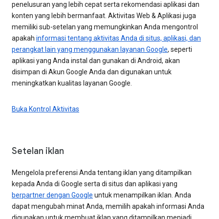
penelusuran yang lebih cepat serta rekomendasi aplikasi dan
konten yang lebih bermanfaat. Aktivitas Web & Aplikasi juga
memiliki sub-setelan yang memungkinkan Anda mengontrol
apakah
informasi tentang aktivitas Anda di situs, aplikasi, dan
perangkat lain yang menggunakan layanan Google
, seperti
aplikasi yang Anda instal dan gunakan di Android, akan
disimpan di Akun Google Anda dan digunakan untuk
meningkatkan kualitas layanan Google.
Buka Kontrol Aktivitas
Setelan iklan
Mengelola preferensi Anda tentang iklan yang ditampilkan
kepada Anda di Google serta di situs dan aplikasi yang
berpartner dengan Google
untuk menampilkan iklan. Anda
dapat mengubah minat Anda, memilih apakah informasi Anda
digunakan untuk membuat iklan yang ditampilkan menjadi