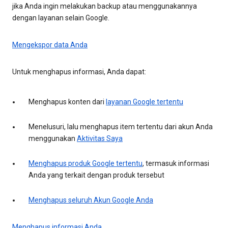
jika Anda ingin melakukan backup atau menggunakannya
dengan layanan selain Google.
Mengekspor data Anda
Untuk menghapus informasi, Anda dapat:
Menghapus konten dari
layanan Google tertentu
Menelusuri, lalu menghapus item tertentu dari akun Anda
menggunakan
Aktivitas Saya
Menghapus produk Google tertentu
, termasuk informasi
Anda yang terkait dengan produk tersebut
Menghapus seluruh Akun Google Anda
Menghapus informasi Anda