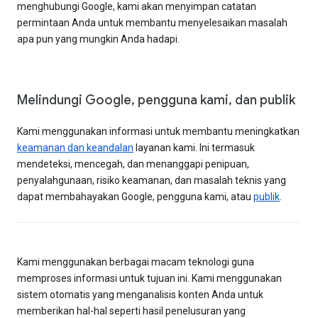
menghubungi Google, kami akan menyimpan catatan
permintaan Anda untuk membantu menyelesaikan masalah
apa pun yang mungkin Anda hadapi.
Melindungi Google, pengguna kami, dan publik
Kami menggunakan informasi untuk membantu meningkatkan
keamanan dan keandalan
layanan kami. Ini termasuk
mendeteksi, mencegah, dan menanggapi penipuan,
penyalahgunaan, risiko keamanan, dan masalah teknis yang
dapat membahayakan Google, pengguna kami, atau
publik
.
Kami menggunakan berbagai macam teknologi guna
memproses informasi untuk tujuan ini. Kami menggunakan
sistem otomatis yang menganalisis konten Anda untuk
memberikan hal-hal seperti hasil penelusuran yang