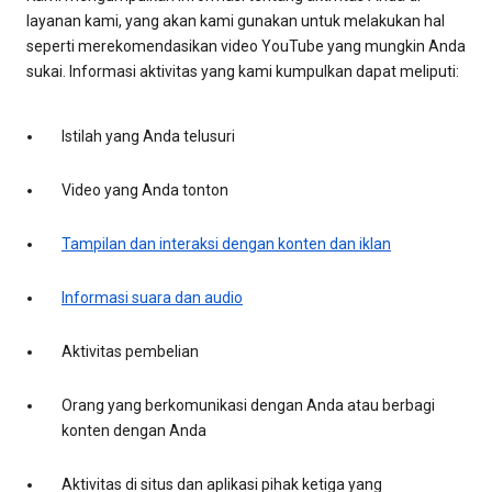
layanan kami, yang akan kami gunakan untuk melakukan hal
seperti merekomendasikan video YouTube yang mungkin Anda
sukai. Informasi aktivitas yang kami kumpulkan dapat meliputi:
Istilah yang Anda telusuri
Video yang Anda tonton
Tampilan dan interaksi dengan konten dan iklan
Informasi suara dan audio
Aktivitas pembelian
Orang yang berkomunikasi dengan Anda atau berbagi
konten dengan Anda
Aktivitas di situs dan aplikasi pihak ketiga yang